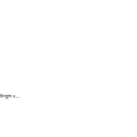
ফিন্যান্স ও…