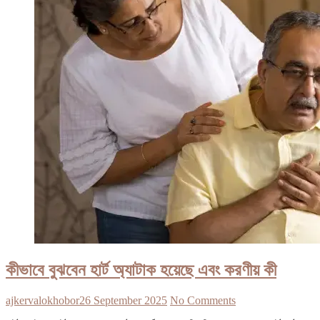
কীভাবে বুঝবেন হার্ট অ্যাটাক হয়েছে এবং করণীয় কী
ajkervalokhobor
26 September 2025
No Comments