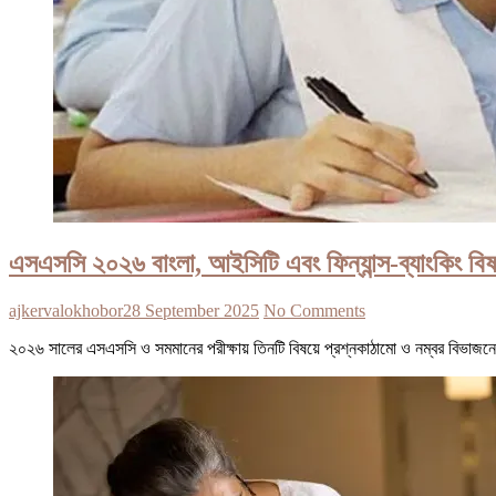
এসএসসি ২০২৬ বাংলা, আইসিটি এবং ফিন্যান্স-ব্যাংকিং বিষ
ajkervalokhobor
28 September 2025
No Comments
২০২৬ সালের এসএসসি ও সমমানের পরীক্ষায় তিনটি বিষয়ে প্রশ্নকাঠামো ও নম্বর বিভাজন