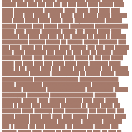
উচ্চশিক্ষা
উচ্ছেদ
উটপখ
উঠই
উঠছ
উঠন
উড়
উড়ছ
উড়ন্ত
উততর
উততলনর
উত্তর
কোরিয়া
উত্তরা ইউনিভার্সিটি
উত্তরাধিকার
উৎপদন
উৎপাদন
উৎসব
উৎসবর
উদদন
উদদনর
উদদশ
উদধর
উদধরকজ
উদবধন
উদভবন
উদযগ
উদ্বোধন
উদ্ভাবন
উদ্যোক্তা
উননত
উননয়ন
উননয়নর
উনমচন
উন্নতি
উন্নয়ন
উন্মুক্ত বিশ্ববিদ্যালয়
উপ নির্বাচন
উপকনদর
উপকারিতা
উপকূল
উপখযনর
উপচরয
উপজেলা নির্বাচন
উপজেলা সহকারী শিক্ষা
অফিসার
উপধর
উপনির্বাচন
উপবযবসথপন
উপবৃত্তি
উপর
উপলকষ
উপসথত
উপসর্গ
উপস্থাপক
উপহর
উপহার
উপায়
উভয়
উল
উষর
ঊরধবগতর
ঋণ
ঋণখলপ
এ
এইচএসসি
এইচএসসি পরীক্ষা
এইসএসসি
এএসআই
এক
এক ক্লিক
এক ঝলক
একই কলেজ
একই
দিনে
একজন
একজনর
একট
একটু থামুন
একদল
একননবরত
একর
একল
একশর
একসলনট
একহত
একাউন্ট
একাদশ শ্রেণি
এখন
এখনতর
এট
এড়ত
এডস
এত
এথলেটিক্স
এনআইডি
এনটিআরসিএ
এনডড
এনসব
এন্ডিফ্লাওয়ার
এপ্রিল
এফডিসি
এব
এবর
এবরর
এভারটন
এমদদল
এমপ
এমপক্স
এমপর
এমপি
এমপিও
এমবপপ
এমবাপ্পে
এমসি কলেজ
এম্বাপে
এম্বাপ্পে
এর
এল
এলকবসর
এলকয়
এলন
এলমনটর
এলমল
এশযওযসট
এশিয়া
এশিয়া কাপ
এশিয়া কাপে ভারত
এশিয়ান বাছাই
এশিয়ান-প্যাসিফিক
এস
এসইউবর
এসএসসি
এসএসসি
২০২৬ নম্বর বিভাজন
এসএসসি ২০২৬ প্রশ্নকাঠামো
এসএসসি ২৬ এর সংক্ষিপ্ত
সিলেবাস
এসএসসি আইসিটি
এসএসসি আইসিটি নম্বর বিভাজন
এসএসসি আইসিটি
প্রশ্নকাঠামো
এসএসসি পরীক্ষা
এসএসসি পরীক্ষার ফলাফল
এসএসসি পরীক্ষার্থী
এসএসসি
ফিন্যান্স-ব্যাংকিং
এসএসসি বাংলা
এসএসসি বাংলা নম্বর বিভাজন
এসএসসি বাংলা
প্রশ্নকাঠামো
এসকেএফ
এসছল
এসি মিলান
এস্তোনিয়া
এহসন
ঐ কিরে
ঐতহসক
ঐতিহ্য
ও
ওআইসর
ওজন
ওজন কমানো
ওজন নিয়ন্ত্রণ
ওঠ
ওডিআই
ওডিয়াই
ওনর
ওপেন এআই
ওপেনার
ওপেনিং জুটি
ওবয়দল
ওবায়দুল কাদের
ওভর
ওভরর
ওমনর
ওমান
ওয়রলড
ওয়লফয়র
ওয়শটন
ওয়সম
ওয়সয়
ওয়হদ
ওয়াইফাই
ওয়ানডে বিশ্বকাপ
ওয়াপদা
ওয়াসফিয়া নাজনীন
ওয়াসফিয়া নাজরীন
ওয়াসিম আকরাম
ওয়েস্ট ইন্ডিজ
ওয়েস্টইন্ডিজ
ঔষধ
ক
ক-ইউনিট
কউ
কউক
কওমি মাদ্রাসা
কক
ককটেল হামলা
ককন্টেইনার
ককর