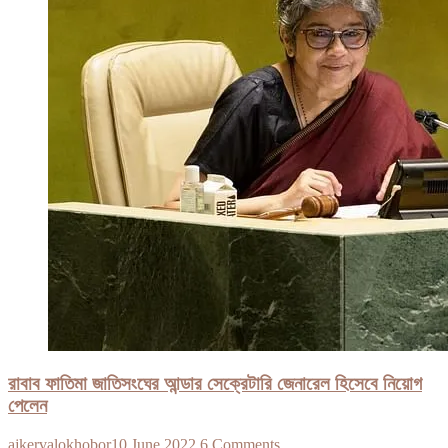
রাবাব ফাতিমা জাতিসংঘের আন্ডার সেক্রেটারি জেনারেল হিসেবে নিয়োগ
পেলেন
ajkervalokhobor
10 June 2022
6 Comments