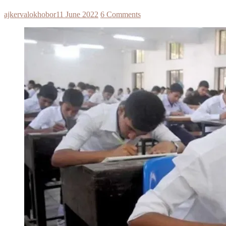
ajkervalokhobor
11 June 2022
6 Comments