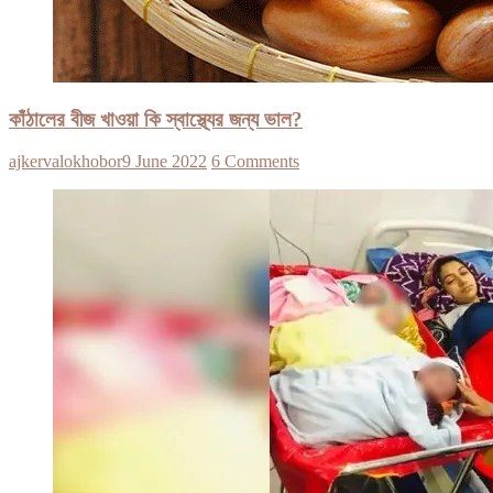
কাঁঠালের বীজ খাওয়া কি স্বাস্থ্যের জন্য ভাল?
ajkervalokhobor
9 June 2022
6 Comments