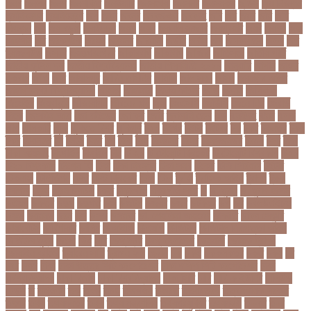
জনর
জনলন
জনশ
জনশক্তি
জনশুমারি
জনসংখ্যা
জনসনর
জনসমকষ
জন্ডিস
জন্ম নিবন্ধন
জন্মনিবন্ধন
জন্মনিয়ন্ত্রণ
জপ
জবন
জবনর
জববজঞন
জববদহ
জবি
জম
জমর
জমি
জমি
নিবন্ধন
জয়
জয় বড়ুয়া
জয়উদদন
জয়গ
জয়ন
জয়নাল হাজারি
জয়পুরহাট
জয়র
জয়রথ
জয়া
আহসান
জর
জরকশরক
জরমন
জরমনর
জরিমানা
জর্ডান
জর্দান
জল
জলবদধতয়
জলল
জশ
হ্যাজলউড
জসদর
জহঙগরনগরর
জাকারবার্গ
জাকার্বাগ
জাজিরা
জাতিসংঘ
জাতীয় পার্টি
জাতীয় ফুটবল দল
জাতীয় বিশ্ববিদ্যালয়
জাতীয় শিক্ষানীতি ২০১০
জানুয়ারি
জাপান
জাফর
ইকবাল
জাভি
জাম
জামালপুর
জারিন তাসনিম
জার্মানি
জাল সনদ
জাসদ
জাহাঙ্গীর আলম
জাহাঙ্গীরনগর বিশ্ববিদ্যালয়
জাহাজ
জাহানারা
জিএম কাদের
জিডি
জিদান
জিপিএ ৫
জিমেইল
জিম্বাবুয়ে
জীবনযাপন
জীবনের গল্প
জুয়া
জেএসসি
জেডিসি
জেনে নিন
জেরার্ড
পিকে
জেসমিন আরা
জো বাইডেন
জো রুট
জোর
জ্বালানি তেল
ঝড়
ঝনইদহ
ঝমন
ঝলক
ঝাপ
ঝালকাঠি
ঝুঁকি
ঝুঁকিতে বিশ্ব
ঝুকিপূর্ণ
ট২০
টইগর
টইটর
টইটরর
টক
টকট
টকনতর
টকয়
টকর
টটয়নটত
টন
টনটন
টনত
টভ
টরক
টরন
টরনমনট
টরনর
টরনসজনডর
টরমপ
টসট
টাকা
টাকা আত্মসাৎ
টাংগাইল
টাঙ্গাইল
টান
টি ২০
টি টোয়েন্টি ক্রিকেট
টি টোয়েন্টি বিশ্বকাপ
টি২০
টি২০ বিশ্বকাপ
টিউশন ফি
টিকা
টিকা নিবন্ধন
টিকা সনদ
টিকেট
টিভি সিরিয়াল
টুইটার
টেকনাফ
টেলিভিশন
টেস্ট
টেস্ট ক্রিকেট
টোপ
টোল
ট্রফি
ট্রাফিক আইন
ট্রাম্প
ট্রুথ
সোশাল
ট্রেন
ট্রেন চলাচল
ঠকত
ঠাকুরগাঁও
ঠাকুরগাঁও সদর
ড
ড. মুরাদ
ড. মুরাদ হাসান
ডএমপ
ডকতর
ডঙগ
ডঙগত
ডজ
ডজটল
ডজয়র
ডজর
ডটকমর
ডপ
ডব
ডবলউএইচও
ডভড
ডয়মনড
ডরন
ডস
ডসক
ডসমবর
ডা. শেহলিনা আহমেদ
ডাকাতি
ডাবল সেঞ্চুরি
ডায়াবেটিস
ডার্বিশায়ার
ডালিম
ডিআইজি
ডিএমপি
ডিজিটাল
ডিজিটাল নিরাপত্তা আইন
ডিজিটাল মুদ্রা
ডিপো
ডিম
ডুবি
ডেঙ্গু জ্বর
ডেঙ্গু বাংলাদেশ
ডেনমার্ক
ডোনাল্ড ট্রাম্প
ডোয়াইন ব্রাভো
ড্যারেন সামি
ড্রাগন ফল
ড্রোন
ঢক
ঢকই
ঢককলকতর
ঢকত
ঢকয়
ঢব
ঢবর
ঢলই
ঢাকা
ঢাকা উত্তর সিটি করপোরেশন
ঢাকা দক্ষিণ সিটি করপোরেশন
ঢাকা
ববিশ্ববিদ্যালয়
ঢাকা বিভাগ
ঢাকা বিশ্ববিদ্যালয়
ঢাকা সিটি
ঢাবি
ঢাবি-ক ইউনিট
ঢালিউড
ঢেড়স
ত
তইওয়ন
তক
তখড়
তচছ
তজগওয়
তজরত
ততয়চতরথ
তত্ত্বাবধায়ক সরকার
তৎপর
তথয
তথযমনতর
তথ্য
তথ্য মন্ত্রণালয়
তথ্যপ্রযুক্তি
তথ্যমন্ত্রী
তদন্ত
তদর