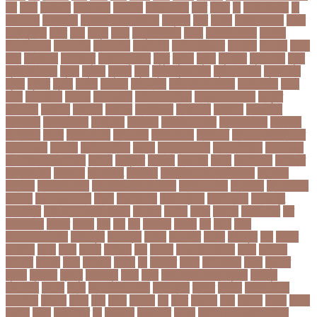
পশ
পশক
পশচমদর
পশচমবঙগ
পশ্চিমবঙ্গ
পষঠপষকতয়
পসট
পসরর
পা
পা দিয়ে লেখা
পা
ফাটা রোগ
পাকিস্তান
পাকিস্তান ক্রিকেট দল
পাকুন্দিয়া
পাখি
পাগলা
পাগলা মসজিদ
পাচার
পাঠ্যপুস্তক
পাথর
পানি
পানুগি
পাপন
পাপুয়ানিউগিনি
পাবনা
পাবলিক পরীক্ষা
পাবলিক
বিশ্ববিদ্যালয়
পারমাণবিক
পারমানবিক
পারুল রানী
পার্বত্য চট্টগ্রাম
পিএসজি
পিএসসি
পিতা-
মাতা
পিত্তথলি
পিরোজপুর
পিরোজপুর সদর
পুকুর
পুজারা
পুতিন
পুরস্কার
পুরান ঢাকা
পুরুষ
পুরোদমে ক্লাস
পুলিশ
পুষ্টিগুণ
পুষ্টিগুন
পূজা
পূজায় চুলের সাজ
পূজার পোশাক
পূনঃনিরীক্ষা
পূর্ণতা
পূর্ণনাম
পূর্ণিমা
পেইজ
পেছানো
পেট ব্যাথা
পেট ব্যাথায় করণীয়
পেটের পীড়া
পেলে
পেশি
পোগলদিঘা
পোশাক
পোশাকশিল্প
পৌরসভা নির্বাচন
প্যান্ডোরা পেপারস
প্রকৃতি
প্রণোদনা
প্রতারক
প্রতারণা
প্রতিকী
প্রতিক্রিয়া
প্রতিবন্ধী
প্রতিবাদ
প্রতিবেদন
প্রতিমন্ত্রী
প্রতিযোগিতা
প্রতিরোধ
প্রতিষ্ঠান
প্রতিষ্ঠানের খবর
প্রতিষ্ঠাবার্ষিকী
প্রত্যাশা
প্রত্যাহার
প্রথম
প্রথম আলো
প্রথম জয়
প্রথম ডোজ
প্রথম বর্ষ
প্রথম শ্রেণি ক্রিকেট
প্রথম স্থান
প্রদর্শনী
প্রদীপ হালদার
প্রধান
প্রধান উপদেষ্টা
প্রধান নির্বাচক
প্রধানমন্ত্রী
প্রধানমন্ত্রী শেখ হাসিনা
প্রবাসী
প্রযুক্তি
প্রশংসা
প্রশিক্ষণ
প্রশ্ন
প্রশ্ন ফাস
প্রস্তুতি
প্রস্তুতি নিন
প্রাইমারি
প্রাণীজগৎ
প্রাথমিক
প্রাথমিক ও মাধ্যমিক শিক্ষা
প্রাথমিক
বিদ্যালয়
প্রাথমিক শিক্ষা
প্রাথমিক সমাপনী পরীক্ষা
প্রিডিমেনশিয়া
প্রিপেইড
প্রিয় শিক্ষক
সম্মাননা
প্রিয়াঙ্কা গান্ধী
প্রিলি
প্রিলিমিনারি
প্রীতি ফুটবল
প্রীতিম্যাচে
প্রেক্ষাগৃহ
প্রেসিডেন্ট
প্রোগ্রামিং প্রতিযোগিতা
ফইজরর
ফইনল
ফকির
ফজলল
ফজলি আম
ফট
ফটকললদর
ফটপত
ফটবল
ফড
ফদ
ফন
ফযকলট
ফযশন
ফর
ফরক
ফরছ
ফরছনপরধনমনতর
ফরম পূরণ
ফরম পূরন
ফরমস
ফরমসসট
ফরহন
ফর্ম পূরণ
ফল
ফলইট
ফলইটও
ফলছ
ফলন
ফলযট
ফলাফল
ফস
ফসবক
ফসবকইনসটগরম
ফসল
ফাইজার
ফাইনাল
ফার্মাসি
ফাঁসি
ফাহমিদা
ফাহাদ
ফি
ফিক্সচার
ফিতর
ফিনালিসিমা
ফিফা
ফুটপাত
ফুটবল
ফুটবলার
ফুলপুর
ফেইসবুক
ফেনী
ফেরি
ফেল করেও ভর্তির সুযোগ
ফেসবুক
ফোনালাপ
ফোর্বস
ফ্রান্স
ফ্রি টেক্সট মেসেজ
ফ্রিল্যান্সিং
ফ্লটার
ফ্লাইট
বঅগ্নিকাণ্ড
বআরটএর
বইডনর
বইয়র
বইর
বইরর
বএনপর
বক
বকত
বকতবয
বকব
বকষবধ
বগড়য়
বগনই
বগমরয়
বগুড়া
বগুড়া সদর
বঘ
বঙগবনধ
বঙগবনধর
বঙগল
বঙ্গবন্ধু শেখ মুজিবুর রহমান