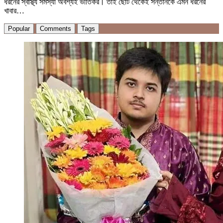
ধরনের স্বাস্থ্য সমস্যা অবশ্যই ভীতিকর। তাই ছোট থেকেই সন্তানকে এমন ধরনের
খাবার…
Popular
Comments
Tags