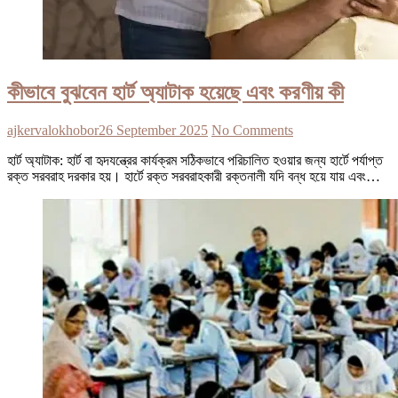
কীভাবে বুঝবেন হার্ট অ্যাটাক হয়েছে এবং করণীয় কী
ajkervalokhobor
26 September 2025
No Comments
হার্ট অ্যাটাক: হার্ট বা হৃদযন্ত্রের কার্যক্রম সঠিকভাবে পরিচালিত হওয়ার জন্য হার্টে পর্যাপ্ত
রক্ত সরবরাহ দরকার হয়। হার্টে রক্ত সরবরাহকারী রক্তনালী যদি বন্ধ হয়ে যায় এবং…