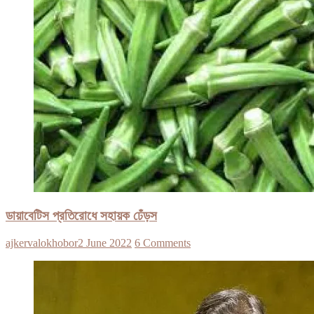
ডায়াবেটিস প্রতিরোধে সহায়ক ঢেঁড়স
ajkervalokhobor
2 June 2022
6 Comments