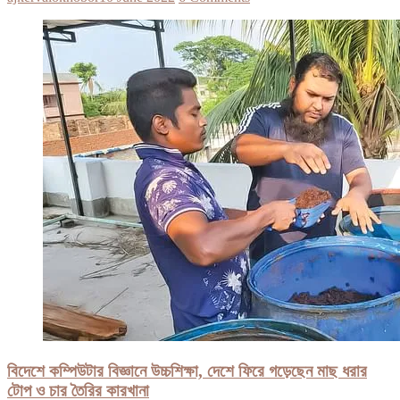
বিদেশে কম্পিউটার বিজ্ঞানে উচ্চশিক্ষা, দেশে ফিরে গড়েছেন মাছ ধরার
টোপ ও চার তৈরির কারখানা