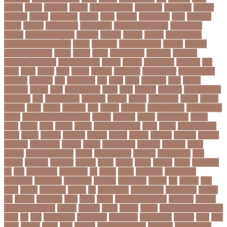
আটকত
আটকর
আড়য়পড়
আতময়
আতলতকপরকষয়
আতলতকর
আত্মবিশ্বাস
আত্মসাত
আত্মহত্যা
আদনান
আদমশুমারী
আদলত
আদশ
আদালত
আদিম শুমারি
আধর
আনদলনর
আননদ
আননদর
আনিসুজ্জামান
আন্তর্জাতিক
আন্তর্জাতিক আদালত
আন্তর্জাতিক
ক্রিকেট
আন্তর্জাতিক ফুটবল
আন্দোলন
আপনদর
আপলত
আফগন
আফগানিস্তান
আফগানিস্তান ক্রিকেট দল
আফজ
আফজলক
আফজাল হোসেন
আফসস
আফ্রিকা
আফ্রিকা দূর পরবাস
আবদন
আবরও
আবরর
আবরার ফাহাদ
আবহওয়র
আবহাওয়া
আবহাওয়া অধিদপ্তর
আবারার ফাইয়াজ
আবাসন
আবেদন
আব্দুল হামিদ
আব্দুল্লাহ
আম
আমও
আমক
আমদর
আমর
আমরত
আমরতর
আমলপড়য়
আমাদের সময়
আমার ডাক্তার
আমেরিকা
আম্পায়ার
আয়
আয়ারল্যান্ড
আর
আরও
আরক
আরজনটন
আরট
আরডম
আরডিএম
আরথক
আরব
আরব আমিরাত
আরসা
আরহ
আরোগ্য
আর্জেন্টিনা
আর্মি স্টেডিয়াম
আর্ল মিলার
আল
আল কোরআন
আলআধর
আলগক
আলগর
আলঙগন২১
আলচন
আলপন
আলবনয়
আলম
আলাদা
আলোচনা
আশ
আশপশ
আশরাফুল
আশিয়ান বাছাই
আশেক মাহমুদ
কলেজ
আসকে আমার মন ভাল নেই
আসতন
আসতনয়
আসনন
আসনবিন্যাস
আসবন
আসম
আসমর
আসর
আসামি
আসিফ
আসীর আনজুম খান
আহত
আহবন
আহম মোস্তফা
কামাল
আহমদ
আহমদর
আহসনক
ই কমার্স
ই-বন্ডিং
ই-ম্যাপ
ইউএনও
ইউক্রেন
ইউটিউব
ইউনভরস
ইউনভরসটর
ইউনয়ন
ইউপত
ইউপি নির্বাচন
ইউরপয়ন
ইউরেনাস
ইউরো
ইউরোপ
ইউরোপীয় ইউনিয়ন
ইউসপ
ইকবাল হোসেন
ইকমরসর
ইগল পরিবহন
ইচছ
ইঞজন
ইঞজনও
ইঞ্জিনিয়ার
ইটখোলা
ইতযদ
ইতলত
ইতহস
ইতহসর
ইতালি
ইত্তেফাক
ইদ
ইদর
ইদুল আজহা
ইদুল ফিতর
ইন
ইনটরর
ইনডয়
ইনডসটরত
ইনফলয়ঞজ
ইনফ্লুয়েঞ্জা
ইনস্টাগ্রাম
ইন্টার মিলান
ইন্টারভিউ
ইন্দোনেশিয়া
ইফতার
ইবি
ইভ্যালি
ইমন
ইমরন
ইমরনর
ইমরান খান
ইমেইল
ইয়
ইয়ান বোথাম
ইয়ামি গৌতম
ইয়াশ রোহান
ইয়াহিয়া
খান
ইয়েমেন
ইরাক যুদ্ধ
ইলমা
ইলশর
ইংলিশ
ইংলিশ প্রিমিয়ার লিগ
ইলিশ মাছ
ইংল্যান্ড
ইংল্যান্ড ক্রিকেট দল
ইশ্বরদি
ইসরাঈল
ইসলম
ইসলমর
ইসলাম
ইসলামিক স্টেট (আইএস)
ইসিবি
ঈদ
ঈদর
ঈদুল আজহা
ঈদুল আযহা
ঈদুল ফিতর
ঈদের জামাত
ঈসা নবি
উইক
উখয
উখিয়া
উচচতর
উচছদ
উচত
উচ্চ দাম
উচ্চ মাধ্যমিক শিক্ষা
উচ্চ শিক্ষা
উচ্চতা বাড়ানো