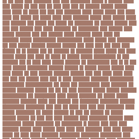
খুন
খুনি
খুলছে
খুলনা
খুলনা বিভাগ
খেলা
খোলা
খোলার তারিখ
খ্রিস্টান
গ
গ ইউনিট
গইলক
গগল
গঙ্গাচড়া
গছ
গছন
গছর
গড়
গড়ই
গড়য়
গড়র
গণ
গণতনতর
গণশিক্ষা
গণহত্যা
গণিত
গতরস
গন
গনধক
গনর
গনস
গপন
গপলগঞজ
গবষক
গবেষক
গবেষণা
গভর
গভর্নর
গয়নদ
গয়ব
গযলরর
গরট
গরডনর
গরতব
গরনথ
গরনথমলয়
গরপতর
গরপর
গরফতর
গরফথ
গরভ
গরভধরণর
গরম
গরযনড
গরহ
গরহকর
গরু
গরুর গোসত
গল
গলগলত
গলডকপ
গলত
গলন
গলপ
গলপসটট
গলল
গলশন
গলায় ফাঁশি
গল্প
গসটরমবভষক
গসল
গাইবান্ধা
গাজর
গাজীপুর
গাড়ি নিয়ে
গুগল
গুচ্ছ
গুচ্ছ ভর্তি
গুজরাট
গুরুদাসপুর
গুলশান
গেইল
গেট
গোপালগঞ্জ
গোয়েন্দা
গোয়েন্দা সংস্থা
গোলটেবিল বৈঠক
গোশত
গ্যালারি
গ্রিস
গ্রীষ্মকালীন
ছুটি
গ্রুপ
গ্রুপপর্ব
গ্রেপ্তার
গ্রেফতার
ঘ ইউনিট
ঘচল
ঘটনয়
ঘটনর
ঘণট
ঘণটই
ঘণটর
ঘনষঠদর
ঘম
ঘর
ঘরণঝড়
ঘষণ
ঘস
ঘাড় ব্যাথা
ঘুম
ঘুরে বেড়াই
ঘুষখোর
ঘূর্ণিঝড়
চইল
চইলন
চকৎসয়
চকদরর
চকর
চকরর
চখ
চখতল
চট
চটটগরম
চট্টগ্রাম
চট্টগ্রাম বিভাগ
চঠ
চতর
চতরকরমট
চদর
চন
চনদর
চননই
চননইক
চন্দ্রগ্রহণ
চপ
চপইনববগঞজ
চপয়
চব
চয়
চযন
চযনল
চযমপয়ন
চযমপয়নশপর
চয়রমযনর
চযলঞজ
চর
চরজনই
চরডকত
চরনদরয়
চরপশ
চরমর
চর্মরোগ
চল
চলক
চলচচতর
চলচচতরর
চলচ্চিত্র
চলছ
চলত
চলনই
চলনত
চলনর
চলর
চলল
চষট
চষটকরর
চষদর
চসক
চা
চাকরি
চাকরিবাকরি
চাকরির খবর
চাকরির পত্রিকা
চাকরির পরামর্শ
চাকরির সাক্ষাৎকার
চাঁদ
চাঁদপুর
চাঁদা
চাঁপাইনবাবগঞ্জ
চামড়া
চামড়া শিল্প
চার
চার বিষয়
চার সন্তান
চারুকলা
চাল
চালু
চাষ
চিকন
চিকিৎসক
চিকিৎসা
চিকিৎসা৷
চিত্রনায়ক
চিলড্রেনস হোম
চীন
চীন দূর পরবাস
চুক্তি
চুড়ান্ত
চুড়ান্ত রায়
চুরি
চুলকানি
চেন্নাই
সুপার কিংস
চেয়ারম্যান
চেলসি
চেলা
চোখ ওঠা
চোর
চোরা কারবার
চ্যাট জিপিটি
চ্যাম্পিয়ন
চ্যাম্পিয়ন লিগ
চ্যালেঞ্জসমুহ
ছটক
ছটত
ছড়
ছড়বন
ছড়য়
ছড়ল
ছতর
ছতরছতরদর
ছতরর
ছতরলগ
ছতরলগকরম
ছদ
ছদ্মবেশ
ছনতইকর
ছব
ছবত
ছবি
ছবির গল্প
ছয়
ছয় দফা
আন্দোলন
ছরকঘত
ছল
ছলক
ছলন
ছাগল
ছাগল চাষ
ছাত্র
ছাত্র-ছাত্রী
ছাত্রলীগ
ছাত্রী
ছাত্রী নিবাস
ছিনতাই
ছিনতাইকারী
ছুটি
ছোট সিলেবাস
জ
জএফএ
জখম
জগই
জঙগ
জঙগবদদর
জঙ্গিবাদ
জঞন
জটিলতা
জড়ত
জতত
জতয়
জতয়করণর
জতর
জতল
জতলন
জদজর
জন
জনজ
জননত
জনপরতনধ
জনমত-জরিপ
জনমবরষকর
জনমশতবরষক
জনয