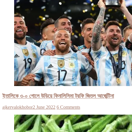
ইতালিকে ৩-০ গোলে উড়িয়ে ফিনালিসিমা ট্রফি জিতল আর্জেন্টিনা
ajkervalokhobor
2 June 2022
6 Comments