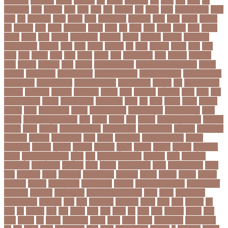
ককসবজর
কক্সবাজার
কগরস
কংগ্রেস
কচ
কচমল
কচুরিপানা
কছ
কছই
কজ
কজর
কট
কটনতকক
কটর
কটূক্তি
কঠন
কঠম
কঠর
কত
কতক্ষণ
কথ
কথও
কথয়
কথা কাটাকাটি
কদত
কদর
কন
কনঠশলপ
কনত
কনদর
কনন
কনফগরশন
কন্টেইনার
কপয
কপল
কপসর
কফশপ
কব
কবদনত
কবর
কবরর
কবরসথন
কবলর
কভব
কম
কমছ
কমট
কমটর
কমড়
কমন
কমনই
কমনয়
কমনর
কমব
কমলও
কমলগঞজ
কমলগঞ্জ
কমশন
কমশনড
কমশনর
কম্পিউটার
কম্বল বিতরণ
কয়কটয়
কযচ
কয়ট
কয়দয়
কযনসর
কর
করও
করওয়ন
করকট
করছ
করট
করড
করণ
করণীয়
করত
করন
করনয়
করনর
করব
করবওয়লটন
করয়
করযকর
করয়শয়য়
করল
করসনট
করিমগঞ্জ
করো
করোনা
করোনা অর্থনীতি
করোনা কালের জীবনগাথা
করোনা
চিকিৎসা
করোনা টিকা
করোনা পরামর্শ
করোনা প্রতিরোধ
করোনা বাংলাদেশ
করোনা বিনোদন
করোনা বিশ্ব
করোনাভাইরাস
করোনায় সতর্কতা
করোনার টিকা
কর্ণফুলী
কল
কলকাতা নাইট
রাইডার্স
কলঙকময়
কলঙকর
কলঙকরত
কলজর
কলন
কলমবয়র
কলম্বিয়া
কলস
কলহ
কলা
কলিন পাওয়েল
কলেজ
কলেজ ছাত্রী
কশরগঞজ
কশল
কষ
কষক
কষকর
কষটয
কষটয়য়
কষটয়র
কষত
কষপণসতরর
কষমত
কাউন্টি ক্রিকেট
কাগজের মুদ্রা
কাজহারা মানুষ
কাজি
হান্নান
কাজী হাবিবুল আওয়াল
কাটা
কাঠাল
কাতার
কান
কানাডা
কানাডা দূর পরবাস
কাপ্তাই
কাবাডি
কামড়
কারচুপি
কারটিস ক্যাম্পার
কারিগরি বোর্ড
কারিগরি শিক্ষা
কার্যক্রম
কালামানিক
কালিজিরা
কালীগঞ্জ
কালোবাজারি
কাশি
কিডনি
কিংবদন্তি
কিলিয়ান এমবাপ্পে
কিশোর
কিশোরগঞ্জ
কিশোরী
কুপানো
কুমিল্লা
কুয়াকাটা
কুয়েত
কুরবানি
কুরবানী
কূটনীতি
কূটনৈতিক
সম্পর্ক
কৃত্তিম বুদ্ধিমত্তা
কৃষক
কৃষি
কৃষি বিশ্ববিদ্যালয়
কৃষিমন্ত্রী
কে-টু
কেকেআর
কেরানীগঞ্জ
কেলেঙ্কারি
কেশবপুর
কোচ
কোচিং
কোচিং সেন্টার
কোটা
কোটা সংস্কার
কোটি
টাকা
কোটিপতি
কোপা
কোম্পানি
কোম্পানীগঞ্জ
কোরআন
কোরান
কোহলি
কৌশল
ক্যাডার
ক্যানসার
ক্যান্সার
ক্যালকুলেটর
ক্যালিগ্রাফি
ক্রিকেট
ক্রিকেট অস্ট্রেলিয়া
ক্রিকেট বোর্ড
ক্রিকেটার
ক্রিটেটার
ক্রিস গেইল
ক্রিস্টিয়ানো রোনালদো
ক্লাব
ক্লাস
ক্লাস বণ্টন
ক্লাসের সময়
ক্ষতিপূরণ
ক্ষমা
ক্ষুধা
ক্ষেপণাস্ত্র
খ-ইউনিট
খওয়র
খজন
খতয়
খতিয়ান
খদ
খদয
খন
খনদকর
খনর
খবর
খয়লন
খরক
খরচ
খরচর
খল
খলছ
খলদ
খলনয়ক
খলয়ড়
খলর
খলল
খললও
খশ
খাওয়া
খাগড়াছড়ি
খাজনা
খাবার
খামার
খারিজ
খালেদ জিয়া
খালেদা জিয়া