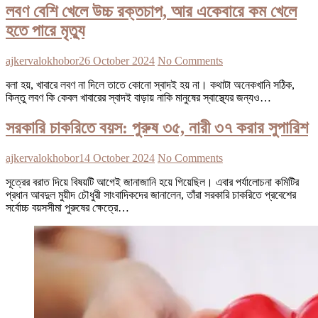
লবণ বেশি খেলে উচ্চ রক্তচাপ, আর একেবারে কম খেলে
হতে পারে মৃত্যু
ajkervalokhobor
26 October 2024
No Comments
বলা হয়, খাবারে লবণ না দিলে তাতে কোনো স্বাদই হয় না। কথাটা অনেকখানি সঠিক,
কিন্তু লবণ কি কেবল খাবারের স্বাদই বাড়ায় নাকি মানুষের স্বাস্থ্যের জন্যও…
সরকারি চাকরিতে বয়স: পুরুষ ৩৫, নারী ৩৭ করার সুপারিশ
ajkervalokhobor
14 October 2024
No Comments
সূত্রের বরাত দিয়ে বিষয়টি আগেই জানাজানি হয়ে গিয়েছিল। এবার পর্যালোচনা কমিটির
প্রধান আবদুল মুয়ীদ চৌধুরী সাংবাদিকদের জানালেন, তাঁরা সরকারি চাকরিতে প্রবেশের
সর্বোচ্চ বয়সসীমা পুরুষের ক্ষেত্রে…