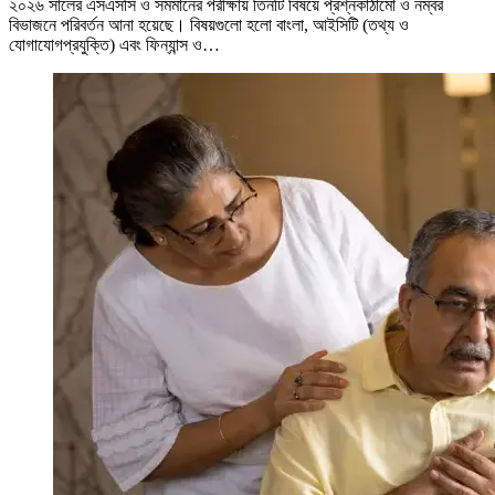
২০২৬ সালের এসএসসি ও সমমানের পরীক্ষায় তিনটি বিষয়ে প্রশ্নকাঠামো ও নম্বর
বিভাজনে পরিবর্তন আনা হয়েছে। বিষয়গুলো হলো বাংলা, আইসিটি (তথ্য ও
যোগাযোগপ্রযুক্তি) এবং ফিন্যান্স ও…