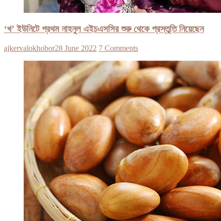
‘খ’ ইউনিটে প্রথম নাহনুল এইচএসসির শুরু থেকে প্রস্তুতি নিয়েছেন
ajkervalokhobor
28 June 2022
7 Comments