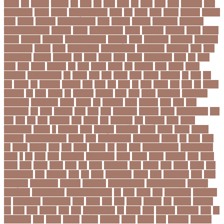
তদরই
তন
তনদনর
তফসল
তব
তবথ
তম
তমম
তযগ
তর
তরক
তরখ
তরগ
তরটপরণ
তরণ
তরণতরণদর
তরণয
তরমজ
তরমুজ বিক্রেতা
তরুণ
তল
তলক
তলন
তলবন
তলবনক
তলবনর
তলর
তললন
তলশএর
তসলিমা নাসরিন
তহল
তাকরিম
তাপদাহ
তাপপ্রবাহ
তাপমাত্রা
তাপমাত্রা উষ্ণতম
তামান্না
তামিম
তামিম ইকবাল
তারকা
তারাকান্দি
তারাগঞ্জ
তারিখ
তারেক
রহমান
তালগাছ
তালেবান
তাসকিন আহমেদ
তিতপুটি
তিতে
তিন কন্যা
তিন বোন
তিন মেয়ে
তিন সন্তান
তিস্তা
তুরাগ
তুর্কি সিরিয়াল
তুর্কিমিনিস্তান
তৃতীয় ডেউ
তেজগাঁও
তৈরি
তৈরি
পোশাকশিল্প
ত্রিপুরা
ত্রিশাল
থক
থকই
থকত
থকব
থকবন
থকবনমহবব
থকয়
থন
থমক
থমছ
থমল
থানায়
থিয়েটার
দই
দওয়
দওয়য়
দওয়র
দক
দকনপট
দকষ
দক্ষতা
দক্ষিণ
আফ্রিকা
দক্ষিণ কোরিয়া
দখ
দখছন
দখন
দখর
দখলর
দজন
দজনর
দজনরও
দট
দটই
দড়
দত
দদকর
দন
দনডকত
দনবকস
দনর
দনশ
দফ
দফন
দব
দবত
দবতয়
দবর
দবস
দম
দমকল
দমপতক
দয়
দয়গ
দযতব
দর
দরগৎসব
দরগনধ
দরজ
দরত
দরতব
দরনতবজ
দরনতবজর
দরবততদর
দরবযমলযর
দরযগ
দরশক
দল
দল-বদল
দলক
দলতপর
দলন
দলয়
দলর
দলিলপত্র
দশ
দশও
দশগলর
দশম
দশয়
দশর
দষটননদন
দসহসক
দাখিল
দাখিল পরীক্ষা
দাঁত
দাবা
দাবি
দাম
দামী
দাম্পত্য
দায়ী
দালাল
দিন
দিনাজপুর
দিনু
দিপু মণি
দিবস
দিল্লী
ক্যাপিটালস
দীর্ঘতম
দু
দুই ভাই
দুদক
দুর্গাপূজা
দুর্গোৎসব
দুর্ঘটনা
দুর্ণীতি
দুর্নীতি
দুর্বলতা
দুলাভাই
দূর পরবাস কবিতা
দূর্ঘটনা
দেরি
দ্বিতীয় ডোজ
দ্বিতীয় পর্ব
ধককয়
ধন
ধনক
ধনড
ধর
ধরগত
ধরছয়র
ধরত
ধরন
ধরষণ
ধরষণর
ধর্ম
ধর্ষণ
ধলই
ধান কাঁটার যন্ত্র
ধুমপান ছাড়ার
উপায়
ন
নই
নইন
নঈম
নউইয়রক
নউজলযনড
নওগাঁ
নওয়য়
নওয়র
নকডবত
নকর
নকলা
নকশা
নখজ
নগদর
নগরর
নগল
নজ
নজক
নজমলসহ
নজর
নজরল
নটক
নটকয়
নটকর
নটট
নটযকরমশল
নটর
নটরডেম
নটশ
নত
নতক
নতকরমরই
নতদর
নতন
নতযপণযর
নতর
নতুন
কারিকুলাম
নতুন ফিচার
নতুন বই
নতুন বছর
নতুন ভ্যারিয়েন্ট
নতুন ভ্যারিয়্যান্ট
নতুন মুখ
নতুন রুটিন
নতুন শিক্ষাবর্ষ
নতুন সামাজিক এপ
নদ
নদত
নদনদ
নদর
নদী ভাংগন
নদী ভাঙন
নন
নন-এমপিও
নন-ক্যাডার
নপল
নবকর
নবম
নবল
নবলক
নবহনত
নবি
নভমবর
নভেম্বর
নম
নমও
নমছ
নমবয়ন
নময়
নমর
নম্বর বিন্যাস
নয়
নয়এট
নয়ক
নয়খলত
নয়নতরণ
নয়ম
নর
নরইনজদও
নরক
নরকল
নরধরণ
নরনদর
নরপতত
নরপদ
নরবচন
নরম
নরমণধন
নরযতনর