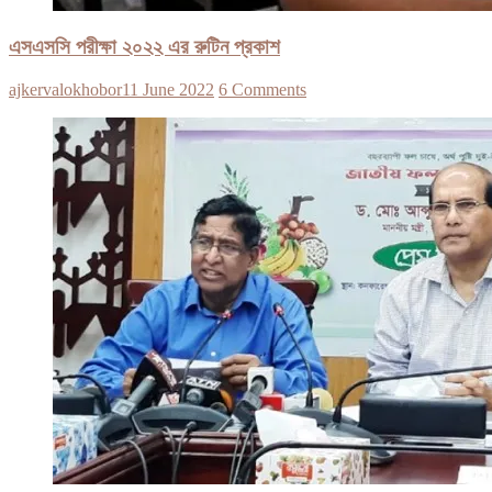
এসএসসি পরীক্ষা ২০২২ এর রুটিন প্রকাশ
ajkervalokhobor
11 June 2022
6 Comments