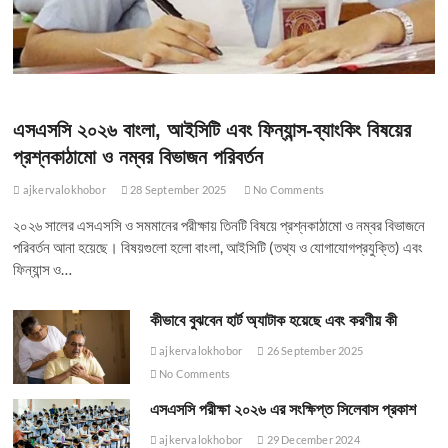
এসএসসি ২০২৬ বাংলা, আইসিটি এবং ফিন্যান্স-ব্যাংকিং বিষয়ের
প্রশ্নকাঠামো ও নম্বর বিভাজন পরিবর্তন
ajkervalokhobor
28 September 2025
No Comments
২০২৬ সালের এসএসসি ও সমমানের পরীক্ষায় তিনটি বিষয়ে প্রশ্নকাঠামো ও নম্বর বিভাজনে
পরিবর্তন আনা হয়েছে। বিষয়গুলো হলো বাংলা, আইসিটি (তথ্য ও যোগাযোগপ্রযুক্তি) এবং
ফিন্যান্স ও…
কীভাবে বুঝবেন হার্ট অ্যাটাক হয়েছে এবং করণীয় কী
ajkervalokhobor
26 September 2025
No Comments
এসএসসি পরীক্ষা ২০২৬ এর সংক্ষিপ্ত সিলেবাস প্রকাশ
ajkervalokhobor
29 December 2024