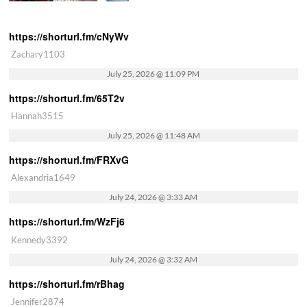
https://shorturl.fm/cNyWv
Zachary1103
July 25, 2026 @ 11:09 PM
https://shorturl.fm/65T2v
Hannah3515
July 25, 2026 @ 11:48 AM
https://shorturl.fm/FRXvG
Alexandria1649
July 24, 2026 @ 3:33 AM
https://shorturl.fm/WzFj6
Kennedy3392
July 24, 2026 @ 3:32 AM
https://shorturl.fm/rBhag
Jennifer2874