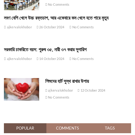
No Comments
লবণ বেশি খেলে উচ্চ রক্তচাপ, আর একেবারে কম খেলে হতে পারে মৃত্যু
ajkervalokhobor
26 October 2024
No Comments
সরকারি চাকরিতে বয়স: পুরুষ ৩৫, নারী ৩৭ করার সুপারিশ
ajkervalokhobor
14 October 2024
No Comments
শিশুদের হার্ট সুস্থ রাখার উপায়
ajkervalokhobor
12 October 2024
No Comments
POPULAR
COMMENTS
TAGS