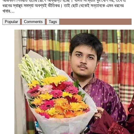
আজকাল শিশুরাও হার্টের রোগে আক্রান্ত হচ্ছে। যদিও সংখ্যাটা খুব বেশি নয়, তবে এ
ধরনের স্বাস্থ্য সমস্যা অবশ্যই ভীতিকর। তাই ছোট থেকেই সন্তানকে এমন ধরনের
খাবার…
Popular
Comments
Tags