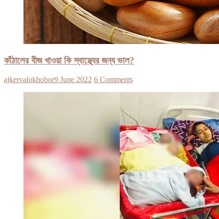
কাঁঠালের বীজ খাওয়া কি স্বাস্থ্যের জন্য ভাল?
ajkervalokhobor
9 June 2022
6 Comments