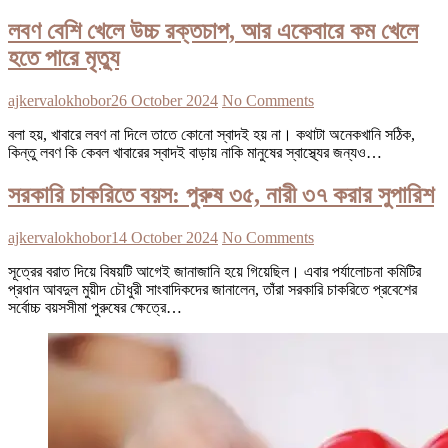
লবণ বেশি খেলে উচ্চ রক্তচাপ, আর একেবারে কম খেলে
হতে পারে মৃত্যু
ajkervalokhobor
26 October 2024
No Comments
বলা হয়, খাবারে লবণ না দিলে তাতে কোনো স্বাদই হয় না। কথাটা অনেকখানি সঠিক,
কিন্তু লবণ কি কেবল খাবারের স্বাদই বাড়ায় নাকি মানুষের স্বাস্থ্যের জন্যও…
সরকারি চাকরিতে বয়স: পুরুষ ৩৫, নারী ৩৭ করার সুপারিশ
ajkervalokhobor
14 October 2024
No Comments
সূত্রের বরাত দিয়ে বিষয়টি আগেই জানাজানি হয়ে গিয়েছিল। এবার পর্যালোচনা কমিটির
প্রধান আবদুল মুয়ীদ চৌধুরী সাংবাদিকদের জানালেন, তাঁরা সরকারি চাকরিতে প্রবেশের
সর্বোচ্চ বয়সসীমা পুরুষের ক্ষেত্রে…