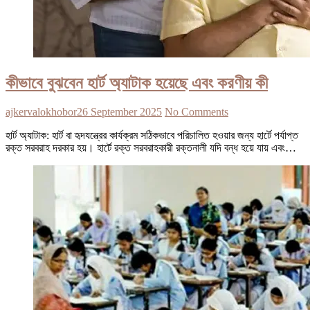
কীভাবে বুঝবেন হার্ট অ্যাটাক হয়েছে এবং করণীয় কী
ajkervalokhobor
26 September 2025
No Comments
হার্ট অ্যাটাক: হার্ট বা হৃদযন্ত্রের কার্যক্রম সঠিকভাবে পরিচালিত হওয়ার জন্য হার্টে পর্যাপ্ত
রক্ত সরবরাহ দরকার হয়। হার্টে রক্ত সরবরাহকারী রক্তনালী যদি বন্ধ হয়ে যায় এবং…