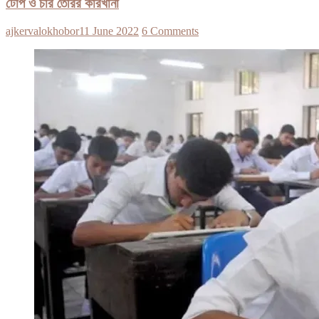
টোপ ও চার তৈরির কারখানা
ajkervalokhobor
11 June 2022
6 Comments