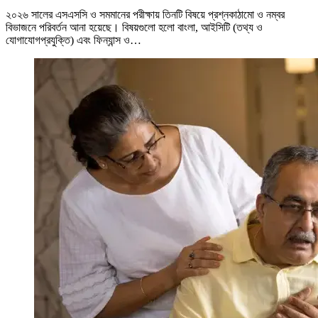
২০২৬ সালের এসএসসি ও সমমানের পরীক্ষায় তিনটি বিষয়ে প্রশ্নকাঠামো ও নম্বর
বিভাজনে পরিবর্তন আনা হয়েছে। বিষয়গুলো হলো বাংলা, আইসিটি (তথ্য ও
যোগাযোগপ্রযুক্তি) এবং ফিন্যান্স ও…