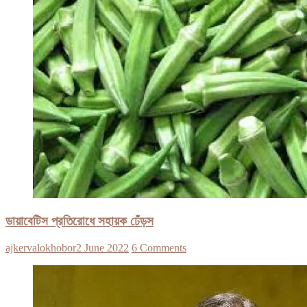
ডায়াবেটিস প্রতিরোধে সহায়ক ঢেঁড়স
ajkervalokhobor
2 June 2022
6 Comments