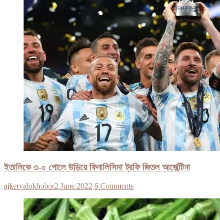
ইতালিকে ৩-০ গোলে উড়িয়ে ফিনালিসিমা ট্রফি জিতল আর্জেন্টিনা
ajkervalokhobor
2 June 2022
6 Comments