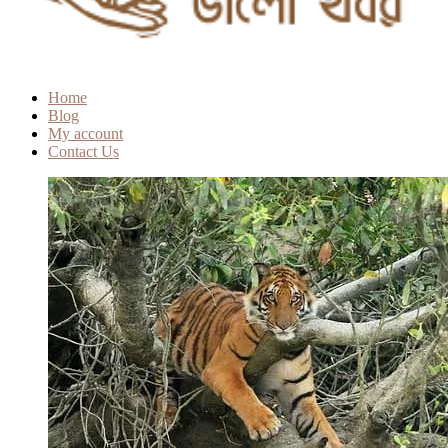
Home
Blog
My account
Contact Us