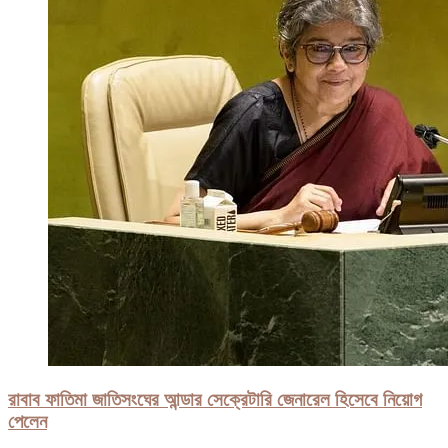
রাবাব ফাতিমা জাতিসংঘের আন্ডার সেক্রেটারি জেনারেল হিসেবে নিয়োগ
পেলেন