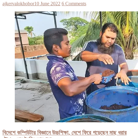
ajkervalokhobor
10 June 2022
6 Comments
বিদেশে কম্পিউটার বিজ্ঞানে উচ্চশিক্ষা, দেশে ফিরে গড়েছেন মাছ ধরার