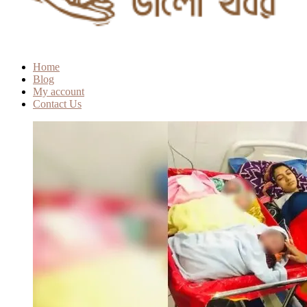
Home
Blog
My account
Contact Us