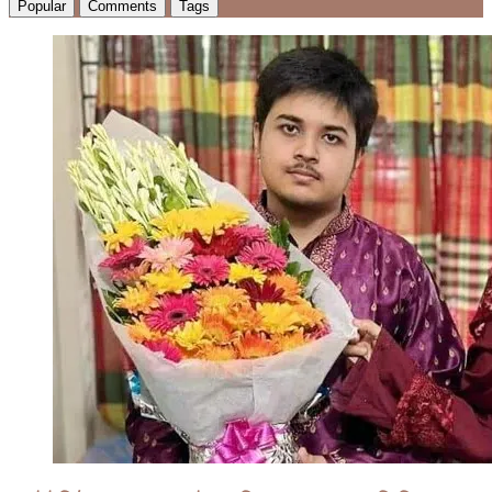
Popular
Comments
Tags