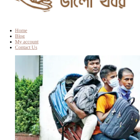
Home
Blog
My account
Contact Us