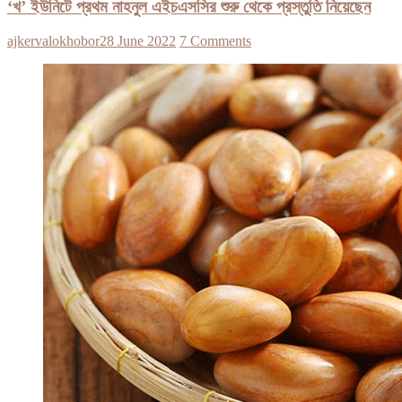
‘খ’ ইউনিটে প্রথম নাহনুল এইচএসসির শুরু থেকে প্রস্তুতি নিয়েছেন
ajkervalokhobor
28 June 2022
7 Comments