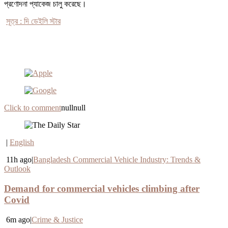
প্রণোদনা প্যাকেজ চালু করেছে।
সূত্র : দি ডেইলি স্টার
Click to comment
nullnull
|
English
11h ago|
Bangladesh Commercial Vehicle Industry: Trends &
Outlook
Demand for commercial vehicles climbing after
Covid
6m ago|
Crime & Justice