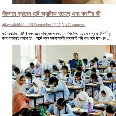
কীভাবে বুঝবেন হার্ট অ্যাটাক হয়েছে এবং করণীয় কী
ajkervalokhobor
26 September 2025
No Comments
হার্ট অ্যাটাক: হার্ট বা হৃদযন্ত্রের কার্যক্রম সঠিকভাবে পরিচালিত হওয়ার জন্য হার্টে পর্যাপ্ত
রক্ত সরবরাহ দরকার হয়। হার্টে রক্ত সরবরাহকারী রক্তনালী যদি বন্ধ হয়ে যায় এবং…