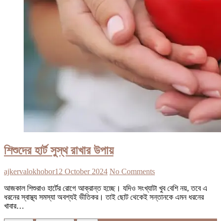
শিশুদের হার্ট সুস্থ রাখার উপায়
ajkervalokhobor
12 October 2024
No Comments
আজকাল শিশুরাও হার্টের রোগে আক্রান্ত হচ্ছে। যদিও সংখ্যাটা খুব বেশি নয়, তবে এ
ধরনের স্বাস্থ্য সমস্যা অবশ্যই ভীতিকর। তাই ছোট থেকেই সন্তানকে এমন ধরনের
খাবার…