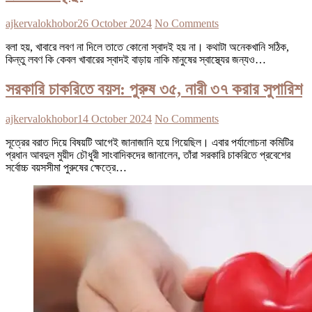
ajkervalokhobor
26 October 2024
No Comments
বলা হয়, খাবারে লবণ না দিলে তাতে কোনো স্বাদই হয় না। কথাটা অনেকখানি সঠিক,
কিন্তু লবণ কি কেবল খাবারের স্বাদই বাড়ায় নাকি মানুষের স্বাস্থ্যের জন্যও…
সরকারি চাকরিতে বয়স: পুরুষ ৩৫, নারী ৩৭ করার সুপারিশ
ajkervalokhobor
14 October 2024
No Comments
সূত্রের বরাত দিয়ে বিষয়টি আগেই জানাজানি হয়ে গিয়েছিল। এবার পর্যালোচনা কমিটির
প্রধান আবদুল মুয়ীদ চৌধুরী সাংবাদিকদের জানালেন, তাঁরা সরকারি চাকরিতে প্রবেশের
সর্বোচ্চ বয়সসীমা পুরুষের ক্ষেত্রে…