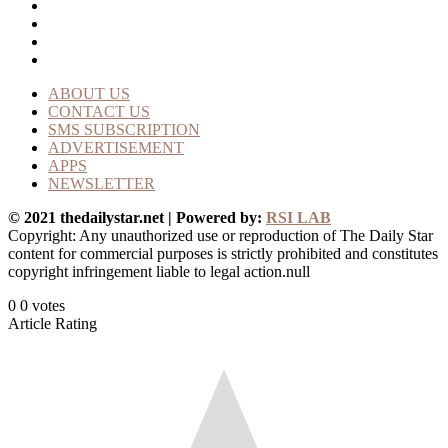
ABOUT US
CONTACT US
SMS SUBSCRIPTION
ADVERTISEMENT
APPS
NEWSLETTER
© 2021 thedailystar.net | Powered by:
RSI LAB
Copyright: Any unauthorized use or reproduction of The Daily Star
content for commercial purposes is strictly prohibited and constitutes
copyright infringement liable to legal action.null
0
0
votes
Article Rating