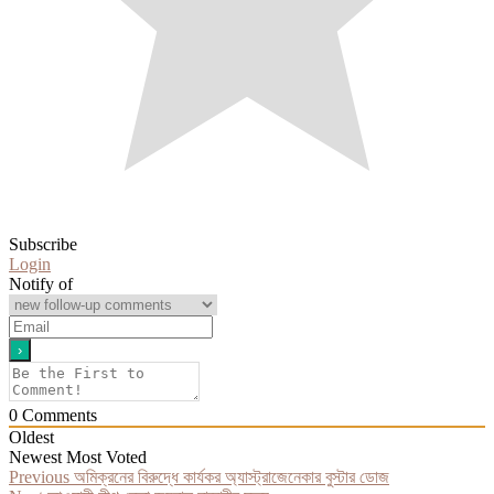
Subscribe
Login
Notify of
0
Comments
Oldest
Newest
Most Voted
Post
Previous
Previous
অমিক্রনের বিরুদ্ধে কার্যকর অ্যাস্ট্রাজেনেকার বুস্টার ডোজ