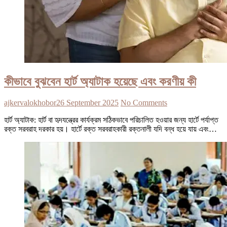
কীভাবে বুঝবেন হার্ট অ্যাটাক হয়েছে এবং করণীয় কী
ajkervalokhobor
26 September 2025
No Comments
হার্ট অ্যাটাক: হার্ট বা হৃদযন্ত্রের কার্যক্রম সঠিকভাবে পরিচালিত হওয়ার জন্য হার্টে পর্যাপ্ত
রক্ত সরবরাহ দরকার হয়। হার্টে রক্ত সরবরাহকারী রক্তনালী যদি বন্ধ হয়ে যায় এবং…