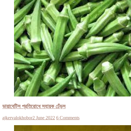
ডায়াবেটিস প্রতিরোধে সহায়ক ঢেঁড়স
ajkervalokhobor
2 June 2022
6 Comments