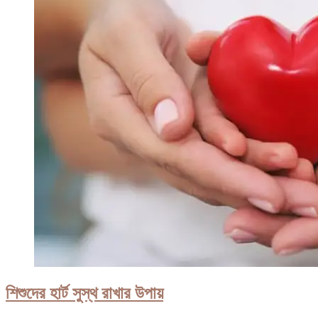
শিশুদের হার্ট সুস্থ রাখার উপায়