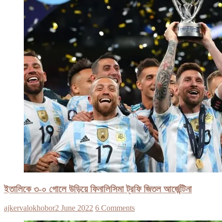
ইতালিকে ৩-০ গোলে উড়িয়ে ফিনালিসিমা ট্রফি জিতল আর্জেন্টিনা
ajkervalokhobor
2 June 2022
6 Comments