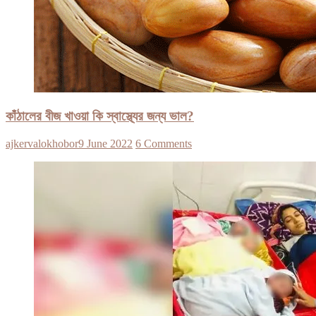
কাঁঠালের বীজ খাওয়া কি স্বাস্থ্যের জন্য ভাল?
ajkervalokhobor
9 June 2022
6 Comments