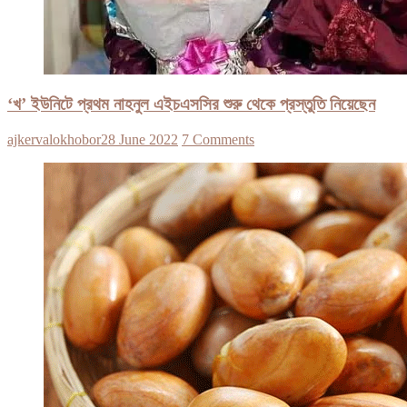
‘খ’ ইউনিটে প্রথম নাহনুল এইচএসসির শুরু থেকে প্রস্তুতি নিয়েছেন
ajkervalokhobor
28 June 2022
7 Comments