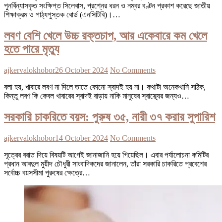
পুনর্বিন্যাসকৃত সংক্ষিপ্ত সিলেবাস, প্রশ্নের ধরন ও নম্বর বণ্টন প্রকাশ করেছে জাতীয়
শিক্ষাক্রম ও পাঠ্যপুস্তক বোর্ড (এনসিটিবি)।…
লবণ বেশি খেলে উচ্চ রক্তচাপ, আর একেবারে কম খেলে
হতে পারে মৃত্যু
ajkervalokhobor
26 October 2024
No Comments
বলা হয়, খাবারে লবণ না দিলে তাতে কোনো স্বাদই হয় না। কথাটা অনেকখানি সঠিক,
কিন্তু লবণ কি কেবল খাবারের স্বাদই বাড়ায় নাকি মানুষের স্বাস্থ্যের জন্যও…
সরকারি চাকরিতে বয়স: পুরুষ ৩৫, নারী ৩৭ করার সুপারিশ
ajkervalokhobor
14 October 2024
No Comments
সূত্রের বরাত দিয়ে বিষয়টি আগেই জানাজানি হয়ে গিয়েছিল। এবার পর্যালোচনা কমিটির
প্রধান আবদুল মুয়ীদ চৌধুরী সাংবাদিকদের জানালেন, তাঁরা সরকারি চাকরিতে প্রবেশের
সর্বোচ্চ বয়সসীমা পুরুষের ক্ষেত্রে…