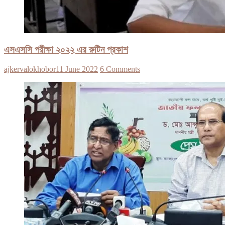
এসএসসি পরীক্ষা ২০২২ এর রুটিন প্রকাশ
ajkervalokhobor
11 June 2022
6 Comments