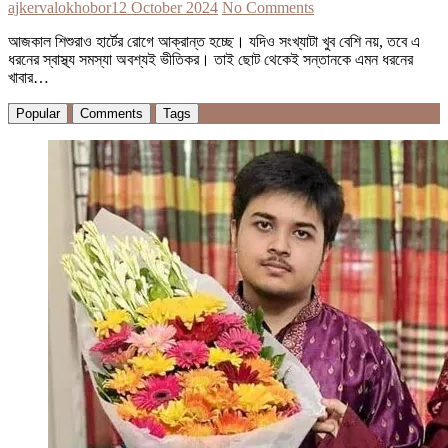
ajkervalokhobor
12 October 2024
No Comments
আজকাল শিশুরাও হার্টের রোগে আক্রান্ত হচ্ছে। যদিও সংখ্যাটা খুব বেশি নয়, তবে এ
ধরনের স্বাস্থ্য সমস্যা অবশ্যই ভীতিকর। তাই ছোট থেকেই সন্তানকে এমন ধরনের
খাবার…
Popular
Comments
Tags