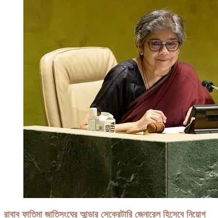
রাবাব ফাতিমা জাতিসংঘের আন্ডার সেক্রেটারি জেনারেল হিসেবে নিয়োগ