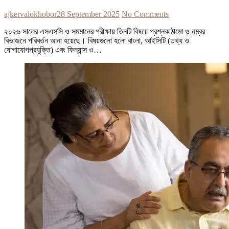
ajkervalokhobor
28 September 2025
No Comments
২০২৬ সালের এসএসসি ও সমমানের পরীক্ষায় তিনটি বিষয়ে প্রশ্নকাঠামো ও নম্বর
বিভাজনে পরিবর্তন আনা হয়েছে। বিষয়গুলো হলো বাংলা, আইসিটি (তথ্য ও
যোগাযোগপ্রযুক্তি) এবং ফিন্যান্স ও…