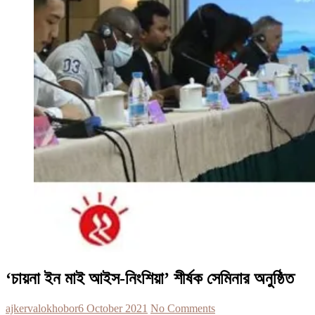
‘চায়না ইন মাই আইস-নিংশিয়া’ শীর্ষক সেমিনার অনুষ্ঠিত
ajkervalokhobor
6 October 2021
No Comments