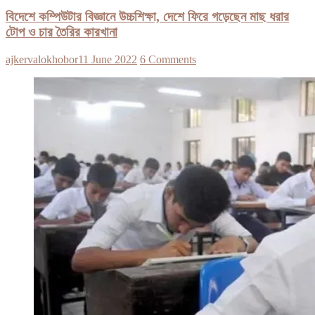
বিদেশে কম্পিউটার বিজ্ঞানে উচ্চশিক্ষা, দেশে ফিরে গড়েছেন মাছ ধরার
টোপ ও চার তৈরির কারখানা
ajkervalokhobor
11 June 2022
6 Comments