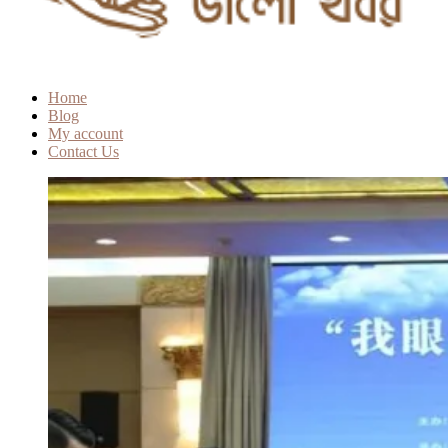
Home
Blog
My account
Contact Us