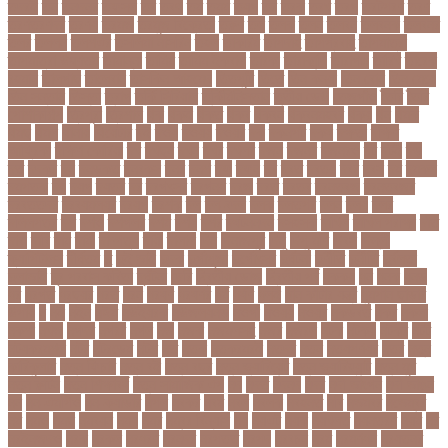
তদরই
তন
তনদনর
তফসল
তব
তবথ
তম
তমম
তযগ
তর
তরক
তরখ
তরগ
তরটপরণ
তরণ
তরণতরণদর
তরণয
তরমজ
তরমুজ বিক্রেতা
তরুণ
তল
তলক
তলন
তলবন
তলবনক
তলবনর
তলর
তললন
তলশএর
তসলিমা নাসরিন
তহল
তাকরিম
তাপদাহ
তাপপ্রবাহ
তাপমাত্রা
তাপমাত্রা উষ্ণতম
তামান্না
তামিম
তামিম ইকবাল
তারকা
তারাকান্দি
তারাগঞ্জ
তারিখ
তারেক
রহমান
তালগাছ
তালেবান
তাসকিন আহমেদ
তিতপুটি
তিতে
তিন কন্যা
তিন বোন
তিন মেয়ে
তিন সন্তান
তিস্তা
তুরাগ
তুর্কি সিরিয়াল
তুর্কিমিনিস্তান
তৃতীয় ডেউ
তেজগাঁও
তৈরি
তৈরি
পোশাকশিল্প
ত্রিপুরা
ত্রিশাল
থক
থকই
থকত
থকব
থকবন
থকবনমহবব
থকয়
থন
থমক
থমছ
থমল
থানায়
থিয়েটার
দই
দওয়
দওয়য়
দওয়র
দক
দকনপট
দকষ
দক্ষতা
দক্ষিণ
আফ্রিকা
দক্ষিণ কোরিয়া
দখ
দখছন
দখন
দখর
দখলর
দজন
দজনর
দজনরও
দট
দটই
দড়
দত
দদকর
দন
দনডকত
দনবকস
দনর
দনশ
দফ
দফন
দব
দবত
দবতয়
দবর
দবস
দম
দমকল
দমপতক
দয়
দয়গ
দযতব
দর
দরগৎসব
দরগনধ
দরজ
দরত
দরতব
দরনতবজ
দরনতবজর
দরবততদর
দরবযমলযর
দরযগ
দরশক
দল
দল-বদল
দলক
দলতপর
দলন
দলয়
দলর
দলিলপত্র
দশ
দশও
দশগলর
দশম
দশয়
দশর
দষটননদন
দসহসক
দাখিল
দাখিল পরীক্ষা
দাঁত
দাবা
দাবি
দাম
দামী
দাম্পত্য
দায়ী
দালাল
দিন
দিনাজপুর
দিনু
দিপু মণি
দিবস
দিল্লী
ক্যাপিটালস
দীর্ঘতম
দু
দুই ভাই
দুদক
দুর্গাপূজা
দুর্গোৎসব
দুর্ঘটনা
দুর্ণীতি
দুর্নীতি
দুর্বলতা
দুলাভাই
দূর পরবাস কবিতা
দূর্ঘটনা
দেরি
দ্বিতীয় ডোজ
দ্বিতীয় পর্ব
ধককয়
ধন
ধনক
ধনড
ধর
ধরগত
ধরছয়র
ধরত
ধরন
ধরষণ
ধরষণর
ধর্ম
ধর্ষণ
ধলই
ধান কাঁটার যন্ত্র
ধুমপান ছাড়ার
উপায়
ন
নই
নইন
নঈম
নউইয়রক
নউজলযনড
নওগাঁ
নওয়য়
নওয়র
নকডবত
নকর
নকলা
নকশা
নখজ
নগদর
নগরর
নগল
নজ
নজক
নজমলসহ
নজর
নজরল
নটক
নটকয়
নটকর
নটট
নটযকরমশল
নটর
নটরডেম
নটশ
নত
নতক
নতকরমরই
নতদর
নতন
নতযপণযর
নতর
নতুন
কারিকুলাম
নতুন ফিচার
নতুন বই
নতুন বছর
নতুন ভ্যারিয়েন্ট
নতুন ভ্যারিয়্যান্ট
নতুন মুখ
নতুন রুটিন
নতুন শিক্ষাবর্ষ
নতুন সামাজিক এপ
নদ
নদত
নদনদ
নদর
নদী ভাংগন
নদী ভাঙন
নন
নন-এমপিও
নন-ক্যাডার
নপল
নবকর
নবম
নবল
নবলক
নবহনত
নবি
নভমবর
নভেম্বর
নম
নমও
নমছ
নমবয়ন
নময়
নমর
নম্বর বিন্যাস
নয়
নয়এট
নয়ক
নয়খলত
নয়নতরণ
নয়ম
নর
নরইনজদও
নরক
নরকল
নরধরণ
নরনদর
নরপতত
নরপদ
নরবচন
নরম
নরমণধন
নরযতনর