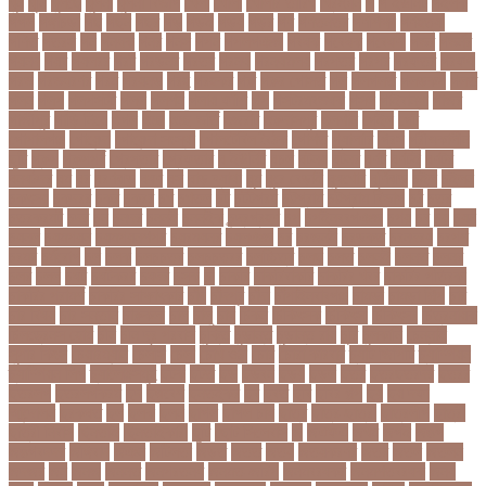
খুন
খুনি
খুলছে
খুলনা
খুলনা বিভাগ
খেলা
খোলা
খোলার তারিখ
খ্রিস্টান
গ
গ ইউনিট
গইলক
গগল
গঙ্গাচড়া
গছ
গছন
গছর
গড়
গড়ই
গড়য়
গড়র
গণ
গণতনতর
গণশিক্ষা
গণহত্যা
গণিত
গতরস
গন
গনধক
গনর
গনস
গপন
গপলগঞজ
গবষক
গবেষক
গবেষণা
গভর
গভর্নর
গয়নদ
গয়ব
গযলরর
গরট
গরডনর
গরতব
গরনথ
গরনথমলয়
গরপতর
গরপর
গরফতর
গরফথ
গরভ
গরভধরণর
গরম
গরযনড
গরহ
গরহকর
গরু
গরুর গোসত
গল
গলগলত
গলডকপ
গলত
গলন
গলপ
গলপসটট
গলল
গলশন
গলায় ফাঁশি
গল্প
গসটরমবভষক
গসল
গাইবান্ধা
গাজর
গাজীপুর
গাড়ি নিয়ে
গুগল
গুচ্ছ
গুচ্ছ ভর্তি
গুজরাট
গুরুদাসপুর
গুলশান
গেইল
গেট
গোপালগঞ্জ
গোয়েন্দা
গোয়েন্দা সংস্থা
গোলটেবিল বৈঠক
গোশত
গ্যালারি
গ্রিস
গ্রীষ্মকালীন
ছুটি
গ্রুপ
গ্রুপপর্ব
গ্রেপ্তার
গ্রেফতার
ঘ ইউনিট
ঘচল
ঘটনয়
ঘটনর
ঘণট
ঘণটই
ঘণটর
ঘনষঠদর
ঘম
ঘর
ঘরণঝড়
ঘষণ
ঘস
ঘাড় ব্যাথা
ঘুম
ঘুরে বেড়াই
ঘুষখোর
ঘূর্ণিঝড়
চইল
চইলন
চকৎসয়
চকদরর
চকর
চকরর
চখ
চখতল
চট
চটটগরম
চট্টগ্রাম
চট্টগ্রাম বিভাগ
চঠ
চতর
চতরকরমট
চদর
চন
চনদর
চননই
চননইক
চন্দ্রগ্রহণ
চপ
চপইনববগঞজ
চপয়
চব
চয়
চযন
চযনল
চযমপয়ন
চযমপয়নশপর
চয়রমযনর
চযলঞজ
চর
চরজনই
চরডকত
চরনদরয়
চরপশ
চরমর
চর্মরোগ
চল
চলক
চলচচতর
চলচচতরর
চলচ্চিত্র
চলছ
চলত
চলনই
চলনত
চলনর
চলর
চলল
চষট
চষটকরর
চষদর
চসক
চা
চাকরি
চাকরিবাকরি
চাকরির খবর
চাকরির পত্রিকা
চাকরির পরামর্শ
চাকরির সাক্ষাৎকার
চাঁদ
চাঁদপুর
চাঁদা
চাঁপাইনবাবগঞ্জ
চামড়া
চামড়া শিল্প
চার
চার বিষয়
চার সন্তান
চারুকলা
চাল
চালু
চাষ
চিকন
চিকিৎসক
চিকিৎসা
চিকিৎসা৷
চিত্রনায়ক
চিলড্রেনস হোম
চীন
চীন দূর পরবাস
চুক্তি
চুড়ান্ত
চুড়ান্ত রায়
চুরি
চুলকানি
চেন্নাই
সুপার কিংস
চেয়ারম্যান
চেলসি
চেলা
চোখ ওঠা
চোর
চোরা কারবার
চ্যাট জিপিটি
চ্যাম্পিয়ন
চ্যাম্পিয়ন লিগ
চ্যালেঞ্জসমুহ
ছটক
ছটত
ছড়
ছড়বন
ছড়য়
ছড়ল
ছতর
ছতরছতরদর
ছতরর
ছতরলগ
ছতরলগকরম
ছদ
ছদ্মবেশ
ছনতইকর
ছব
ছবত
ছবি
ছবির গল্প
ছয়
ছয় দফা
আন্দোলন
ছরকঘত
ছল
ছলক
ছলন
ছাগল
ছাগল চাষ
ছাত্র
ছাত্র-ছাত্রী
ছাত্রলীগ
ছাত্রী
ছাত্রী নিবাস
ছিনতাই
ছিনতাইকারী
ছুটি
ছোট সিলেবাস
জ
জএফএ
জখম
জগই
জঙগ
জঙগবদদর
জঙ্গিবাদ
জঞন
জটিলতা
জড়ত
জতত
জতয়
জতয়করণর
জতর
জতল
জতলন
জদজর
জন
জনজ
জননত
জনপরতনধ
জনমত-জরিপ
জনমবরষকর
জনমশতবরষক
জনয