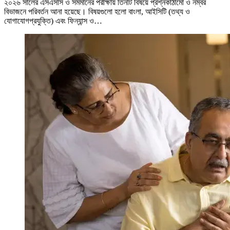
২০২৬ সালের এসএসসি ও সমমানের পরীক্ষায় তিনটি বিষয়ে প্রশ্নকাঠামো ও নম্বর
বিভাজনে পরিবর্তন আনা হয়েছে। বিষয়গুলো হলো বাংলা, আইসিটি (তথ্য ও
যোগাযোগপ্রযুক্তি) এবং ফিন্যান্স ও…