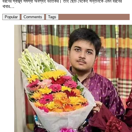
ধরনের স্বাস্থ্য সমস্যা অবশ্যই ভীতিকর। তাই ছোট থেকেই সন্তানকে এমন ধরনের
খাবার…
Popular
Comments
Tags