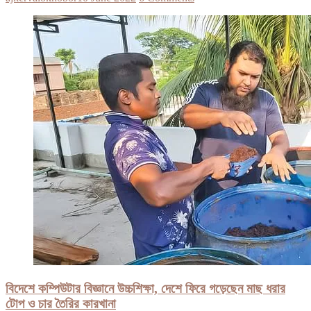
বিদেশে কম্পিউটার বিজ্ঞানে উচ্চশিক্ষা, দেশে ফিরে গড়েছেন মাছ ধরার
টোপ ও চার তৈরির কারখানা