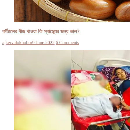
কাঁঠালের বীজ খাওয়া কি স্বাস্থ্যের জন্য ভাল?
ajkervalokhobor
9 June 2022
6 Comments