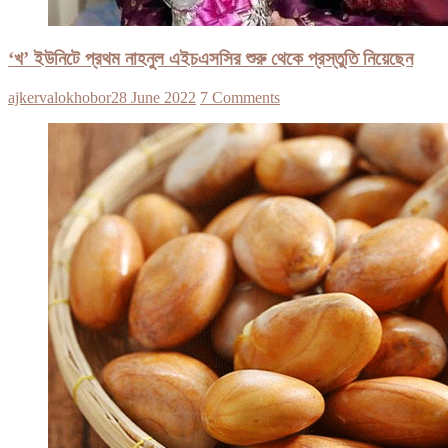
‘খ’ ইউনিটে প্রথম নাহনুল এইচএসসির শুরু থেকে প্রস্তুতি নিয়েছেন
ajkervalokhobor
28 June 2022
7 Comments