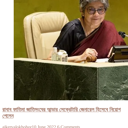
রাবাব ফাতিমা জাতিসংঘের আন্ডার সেক্রেটারি জেনারেল হিসেবে নিয়োগ
পেলেন
ajkervalokhobor
10 June 2022
6 Comments