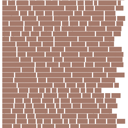
পশ
পশক
পশচমদর
পশচমবঙগ
পশ্চিমবঙ্গ
পষঠপষকতয়
পসট
পসরর
পা
পা দিয়ে লেখা
পা
ফাটা রোগ
পাকিস্তান
পাকিস্তান ক্রিকেট দল
পাকুন্দিয়া
পাখি
পাগলা
পাগলা মসজিদ
পাচার
পাঠ্যপুস্তক
পাথর
পানি
পানুগি
পাপন
পাপুয়ানিউগিনি
পাবনা
পাবলিক পরীক্ষা
পাবলিক
বিশ্ববিদ্যালয়
পারমাণবিক
পারমানবিক
পারুল রানী
পার্বত্য চট্টগ্রাম
পিএসজি
পিএসসি
পিতা-
মাতা
পিত্তথলি
পিরোজপুর
পিরোজপুর সদর
পুকুর
পুজারা
পুতিন
পুরস্কার
পুরান ঢাকা
পুরুষ
পুরোদমে ক্লাস
পুলিশ
পুষ্টিগুণ
পুষ্টিগুন
পূজা
পূজায় চুলের সাজ
পূজার পোশাক
পূনঃনিরীক্ষা
পূর্ণতা
পূর্ণনাম
পূর্ণিমা
পেইজ
পেছানো
পেট ব্যাথা
পেট ব্যাথায় করণীয়
পেটের পীড়া
পেলে
পেশি
পোগলদিঘা
পোশাক
পোশাকশিল্প
পৌরসভা নির্বাচন
প্যান্ডোরা পেপারস
প্রকৃতি
প্রণোদনা
প্রতারক
প্রতারণা
প্রতিকী
প্রতিক্রিয়া
প্রতিবন্ধী
প্রতিবাদ
প্রতিবেদন
প্রতিমন্ত্রী
প্রতিযোগিতা
প্রতিরোধ
প্রতিষ্ঠান
প্রতিষ্ঠানের খবর
প্রতিষ্ঠাবার্ষিকী
প্রত্যাশা
প্রত্যাহার
প্রথম
প্রথম আলো
প্রথম জয়
প্রথম ডোজ
প্রথম বর্ষ
প্রথম শ্রেণি ক্রিকেট
প্রথম স্থান
প্রদর্শনী
প্রদীপ হালদার
প্রধান
প্রধান উপদেষ্টা
প্রধান নির্বাচক
প্রধানমন্ত্রী
প্রধানমন্ত্রী শেখ হাসিনা
প্রবাসী
প্রযুক্তি
প্রশংসা
প্রশিক্ষণ
প্রশ্ন
প্রশ্ন ফাস
প্রস্তুতি
প্রস্তুতি নিন
প্রাইমারি
প্রাণীজগৎ
প্রাথমিক
প্রাথমিক ও মাধ্যমিক শিক্ষা
প্রাথমিক
বিদ্যালয়
প্রাথমিক শিক্ষা
প্রাথমিক সমাপনী পরীক্ষা
প্রিডিমেনশিয়া
প্রিপেইড
প্রিয় শিক্ষক
সম্মাননা
প্রিয়াঙ্কা গান্ধী
প্রিলি
প্রিলিমিনারি
প্রীতি ফুটবল
প্রীতিম্যাচে
প্রেক্ষাগৃহ
প্রেসিডেন্ট
প্রোগ্রামিং প্রতিযোগিতা
ফইজরর
ফইনল
ফকির
ফজলল
ফজলি আম
ফট
ফটকললদর
ফটপত
ফটবল
ফড
ফদ
ফন
ফযকলট
ফযশন
ফর
ফরক
ফরছ
ফরছনপরধনমনতর
ফরম পূরণ
ফরম পূরন
ফরমস
ফরমসসট
ফরহন
ফর্ম পূরণ
ফল
ফলইট
ফলইটও
ফলছ
ফলন
ফলযট
ফলাফল
ফস
ফসবক
ফসবকইনসটগরম
ফসল
ফাইজার
ফাইনাল
ফার্মাসি
ফাঁসি
ফাহমিদা
ফাহাদ
ফি
ফিক্সচার
ফিতর
ফিনালিসিমা
ফিফা
ফুটপাত
ফুটবল
ফুটবলার
ফুলপুর
ফেইসবুক
ফেনী
ফেরি
ফেল করেও ভর্তির সুযোগ
ফেসবুক
ফোনালাপ
ফোর্বস
ফ্রান্স
ফ্রি টেক্সট মেসেজ
ফ্রিল্যান্সিং
ফ্লটার
ফ্লাইট
বঅগ্নিকাণ্ড
বআরটএর
বইডনর
বইয়র
বইর
বইরর
বএনপর
বক
বকত
বকতবয
বকব
বকষবধ
বগড়য়
বগনই
বগমরয়
বগুড়া
বগুড়া সদর
বঘ
বঙগবনধ
বঙগবনধর
বঙগল
বঙ্গবন্ধু শেখ মুজিবুর রহমান