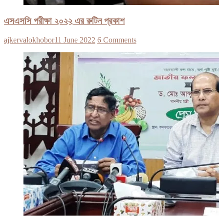
এসএসসি পরীক্ষা ২০২২ এর রুটিন প্রকাশ
ajkervalokhobor
11 June 2022
6 Comments