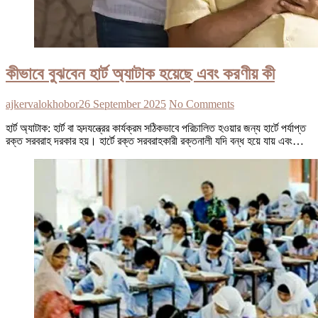
কীভাবে বুঝবেন হার্ট অ্যাটাক হয়েছে এবং করণীয় কী
ajkervalokhobor
26 September 2025
No Comments
হার্ট অ্যাটাক: হার্ট বা হৃদযন্ত্রের কার্যক্রম সঠিকভাবে পরিচালিত হওয়ার জন্য হার্টে পর্যাপ্ত
রক্ত সরবরাহ দরকার হয়। হার্টে রক্ত সরবরাহকারী রক্তনালী যদি বন্ধ হয়ে যায় এবং…