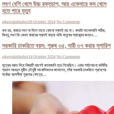
লবণ বেশি খেলে উচ্চ রক্তচাপ, আর একেবারে কম খেলে
হতে পারে মৃত্যু
ajkervalokhobor
26 October 2024
No Comments
বলা হয়, খাবারে লবণ না দিলে তাতে কোনো স্বাদই হয় না। কথাটা অনেকখানি সঠিক,
কিন্তু লবণ কি কেবল খাবারের স্বাদই বাড়ায় নাকি মানুষের স্বাস্থ্যের জন্যও…
সরকারি চাকরিতে বয়স: পুরুষ ৩৫, নারী ৩৭ করার সুপারিশ
ajkervalokhobor
14 October 2024
No Comments
সূত্রের বরাত দিয়ে বিষয়টি আগেই জানাজানি হয়ে গিয়েছিল। এবার পর্যালোচনা কমিটির
প্রধান আবদুল মুয়ীদ চৌধুরী সাংবাদিকদের জানালেন, তাঁরা সরকারি চাকরিতে প্রবেশের
সর্বোচ্চ বয়সসীমা পুরুষের ক্ষেত্রে…