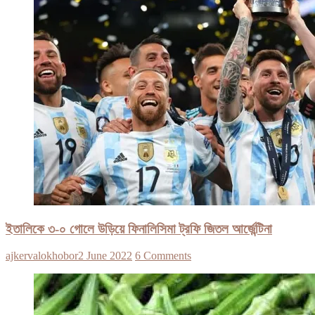
ইতালিকে ৩-০ গোলে উড়িয়ে ফিনালিসিমা ট্রফি জিতল আর্জেন্টিনা
ajkervalokhobor
2 June 2022
6 Comments