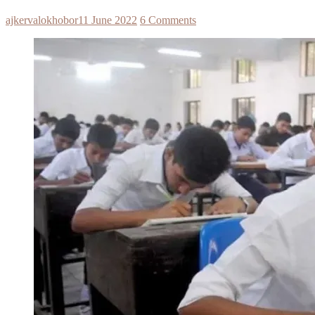
ajkervalokhobor
11 June 2022
6 Comments