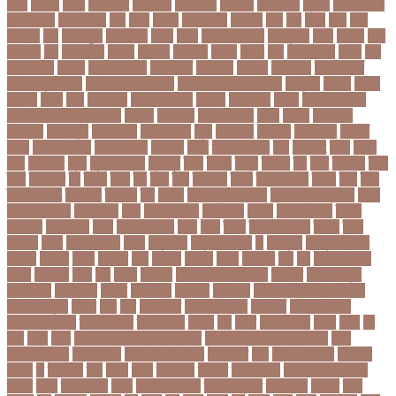
জনর
জনলন
জনশ
জনশক্তি
জনশুমারি
জনসংখ্যা
জনসনর
জনসমকষ
জন্ডিস
জন্ম নিবন্ধন
জন্মনিবন্ধন
জন্মনিয়ন্ত্রণ
জপ
জবন
জবনর
জববজঞন
জববদহ
জবি
জম
জমর
জমি
জমি
নিবন্ধন
জয়
জয় বড়ুয়া
জয়উদদন
জয়গ
জয়ন
জয়নাল হাজারি
জয়পুরহাট
জয়র
জয়রথ
জয়া
আহসান
জর
জরকশরক
জরমন
জরমনর
জরিমানা
জর্ডান
জর্দান
জল
জলবদধতয়
জলল
জশ
হ্যাজলউড
জসদর
জহঙগরনগরর
জাকারবার্গ
জাকার্বাগ
জাজিরা
জাতিসংঘ
জাতীয় পার্টি
জাতীয় ফুটবল দল
জাতীয় বিশ্ববিদ্যালয়
জাতীয় শিক্ষানীতি ২০১০
জানুয়ারি
জাপান
জাফর
ইকবাল
জাভি
জাম
জামালপুর
জারিন তাসনিম
জার্মানি
জাল সনদ
জাসদ
জাহাঙ্গীর আলম
জাহাঙ্গীরনগর বিশ্ববিদ্যালয়
জাহাজ
জাহানারা
জিএম কাদের
জিডি
জিদান
জিপিএ ৫
জিমেইল
জিম্বাবুয়ে
জীবনযাপন
জীবনের গল্প
জুয়া
জেএসসি
জেডিসি
জেনে নিন
জেরার্ড
পিকে
জেসমিন আরা
জো বাইডেন
জো রুট
জোর
জ্বালানি তেল
ঝড়
ঝনইদহ
ঝমন
ঝলক
ঝাপ
ঝালকাঠি
ঝুঁকি
ঝুঁকিতে বিশ্ব
ঝুকিপূর্ণ
ট২০
টইগর
টইটর
টইটরর
টক
টকট
টকনতর
টকয়
টকর
টটয়নটত
টন
টনটন
টনত
টভ
টরক
টরন
টরনমনট
টরনর
টরনসজনডর
টরমপ
টসট
টাকা
টাকা আত্মসাৎ
টাংগাইল
টাঙ্গাইল
টান
টি ২০
টি টোয়েন্টি ক্রিকেট
টি টোয়েন্টি বিশ্বকাপ
টি২০
টি২০ বিশ্বকাপ
টিউশন ফি
টিকা
টিকা নিবন্ধন
টিকা সনদ
টিকেট
টিভি সিরিয়াল
টুইটার
টেকনাফ
টেলিভিশন
টেস্ট
টেস্ট ক্রিকেট
টোপ
টোল
ট্রফি
ট্রাফিক আইন
ট্রাম্প
ট্রুথ
সোশাল
ট্রেন
ট্রেন চলাচল
ঠকত
ঠাকুরগাঁও
ঠাকুরগাঁও সদর
ড
ড. মুরাদ
ড. মুরাদ হাসান
ডএমপ
ডকতর
ডঙগ
ডঙগত
ডজ
ডজটল
ডজয়র
ডজর
ডটকমর
ডপ
ডব
ডবলউএইচও
ডভড
ডয়মনড
ডরন
ডস
ডসক
ডসমবর
ডা. শেহলিনা আহমেদ
ডাকাতি
ডাবল সেঞ্চুরি
ডায়াবেটিস
ডার্বিশায়ার
ডালিম
ডিআইজি
ডিএমপি
ডিজিটাল
ডিজিটাল নিরাপত্তা আইন
ডিজিটাল মুদ্রা
ডিপো
ডিম
ডুবি
ডেঙ্গু জ্বর
ডেঙ্গু বাংলাদেশ
ডেনমার্ক
ডোনাল্ড ট্রাম্প
ডোয়াইন ব্রাভো
ড্যারেন সামি
ড্রাগন ফল
ড্রোন
ঢক
ঢকই
ঢককলকতর
ঢকত
ঢকয়
ঢব
ঢবর
ঢলই
ঢাকা
ঢাকা উত্তর সিটি করপোরেশন
ঢাকা দক্ষিণ সিটি করপোরেশন
ঢাকা
ববিশ্ববিদ্যালয়
ঢাকা বিভাগ
ঢাকা বিশ্ববিদ্যালয়
ঢাকা সিটি
ঢাবি
ঢাবি-ক ইউনিট
ঢালিউড
ঢেড়স
ত
তইওয়ন
তক
তখড়
তচছ
তজগওয়
তজরত
ততয়চতরথ
তত্ত্বাবধায়ক সরকার
তৎপর
তথয
তথযমনতর
তথ্য
তথ্য মন্ত্রণালয়
তথ্যপ্রযুক্তি
তথ্যমন্ত্রী
তদন্ত
তদর