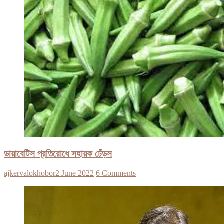
ডায়াবেটিস প্রতিরোধে সহায়ক ঢেঁড়স
ajkervalokhobor
2 June 2022
6 Comments