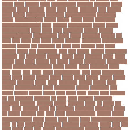
আটকত
আটকর
আড়য়পড়
আতময়
আতলতকপরকষয়
আতলতকর
আত্মবিশ্বাস
আত্মসাত
আত্মহত্যা
আদনান
আদমশুমারী
আদলত
আদশ
আদালত
আদিম শুমারি
আধর
আনদলনর
আননদ
আননদর
আনিসুজ্জামান
আন্তর্জাতিক
আন্তর্জাতিক আদালত
আন্তর্জাতিক
ক্রিকেট
আন্তর্জাতিক ফুটবল
আন্দোলন
আপনদর
আপলত
আফগন
আফগানিস্তান
আফগানিস্তান ক্রিকেট দল
আফজ
আফজলক
আফজাল হোসেন
আফসস
আফ্রিকা
আফ্রিকা দূর পরবাস
আবদন
আবরও
আবরর
আবরার ফাহাদ
আবহওয়র
আবহাওয়া
আবহাওয়া অধিদপ্তর
আবারার ফাইয়াজ
আবাসন
আবেদন
আব্দুল হামিদ
আব্দুল্লাহ
আম
আমও
আমক
আমদর
আমর
আমরত
আমরতর
আমলপড়য়
আমাদের সময়
আমার ডাক্তার
আমেরিকা
আম্পায়ার
আয়
আয়ারল্যান্ড
আর
আরও
আরক
আরজনটন
আরট
আরডম
আরডিএম
আরথক
আরব
আরব আমিরাত
আরসা
আরহ
আরোগ্য
আর্জেন্টিনা
আর্মি স্টেডিয়াম
আর্ল মিলার
আল
আল কোরআন
আলআধর
আলগক
আলগর
আলঙগন২১
আলচন
আলপন
আলবনয়
আলম
আলাদা
আলোচনা
আশ
আশপশ
আশরাফুল
আশিয়ান বাছাই
আশেক মাহমুদ
কলেজ
আসকে আমার মন ভাল নেই
আসতন
আসতনয়
আসনন
আসনবিন্যাস
আসবন
আসম
আসমর
আসর
আসামি
আসিফ
আসীর আনজুম খান
আহত
আহবন
আহম মোস্তফা
কামাল
আহমদ
আহমদর
আহসনক
ই কমার্স
ই-বন্ডিং
ই-ম্যাপ
ইউএনও
ইউক্রেন
ইউটিউব
ইউনভরস
ইউনভরসটর
ইউনয়ন
ইউপত
ইউপি নির্বাচন
ইউরপয়ন
ইউরেনাস
ইউরো
ইউরোপ
ইউরোপীয় ইউনিয়ন
ইউসপ
ইকবাল হোসেন
ইকমরসর
ইগল পরিবহন
ইচছ
ইঞজন
ইঞজনও
ইঞ্জিনিয়ার
ইটখোলা
ইতযদ
ইতলত
ইতহস
ইতহসর
ইতালি
ইত্তেফাক
ইদ
ইদর
ইদুল আজহা
ইদুল ফিতর
ইন
ইনটরর
ইনডয়
ইনডসটরত
ইনফলয়ঞজ
ইনফ্লুয়েঞ্জা
ইনস্টাগ্রাম
ইন্টার মিলান
ইন্টারভিউ
ইন্দোনেশিয়া
ইফতার
ইবি
ইভ্যালি
ইমন
ইমরন
ইমরনর
ইমরান খান
ইমেইল
ইয়
ইয়ান বোথাম
ইয়ামি গৌতম
ইয়াশ রোহান
ইয়াহিয়া
খান
ইয়েমেন
ইরাক যুদ্ধ
ইলমা
ইলশর
ইংলিশ
ইংলিশ প্রিমিয়ার লিগ
ইলিশ মাছ
ইংল্যান্ড
ইংল্যান্ড ক্রিকেট দল
ইশ্বরদি
ইসরাঈল
ইসলম
ইসলমর
ইসলাম
ইসলামিক স্টেট (আইএস)
ইসিবি
ঈদ
ঈদর
ঈদুল আজহা
ঈদুল আযহা
ঈদুল ফিতর
ঈদের জামাত
ঈসা নবি
উইক
উখয
উখিয়া
উচচতর
উচছদ
উচত
উচ্চ দাম
উচ্চ মাধ্যমিক শিক্ষা
উচ্চ শিক্ষা
উচ্চতা বাড়ানো