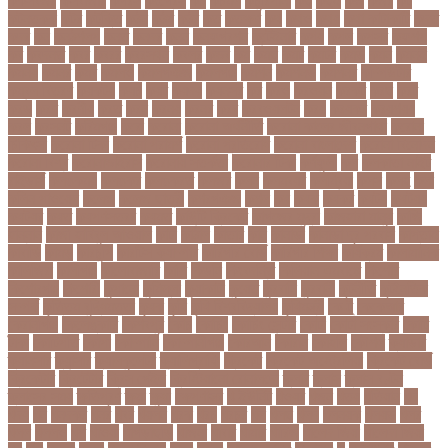
ককসবজর
কক্সবাজার
কগরস
কংগ্রেস
কচ
কচমল
কচুরিপানা
কছ
কছই
কজ
কজর
কট
কটনতকক
কটর
কটূক্তি
কঠন
কঠম
কঠর
কত
কতক্ষণ
কথ
কথও
কথয়
কথা কাটাকাটি
কদত
কদর
কন
কনঠশলপ
কনত
কনদর
কনন
কনফগরশন
কন্টেইনার
কপয
কপল
কপসর
কফশপ
কব
কবদনত
কবর
কবরর
কবরসথন
কবলর
কভব
কম
কমছ
কমট
কমটর
কমড়
কমন
কমনই
কমনয়
কমনর
কমব
কমলও
কমলগঞজ
কমলগঞ্জ
কমশন
কমশনড
কমশনর
কম্পিউটার
কম্বল বিতরণ
কয়কটয়
কযচ
কয়ট
কয়দয়
কযনসর
কর
করও
করওয়ন
করকট
করছ
করট
করড
করণ
করণীয়
করত
করন
করনয়
করনর
করব
করবওয়লটন
করয়
করযকর
করয়শয়য়
করল
করসনট
করিমগঞ্জ
করো
করোনা
করোনা অর্থনীতি
করোনা কালের জীবনগাথা
করোনা
চিকিৎসা
করোনা টিকা
করোনা পরামর্শ
করোনা প্রতিরোধ
করোনা বাংলাদেশ
করোনা বিনোদন
করোনা বিশ্ব
করোনাভাইরাস
করোনায় সতর্কতা
করোনার টিকা
কর্ণফুলী
কল
কলকাতা নাইট
রাইডার্স
কলঙকময়
কলঙকর
কলঙকরত
কলজর
কলন
কলমবয়র
কলম্বিয়া
কলস
কলহ
কলা
কলিন পাওয়েল
কলেজ
কলেজ ছাত্রী
কশরগঞজ
কশল
কষ
কষক
কষকর
কষটয
কষটয়য়
কষটয়র
কষত
কষপণসতরর
কষমত
কাউন্টি ক্রিকেট
কাগজের মুদ্রা
কাজহারা মানুষ
কাজি
হান্নান
কাজী হাবিবুল আওয়াল
কাটা
কাঠাল
কাতার
কান
কানাডা
কানাডা দূর পরবাস
কাপ্তাই
কাবাডি
কামড়
কারচুপি
কারটিস ক্যাম্পার
কারিগরি বোর্ড
কারিগরি শিক্ষা
কার্যক্রম
কালামানিক
কালিজিরা
কালীগঞ্জ
কালোবাজারি
কাশি
কিডনি
কিংবদন্তি
কিলিয়ান এমবাপ্পে
কিশোর
কিশোরগঞ্জ
কিশোরী
কুপানো
কুমিল্লা
কুয়াকাটা
কুয়েত
কুরবানি
কুরবানী
কূটনীতি
কূটনৈতিক
সম্পর্ক
কৃত্তিম বুদ্ধিমত্তা
কৃষক
কৃষি
কৃষি বিশ্ববিদ্যালয়
কৃষিমন্ত্রী
কে-টু
কেকেআর
কেরানীগঞ্জ
কেলেঙ্কারি
কেশবপুর
কোচ
কোচিং
কোচিং সেন্টার
কোটা
কোটা সংস্কার
কোটি
টাকা
কোটিপতি
কোপা
কোম্পানি
কোম্পানীগঞ্জ
কোরআন
কোরান
কোহলি
কৌশল
ক্যাডার
ক্যানসার
ক্যান্সার
ক্যালকুলেটর
ক্যালিগ্রাফি
ক্রিকেট
ক্রিকেট অস্ট্রেলিয়া
ক্রিকেট বোর্ড
ক্রিকেটার
ক্রিটেটার
ক্রিস গেইল
ক্রিস্টিয়ানো রোনালদো
ক্লাব
ক্লাস
ক্লাস বণ্টন
ক্লাসের সময়
ক্ষতিপূরণ
ক্ষমা
ক্ষুধা
ক্ষেপণাস্ত্র
খ-ইউনিট
খওয়র
খজন
খতয়
খতিয়ান
খদ
খদয
খন
খনদকর
খনর
খবর
খয়লন
খরক
খরচ
খরচর
খল
খলছ
খলদ
খলনয়ক
খলয়ড়
খলর
খলল
খললও
খশ
খাওয়া
খাগড়াছড়ি
খাজনা
খাবার
খামার
খারিজ
খালেদ জিয়া
খালেদা জিয়া