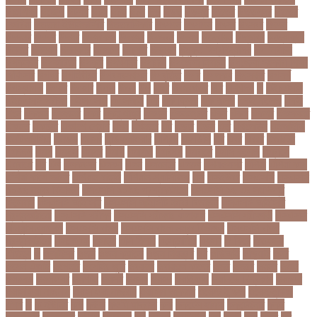
উচ্চশিক্ষা
উচ্ছেদ
উটপখ
উঠই
উঠছ
উঠন
উড়
উড়ছ
উড়ন্ত
উততর
উততলনর
উত্তর
কোরিয়া
উত্তরা ইউনিভার্সিটি
উত্তরাধিকার
উৎপদন
উৎপাদন
উৎসব
উৎসবর
উদদন
উদদনর
উদদশ
উদধর
উদধরকজ
উদবধন
উদভবন
উদযগ
উদ্বোধন
উদ্ভাবন
উদ্যোক্তা
উননত
উননয়ন
উননয়নর
উনমচন
উন্নতি
উন্নয়ন
উন্মুক্ত বিশ্ববিদ্যালয়
উপ নির্বাচন
উপকনদর
উপকারিতা
উপকূল
উপখযনর
উপচরয
উপজেলা নির্বাচন
উপজেলা সহকারী শিক্ষা
অফিসার
উপধর
উপনির্বাচন
উপবযবসথপন
উপবৃত্তি
উপর
উপলকষ
উপসথত
উপসর্গ
উপস্থাপক
উপহর
উপহার
উপায়
উভয়
উল
উষর
ঊরধবগতর
ঋণ
ঋণখলপ
এ
এইচএসসি
এইচএসসি পরীক্ষা
এইসএসসি
এএসআই
এক
এক ক্লিক
এক ঝলক
একই কলেজ
একই
দিনে
একজন
একজনর
একট
একটু থামুন
একদল
একননবরত
একর
একল
একশর
একসলনট
একহত
একাউন্ট
একাদশ শ্রেণি
এখন
এখনতর
এট
এড়ত
এডস
এত
এথলেটিক্স
এনআইডি
এনটিআরসিএ
এনডড
এনসব
এন্ডিফ্লাওয়ার
এপ্রিল
এফডিসি
এব
এবর
এবরর
এভারটন
এমদদল
এমপ
এমপক্স
এমপর
এমপি
এমপিও
এমবপপ
এমবাপ্পে
এমসি কলেজ
এম্বাপে
এম্বাপ্পে
এর
এল
এলকবসর
এলকয়
এলন
এলমনটর
এলমল
এশযওযসট
এশিয়া
এশিয়া কাপ
এশিয়া কাপে ভারত
এশিয়ান বাছাই
এশিয়ান-প্যাসিফিক
এস
এসইউবর
এসএসসি
এসএসসি
২০২৬ নম্বর বিভাজন
এসএসসি ২০২৬ প্রশ্নকাঠামো
এসএসসি ২৬ এর সংক্ষিপ্ত
সিলেবাস
এসএসসি আইসিটি
এসএসসি আইসিটি নম্বর বিভাজন
এসএসসি আইসিটি
প্রশ্নকাঠামো
এসএসসি পরীক্ষা
এসএসসি পরীক্ষার ফলাফল
এসএসসি পরীক্ষার্থী
এসএসসি
ফিন্যান্স-ব্যাংকিং
এসএসসি বাংলা
এসএসসি বাংলা নম্বর বিভাজন
এসএসসি বাংলা
প্রশ্নকাঠামো
এসকেএফ
এসছল
এসি মিলান
এস্তোনিয়া
এহসন
ঐ কিরে
ঐতহসক
ঐতিহ্য
ও
ওআইসর
ওজন
ওজন কমানো
ওজন নিয়ন্ত্রণ
ওঠ
ওডিআই
ওডিয়াই
ওনর
ওপেন এআই
ওপেনার
ওপেনিং জুটি
ওবয়দল
ওবায়দুল কাদের
ওভর
ওভরর
ওমনর
ওমান
ওয়রলড
ওয়লফয়র
ওয়শটন
ওয়সম
ওয়সয়
ওয়হদ
ওয়াইফাই
ওয়ানডে বিশ্বকাপ
ওয়াপদা
ওয়াসফিয়া নাজনীন
ওয়াসফিয়া নাজরীন
ওয়াসিম আকরাম
ওয়েস্ট ইন্ডিজ
ওয়েস্টইন্ডিজ
ঔষধ
ক
ক-ইউনিট
কউ
কউক
কওমি মাদ্রাসা
কক
ককটেল হামলা
ককন্টেইনার
ককর