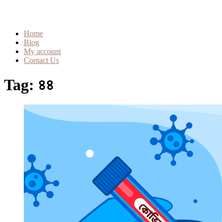
Home
Blog
My account
Contact Us
Tag:
৪৪