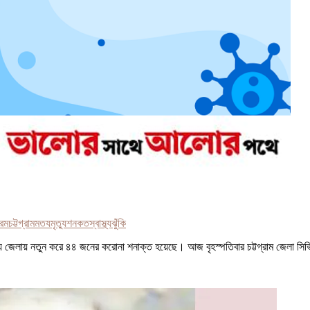
রম
চট্টগ্রাম
মতয
মৃত্যু
শনকত
স্বাস্থ্যঝুঁকি
য়ে জেলায় নতুন করে ৪৪ জনের করোনা শনাক্ত হয়েছে। আজ বৃহস্পতিবার চট্টগ্রাম জেলা স