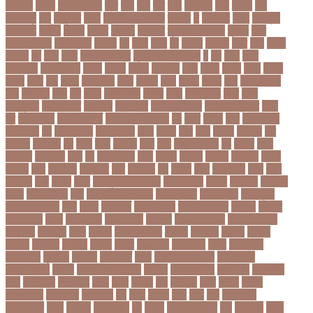
দসহসক
দাখিল
দাখিল পরীক্ষা
দাঁত
দাবা
দাবি
দাম
দামী
দাম্পত্য
দায়ী
দালাল
দিন
দিনাজপুর
দিনু
দিপু মণি
দিবস
দিল্লী ক্যাপিটালস
দীর্ঘতম
দু
দুই ভাই
দুদক
দুর্গাপূজা
দুর্গোৎসব
দুর্ঘটনা
দুর্ণীতি
দুর্নীতি
দুর্বলতা
দুলাভাই
দূর পরবাস কবিতা
দূর্ঘটনা
দেরি
দ্বিতীয় ডোজ
দ্বিতীয় পর্ব
ধককয়
ধন
ধনক
ধনড
ধর
ধরগত
ধরছয়র
ধরত
ধরন
ধরষণ
ধরষণর
ধর্ম
ধর্ষণ
ধলই
ধান কাঁটার যন্ত্র
ধুমপান ছাড়ার উপায়
ন
নই
নইন
নঈম
নউইয়রক
নউজলযনড
নওগাঁ
নওয়য়
নওয়র
নকডবত
নকর
নকলা
নকশা
নখজ
নগদর
নগরর
নগল
নজ
নজক
নজমলসহ
নজর
নজরল
নটক
নটকয়
নটকর
নটট
নটযকরমশল
নটর
নটরডেম
নটশ
নত
নতক
নতকরমরই
নতদর
নতন
নতযপণযর
নতর
নতুন
কারিকুলাম
নতুন ফিচার
নতুন বই
নতুন বছর
নতুন ভ্যারিয়েন্ট
নতুন ভ্যারিয়্যান্ট
নতুন
মুখ
নতুন রুটিন
নতুন শিক্ষাবর্ষ
নতুন সামাজিক এপ
নদ
নদত
নদনদ
নদর
নদী ভাংগন
নদী ভাঙন
নন
নন-এমপিও
নন-ক্যাডার
নপল
নবকর
নবম
নবল
নবলক
নবহনত
নবি
নভমবর
নভেম্বর
নম
নমও
নমছ
নমবয়ন
নময়
নমর
নম্বর বিন্যাস
নয়
নয়এট
নয়ক
নয়খলত
নয়নতরণ
নয়ম
নর
নরইনজদও
নরক
নরকল
নরধরণ
নরনদর
নরপতত
নরপদ
নরবচন
নরম
নরমণধন
নরযতনর
নরর
নরসিংদী
নল
নলছব
নলন
নলফমরত
নলম
নলয
নষকশন
নষট
নষদধ
নহত
নাজমুল হাসান পাপন
নাজিফা টুশি
নাটোর
নাফিউল
নামিবিয়া
নায়ক
নায়ক রিয়াজ
নারী
নারী টি২০ বিশ্বকাপ
নারী নির্যাতন
নারী স্বাস্থ্য
নারী-পুরুষ
নারীর নিরাপত্তা
নাসা
নাহিদ
নিউইয়র্ক
নিউজিল্যান্ড
নিকোলা টেসলা
নিখোঁজ
নিজস্ব
প্রতিবেদক
নিজে
নিত্য পণ্য
নিদ্রাহীনতা
নিবন্ধন
নিবন্ধন পরীক্ষা
নিম্ন মাধ্যমিক
নিম্নচাপ
নিম্নমুখী
নিয়ম
নিয়োগ
নিয়োগ পরীক্ষা
নিরাময়
নির্দেশনা
নির্বাচন
নির্বাচন
কমিশন
নির্বাসিত
নির্যাতন
নির্লজ্জ
নিলাম
নিষেধাজ্ঞা
নিঃসন্তান
নিহত
নীনফামারী
নীলফামারী
নৃবিজ্ঞান
নেইমার
নেটওয়ার্ক
নেতা
নেতিবাচক আচরণ
নেত্রকোনা
নেদারল্যান্ডস
নেপাল
নেপাল ক্রিকেট দল
নোবেল
নোবেলবিজয়ী
নোয়াখালী
নোয়াখালী
সদর
নৌকাডুবি
নৌবাহিনী
পইপ
পওয়
পওয়য়
পক
পকআপ
পকর
পকরর
পকষর
পকসতনদর
পকসতনর
পগলপরয়
পচ
পচছ
পচছন
পচট
পচর
পজ
পজমণডপ
পজমণডপর
পজর
পঞ্চগড়
পঞ্চপাণ্ডব
পট
পঠদন
পঠযবইবহরভত
পড
পডকাস্ট
পড়ছ