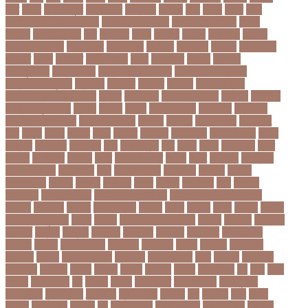
বছর
আগুন
আগুনে পুড়া
আগের দিন
আগ্রাসন
আঙনয়
আছ
আছন
আছর
আজ
আজকে আমার মন ভাল নেই
আজকের ভালো খবর
আজকের ভালোখবর
আজদ
আজমর
আজাজ পাটেল
আট
আট বছর
আটক
আটকত
আটকর
আড়য়পড়
আতময়
আতলতকপরকষয়
আতলতকর
আত্মবিশ্বাস
আত্মসাত
আত্মহত্যা
আদনান
আদমশুমারী
আদলত
আদশ
আদালত
আদিম শুমারি
আধর
আনদলনর
আননদ
আননদর
আনিসুজ্জামান
আন্তর্জাতিক
আন্তর্জাতিক আদালত
আন্তর্জাতিক ক্রিকেট
আন্তর্জাতিক ফুটবল
আন্দোলন
আপনদর
আপলত
আফগন
আফগানিস্তান
আফগানিস্তান ক্রিকেট দল
আফজ
আফজলক
আফজাল হোসেন
আফসস
আফ্রিকা
আফ্রিকা দূর পরবাস
আবদন
আবরও
আবরর
আবরার ফাহাদ
আবহওয়র
আবহাওয়া
আবহাওয়া অধিদপ্তর
আবারার ফাইয়াজ
আবাসন
আবেদন
আব্দুল হামিদ
আব্দুল্লাহ
আম
আমও
আমক
আমদর
আমর
আমরত
আমরতর
আমলপড়য়
আমাদের সময়
আমার
ডাক্তার
আমেরিকা
আম্পায়ার
আয়
আয়ারল্যান্ড
আর
আরও
আরক
আরজনটন
আরট
আরডম
আরডিএম
আরথক
আরব
আরব আমিরাত
আরসা
আরহ
আরোগ্য
আর্জেন্টিনা
আর্মি স্টেডিয়াম
আর্ল মিলার
আল
আল কোরআন
আলআধর
আলগক
আলগর
আলঙগন২১
আলচন
আলপন
আলবনয়
আলম
আলাদা
আলোচনা
আশ
আশপশ
আশরাফুল
আশিয়ান বাছাই
আশেক মাহমুদ কলেজ
আসকে আমার মন ভাল নেই
আসতন
আসতনয়
আসনন
আসনবিন্যাস
আসবন
আসম
আসমর
আসর
আসামি
আসিফ
আসীর আনজুম খান
আহত
আহবন
আহম মোস্তফা কামাল
আহমদ
আহমদর
আহসনক
ই কমার্স
ই-বন্ডিং
ই-ম্যাপ
ইউএনও
ইউক্রেন
ইউটিউব
ইউনভরস
ইউনভরসটর
ইউনয়ন
ইউপত
ইউপি নির্বাচন
ইউরপয়ন
ইউরেনাস
ইউরো
ইউরোপ
ইউরোপীয়
ইউনিয়ন
ইউসপ
ইকবাল হোসেন
ইকমরসর
ইগল পরিবহন
ইচছ
ইঞজন
ইঞজনও
ইঞ্জিনিয়ার
ইটখোলা
ইতযদ
ইতলত
ইতহস
ইতহসর
ইতালি
ইত্তেফাক
ইদ
ইদর
ইদুল
আজহা
ইদুল ফিতর
ইন
ইনটরর
ইনডয়
ইনডসটরত
ইনফলয়ঞজ
ইনফ্লুয়েঞ্জা
ইনস্টাগ্রাম
ইন্টার মিলান
ইন্টারভিউ
ইন্দোনেশিয়া
ইফতার
ইবি
ইভ্যালি
ইমন
ইমরন
ইমরনর
ইমরান খান
ইমেইল
ইয়
ইয়ান বোথাম
ইয়ামি গৌতম
ইয়াশ রোহান
ইয়াহিয়া