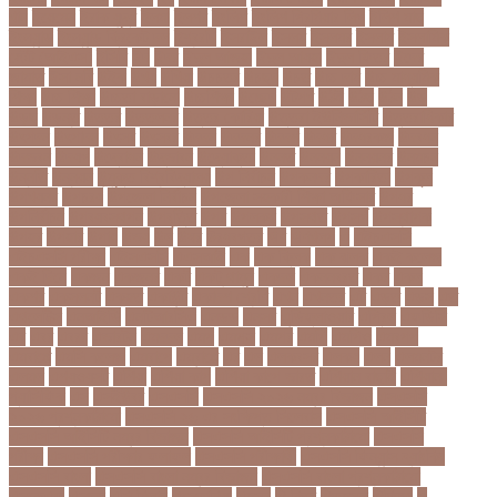
খান
ইয়েমেন
ইরাক যুদ্ধ
ইলমা
ইলশর
ইংলিশ
ইংলিশ প্রিমিয়ার লিগ
ইলিশ মাছ
ইংল্যান্ড
ইংল্যান্ড ক্রিকেট দল
ইশ্বরদি
ইসরাঈল
ইসলম
ইসলমর
ইসলাম
ইসলামিক
স্টেট (আইএস)
ইসিবি
ঈদ
ঈদর
ঈদুল আজহা
ঈদুল আযহা
ঈদুল ফিতর
ঈদের
জামাত
ঈসা নবি
উইক
উখয
উখিয়া
উচচতর
উচছদ
উচত
উচ্চ দাম
উচ্চ মাধ্যমিক
শিক্ষা
উচ্চ শিক্ষা
উচ্চতা বাড়ানো
উচ্চশিক্ষা
উচ্ছেদ
উটপখ
উঠই
উঠছ
উঠন
উড়
উড়ছ
উড়ন্ত
উততর
উততলনর
উত্তর কোরিয়া
উত্তরা ইউনিভার্সিটি
উত্তরাধিকার
উৎপদন
উৎপাদন
উৎসব
উৎসবর
উদদন
উদদনর
উদদশ
উদধর
উদধরকজ
উদবধন
উদভবন
উদযগ
উদ্বোধন
উদ্ভাবন
উদ্যোক্তা
উননত
উননয়ন
উননয়নর
উনমচন
উন্নতি
উন্নয়ন
উন্মুক্ত বিশ্ববিদ্যালয়
উপ নির্বাচন
উপকনদর
উপকারিতা
উপকূল
উপখযনর
উপচরয
উপজেলা নির্বাচন
উপজেলা সহকারী শিক্ষা অফিসার
উপধর
উপনির্বাচন
উপবযবসথপন
উপবৃত্তি
উপর
উপলকষ
উপসথত
উপসর্গ
উপস্থাপক
উপহর
উপহার
উপায়
উভয়
উল
উষর
ঊরধবগতর
ঋণ
ঋণখলপ
এ
এইচএসসি
এইচএসসি পরীক্ষা
এইসএসসি
এএসআই
এক
এক ক্লিক
এক ঝলক
একই কলেজ
একই দিনে
একজন
একজনর
একট
একটু থামুন
একদল
একননবরত
একর
একল
একশর
একসলনট
একহত
একাউন্ট
একাদশ শ্রেণি
এখন
এখনতর
এট
এড়ত
এডস
এত
এথলেটিক্স
এনআইডি
এনটিআরসিএ
এনডড
এনসব
এন্ডিফ্লাওয়ার
এপ্রিল
এফডিসি
এব
এবর
এবরর
এভারটন
এমদদল
এমপ
এমপক্স
এমপর
এমপি
এমপিও
এমবপপ
এমবাপ্পে
এমসি কলেজ
এম্বাপে
এম্বাপ্পে
এর
এল
এলকবসর
এলকয়
এলন
এলমনটর
এলমল
এশযওযসট
এশিয়া
এশিয়া কাপ
এশিয়া কাপে ভারত
এশিয়ান বাছাই
এশিয়ান-
প্যাসিফিক
এস
এসইউবর
এসএসসি
এসএসসি ২০২৬ নম্বর বিভাজন
এসএসসি
২০২৬ প্রশ্নকাঠামো
এসএসসি ২৬ এর সংক্ষিপ্ত সিলেবাস
এসএসসি আইসিটি
এসএসসি আইসিটি নম্বর বিভাজন
এসএসসি আইসিটি প্রশ্নকাঠামো
এসএসসি
পরীক্ষা
এসএসসি পরীক্ষার ফলাফল
এসএসসি পরীক্ষার্থী
এসএসসি ফিন্যান্স-ব্যাংকিং
এসএসসি বাংলা
এসএসসি বাংলা নম্বর বিভাজন
এসএসসি বাংলা প্রশ্নকাঠামো
এসকেএফ
এসছল
এসি মিলান
এস্তোনিয়া
এহসন
ঐ কিরে
ঐতহসক
ঐতিহ্য
ও