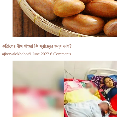
কাঁঠালের বীজ খাওয়া কি স্বাস্থ্যের জন্য ভাল?
ajkervalokhobor
9 June 2022
6 Comments