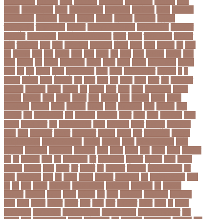
বিশ্ববিদ্যালয়
কৃষিমন্ত্রী
কে-টু
কেকেআর
কেরানীগঞ্জ
কেলেঙ্কারি
কেশবপুর
কোচ
কোচিং
কোচিং সেন্টার
কোটা
কোটা সংস্কার
কোটি টাকা
কোটিপতি
কোপা
কোম্পানি
কোম্পানীগঞ্জ
কোরআন
কোরান
কোহলি
কৌশল
ক্যাডার
ক্যানসার
ক্যান্সার
ক্যালকুলেটর
ক্যালিগ্রাফি
ক্রিকেট
ক্রিকেট অস্ট্রেলিয়া
ক্রিকেট বোর্ড
ক্রিকেটার
ক্রিটেটার
ক্রিস গেইল
ক্রিস্টিয়ানো রোনালদো
ক্লাব
ক্লাস
ক্লাস বণ্টন
ক্লাসের
সময়
ক্ষতিপূরণ
ক্ষমা
ক্ষুধা
ক্ষেপণাস্ত্র
খ-ইউনিট
খওয়র
খজন
খতয়
খতিয়ান
খদ
খদয
খন
খনদকর
খনর
খবর
খয়লন
খরক
খরচ
খরচর
খল
খলছ
খলদ
খলনয়ক
খলয়ড়
খলর
খলল
খললও
খশ
খাওয়া
খাগড়াছড়ি
খাজনা
খাবার
খামার
খারিজ
খালেদ জিয়া
খালেদা
জিয়া
খুন
খুনি
খুলছে
খুলনা
খুলনা বিভাগ
খেলা
খোলা
খোলার তারিখ
খ্রিস্টান
গ
গ
ইউনিট
গইলক
গগল
গঙ্গাচড়া
গছ
গছন
গছর
গড়
গড়ই
গড়য়
গড়র
গণ
গণতনতর
গণশিক্ষা
গণহত্যা
গণিত
গতরস
গন
গনধক
গনর
গনস
গপন
গপলগঞজ
গবষক
গবেষক
গবেষণা
গভর
গভর্নর
গয়নদ
গয়ব
গযলরর
গরট
গরডনর
গরতব
গরনথ
গরনথমলয়
গরপতর
গরপর
গরফতর
গরফথ
গরভ
গরভধরণর
গরম
গরযনড
গরহ
গরহকর
গরু
গরুর গোসত
গল
গলগলত
গলডকপ
গলত
গলন
গলপ
গলপসটট
গলল
গলশন
গলায় ফাঁশি
গল্প
গসটরমবভষক
গসল
গাইবান্ধা
গাজর
গাজীপুর
গাড়ি নিয়ে
গুগল
গুচ্ছ
গুচ্ছ ভর্তি
গুজরাট
গুরুদাসপুর
গুলশান
গেইল
গেট
গোপালগঞ্জ
গোয়েন্দা
গোয়েন্দা সংস্থা
গোলটেবিল বৈঠক
গোশত
গ্যালারি
গ্রিস
গ্রীষ্মকালীন ছুটি
গ্রুপ
গ্রুপপর্ব
গ্রেপ্তার
গ্রেফতার
ঘ ইউনিট
ঘচল
ঘটনয়
ঘটনর
ঘণট
ঘণটই
ঘণটর
ঘনষঠদর
ঘম
ঘর
ঘরণঝড়
ঘষণ
ঘস
ঘাড় ব্যাথা
ঘুম
ঘুরে বেড়াই
ঘুষখোর
ঘূর্ণিঝড়
চইল
চইলন
চকৎসয়
চকদরর
চকর
চকরর
চখ
চখতল
চট
চটটগরম
চট্টগ্রাম
চট্টগ্রাম বিভাগ
চঠ
চতর
চতরকরমট
চদর
চন
চনদর
চননই
চননইক
চন্দ্রগ্রহণ
চপ
চপইনববগঞজ
চপয়
চব
চয়
চযন
চযনল
চযমপয়ন
চযমপয়নশপর
চয়রমযনর
চযলঞজ
চর
চরজনই
চরডকত
চরনদরয়
চরপশ
চরমর
চর্মরোগ
চল
চলক
চলচচতর
চলচচতরর
চলচ্চিত্র
চলছ
চলত
চলনই
চলনত
চলনর
চলর
চলল
চষট
চষটকরর
চষদর
চসক
চা
চাকরি
চাকরিবাকরি
চাকরির খবর
চাকরির পত্রিকা
চাকরির পরামর্শ
চাকরির সাক্ষাৎকার
চাঁদ