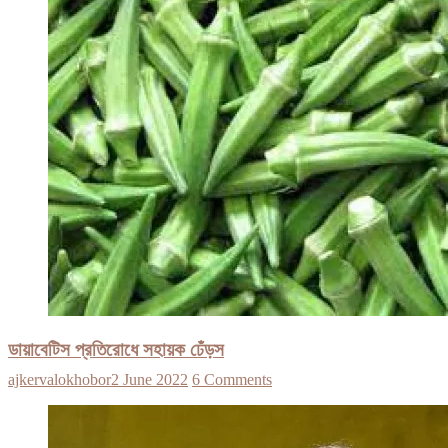
ডায়াবেটিস প্রতিরোধে সহায়ক ঢেঁড়স
ajkervalokhobor
2 June 2022
6 Comments