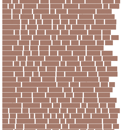
চাঁদপুর
চাঁদা
চাঁপাইনবাবগঞ্জ
চামড়া
চামড়া শিল্প
চার
চার বিষয়
চার সন্তান
চারুকলা
চাল
চালু
চাষ
চিকন
চিকিৎসক
চিকিৎসা
চিকিৎসা৷
চিত্রনায়ক
চিলড্রেনস হোম
চীন
চীন দূর
পরবাস
চুক্তি
চুড়ান্ত
চুড়ান্ত রায়
চুরি
চুলকানি
চেন্নাই সুপার কিংস
চেয়ারম্যান
চেলসি
চেলা
চোখ ওঠা
চোর
চোরা কারবার
চ্যাট জিপিটি
চ্যাম্পিয়ন
চ্যাম্পিয়ন লিগ
চ্যালেঞ্জসমুহ
ছটক
ছটত
ছড়
ছড়বন
ছড়য়
ছড়ল
ছতর
ছতরছতরদর
ছতরর
ছতরলগ
ছতরলগকরম
ছদ
ছদ্মবেশ
ছনতইকর
ছব
ছবত
ছবি
ছবির গল্প
ছয়
ছয় দফা আন্দোলন
ছরকঘত
ছল
ছলক
ছলন
ছাগল
ছাগল চাষ
ছাত্র
ছাত্র-ছাত্রী
ছাত্রলীগ
ছাত্রী
ছাত্রী নিবাস
ছিনতাই
ছিনতাইকারী
ছুটি
ছোট সিলেবাস
জ
জএফএ
জখম
জগই
জঙগ
জঙগবদদর
জঙ্গিবাদ
জঞন
জটিলতা
জড়ত
জতত
জতয়
জতয়করণর
জতর
জতল
জতলন
জদজর
জন
জনজ
জননত
জনপরতনধ
জনমত-জরিপ
জনমবরষকর
জনমশতবরষক
জনয
জনর
জনলন
জনশ
জনশক্তি
জনশুমারি
জনসংখ্যা
জনসনর
জনসমকষ
জন্ডিস
জন্ম নিবন্ধন
জন্মনিবন্ধন
জন্মনিয়ন্ত্রণ
জপ
জবন
জবনর
জববজঞন
জববদহ
জবি
জম
জমর
জমি
জমি নিবন্ধন
জয়
জয় বড়ুয়া
জয়উদদন
জয়গ
জয়ন
জয়নাল হাজারি
জয়পুরহাট
জয়র
জয়রথ
জয়া আহসান
জর
জরকশরক
জরমন
জরমনর
জরিমানা
জর্ডান
জর্দান
জল
জলবদধতয়
জলল
জশ হ্যাজলউড
জসদর
জহঙগরনগরর
জাকারবার্গ
জাকার্বাগ
জাজিরা
জাতিসংঘ
জাতীয় পার্টি
জাতীয় ফুটবল দল
জাতীয়
বিশ্ববিদ্যালয়
জাতীয় শিক্ষানীতি ২০১০
জানুয়ারি
জাপান
জাফর ইকবাল
জাভি
জাম
জামালপুর
জারিন তাসনিম
জার্মানি
জাল সনদ
জাসদ
জাহাঙ্গীর আলম
জাহাঙ্গীরনগর
বিশ্ববিদ্যালয়
জাহাজ
জাহানারা
জিএম কাদের
জিডি
জিদান
জিপিএ ৫
জিমেইল
জিম্বাবুয়ে
জীবনযাপন
জীবনের গল্প
জুয়া
জেএসসি
জেডিসি
জেনে নিন
জেরার্ড পিকে
জেসমিন আরা
জো বাইডেন
জো রুট
জোর
জ্বালানি তেল
ঝড়
ঝনইদহ
ঝমন
ঝলক
ঝাপ
ঝালকাঠি
ঝুঁকি
ঝুঁকিতে বিশ্ব
ঝুকিপূর্ণ
ট২০
টইগর
টইটর
টইটরর
টক
টকট
টকনতর
টকয়
টকর
টটয়নটত
টন
টনটন
টনত
টভ
টরক
টরন
টরনমনট
টরনর
টরনসজনডর
টরমপ
টসট
টাকা
টাকা আত্মসাৎ
টাংগাইল
টাঙ্গাইল
টান
টি ২০
টি টোয়েন্টি ক্রিকেট
টি টোয়েন্টি
বিশ্বকাপ
টি২০
টি২০ বিশ্বকাপ
টিউশন ফি
টিকা
টিকা নিবন্ধন
টিকা সনদ
টিকেট
টিভি