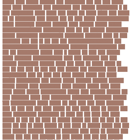
সিরিয়াল
টুইটার
টেকনাফ
টেলিভিশন
টেস্ট
টেস্ট ক্রিকেট
টোপ
টোল
ট্রফি
ট্রাফিক
আইন
ট্রাম্প
ট্রুথ সোশাল
ট্রেন
ট্রেন চলাচল
ঠকত
ঠাকুরগাঁও
ঠাকুরগাঁও সদর
ড
ড.
মুরাদ
ড. মুরাদ হাসান
ডএমপ
ডকতর
ডঙগ
ডঙগত
ডজ
ডজটল
ডজয়র
ডজর
ডটকমর
ডপ
ডব
ডবলউএইচও
ডভড
ডয়মনড
ডরন
ডস
ডসক
ডসমবর
ডা. শেহলিনা আহমেদ
ডাকাতি
ডাবল সেঞ্চুরি
ডায়াবেটিস
ডার্বিশায়ার
ডালিম
ডিআইজি
ডিএমপি
ডিজিটাল
ডিজিটাল নিরাপত্তা আইন
ডিজিটাল মুদ্রা
ডিপো
ডিম
ডুবি
ডেঙ্গু জ্বর
ডেঙ্গু বাংলাদেশ
ডেনমার্ক
ডোনাল্ড ট্রাম্প
ডোয়াইন ব্রাভো
ড্যারেন সামি
ড্রাগন ফল
ড্রোন
ঢক
ঢকই
ঢককলকতর
ঢকত
ঢকয়
ঢব
ঢবর
ঢলই
ঢাকা
ঢাকা উত্তর সিটি করপোরেশন
ঢাকা
দক্ষিণ সিটি করপোরেশন
ঢাকা ববিশ্ববিদ্যালয়
ঢাকা বিভাগ
ঢাকা বিশ্ববিদ্যালয়
ঢাকা
সিটি
ঢাবি
ঢাবি-ক ইউনিট
ঢালিউড
ঢেড়স
ত
তইওয়ন
তক
তখড়
তচছ
তজগওয়
তজরত
ততয়চতরথ
তত্ত্বাবধায়ক সরকার
তৎপর
তথয
তথযমনতর
তথ্য
তথ্য
মন্ত্রণালয়
তথ্যপ্রযুক্তি
তথ্যমন্ত্রী
তদন্ত
তদর
তদরই
তন
তনদনর
তফসল
তব
তবথ
তম
তমম
তযগ
তর
তরক
তরখ
তরগ
তরটপরণ
তরণ
তরণতরণদর
তরণয
তরমজ
তরমুজ বিক্রেতা
তরুণ
তল
তলক
তলন
তলবন
তলবনক
তলবনর
তলর
তললন
তলশএর
তসলিমা নাসরিন
তহল
তাকরিম
তাপদাহ
তাপপ্রবাহ
তাপমাত্রা
তাপমাত্রা
উষ্ণতম
তামান্না
তামিম
তামিম ইকবাল
তারকা
তারাকান্দি
তারাগঞ্জ
তারিখ
তারেক
রহমান
তালগাছ
তালেবান
তাসকিন আহমেদ
তিতপুটি
তিতে
তিন কন্যা
তিন বোন
তিন
মেয়ে
তিন সন্তান
তিস্তা
তুরাগ
তুর্কি সিরিয়াল
তুর্কিমিনিস্তান
তৃতীয় ডেউ
তেজগাঁও
তৈরি
তৈরি পোশাকশিল্প
ত্রিপুরা
ত্রিশাল
থক
থকই
থকত
থকব
থকবন
থকবনমহবব
থকয়
থন
থমক
থমছ
থমল
থানায়
থিয়েটার
দই
দওয়
দওয়য়
দওয়র
দক
দকনপট
দকষ
দক্ষতা
দক্ষিণ আফ্রিকা
দক্ষিণ কোরিয়া
দখ
দখছন
দখন
দখর
দখলর
দজন
দজনর
দজনরও
দট
দটই
দড়
দত
দদকর
দন
দনডকত
দনবকস
দনর
দনশ
দফ
দফন
দব
দবত
দবতয়
দবর
দবস
দম
দমকল
দমপতক
দয়
দয়গ
দযতব
দর
দরগৎসব
দরগনধ
দরজ
দরত
দরতব
দরনতবজ
দরনতবজর
দরবততদর
দরবযমলযর
দরযগ
দরশক
দল
দল-বদল
দলক
দলতপর
দলন
দলয়
দলর
দলিলপত্র
দশ
দশও
দশগলর
দশম
দশয়
দশর
দষটননদন