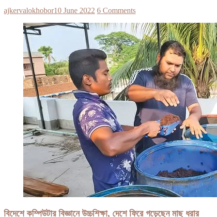
ajkervalokhobor
10 June 2022
6 Comments
বিদেশে কম্পিউটার বিজ্ঞানে উচ্চশিক্ষা, দেশে ফিরে গড়েছেন মাছ ধরার