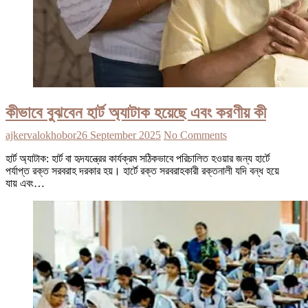
কীভাবে বুঝবেন হার্ট অ্যাটাক হয়েছে এবং করণীয় কী
ajkervalokhobor
26 September 2025
No Comments
হার্ট অ্যাটাক: হার্ট বা হৃদযন্ত্রের কার্যক্রম সঠিকভাবে পরিচালিত হওয়ার জন্য হার্টে
পর্যাপ্ত রক্ত সরবরাহ দরকার হয়। হার্টে রক্ত সরবরাহকারী রক্তনালী যদি বন্ধ হয়ে
যায় এবং…