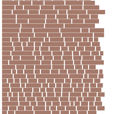
প্রতিযোগিতা
প্রতিরোধ
প্রতিষ্ঠান
প্রতিষ্ঠানের খবর
প্রতিষ্ঠাবার্ষিকী
প্রত্যাশা
প্রত্যাহার
প্রথম
প্রথম আলো
প্রথম জয়
প্রথম ডোজ
প্রথম বর্ষ
প্রথম শ্রেণি
ক্রিকেট
প্রথম স্থান
প্রদর্শনী
প্রদীপ হালদার
প্রধান
প্রধান উপদেষ্টা
প্রধান নির্বাচক
প্রধানমন্ত্রী
প্রধানমন্ত্রী শেখ হাসিনা
প্রবাসী
প্রযুক্তি
প্রশংসা
প্রশিক্ষণ
প্রশ্ন
প্রশ্ন ফাস
প্রস্তুতি
প্রস্তুতি নিন
প্রাইমারি
প্রাণীজগৎ
প্রাথমিক
প্রাথমিক ও
মাধ্যমিক শিক্ষা
প্রাথমিক বিদ্যালয়
প্রাথমিক শিক্ষা
প্রাথমিক সমাপনী পরীক্ষা
প্রিডিমেনশিয়া
প্রিপেইড
প্রিয় শিক্ষক সম্মাননা
প্রিয়াঙ্কা গান্ধী
প্রিলি
প্রিলিমিনারি
প্রীতি ফুটবল
প্রীতিম্যাচে
প্রেক্ষাগৃহ
প্রেসিডেন্ট
প্রোগ্রামিং প্রতিযোগিতা
ফইজরর
ফইনল
ফকির
ফজলল
ফজলি আম
ফট
ফটকললদর
ফটপত
ফটবল
ফড
ফদ
ফন
ফযকলট
ফযশন
ফর
ফরক
ফরছ
ফরছনপরধনমনতর
ফরম পূরণ
ফরম পূরন
ফরমস
ফরমসসট
ফরহন
ফর্ম পূরণ
ফল
ফলইট
ফলইটও
ফলছ
ফলন
ফলযট
ফলাফল
ফস
ফসবক
ফসবকইনসটগরম
ফসল
ফাইজার
ফাইনাল
ফার্মাসি
ফাঁসি
ফাহমিদা
ফাহাদ
ফি
ফিক্সচার
ফিতর
ফিনালিসিমা
ফিফা
ফুটপাত
ফুটবল
ফুটবলার
ফুলপুর
ফেইসবুক
ফেনী
ফেরি
ফেল করেও ভর্তির সুযোগ
ফেসবুক
ফোনালাপ
ফোর্বস
ফ্রান্স
ফ্রি টেক্সট মেসেজ
ফ্রিল্যান্সিং
ফ্লটার
ফ্লাইট
বঅগ্নিকাণ্ড
বআরটএর
বইডনর
বইয়র
বইর
বইরর
বএনপর
বক
বকত
বকতবয
বকব
বকষবধ
বগড়য়
বগনই
বগমরয়
বগুড়া
বগুড়া সদর
বঘ
বঙগবনধ
বঙগবনধর
বঙগল
বঙ্গবন্ধু শেখ মুজিবুর রহমান
বঙ্গোপসাগর
বচ
বচছনন
বচব
বচর
বছই
বছর
বছরর
বজঞন
বজপর
বজবর
বজয়দর
বজর
বজরপত
বজ্রপাত
বঝত
বঝবন
বটআরস
বড়
বড় সিলেবাস
বড়ছ
বড়ত
বড়ব
বড়য়ছ
বড়র
বড়ল
বড়ি
বতত
বতন
বতনও
বতনকঠম
বতরকর
বতস
বদধ
বদধত
বদযৎ
বদযলয়র
বদরগঞ্জ
বদল
বদলগাছী
বদশ
বধ
বধন
বধব
বধবস
বধবসত
বন
বনজর
বনড
বনদর
বনদসতগ
বনধ
বনধদর
বনধন
বনধব
বনধবর
বনধর
বনমলয
বনয়গ
বনয়গকরদর
বনয়গর
বনলন
বন্দর
বন্দুকযুদ্ধ
বন্ধ
বন্ধ না খোলা
বন্ধ্যাত্ব
বন্যা
বপকষ
বপদ
বপরত
বপরযয়
বব
ববত
ববমক
ববর
ববলক
বভগ
বভগয়
বভরট
বমনদ
বমনবনদর
বয়
বযক
বযকত
বযকতই
বযকতদর
বযকর
বযঙগ
বযট
বয়টর
বয়ড়া ইজরাইল
বযতকরমধরম
বযপক
বযবধন
বযবস
বযবসথ
বযবসয়