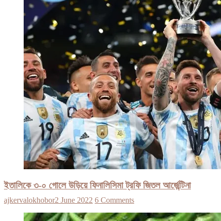
ইতালিকে ৩-০ গোলে উড়িয়ে ফিনালিসিমা ট্রফি জিতল আর্জেন্টিনা
ajkervalokhobor
2 June 2022
6 Comments