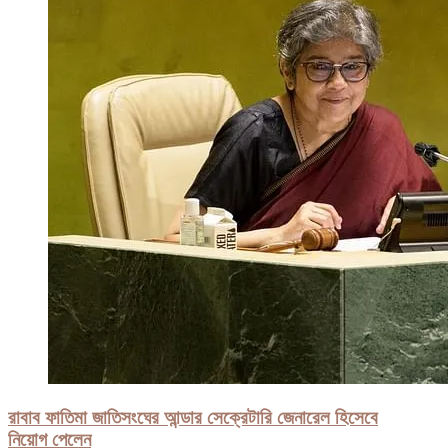
রাবাব ফাতিমা জাতিসংঘের আন্ডার সেক্রেটারি জেনারেল হিসেবে
নিয়োগ পেলেন