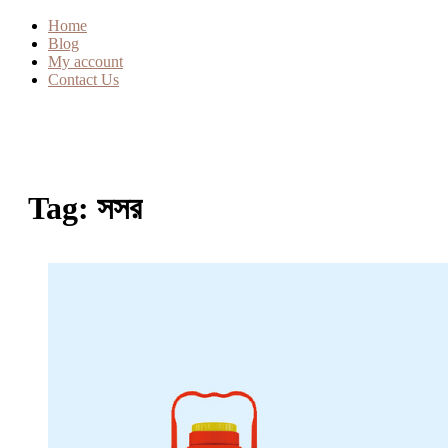
Home
Blog
My account
Contact Us
Tag:
সসর