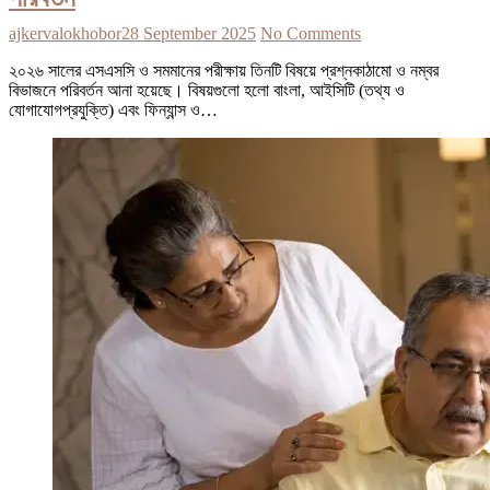
ajkervalokhobor
28 September 2025
No Comments
২০২৬ সালের এসএসসি ও সমমানের পরীক্ষায় তিনটি বিষয়ে প্রশ্নকাঠামো ও নম্বর
বিভাজনে পরিবর্তন আনা হয়েছে। বিষয়গুলো হলো বাংলা, আইসিটি (তথ্য ও
যোগাযোগপ্রযুক্তি) এবং ফিন্যান্স ও…