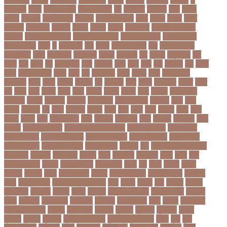
ওআইসর
ওজন
ওজন কমানো
ওজন নিয়ন্ত্রণ
ওঠ
ওডিআই
ওডিয়াই
ওনর
ওপেন
এআই
ওপেনার
ওপেনিং জুটি
ওবয়দল
ওবায়দুল কাদের
ওভর
ওভরর
ওমনর
ওমান
ওয়রলড
ওয়লফয়র
ওয়শটন
ওয়সম
ওয়সয়
ওয়হদ
ওয়াইফাই
ওয়ানডে বিশ্বকাপ
ওয়াপদা
ওয়াসফিয়া নাজনীন
ওয়াসফিয়া নাজরীন
ওয়াসিম আকরাম
ওয়েস্ট ইন্ডিজ
ওয়েস্টইন্ডিজ
ঔষধ
ক
ক-ইউনিট
কউ
কউক
কওমি মাদ্রাসা
কক
ককটেল হামলা
ককন্টেইনার
ককর
ককসবজর
কক্সবাজার
কগরস
কংগ্রেস
কচ
কচমল
কচুরিপানা
কছ
কছই
কজ
কজর
কট
কটনতকক
কটর
কটূক্তি
কঠন
কঠম
কঠর
কত
কতক্ষণ
কথ
কথও
কথয়
কথা কাটাকাটি
কদত
কদর
কন
কনঠশলপ
কনত
কনদর
কনন
কনফগরশন
কন্টেইনার
কপয
কপল
কপসর
কফশপ
কব
কবদনত
কবর
কবরর
কবরসথন
কবলর
কভব
কম
কমছ
কমট
কমটর
কমড়
কমন
কমনই
কমনয়
কমনর
কমব
কমলও
কমলগঞজ
কমলগঞ্জ
কমশন
কমশনড
কমশনর
কম্পিউটার
কম্বল বিতরণ
কয়কটয়
কযচ
কয়ট
কয়দয়
কযনসর
কর
করও
করওয়ন
করকট
করছ
করট
করড
করণ
করণীয়
করত
করন
করনয়
করনর
করব
করবওয়লটন
করয়
করযকর
করয়শয়য়
করল
করসনট
করিমগঞ্জ
করো
করোনা
করোনা অর্থনীতি
করোনা কালের জীবনগাথা
করোনা চিকিৎসা
করোনা টিকা
করোনা পরামর্শ
করোনা প্রতিরোধ
করোনা বাংলাদেশ
করোনা বিনোদন
করোনা বিশ্ব
করোনাভাইরাস
করোনায় সতর্কতা
করোনার টিকা
কর্ণফুলী
কল
কলকাতা নাইট রাইডার্স
কলঙকময়
কলঙকর
কলঙকরত
কলজর
কলন
কলমবয়র
কলম্বিয়া
কলস
কলহ
কলা
কলিন পাওয়েল
কলেজ
কলেজ ছাত্রী
কশরগঞজ
কশল
কষ
কষক
কষকর
কষটয
কষটয়য়
কষটয়র
কষত
কষপণসতরর
কষমত
কাউন্টি ক্রিকেট
কাগজের মুদ্রা
কাজহারা
মানুষ
কাজি হান্নান
কাজী হাবিবুল আওয়াল
কাটা
কাঠাল
কাতার
কান
কানাডা
কানাডা
দূর পরবাস
কাপ্তাই
কাবাডি
কামড়
কারচুপি
কারটিস ক্যাম্পার
কারিগরি বোর্ড
কারিগরি
শিক্ষা
কার্যক্রম
কালামানিক
কালিজিরা
কালীগঞ্জ
কালোবাজারি
কাশি
কিডনি
কিংবদন্তি
কিলিয়ান এমবাপ্পে
কিশোর
কিশোরগঞ্জ
কিশোরী
কুপানো
কুমিল্লা
কুয়াকাটা
কুয়েত
কুরবানি
কুরবানী
কূটনীতি
কূটনৈতিক সম্পর্ক
কৃত্তিম বুদ্ধিমত্তা
কৃষক
কৃষি
কৃষি