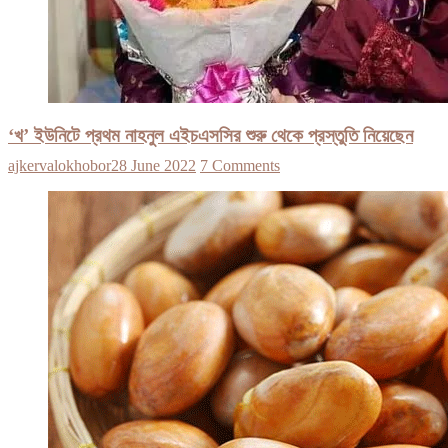
‘খ’ ইউনিটে প্রথম নাহনুল এইচএসসির শুরু থেকে প্রস্তুতি নিয়েছেন
ajkervalokhobor
28 June 2022
7 Comments