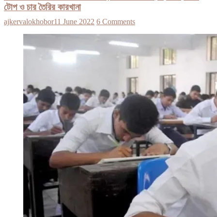
টোপ ও চার তৈরির কারখানা
ajkervalokhobor
11 June 2022
6 Comments