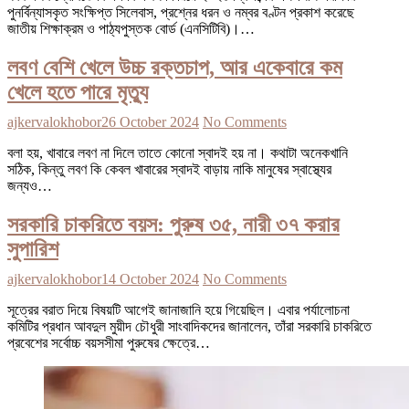
পুনর্বিন্যাসকৃত সংক্ষিপ্ত সিলেবাস, প্রশ্নের ধরন ও নম্বর বণ্টন প্রকাশ করেছে
জাতীয় শিক্ষাক্রম ও পাঠ্যপুস্তক বোর্ড (এনসিটিবি)।…
লবণ বেশি খেলে উচ্চ রক্তচাপ, আর একেবারে কম
খেলে হতে পারে মৃত্যু
ajkervalokhobor
26 October 2024
No Comments
বলা হয়, খাবারে লবণ না দিলে তাতে কোনো স্বাদই হয় না। কথাটা অনেকখানি
সঠিক, কিন্তু লবণ কি কেবল খাবারের স্বাদই বাড়ায় নাকি মানুষের স্বাস্থ্যের
জন্যও…
সরকারি চাকরিতে বয়স: পুরুষ ৩৫, নারী ৩৭ করার
সুপারিশ
ajkervalokhobor
14 October 2024
No Comments
সূত্রের বরাত দিয়ে বিষয়টি আগেই জানাজানি হয়ে গিয়েছিল। এবার পর্যালোচনা
কমিটির প্রধান আবদুল মুয়ীদ চৌধুরী সাংবাদিকদের জানালেন, তাঁরা সরকারি চাকরিতে
প্রবেশের সর্বোচ্চ বয়সসীমা পুরুষের ক্ষেত্রে…