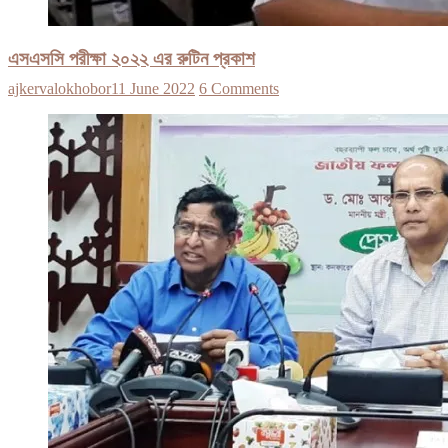
এসএসসি পরীক্ষা ২০২২ এর রুটিন প্রকাশ
ajkervalokhobor
11 June 2022
6 Comments