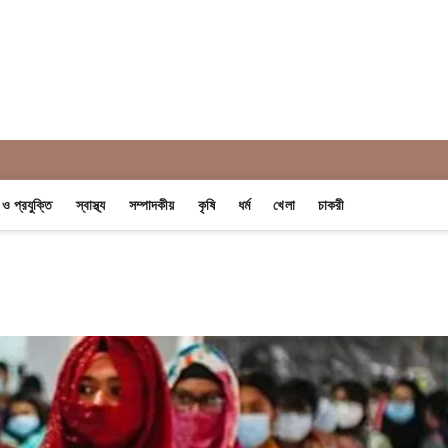
 Khobor
ন ও প্রযুক্তি
স্বাস্থ্য
সম্পাদকীয়
কৃষি
ধর্ম
খেলা
চাকরী