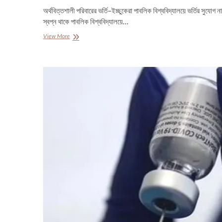
অর্থবিত্তশালী পরিবারের ভর্তি–ইচ্ছুকেরা পাবলিক বিশ্ববিদ্যালয়ে ভর্তির সুযোগ ন
স্বপ্ন থাকে পাবলিক বিশ্ববিদ্যালয়ে…
বিশ্ববিদ্যালয়ে
View More
ভর্তি
পরীক্ষা:
কেন
ছুটতে
হবে
আরেক
শহরে