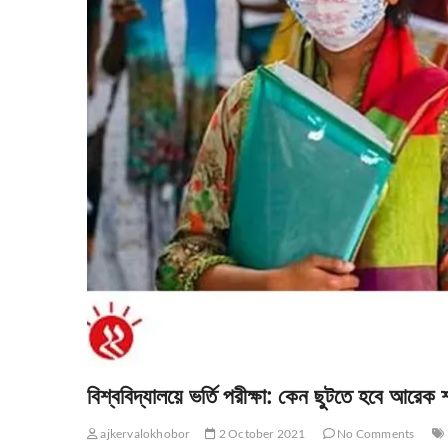
বিশ্ববিদ্যালয়ে ভর্তি পরীক্ষা: কেন ছুটতে হবে আরেক 
ajkervalokhobor
2 October 2021
No Comments