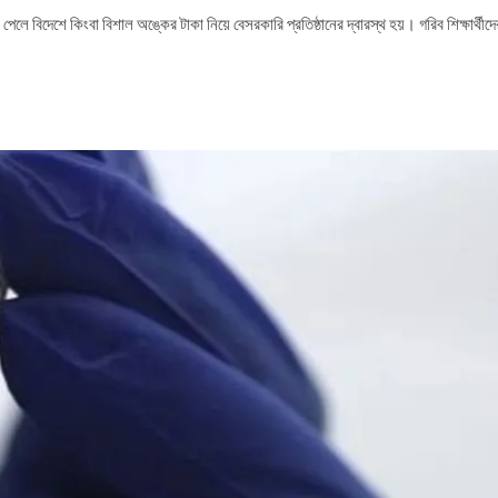
া পেলে বিদেশে কিংবা বিশাল অঙ্কের টাকা নিয়ে বেসরকারি প্রতিষ্ঠানের দ্বারস্থ হয়। গরিব শিক্ষার্থীদে