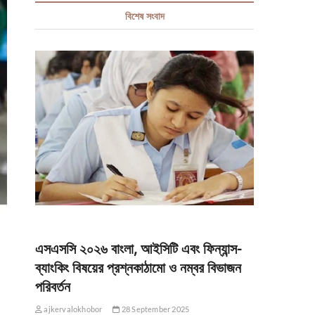
বিশেষ সংবাদ
এসএসসি ২০২৬ বাংলা, আইসিটি এবং ফিন্যান্স-
ব্যাংকিং বিষয়ের প্রশ্নকাঠামো ও নম্বর বিভাজন
পরিবর্তন
ajkervalokhobor
28 September 2025