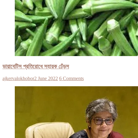
ডায়াবেটিস প্রতিরোধে সহায়ক ঢেঁড়স
ajkervalokhobor
2 June 2022
6 Comments