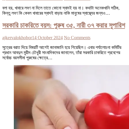
বলা হয়, খাবারে লবণ না দিলে তাতে কোনো স্বাদই হয় না। কথাটা অনেকখানি সঠিক,
কিন্তু লবণ কি কেবল খাবারের স্বাদই বাড়ায় নাকি মানুষের স্বাস্থ্যের জন্যও…
সরকারি চাকরিতে বয়স: পুরুষ ৩৫, নারী ৩৭ করার সুপারিশ
ajkervalokhobor
14 October 2024
No Comments
সূত্রের বরাত দিয়ে বিষয়টি আগেই জানাজানি হয়ে গিয়েছিল। এবার পর্যালোচনা কমিটির
প্রধান আবদুল মুয়ীদ চৌধুরী সাংবাদিকদের জানালেন, তাঁরা সরকারি চাকরিতে প্রবেশের
সর্বোচ্চ বয়সসীমা পুরুষের ক্ষেত্রে…