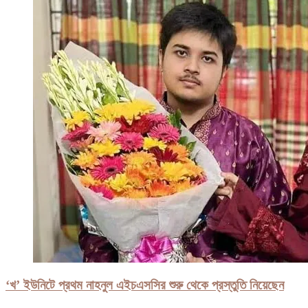
‘খ’ ইউনিটে প্রথম নাহনুল এইচএসসির শুরু থেকে প্রস্তুতি নিয়েছেন