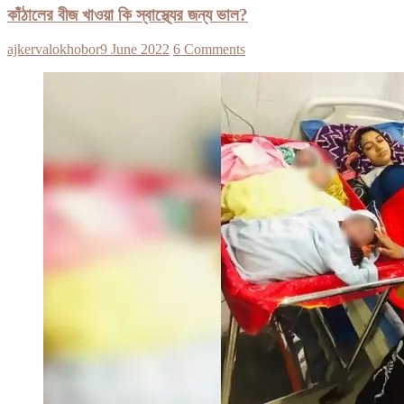
কাঁঠালের বীজ খাওয়া কি স্বাস্থ্যের জন্য ভাল?
ajkervalokhobor
9 June 2022
6 Comments