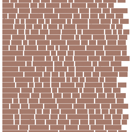
গলন
গলপ
গলপসটট
গলল
গলশন
গলায় ফাঁশি
গল্প
গসটরমবভষক
গসল
গাইবান্ধা
গাজর
গাজীপুর
গাড়ি নিয়ে
গুগল
গুচ্ছ
গুচ্ছ ভর্তি
গুজরাট
গুরুদাসপুর
গুলশান
গেইল
গেট
গোপালগঞ্জ
গোয়েন্দা
গোয়েন্দা সংস্থা
গোলটেবিল বৈঠক
গোশত
গ্যালারি
গ্রিস
গ্রীষ্মকালীন
ছুটি
গ্রুপ
গ্রুপপর্ব
গ্রেপ্তার
গ্রেফতার
ঘ ইউনিট
ঘচল
ঘটনয়
ঘটনর
ঘণট
ঘণটই
ঘণটর
ঘনষঠদর
ঘম
ঘর
ঘরণঝড়
ঘষণ
ঘস
ঘাড় ব্যাথা
ঘুম
ঘুরে বেড়াই
ঘুষখোর
ঘূর্ণিঝড়
চইল
চইলন
চকৎসয়
চকদরর
চকর
চকরর
চখ
চখতল
চট
চটটগরম
চট্টগ্রাম
চট্টগ্রাম বিভাগ
চঠ
চতর
চতরকরমট
চদর
চন
চনদর
চননই
চননইক
চন্দ্রগ্রহণ
চপ
চপইনববগঞজ
চপয়
চব
চয়
চযন
চযনল
চযমপয়ন
চযমপয়নশপর
চয়রমযনর
চযলঞজ
চর
চরজনই
চরডকত
চরনদরয়
চরপশ
চরমর
চর্মরোগ
চল
চলক
চলচচতর
চলচচতরর
চলচ্চিত্র
চলছ
চলত
চলনই
চলনত
চলনর
চলর
চলল
চষট
চষটকরর
চষদর
চসক
চা
চাকরি
চাকরিবাকরি
চাকরির খবর
চাকরির পত্রিকা
চাকরির পরামর্শ
চাকরির সাক্ষাৎকার
চাঁদ
চাঁদপুর
চাঁদা
চাঁপাইনবাবগঞ্জ
চামড়া
চামড়া শিল্প
চার
চার বিষয়
চার সন্তান
চারুকলা
চাল
চালু
চাষ
চিকন
চিকিৎসক
চিকিৎসা
চিকিৎসা৷
চিত্রনায়ক
চিলড্রেনস হোম
চীন
চীন দূর পরবাস
চুক্তি
চুড়ান্ত
চুড়ান্ত রায়
চুরি
চুলকানি
চেন্নাই
সুপার কিংস
চেয়ারম্যান
চেলসি
চেলা
চোখ ওঠা
চোর
চোরা কারবার
চ্যাট জিপিটি
চ্যাম্পিয়ন
চ্যাম্পিয়ন লিগ
চ্যালেঞ্জসমুহ
ছটক
ছটত
ছড়
ছড়বন
ছড়য়
ছড়ল
ছতর
ছতরছতরদর
ছতরর
ছতরলগ
ছতরলগকরম
ছদ
ছদ্মবেশ
ছনতইকর
ছব
ছবত
ছবি
ছবির গল্প
ছয়
ছয় দফা
আন্দোলন
ছরকঘত
ছল
ছলক
ছলন
ছাগল
ছাগল চাষ
ছাত্র
ছাত্র-ছাত্রী
ছাত্রলীগ
ছাত্রী
ছাত্রী নিবাস
ছিনতাই
ছিনতাইকারী
ছুটি
ছোট সিলেবাস
জ
জএফএ
জখম
জগই
জঙগ
জঙগবদদর
জঙ্গিবাদ
জঞন
জটিলতা
জড়ত
জতত
জতয়
জতয়করণর
জতর
জতল
জতলন
জদজর
জন
জনজ
জননত
জনপরতনধ
জনমত-জরিপ
জনমবরষকর
জনমশতবরষক
জনয
জনর
জনলন
জনশ
জনশক্তি
জনশুমারি
জনসংখ্যা
জনসনর
জনসমকষ
জন্ডিস
জন্ম নিবন্ধন
জন্মনিবন্ধন
জন্মনিয়ন্ত্রণ
জপ
জবন
জবনর
জববজঞন
জববদহ
জবি
জম
জমর
জমি
জমি
নিবন্ধন
জয়
জয় বড়ুয়া
জয়উদদন
জয়গ
জয়ন
জয়নাল হাজারি
জয়পুরহাট
জয়র
জয়রথ
জয়া
আহসান
জর
জরকশরক
জরমন
জরমনর
জরিমানা
জর্ডান
জর্দান
জল
জলবদধতয়
জলল
জশ
হ্যাজলউড
জসদর
জহঙগরনগরর
জাকারবার্গ
জাকার্বাগ
জাজিরা
জাতিসংঘ
জাতীয় পার্টি