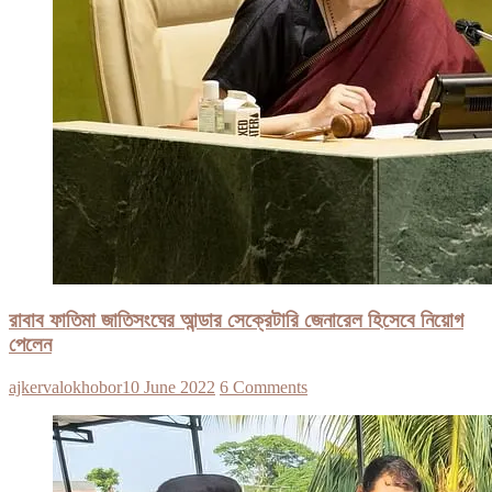
রাবাব ফাতিমা জাতিসংঘের আন্ডার সেক্রেটারি জেনারেল হিসেবে নিয়োগ
পেলেন
ajkervalokhobor
10 June 2022
6 Comments