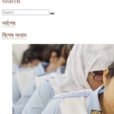
Search
হয়?
চলছে
Search
গবেষণা
…
সর্বশেষ
বিশেষ সংবাদ