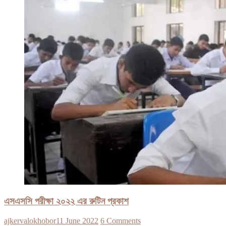
এসএসসি পরীক্ষা ২০২২ এর রুটিন প্রকাশ
ajkervalokhobor
11 June 2022
6 Comments