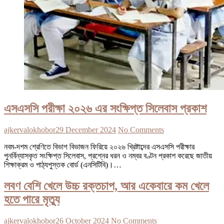
এসএসসি পরীক্ষা ২০২৬ এর সংক্ষিপ্ত সিলেবাস প্রকাশ
ajkervalokhobor
29 December 2024
No Comments
নবম-দশম শ্রেণিতে বিভাগ বিভাজন ফিরিয়ে ২০২৬ খ্রিষ্টাব্দের এসএসসি পরীক্ষার
পুনর্বিন্যাসকৃত সংক্ষিপ্ত সিলেবাস, প্রশ্নের ধরন ও নম্বর বণ্টন প্রকাশ করেছে জাতীয়
শিক্ষাক্রম ও পাঠ্যপুস্তক বোর্ড (এনসিটিবি)।…
লবণ বেশি খেলে উচ্চ রক্তচাপ, আর একেবারে কম খেলে
হতে পারে মৃত্যু
ajkervalokhobor
26 October 2024
No Comments