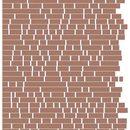
জাতীয় ফুটবল দল
জাতীয় বিশ্ববিদ্যালয়
জাতীয় শিক্ষানীতি ২০১০
জানুয়ারি
জাপান
জাফর
ইকবাল
জাভি
জাম
জামালপুর
জারিন তাসনিম
জার্মানি
জাল সনদ
জাসদ
জাহাঙ্গীর আলম
জাহাঙ্গীরনগর বিশ্ববিদ্যালয়
জাহাজ
জাহানারা
জিএম কাদের
জিডি
জিদান
জিপিএ ৫
জিমেইল
জিম্বাবুয়ে
জীবনযাপন
জীবনের গল্প
জুয়া
জেএসসি
জেডিসি
জেনে নিন
জেরার্ড
পিকে
জেসমিন আরা
জো বাইডেন
জো রুট
জোর
জ্বালানি তেল
ঝড়
ঝনইদহ
ঝমন
ঝলক
ঝাপ
ঝালকাঠি
ঝুঁকি
ঝুঁকিতে বিশ্ব
ঝুকিপূর্ণ
ট২০
টইগর
টইটর
টইটরর
টক
টকট
টকনতর
টকয়
টকর
টটয়নটত
টন
টনটন
টনত
টভ
টরক
টরন
টরনমনট
টরনর
টরনসজনডর
টরমপ
টসট
টাকা
টাকা আত্মসাৎ
টাংগাইল
টাঙ্গাইল
টান
টি ২০
টি টোয়েন্টি ক্রিকেট
টি টোয়েন্টি বিশ্বকাপ
টি২০
টি২০ বিশ্বকাপ
টিউশন ফি
টিকা
টিকা নিবন্ধন
টিকা সনদ
টিকেট
টিভি সিরিয়াল
টুইটার
টেকনাফ
টেলিভিশন
টেস্ট
টেস্ট ক্রিকেট
টোপ
টোল
ট্রফি
ট্রাফিক আইন
ট্রাম্প
ট্রুথ
সোশাল
ট্রেন
ট্রেন চলাচল
ঠকত
ঠাকুরগাঁও
ঠাকুরগাঁও সদর
ড
ড. মুরাদ
ড. মুরাদ হাসান
ডএমপ
ডকতর
ডঙগ
ডঙগত
ডজ
ডজটল
ডজয়র
ডজর
ডটকমর
ডপ
ডব
ডবলউএইচও
ডভড
ডয়মনড
ডরন
ডস
ডসক
ডসমবর
ডা. শেহলিনা আহমেদ
ডাকাতি
ডাবল সেঞ্চুরি
ডায়াবেটিস
ডার্বিশায়ার
ডালিম
ডিআইজি
ডিএমপি
ডিজিটাল
ডিজিটাল নিরাপত্তা আইন
ডিজিটাল মুদ্রা
ডিপো
ডিম
ডুবি
ডেঙ্গু জ্বর
ডেঙ্গু বাংলাদেশ
ডেনমার্ক
ডোনাল্ড ট্রাম্প
ডোয়াইন ব্রাভো
ড্যারেন সামি
ড্রাগন ফল
ড্রোন
ঢক
ঢকই
ঢককলকতর
ঢকত
ঢকয়
ঢব
ঢবর
ঢলই
ঢাকা
ঢাকা উত্তর সিটি করপোরেশন
ঢাকা দক্ষিণ সিটি করপোরেশন
ঢাকা
ববিশ্ববিদ্যালয়
ঢাকা বিভাগ
ঢাকা বিশ্ববিদ্যালয়
ঢাকা সিটি
ঢাবি
ঢাবি-ক ইউনিট
ঢালিউড
ঢেড়স
ত
তইওয়ন
তক
তখড়
তচছ
তজগওয়
তজরত
ততয়চতরথ
তত্ত্বাবধায়ক সরকার
তৎপর
তথয
তথযমনতর
তথ্য
তথ্য মন্ত্রণালয়
তথ্যপ্রযুক্তি
তথ্যমন্ত্রী
তদন্ত
তদর
তদরই
তন
তনদনর
তফসল
তব
তবথ
তম
তমম
তযগ
তর
তরক
তরখ
তরগ
তরটপরণ
তরণ
তরণতরণদর
তরণয
তরমজ
তরমুজ বিক্রেতা
তরুণ
তল
তলক
তলন
তলবন
তলবনক
তলবনর
তলর
তললন
তলশএর
তসলিমা নাসরিন
তহল
তাকরিম
তাপদাহ
তাপপ্রবাহ
তাপমাত্রা
তাপমাত্রা উষ্ণতম
তামান্না
তামিম
তামিম ইকবাল
তারকা
তারাকান্দি
তারাগঞ্জ
তারিখ
তারেক
রহমান
তালগাছ
তালেবান
তাসকিন আহমেদ
তিতপুটি
তিতে
তিন কন্যা
তিন বোন
তিন মেয়ে