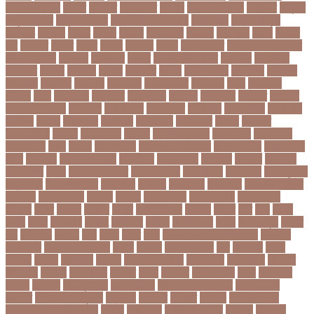
অনলাইন ব্যবসা
অনশণ
অনষঠত
অনিবন্ধিত
অনিয়ম
অনিয়মিত মাসিক
অনিশ্চিত
অনুমতি
অনুশীলনী পাঠ
অনুসন্ধানী পাঠ
অন্তর্বর্তীকালীন সরকার
অন্তসত্ত্বা
অন্তঃসারশূন্য
অপকষয়
অপরণয়
অপরধ
অপরপ
অপরাধ
অপসসকত
অপহরণ
অফলাইন
অফস
অফসর
অব
অবযহত
অবরত
অবরধ
অবশষ
অবসথন
অবসর
অবসরপরপত
অবসরসজনশলতচরচর
অব্যবহৃত ডাটা
অভনতর
অভনতরর
অভনব
অভবসনপরতযশদর
অভভবক
অভভবকর
অভযকত
অভযগ
অভযদয়
অভযন
অভযসত
অভিক
অভিনয় শিল্পী
অভিবাসন
অভিবাসী
অভিযোগ
অমরনদর
অমিক্রন
অযওয়রড
অযথলটকসর
অযনমশন
অযপ
অযলমনই
অযশজ
অরথ
অরথনতক
অরথনতর
অরথবণজয
অরধকই
অর্থ পাচার
অর্থনীতি
অর্থমন্ত্রী
অর্ধ-বার্ষিক পরীক্ষা
অলআউট
অলরউনডর
অলরাউন্ডার
অলিম্পিক
অলিম্পিয়াড
অলৌকিক
অশালীন
অসকর
অসকরমক
অসটরলয়
অসটরলয়য়
অসটরলয়র
অসতর
অসথরত
অসবসথযকর
অসহায়
অসি প্রদীপ
অস্কার
অস্কার ব্রুজোন
অস্ট্রেলিয়া
অস্ট্রেলিয়া
ক্রিকেট দল
অস্ত্র
অহকর
অহদজজমন
অ্যাটলেটিকো মাদ্রিদ
অ্যাথলেটিকস
অ্যানিমেশন
কিআ
অ্যাশেজ
অ্যাস্ট্রাজেনেকা
আইইউবর
আইএসআই
আইএসর
আইজপ
আইজিপি
আইডিকার্ড
আইন
আইন ও আদালত
আইন ও বিচার
আইনগরনথ
আইনমন্ত্রী
আইনশৃঙ্খলা
আইন্সটাইন
আইপডসপরথম
আইপিএল
আইপিল
আইসনশয
আইসিইউ
আইসিডিডিআরবি
আইসিসি
আউটসটযনড
আউয়ল
আওয়ম
আওয়ামিলীগ
আওয়ামী লীগ
আওয়ামীলীগ
আকতর
আকব
আকরম
আকর্ষণ
আকশ
আকশখনদকর
আকষপ
আকিব
আখ
আগ
আগই
আগন
আগম
আগমকল
আগরহ
আগা খান
আগামী
আগামী বছর
আগুন
আগুনে পুড়া
আগের
দিন
আগ্রাসন
আঙনয়
আছ
আছন
আছর
আজ
আজকে আমার মন ভাল নেই
আজকের
ভালো খবর
আজকের ভালোখবর
আজদ
আজমর
আজাজ পাটেল
আট
আট বছর
আটক
আটকত
আটকর
আড়য়পড়
আতময়
আতলতকপরকষয়
আতলতকর
আত্মবিশ্বাস
আত্মসাত
আত্মহত্যা
আদনান
আদমশুমারী
আদলত
আদশ
আদালত
আদিম শুমারি
আধর
আনদলনর
আননদ
আননদর
আনিসুজ্জামান
আন্তর্জাতিক
আন্তর্জাতিক আদালত
আন্তর্জাতিক
ক্রিকেট
আন্তর্জাতিক ফুটবল
আন্দোলন
আপনদর
আপলত
আফগন
আফগানিস্তান
আফগানিস্তান ক্রিকেট দল
আফজ
আফজলক
আফজাল হোসেন
আফসস
আফ্রিকা