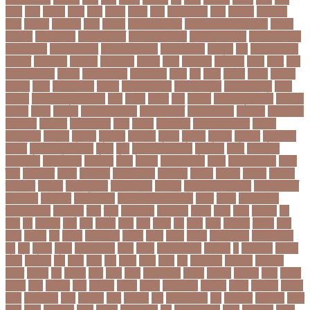
করড
করণ
করণীয়
করত
করন
করনয়
করনর
করব
করবওয়লটন
করয়
করযকর
করয়শয়য়
করল
করসনট
করিমগঞ্জ
করো
করোনা
করোনা অর্থনীতি
করোনা কালের জীবনগাথা
করোনা
চিকিৎসা
করোনা টিকা
করোনা পরামর্শ
করোনা প্রতিরোধ
করোনা বাংলাদেশ
করোনা বিনোদন
করোনা বিশ্ব
করোনাভাইরাস
করোনায় সতর্কতা
করোনার টিকা
কর্ণফুলী
কল
কলকাতা নাইট
রাইডার্স
কলঙকময়
কলঙকর
কলঙকরত
কলজর
কলন
কলমবয়র
কলম্বিয়া
কলস
কলহ
কলা
কলিন পাওয়েল
কলেজ
কলেজ ছাত্রী
কশরগঞজ
কশল
কষ
কষক
কষকর
কষটয
কষটয়য়
কষটয়র
কষত
কষপণসতরর
কষমত
কাউন্টি ক্রিকেট
কাগজের মুদ্রা
কাজহারা মানুষ
কাজি
হান্নান
কাজী হাবিবুল আওয়াল
কাটা
কাঠাল
কাতার
কান
কানাডা
কানাডা দূর পরবাস
কাপ্তাই
কাবাডি
কামড়
কারচুপি
কারটিস ক্যাম্পার
কারিগরি বোর্ড
কারিগরি শিক্ষা
কার্যক্রম
কালামানিক
কালিজিরা
কালীগঞ্জ
কালোবাজারি
কাশি
কিডনি
কিংবদন্তি
কিলিয়ান এমবাপ্পে
কিশোর
কিশোরগঞ্জ
কিশোরী
কুপানো
কুমিল্লা
কুয়াকাটা
কুয়েত
কুরবানি
কুরবানী
কূটনীতি
কূটনৈতিক
সম্পর্ক
কৃত্তিম বুদ্ধিমত্তা
কৃষক
কৃষি
কৃষি বিশ্ববিদ্যালয়
কৃষিমন্ত্রী
কে-টু
কেকেআর
কেরানীগঞ্জ
কেলেঙ্কারি
কেশবপুর
কোচ
কোচিং
কোচিং সেন্টার
কোটা
কোটা সংস্কার
কোটি
টাকা
কোটিপতি
কোপা
কোম্পানি
কোম্পানীগঞ্জ
কোরআন
কোরান
কোহলি
কৌশল
ক্যাডার
ক্যানসার
ক্যান্সার
ক্যালকুলেটর
ক্যালিগ্রাফি
ক্রিকেট
ক্রিকেট অস্ট্রেলিয়া
ক্রিকেট বোর্ড
ক্রিকেটার
ক্রিটেটার
ক্রিস গেইল
ক্রিস্টিয়ানো রোনালদো
ক্লাব
ক্লাস
ক্লাস বণ্টন
ক্লাসের সময়
ক্ষতিপূরণ
ক্ষমা
ক্ষুধা
ক্ষেপণাস্ত্র
খ-ইউনিট
খওয়র
খজন
খতয়
খতিয়ান
খদ
খদয
খন
খনদকর
খনর
খবর
খয়লন
খরক
খরচ
খরচর
খল
খলছ
খলদ
খলনয়ক
খলয়ড়
খলর
খলল
খললও
খশ
খাওয়া
খাগড়াছড়ি
খাজনা
খাবার
খামার
খারিজ
খালেদ জিয়া
খালেদা জিয়া
খুন
খুনি
খুলছে
খুলনা
খুলনা বিভাগ
খেলা
খোলা
খোলার তারিখ
খ্রিস্টান
গ
গ ইউনিট
গইলক
গগল
গঙ্গাচড়া
গছ
গছন
গছর
গড়
গড়ই
গড়য়
গড়র
গণ
গণতনতর
গণশিক্ষা
গণহত্যা
গণিত
গতরস
গন
গনধক
গনর
গনস
গপন
গপলগঞজ
গবষক
গবেষক
গবেষণা
গভর
গভর্নর
গয়নদ
গয়ব
গযলরর
গরট
গরডনর
গরতব
গরনথ
গরনথমলয়
গরপতর
গরপর
গরফতর
গরফথ
গরভ
গরভধরণর
গরম
গরযনড
গরহ
গরহকর
গরু
গরুর গোসত
গল
গলগলত
গলডকপ
গলত