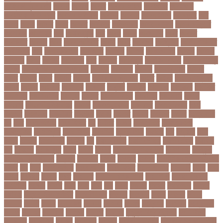
আফ্রিকা দূর পরবাস
আবদন
আবরও
আবরর
আবরার ফাহাদ
আবহওয়র
আবহাওয়া
আবহাওয়া অধিদপ্তর
আবারার ফাইয়াজ
আবাসন
আবেদন
আব্দুল হামিদ
আব্দুল্লাহ
আম
আমও
আমক
আমদর
আমর
আমরত
আমরতর
আমলপড়য়
আমাদের সময়
আমার ডাক্তার
আমেরিকা
আম্পায়ার
আয়
আয়ারল্যান্ড
আর
আরও
আরক
আরজনটন
আরট
আরডম
আরডিএম
আরথক
আরব
আরব আমিরাত
আরসা
আরহ
আরোগ্য
আর্জেন্টিনা
আর্মি স্টেডিয়াম
আর্ল মিলার
আল
আল কোরআন
আলআধর
আলগক
আলগর
আলঙগন২১
আলচন
আলপন
আলবনয়
আলম
আলাদা
আলোচনা
আশ
আশপশ
আশরাফুল
আশিয়ান বাছাই
আশেক মাহমুদ
কলেজ
আসকে আমার মন ভাল নেই
আসতন
আসতনয়
আসনন
আসনবিন্যাস
আসবন
আসম
আসমর
আসর
আসামি
আসিফ
আসীর আনজুম খান
আহত
আহবন
আহম মোস্তফা
কামাল
আহমদ
আহমদর
আহসনক
ই কমার্স
ই-বন্ডিং
ই-ম্যাপ
ইউএনও
ইউক্রেন
ইউটিউব
ইউনভরস
ইউনভরসটর
ইউনয়ন
ইউপত
ইউপি নির্বাচন
ইউরপয়ন
ইউরেনাস
ইউরো
ইউরোপ
ইউরোপীয় ইউনিয়ন
ইউসপ
ইকবাল হোসেন
ইকমরসর
ইগল পরিবহন
ইচছ
ইঞজন
ইঞজনও
ইঞ্জিনিয়ার
ইটখোলা
ইতযদ
ইতলত
ইতহস
ইতহসর
ইতালি
ইত্তেফাক
ইদ
ইদর
ইদুল আজহা
ইদুল ফিতর
ইন
ইনটরর
ইনডয়
ইনডসটরত
ইনফলয়ঞজ
ইনফ্লুয়েঞ্জা
ইনস্টাগ্রাম
ইন্টার মিলান
ইন্টারভিউ
ইন্দোনেশিয়া
ইফতার
ইবি
ইভ্যালি
ইমন
ইমরন
ইমরনর
ইমরান খান
ইমেইল
ইয়
ইয়ান বোথাম
ইয়ামি গৌতম
ইয়াশ রোহান
ইয়াহিয়া
খান
ইয়েমেন
ইরাক যুদ্ধ
ইলমা
ইলশর
ইংলিশ
ইংলিশ প্রিমিয়ার লিগ
ইলিশ মাছ
ইংল্যান্ড
ইংল্যান্ড ক্রিকেট দল
ইশ্বরদি
ইসরাঈল
ইসলম
ইসলমর
ইসলাম
ইসলামিক স্টেট (আইএস)
ইসিবি
ঈদ
ঈদর
ঈদুল আজহা
ঈদুল আযহা
ঈদুল ফিতর
ঈদের জামাত
ঈসা নবি
উইক
উখয
উখিয়া
উচচতর
উচছদ
উচত
উচ্চ দাম
উচ্চ মাধ্যমিক শিক্ষা
উচ্চ শিক্ষা
উচ্চতা বাড়ানো
উচ্চশিক্ষা
উচ্ছেদ
উটপখ
উঠই
উঠছ
উঠন
উড়
উড়ছ
উড়ন্ত
উততর
উততলনর
উত্তর
কোরিয়া
উত্তরা ইউনিভার্সিটি
উত্তরাধিকার
উৎপদন
উৎপাদন
উৎসব
উৎসবর
উদদন
উদদনর
উদদশ
উদধর
উদধরকজ
উদবধন
উদভবন
উদযগ
উদ্বোধন
উদ্ভাবন
উদ্যোক্তা
উননত
উননয়ন
উননয়নর
উনমচন
উন্নতি
উন্নয়ন
উন্মুক্ত বিশ্ববিদ্যালয়
উপ নির্বাচন
উপকনদর
উপকারিতা
উপকূল
উপখযনর
উপচরয
উপজেলা নির্বাচন
উপজেলা সহকারী শিক্ষা