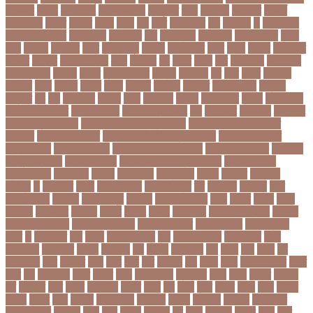
অফিসার
উপধর
উপনির্বাচন
উপবযবসথপন
উপবৃত্তি
উপর
উপলকষ
উপসথত
উপসর্গ
উপস্থাপক
উপহর
উপহার
উপায়
উভয়
উল
উষর
ঊরধবগতর
ঋণ
ঋণখলপ
এ
এইচএসসি
এইচএসসি পরীক্ষা
এইসএসসি
এএসআই
এক
এক ক্লিক
এক ঝলক
একই কলেজ
একই
দিনে
একজন
একজনর
একট
একটু থামুন
একদল
একননবরত
একর
একল
একশর
একসলনট
একহত
একাউন্ট
একাদশ শ্রেণি
এখন
এখনতর
এট
এড়ত
এডস
এত
এথলেটিক্স
এনআইডি
এনটিআরসিএ
এনডড
এনসব
এন্ডিফ্লাওয়ার
এপ্রিল
এফডিসি
এব
এবর
এবরর
এভারটন
এমদদল
এমপ
এমপক্স
এমপর
এমপি
এমপিও
এমবপপ
এমবাপ্পে
এমসি কলেজ
এম্বাপে
এম্বাপ্পে
এর
এল
এলকবসর
এলকয়
এলন
এলমনটর
এলমল
এশযওযসট
এশিয়া
এশিয়া কাপ
এশিয়া কাপে ভারত
এশিয়ান বাছাই
এশিয়ান-প্যাসিফিক
এস
এসইউবর
এসএসসি
এসএসসি
২০২৬ নম্বর বিভাজন
এসএসসি ২০২৬ প্রশ্নকাঠামো
এসএসসি ২৬ এর সংক্ষিপ্ত
সিলেবাস
এসএসসি আইসিটি
এসএসসি আইসিটি নম্বর বিভাজন
এসএসসি আইসিটি
প্রশ্নকাঠামো
এসএসসি পরীক্ষা
এসএসসি পরীক্ষার ফলাফল
এসএসসি পরীক্ষার্থী
এসএসসি
ফিন্যান্স-ব্যাংকিং
এসএসসি বাংলা
এসএসসি বাংলা নম্বর বিভাজন
এসএসসি বাংলা
প্রশ্নকাঠামো
এসকেএফ
এসছল
এসি মিলান
এস্তোনিয়া
এহসন
ঐ কিরে
ঐতহসক
ঐতিহ্য
ও
ওআইসর
ওজন
ওজন কমানো
ওজন নিয়ন্ত্রণ
ওঠ
ওডিআই
ওডিয়াই
ওনর
ওপেন এআই
ওপেনার
ওপেনিং জুটি
ওবয়দল
ওবায়দুল কাদের
ওভর
ওভরর
ওমনর
ওমান
ওয়রলড
ওয়লফয়র
ওয়শটন
ওয়সম
ওয়সয়
ওয়হদ
ওয়াইফাই
ওয়ানডে বিশ্বকাপ
ওয়াপদা
ওয়াসফিয়া নাজনীন
ওয়াসফিয়া নাজরীন
ওয়াসিম আকরাম
ওয়েস্ট ইন্ডিজ
ওয়েস্টইন্ডিজ
ঔষধ
ক
ক-ইউনিট
কউ
কউক
কওমি মাদ্রাসা
কক
ককটেল হামলা
ককন্টেইনার
ককর
ককসবজর
কক্সবাজার
কগরস
কংগ্রেস
কচ
কচমল
কচুরিপানা
কছ
কছই
কজ
কজর
কট
কটনতকক
কটর
কটূক্তি
কঠন
কঠম
কঠর
কত
কতক্ষণ
কথ
কথও
কথয়
কথা কাটাকাটি
কদত
কদর
কন
কনঠশলপ
কনত
কনদর
কনন
কনফগরশন
কন্টেইনার
কপয
কপল
কপসর
কফশপ
কব
কবদনত
কবর
কবরর
কবরসথন
কবলর
কভব
কম
কমছ
কমট
কমটর
কমড়
কমন
কমনই
কমনয়
কমনর
কমব
কমলও
কমলগঞজ
কমলগঞ্জ
কমশন
কমশনড
কমশনর
কম্পিউটার
কম্বল বিতরণ
কয়কটয়
কযচ
কয়ট
কয়দয়
কযনসর
কর
করও
করওয়ন
করকট
করছ
করট