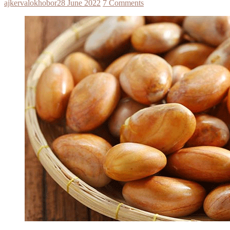
ajkervalokhobor
28 June 2022
7 Comments