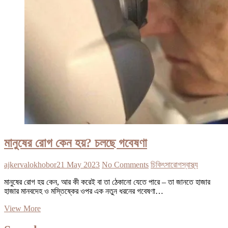
মানুষের রোগ কেন হয়? চলছে গবেষণা
ajkervalokhobor
21 May 2023
No Comments
চিকিৎসা
রোগ
স্বাস্থ্য
মানুষের রোগ হয় কেন, আর কী করেই বা তা ঠেকানো যেতে পারে – তা জানতে হাজার
হাজার মানবদেহ ও মস্তিষ্কের ওপর এক নতুন ধরনের গবেষণা…
মানুষের
View More
রোগ
কেন