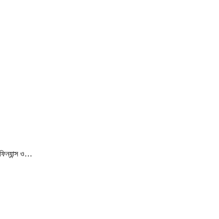
ফিন্যান্স ও…