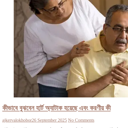
কীভাবে বুঝবেন হার্ট অ্যাটাক হয়েছে এবং করণীয় কী
ajkervalokhobor
26 September 2025
No Comments