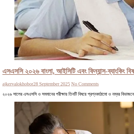
এসএসসি ২০২৬ বাংলা, আইসিটি এবং ফিন্যান্স-ব্যাংকিং বিষ
ajkervalokhobor
28 September 2025
No Comments
২০২৬ সালের এসএসসি ও সমমানের পরীক্ষায় তিনটি বিষয়ে প্রশ্নকাঠামো ও নম্বর বিভাজন