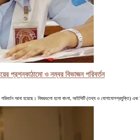
য়ের প্রশ্নকাঠামো ও নম্বর বিভাজন পরিবর্তন
ে পরিবর্তন আনা হয়েছে। বিষয়গুলো হলো বাংলা, আইসিটি (তথ্য ও যোগাযোগপ্রযুক্তি) এবং 