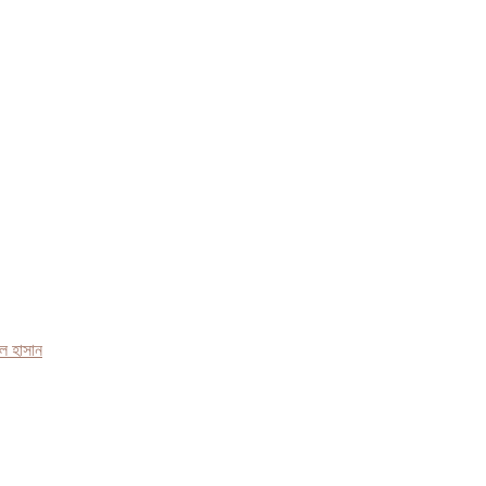
ল হাসান