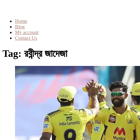
Home
Blog
My account
Contact Us
Tag:
রবীন্দ্র জাদেজা