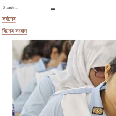
না
Search
জাদেজার
…
চেন্নাইকে
সর্বশেষ
বিশেষ সংবাদ