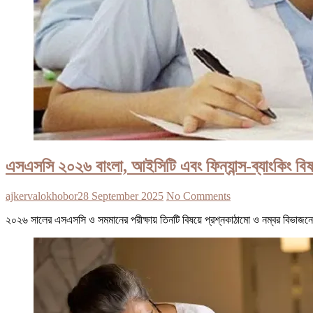
এসএসসি ২০২৬ বাংলা, আইসিটি এবং ফিন্যান্স-ব্যাংকিং বিষ
ajkervalokhobor
28 September 2025
No Comments
২০২৬ সালের এসএসসি ও সমমানের পরীক্ষায় তিনটি বিষয়ে প্রশ্নকাঠামো ও নম্বর বিভাজন