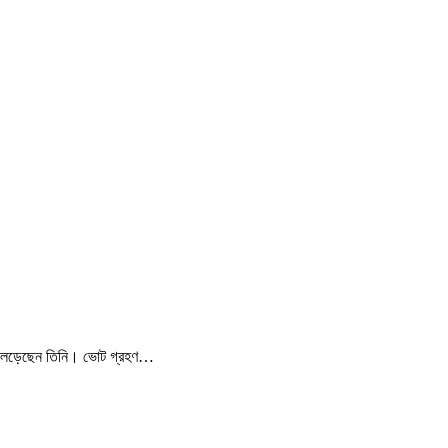
্বাচন লড়েছেন তিনি। ভোট গ্রহণ…