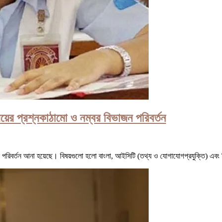
য়ের প্রশ্নকাঠামো ও নম্বর বিভাজন পরিবর্তন
ে পরিবর্তন আনা হয়েছে। বিষয়গুলো হলো বাংলা, আইসিটি (তথ্য ও যোগাযোগপ্রযুক্তি) এবং 