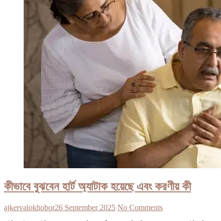
কীভাবে বুঝবেন হার্ট অ্যাটাক হয়েছে এবং করণীয় কী
ajkervalokhobor
26 September 2025
No Comments