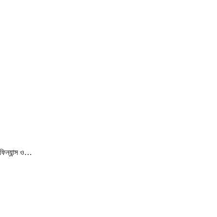
ফিন্যান্স ও…