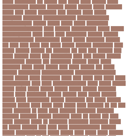
আজমর
আজাজ পাটেল
আট
আট বছর
আটক
আটকত
আটকর
আড়য়পড়
আতময়
আতলতকপরকষয়
আতলতকর
আত্মবিশ্বাস
আত্মসাত
আত্মহত্যা
আদনান
আদমশুমারী
আদলত
আদশ
আদালত
আদিম শুমারি
আধর
আনদলনর
আননদ
আননদর
আনিসুজ্জামান
আন্তর্জাতিক
আন্তর্জাতিক আদালত
আন্তর্জাতিক ক্রিকেট
আন্তর্জাতিক ফুটবল
আন্দোলন
আপনদর
আপলত
আফগন
আফগানিস্তান
আফগানিস্তান ক্রিকেট দল
আফজ
আফজলক
আফজাল হোসেন
আফসস
আফ্রিকা
আফ্রিকা দূর পরবাস
আবদন
আবরও
আবরর
আবরার ফাহাদ
আবহওয়র
আবহাওয়া
আবহাওয়া অধিদপ্তর
আবারার ফাইয়াজ
আবাসন
আবেদন
আব্দুল হামিদ
আব্দুল্লাহ
আম
আমও
আমক
আমদর
আমর
আমরত
আমরতর
আমলপড়য়
আমাদের সময়
আমার
ডাক্তার
আমেরিকা
আম্পায়ার
আয়
আয়ারল্যান্ড
আর
আরও
আরক
আরজনটন
আরট
আরডম
আরডিএম
আরথক
আরব
আরব আমিরাত
আরসা
আরহ
আরোগ্য
আর্জেন্টিনা
আর্মি স্টেডিয়াম
আর্ল মিলার
আল
আল কোরআন
আলআধর
আলগক
আলগর
আলঙগন২১
আলচন
আলপন
আলবনয়
আলম
আলাদা
আলোচনা
আশ
আশপশ
আশরাফুল
আশিয়ান বাছাই
আশেক মাহমুদ কলেজ
আসকে আমার মন ভাল নেই
আসতন
আসতনয়
আসনন
আসনবিন্যাস
আসবন
আসম
আসমর
আসর
আসামি
আসিফ
আসীর আনজুম খান
আহত
আহবন
আহম মোস্তফা কামাল
আহমদ
আহমদর
আহসনক
ই কমার্স
ই-বন্ডিং
ই-ম্যাপ
ইউএনও
ইউক্রেন
ইউটিউব
ইউনভরস
ইউনভরসটর
ইউনয়ন
ইউপত
ইউপি নির্বাচন
ইউরপয়ন
ইউরেনাস
ইউরো
ইউরোপ
ইউরোপীয়
ইউনিয়ন
ইউসপ
ইকবাল হোসেন
ইকমরসর
ইগল পরিবহন
ইচছ
ইঞজন
ইঞজনও
ইঞ্জিনিয়ার
ইটখোলা
ইতযদ
ইতলত
ইতহস
ইতহসর
ইতালি
ইত্তেফাক
ইদ
ইদর
ইদুল
আজহা
ইদুল ফিতর
ইন
ইনটরর
ইনডয়
ইনডসটরত
ইনফলয়ঞজ
ইনফ্লুয়েঞ্জা
ইনস্টাগ্রাম
ইন্টার মিলান
ইন্টারভিউ
ইন্দোনেশিয়া
ইফতার
ইবি
ইভ্যালি
ইমন
ইমরন
ইমরনর
ইমরান খান
ইমেইল
ইয়
ইয়ান বোথাম
ইয়ামি গৌতম
ইয়াশ রোহান
ইয়াহিয়া
খান
ইয়েমেন
ইরাক যুদ্ধ
ইলমা
ইলশর
ইংলিশ
ইংলিশ প্রিমিয়ার লিগ
ইলিশ মাছ
ইংল্যান্ড
ইংল্যান্ড ক্রিকেট দল
ইশ্বরদি
ইসরাঈল
ইসলম
ইসলমর
ইসলাম
ইসলামিক