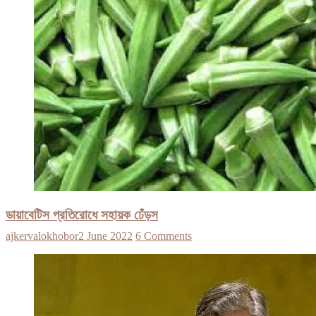
ডায়াবেটিস প্রতিরোধে সহায়ক ঢেঁড়স
ajkervalokhobor
2 June 2022
6 Comments