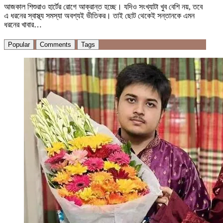
আজকাল শিশুরাও হার্টের রোগে আক্রান্ত হচ্ছে। যদিও সংখ্যাটা খুব বেশি নয়, তবে
এ ধরনের স্বাস্থ্য সমস্যা অবশ্যই ভীতিকর। তাই ছোট থেকেই সন্তানকে এমন
ধরনের খাবার…
Popular
Comments
Tags