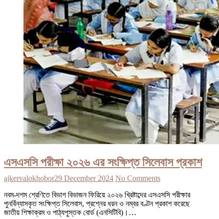
এসএসসি পরীক্ষা ২০২৬ এর সংক্ষিপ্ত সিলেবাস প্রকাশ
ajkervalokhobor
29 December 2024
No Comments
নবম-দশম শ্রেণিতে বিভাগ বিভাজন ফিরিয়ে ২০২৬ খ্রিষ্টাব্দের এসএসসি পরীক্ষার
পুনর্বিন্যাসকৃত সংক্ষিপ্ত সিলেবাস, প্রশ্নের ধরন ও নম্বর বণ্টন প্রকাশ করেছে
জাতীয় শিক্ষাক্রম ও পাঠ্যপুস্তক বোর্ড (এনসিটিবি)।…