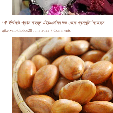
‘খ’ ইউনিটে প্রথম নাহনুল এইচএসসির শুরু থেকে প্রস্তুতি নিয়েছেন
ajkervalokhobor
28 June 2022
7 Comments