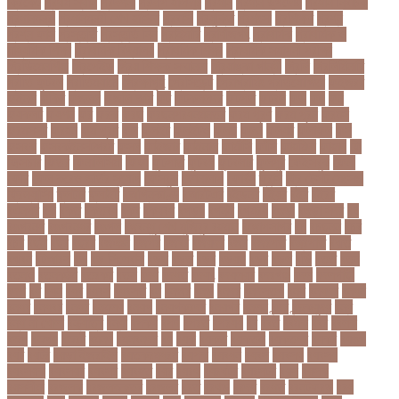
ক্রিকেট
প্রথম স্থান
প্রদর্শনী
প্রদীপ হালদার
প্রধান
প্রধান উপদেষ্টা
প্রধান নির্বাচক
প্রধানমন্ত্রী
প্রধানমন্ত্রী শেখ হাসিনা
প্রবাসী
প্রযুক্তি
প্রশংসা
প্রশিক্ষণ
প্রশ্ন
প্রশ্ন ফাস
প্রস্তুতি
প্রস্তুতি নিন
প্রাইমারি
প্রাণীজগৎ
প্রাথমিক
প্রাথমিক ও
মাধ্যমিক শিক্ষা
প্রাথমিক বিদ্যালয়
প্রাথমিক শিক্ষা
প্রাথমিক সমাপনী পরীক্ষা
প্রিডিমেনশিয়া
প্রিপেইড
প্রিয় শিক্ষক সম্মাননা
প্রিয়াঙ্কা গান্ধী
প্রিলি
প্রিলিমিনারি
প্রীতি ফুটবল
প্রীতিম্যাচে
প্রেক্ষাগৃহ
প্রেসিডেন্ট
প্রোগ্রামিং প্রতিযোগিতা
ফইজরর
ফইনল
ফকির
ফজলল
ফজলি আম
ফট
ফটকললদর
ফটপত
ফটবল
ফড
ফদ
ফন
ফযকলট
ফযশন
ফর
ফরক
ফরছ
ফরছনপরধনমনতর
ফরম পূরণ
ফরম পূরন
ফরমস
ফরমসসট
ফরহন
ফর্ম পূরণ
ফল
ফলইট
ফলইটও
ফলছ
ফলন
ফলযট
ফলাফল
ফস
ফসবক
ফসবকইনসটগরম
ফসল
ফাইজার
ফাইনাল
ফার্মাসি
ফাঁসি
ফাহমিদা
ফাহাদ
ফি
ফিক্সচার
ফিতর
ফিনালিসিমা
ফিফা
ফুটপাত
ফুটবল
ফুটবলার
ফুলপুর
ফেইসবুক
ফেনী
ফেরি
ফেল করেও ভর্তির সুযোগ
ফেসবুক
ফোনালাপ
ফোর্বস
ফ্রান্স
ফ্রি টেক্সট মেসেজ
ফ্রিল্যান্সিং
ফ্লটার
ফ্লাইট
বঅগ্নিকাণ্ড
বআরটএর
বইডনর
বইয়র
বইর
বইরর
বএনপর
বক
বকত
বকতবয
বকব
বকষবধ
বগড়য়
বগনই
বগমরয়
বগুড়া
বগুড়া সদর
বঘ
বঙগবনধ
বঙগবনধর
বঙগল
বঙ্গবন্ধু শেখ মুজিবুর রহমান
বঙ্গোপসাগর
বচ
বচছনন
বচব
বচর
বছই
বছর
বছরর
বজঞন
বজপর
বজবর
বজয়দর
বজর
বজরপত
বজ্রপাত
বঝত
বঝবন
বটআরস
বড়
বড় সিলেবাস
বড়ছ
বড়ত
বড়ব
বড়য়ছ
বড়র
বড়ল
বড়ি
বতত
বতন
বতনও
বতনকঠম
বতরকর
বতস
বদধ
বদধত
বদযৎ
বদযলয়র
বদরগঞ্জ
বদল
বদলগাছী
বদশ
বধ
বধন
বধব
বধবস
বধবসত
বন
বনজর
বনড
বনদর
বনদসতগ
বনধ
বনধদর
বনধন
বনধব
বনধবর
বনধর
বনমলয
বনয়গ
বনয়গকরদর
বনয়গর
বনলন
বন্দর
বন্দুকযুদ্ধ
বন্ধ
বন্ধ না খোলা
বন্ধ্যাত্ব
বন্যা
বপকষ
বপদ
বপরত
বপরযয়
বব
ববত
ববমক
ববর
ববলক
বভগ
বভগয়
বভরট
বমনদ
বমনবনদর
বয়
বযক
বযকত
বযকতই
বযকতদর
বযকর
বযঙগ
বযট
বয়টর
বয়ড়া ইজরাইল
বযতকরমধরম
বযপক
বযবধন
বযবস
বযবসথ
বযবসয়
বযবসয়ক
বযবসয়র
বযবসর
বযবহত
বয়র
বযরথ
বযরষটর
বযরসটর
বয়স
বয়সক
বয়সসীমা
বরজলক
বরজলভকতর
বরজলর
বরত
বরথড
বরদধ
বরধত
বরনটফরড
বরয়