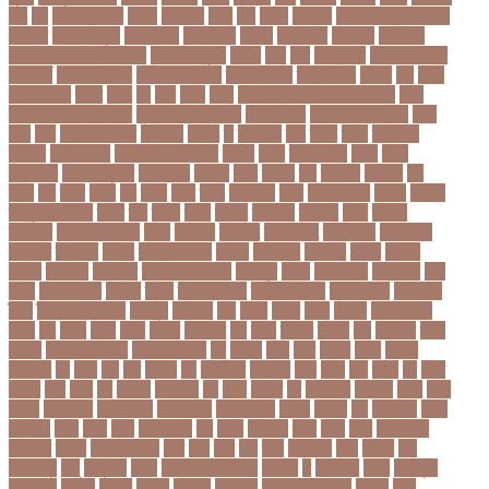
ডপ
ডব
ডবলউএইচও
ডভড
ডয়মনড
ডরন
ডস
ডসক
ডসমবর
ডা. শেহলিনা আহমেদ
ডাকাতি
ডাবল সেঞ্চুরি
ডায়াবেটিস
ডার্বিশায়ার
ডালিম
ডিআইজি
ডিএমপি
ডিজিটাল
ডিজিটাল নিরাপত্তা আইন
ডিজিটাল মুদ্রা
ডিপো
ডিম
ডুবি
ডেঙ্গু জ্বর
ডেঙ্গু বাংলাদেশ
ডেনমার্ক
ডোনাল্ড ট্রাম্প
ডোয়াইন ব্রাভো
ড্যারেন সামি
ড্রাগন ফল
ড্রোন
ঢক
ঢকই
ঢককলকতর
ঢকত
ঢকয়
ঢব
ঢবর
ঢলই
ঢাকা
ঢাকা উত্তর সিটি করপোরেশন
ঢাকা
দক্ষিণ সিটি করপোরেশন
ঢাকা ববিশ্ববিদ্যালয়
ঢাকা বিভাগ
ঢাকা বিশ্ববিদ্যালয়
ঢাকা
সিটি
ঢাবি
ঢাবি-ক ইউনিট
ঢালিউড
ঢেড়স
ত
তইওয়ন
তক
তখড়
তচছ
তজগওয়
তজরত
ততয়চতরথ
তত্ত্বাবধায়ক সরকার
তৎপর
তথয
তথযমনতর
তথ্য
তথ্য
মন্ত্রণালয়
তথ্যপ্রযুক্তি
তথ্যমন্ত্রী
তদন্ত
তদর
তদরই
তন
তনদনর
তফসল
তব
তবথ
তম
তমম
তযগ
তর
তরক
তরখ
তরগ
তরটপরণ
তরণ
তরণতরণদর
তরণয
তরমজ
তরমুজ বিক্রেতা
তরুণ
তল
তলক
তলন
তলবন
তলবনক
তলবনর
তলর
তললন
তলশএর
তসলিমা নাসরিন
তহল
তাকরিম
তাপদাহ
তাপপ্রবাহ
তাপমাত্রা
তাপমাত্রা
উষ্ণতম
তামান্না
তামিম
তামিম ইকবাল
তারকা
তারাকান্দি
তারাগঞ্জ
তারিখ
তারেক
রহমান
তালগাছ
তালেবান
তাসকিন আহমেদ
তিতপুটি
তিতে
তিন কন্যা
তিন বোন
তিন
মেয়ে
তিন সন্তান
তিস্তা
তুরাগ
তুর্কি সিরিয়াল
তুর্কিমিনিস্তান
তৃতীয় ডেউ
তেজগাঁও
তৈরি
তৈরি পোশাকশিল্প
ত্রিপুরা
ত্রিশাল
থক
থকই
থকত
থকব
থকবন
থকবনমহবব
থকয়
থন
থমক
থমছ
থমল
থানায়
থিয়েটার
দই
দওয়
দওয়য়
দওয়র
দক
দকনপট
দকষ
দক্ষতা
দক্ষিণ আফ্রিকা
দক্ষিণ কোরিয়া
দখ
দখছন
দখন
দখর
দখলর
দজন
দজনর
দজনরও
দট
দটই
দড়
দত
দদকর
দন
দনডকত
দনবকস
দনর
দনশ
দফ
দফন
দব
দবত
দবতয়
দবর
দবস
দম
দমকল
দমপতক
দয়
দয়গ
দযতব
দর
দরগৎসব
দরগনধ
দরজ
দরত
দরতব
দরনতবজ
দরনতবজর
দরবততদর
দরবযমলযর
দরযগ
দরশক
দল
দল-বদল
দলক
দলতপর
দলন
দলয়
দলর
দলিলপত্র
দশ
দশও
দশগলর
দশম
দশয়
দশর
দষটননদন
দসহসক
দাখিল
দাখিল পরীক্ষা
দাঁত
দাবা
দাবি
দাম
দামী
দাম্পত্য
দায়ী
দালাল
দিন
দিনাজপুর
দিনু
দিপু মণি
দিবস
দিল্লী ক্যাপিটালস
দীর্ঘতম
দু
দুই ভাই
দুদক
দুর্গাপূজা
দুর্গোৎসব
দুর্ঘটনা
দুর্ণীতি
দুর্নীতি
দুর্বলতা
দুলাভাই
দূর পরবাস কবিতা
দূর্ঘটনা
দেরি