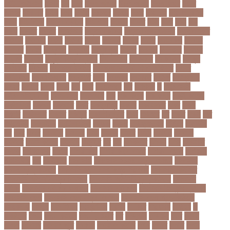
স্টেট (আইএস)
ইসিবি
ঈদ
ঈদর
ঈদুল আজহা
ঈদুল আযহা
ঈদুল ফিতর
ঈদের
জামাত
ঈসা নবি
উইক
উখয
উখিয়া
উচচতর
উচছদ
উচত
উচ্চ দাম
উচ্চ মাধ্যমিক
শিক্ষা
উচ্চ শিক্ষা
উচ্চতা বাড়ানো
উচ্চশিক্ষা
উচ্ছেদ
উটপখ
উঠই
উঠছ
উঠন
উড়
উড়ছ
উড়ন্ত
উততর
উততলনর
উত্তর কোরিয়া
উত্তরা ইউনিভার্সিটি
উত্তরাধিকার
উৎপদন
উৎপাদন
উৎসব
উৎসবর
উদদন
উদদনর
উদদশ
উদধর
উদধরকজ
উদবধন
উদভবন
উদযগ
উদ্বোধন
উদ্ভাবন
উদ্যোক্তা
উননত
উননয়ন
উননয়নর
উনমচন
উন্নতি
উন্নয়ন
উন্মুক্ত বিশ্ববিদ্যালয়
উপ নির্বাচন
উপকনদর
উপকারিতা
উপকূল
উপখযনর
উপচরয
উপজেলা নির্বাচন
উপজেলা সহকারী শিক্ষা অফিসার
উপধর
উপনির্বাচন
উপবযবসথপন
উপবৃত্তি
উপর
উপলকষ
উপসথত
উপসর্গ
উপস্থাপক
উপহর
উপহার
উপায়
উভয়
উল
উষর
ঊরধবগতর
ঋণ
ঋণখলপ
এ
এইচএসসি
এইচএসসি পরীক্ষা
এইসএসসি
এএসআই
এক
এক ক্লিক
এক ঝলক
একই কলেজ
একই দিনে
একজন
একজনর
একট
একটু থামুন
একদল
একননবরত
একর
একল
একশর
একসলনট
একহত
একাউন্ট
একাদশ শ্রেণি
এখন
এখনতর
এট
এড়ত
এডস
এত
এথলেটিক্স
এনআইডি
এনটিআরসিএ
এনডড
এনসব
এন্ডিফ্লাওয়ার
এপ্রিল
এফডিসি
এব
এবর
এবরর
এভারটন
এমদদল
এমপ
এমপক্স
এমপর
এমপি
এমপিও
এমবপপ
এমবাপ্পে
এমসি কলেজ
এম্বাপে
এম্বাপ্পে
এর
এল
এলকবসর
এলকয়
এলন
এলমনটর
এলমল
এশযওযসট
এশিয়া
এশিয়া কাপ
এশিয়া কাপে ভারত
এশিয়ান বাছাই
এশিয়ান-
প্যাসিফিক
এস
এসইউবর
এসএসসি
এসএসসি ২০২৬ নম্বর বিভাজন
এসএসসি
২০২৬ প্রশ্নকাঠামো
এসএসসি ২৬ এর সংক্ষিপ্ত সিলেবাস
এসএসসি আইসিটি
এসএসসি আইসিটি নম্বর বিভাজন
এসএসসি আইসিটি প্রশ্নকাঠামো
এসএসসি
পরীক্ষা
এসএসসি পরীক্ষার ফলাফল
এসএসসি পরীক্ষার্থী
এসএসসি ফিন্যান্স-ব্যাংকিং
এসএসসি বাংলা
এসএসসি বাংলা নম্বর বিভাজন
এসএসসি বাংলা প্রশ্নকাঠামো
এসকেএফ
এসছল
এসি মিলান
এস্তোনিয়া
এহসন
ঐ কিরে
ঐতহসক
ঐতিহ্য
ও
ওআইসর
ওজন
ওজন কমানো
ওজন নিয়ন্ত্রণ
ওঠ
ওডিআই
ওডিয়াই
ওনর
ওপেন
এআই
ওপেনার
ওপেনিং জুটি
ওবয়দল
ওবায়দুল কাদের
ওভর
ওভরর
ওমনর
ওমান