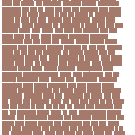
চেলসি
চেলা
চোখ ওঠা
চোর
চোরা কারবার
চ্যাট জিপিটি
চ্যাম্পিয়ন
চ্যাম্পিয়ন লিগ
চ্যালেঞ্জসমুহ
ছটক
ছটত
ছড়
ছড়বন
ছড়য়
ছড়ল
ছতর
ছতরছতরদর
ছতরর
ছতরলগ
ছতরলগকরম
ছদ
ছদ্মবেশ
ছনতইকর
ছব
ছবত
ছবি
ছবির গল্প
ছয়
ছয় দফা আন্দোলন
ছরকঘত
ছল
ছলক
ছলন
ছাগল
ছাগল চাষ
ছাত্র
ছাত্র-ছাত্রী
ছাত্রলীগ
ছাত্রী
ছাত্রী নিবাস
ছিনতাই
ছিনতাইকারী
ছুটি
ছোট সিলেবাস
জ
জএফএ
জখম
জগই
জঙগ
জঙগবদদর
জঙ্গিবাদ
জঞন
জটিলতা
জড়ত
জতত
জতয়
জতয়করণর
জতর
জতল
জতলন
জদজর
জন
জনজ
জননত
জনপরতনধ
জনমত-জরিপ
জনমবরষকর
জনমশতবরষক
জনয
জনর
জনলন
জনশ
জনশক্তি
জনশুমারি
জনসংখ্যা
জনসনর
জনসমকষ
জন্ডিস
জন্ম নিবন্ধন
জন্মনিবন্ধন
জন্মনিয়ন্ত্রণ
জপ
জবন
জবনর
জববজঞন
জববদহ
জবি
জম
জমর
জমি
জমি নিবন্ধন
জয়
জয় বড়ুয়া
জয়উদদন
জয়গ
জয়ন
জয়নাল হাজারি
জয়পুরহাট
জয়র
জয়রথ
জয়া আহসান
জর
জরকশরক
জরমন
জরমনর
জরিমানা
জর্ডান
জর্দান
জল
জলবদধতয়
জলল
জশ হ্যাজলউড
জসদর
জহঙগরনগরর
জাকারবার্গ
জাকার্বাগ
জাজিরা
জাতিসংঘ
জাতীয় পার্টি
জাতীয় ফুটবল দল
জাতীয়
বিশ্ববিদ্যালয়
জাতীয় শিক্ষানীতি ২০১০
জানুয়ারি
জাপান
জাফর ইকবাল
জাভি
জাম
জামালপুর
জারিন তাসনিম
জার্মানি
জাল সনদ
জাসদ
জাহাঙ্গীর আলম
জাহাঙ্গীরনগর
বিশ্ববিদ্যালয়
জাহাজ
জাহানারা
জিএম কাদের
জিডি
জিদান
জিপিএ ৫
জিমেইল
জিম্বাবুয়ে
জীবনযাপন
জীবনের গল্প
জুয়া
জেএসসি
জেডিসি
জেনে নিন
জেরার্ড পিকে
জেসমিন আরা
জো বাইডেন
জো রুট
জোর
জ্বালানি তেল
ঝড়
ঝনইদহ
ঝমন
ঝলক
ঝাপ
ঝালকাঠি
ঝুঁকি
ঝুঁকিতে বিশ্ব
ঝুকিপূর্ণ
ট২০
টইগর
টইটর
টইটরর
টক
টকট
টকনতর
টকয়
টকর
টটয়নটত
টন
টনটন
টনত
টভ
টরক
টরন
টরনমনট
টরনর
টরনসজনডর
টরমপ
টসট
টাকা
টাকা আত্মসাৎ
টাংগাইল
টাঙ্গাইল
টান
টি ২০
টি টোয়েন্টি ক্রিকেট
টি টোয়েন্টি
বিশ্বকাপ
টি২০
টি২০ বিশ্বকাপ
টিউশন ফি
টিকা
টিকা নিবন্ধন
টিকা সনদ
টিকেট
টিভি
সিরিয়াল
টুইটার
টেকনাফ
টেলিভিশন
টেস্ট
টেস্ট ক্রিকেট
টোপ
টোল
ট্রফি
ট্রাফিক
আইন
ট্রাম্প
ট্রুথ সোশাল
ট্রেন
ট্রেন চলাচল
ঠকত
ঠাকুরগাঁও
ঠাকুরগাঁও সদর
ড
ড.
মুরাদ
ড. মুরাদ হাসান
ডএমপ
ডকতর
ডঙগ
ডঙগত
ডজ
ডজটল
ডজয়র
ডজর
ডটকমর