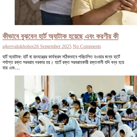
কীভাবে বুঝবেন হার্ট অ্যাটাক হয়েছে এবং করণীয় কী
ajkervalokhobor
26 September 2025
No Comments
হার্ট অ্যাটাক: হার্ট বা হৃদযন্ত্রের কার্যক্রম সঠিকভাবে পরিচালিত হওয়ার জন্য হার্টে
পর্যাপ্ত রক্ত সরবরাহ দরকার হয়। হার্টে রক্ত সরবরাহকারী রক্তনালী যদি বন্ধ হয়ে
যায় এবং…