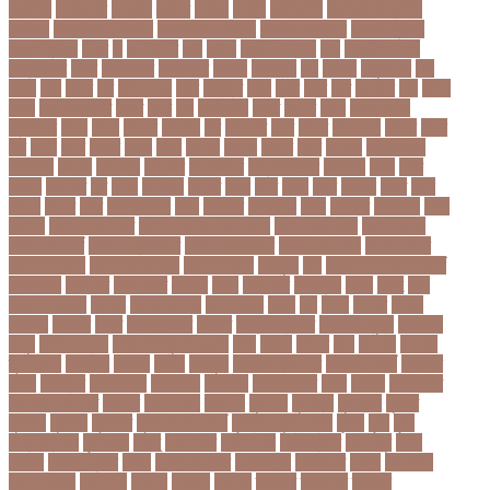
ওয়রলড
ওয়লফয়র
ওয়শটন
ওয়সম
ওয়সয়
ওয়হদ
ওয়াইফাই
ওয়ানডে বিশ্বকাপ
ওয়াপদা
ওয়াসফিয়া নাজনীন
ওয়াসফিয়া নাজরীন
ওয়াসিম আকরাম
ওয়েস্ট ইন্ডিজ
ওয়েস্টইন্ডিজ
ঔষধ
ক
ক-ইউনিট
কউ
কউক
কওমি মাদ্রাসা
কক
ককটেল হামলা
ককন্টেইনার
ককর
ককসবজর
কক্সবাজার
কগরস
কংগ্রেস
কচ
কচমল
কচুরিপানা
কছ
কছই
কজ
কজর
কট
কটনতকক
কটর
কটূক্তি
কঠন
কঠম
কঠর
কত
কতক্ষণ
কথ
কথও
কথয়
কথা কাটাকাটি
কদত
কদর
কন
কনঠশলপ
কনত
কনদর
কনন
কনফগরশন
কন্টেইনার
কপয
কপল
কপসর
কফশপ
কব
কবদনত
কবর
কবরর
কবরসথন
কবলর
কভব
কম
কমছ
কমট
কমটর
কমড়
কমন
কমনই
কমনয়
কমনর
কমব
কমলও
কমলগঞজ
কমলগঞ্জ
কমশন
কমশনড
কমশনর
কম্পিউটার
কম্বল বিতরণ
কয়কটয়
কযচ
কয়ট
কয়দয়
কযনসর
কর
করও
করওয়ন
করকট
করছ
করট
করড
করণ
করণীয়
করত
করন
করনয়
করনর
করব
করবওয়লটন
করয়
করযকর
করয়শয়য়
করল
করসনট
করিমগঞ্জ
করো
করোনা
করোনা অর্থনীতি
করোনা কালের জীবনগাথা
করোনা চিকিৎসা
করোনা টিকা
করোনা পরামর্শ
করোনা প্রতিরোধ
করোনা বাংলাদেশ
করোনা বিনোদন
করোনা বিশ্ব
করোনাভাইরাস
করোনায় সতর্কতা
করোনার টিকা
কর্ণফুলী
কল
কলকাতা নাইট রাইডার্স
কলঙকময়
কলঙকর
কলঙকরত
কলজর
কলন
কলমবয়র
কলম্বিয়া
কলস
কলহ
কলা
কলিন পাওয়েল
কলেজ
কলেজ ছাত্রী
কশরগঞজ
কশল
কষ
কষক
কষকর
কষটয
কষটয়য়
কষটয়র
কষত
কষপণসতরর
কষমত
কাউন্টি ক্রিকেট
কাগজের মুদ্রা
কাজহারা
মানুষ
কাজি হান্নান
কাজী হাবিবুল আওয়াল
কাটা
কাঠাল
কাতার
কান
কানাডা
কানাডা
দূর পরবাস
কাপ্তাই
কাবাডি
কামড়
কারচুপি
কারটিস ক্যাম্পার
কারিগরি বোর্ড
কারিগরি
শিক্ষা
কার্যক্রম
কালামানিক
কালিজিরা
কালীগঞ্জ
কালোবাজারি
কাশি
কিডনি
কিংবদন্তি
কিলিয়ান এমবাপ্পে
কিশোর
কিশোরগঞ্জ
কিশোরী
কুপানো
কুমিল্লা
কুয়াকাটা
কুয়েত
কুরবানি
কুরবানী
কূটনীতি
কূটনৈতিক সম্পর্ক
কৃত্তিম বুদ্ধিমত্তা
কৃষক
কৃষি
কৃষি
বিশ্ববিদ্যালয়
কৃষিমন্ত্রী
কে-টু
কেকেআর
কেরানীগঞ্জ
কেলেঙ্কারি
কেশবপুর
কোচ
কোচিং
কোচিং সেন্টার
কোটা
কোটা সংস্কার
কোটি টাকা
কোটিপতি
কোপা
কোম্পানি
কোম্পানীগঞ্জ
কোরআন
কোরান
কোহলি
কৌশল
ক্যাডার
ক্যানসার
ক্যান্সার