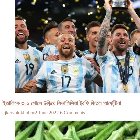
ইতালিকে ৩-০ গোলে উড়িয়ে ফিনালিসিমা ট্রফি জিতল আর্জেন্টিনা
ajkervalokhobor
2 June 2022
6 Comments