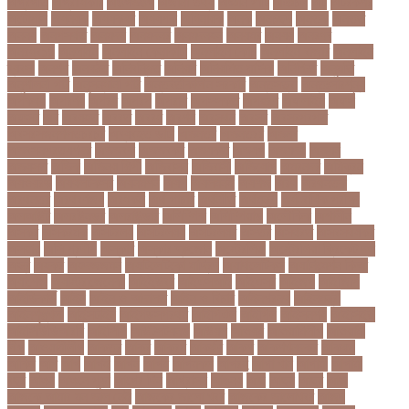
অগ্রগতি
অগ্রাধিকার
অঙগভঙগ
অজানা তথ্য
অজ্ঞান পার্টি
অঞচল
অট
অটরকশর
অটোপাস
অধনয়ক
অধযকষর
অধযপক
অধিনায়ক
অনক
অনচছদ
অনতক
অনতত
অননয
অনপসথত
অনমদন
অনমদনর
অনমদনহন
অনয়মর
অনযয়
অনরধব
অনরধব১৪
অনলাইন
অনলাইন কেনাকাটা
অনলাইন কোচ
অনলাইন বাজার
অনলাইন
ব্যবসা
অনশণ
অনষঠত
অনিবন্ধিত
অনিয়ম
অনিয়মিত মাসিক
অনিশ্চিত
অনুমতি
অনুশীলনী পাঠ
অনুসন্ধানী পাঠ
অন্তর্বর্তীকালীন সরকার
অন্তসত্ত্বা
অন্তঃসারশূন্য
অপকষয়
অপরণয়
অপরধ
অপরপ
অপরাধ
অপসসকত
অপহরণ
অফলাইন
অফস
অফসর
অব
অবযহত
অবরত
অবরধ
অবশষ
অবসথন
অবসর
অবসরপরপত
অবসরসজনশলতচরচর
অব্যবহৃত ডাটা
অভনতর
অভনতরর
অভনব
অভবসনপরতযশদর
অভভবক
অভভবকর
অভযকত
অভযগ
অভযদয়
অভযন
অভযসত
অভিক
অভিনয় শিল্পী
অভিবাসন
অভিবাসী
অভিযোগ
অমরনদর
অমিক্রন
অযওয়রড
অযথলটকসর
অযনমশন
অযপ
অযলমনই
অযশজ
অরথ
অরথনতক
অরথনতর
অরথবণজয
অরধকই
অর্থ পাচার
অর্থনীতি
অর্থমন্ত্রী
অর্ধ-বার্ষিক পরীক্ষা
অলআউট
অলরউনডর
অলরাউন্ডার
অলিম্পিক
অলিম্পিয়াড
অলৌকিক
অশালীন
অসকর
অসকরমক
অসটরলয়
অসটরলয়য়
অসটরলয়র
অসতর
অসথরত
অসবসথযকর
অসহায়
অসি প্রদীপ
অস্কার
অস্কার ব্রুজোন
অস্ট্রেলিয়া
অস্ট্রেলিয়া ক্রিকেট দল
অস্ত্র
অহকর
অহদজজমন
অ্যাটলেটিকো মাদ্রিদ
অ্যাথলেটিকস
অ্যানিমেশন কিআ
অ্যাশেজ
অ্যাস্ট্রাজেনেকা
আইইউবর
আইএসআই
আইএসর
আইজপ
আইজিপি
আইডিকার্ড
আইন
আইন ও আদালত
আইন ও বিচার
আইনগরনথ
আইনমন্ত্রী
আইনশৃঙ্খলা
আইন্সটাইন
আইপডসপরথম
আইপিএল
আইপিল
আইসনশয
আইসিইউ
আইসিডিডিআরবি
আইসিসি
আউটসটযনড
আউয়ল
আওয়ম
আওয়ামিলীগ
আওয়ামী
লীগ
আওয়ামীলীগ
আকতর
আকব
আকরম
আকর্ষণ
আকশ
আকশখনদকর
আকষপ
আকিব
আখ
আগ
আগই
আগন
আগম
আগমকল
আগরহ
আগা খান
আগামী
আগামী
বছর
আগুন
আগুনে পুড়া
আগের দিন
আগ্রাসন
আঙনয়
আছ
আছন
আছর
আজ
আজকে আমার মন ভাল নেই
আজকের ভালো খবর
আজকের ভালোখবর
আজদ