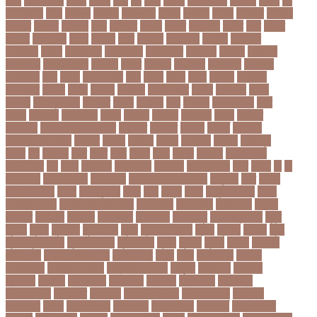
পনন
পনরনরবচত
পনরয়
পপরস
পবন
পয়
পয়ছ
পয়ছন
পযনডমরটর
পযনডর
পয়রল
পর
পরইমএশয়
পরক
পরকয়র
পরকরয়
পরকলপত
পরকশ
পরকশর
পরকষ
পরকষত
পরকষয়
পরকষর
পরগরম
পরচলক
পরছ
পরজতর
পরজয
পরজর
পরটকশন
পরটত
পরণ
পরণত
পরণদর
পরণদরঘয
পরণব
পরণমর
পরত
পরতদন
পরতপকষ
পরতবদ
পরতবনধ
পরতবশক
পরতম
পরতমনতর
পরতযগতয়
পরতযগতর
পরতযহর
পরতরণ
পরতরণর
পরতষঠনর
পরতষঠবরষক
পরথকয
পরথম
পরথমক
পরথমকর
পরথমবরর
পরদরশন
পরদরশনর
পরধ
পরধন
পরধনমনতর
পরন
পরনন
পরবণ
পরবর
পরবরক
পরবরতন
পরবরতনর
পরবরর
পরবশ
পরবহন
পরভজর
পরভবশলদর
পরমক
পরমণকর
পরমন
পরমরশ
পরমাণু প্রকল্প
পরযকত
পরয়গ
পরয়ঙক
পরর
পররথক
পররাষ্ট্রমন্ত্রী
পরল
পরলন
পরলমনর
পরশকষণর
পরশন
পরশমন
পরশসন
পরশসনর
পরষদ
পরসকর
পরসকলব
পরসডনটপরধনমনতরর
পরসতত
পরসথত
পরাজয়
পরামর্শ
পরামর্শক
পরিকল্পনা মন্ত্রণালয়
পরিণতি
পরিবার
পরিবেশ
পরীক্ষা
পরীক্ষার্থী
পরীমনি
পর্বত শৃঙ্গ
পর্যটন
পল
পলঅফ
পলট
পলত
পলন
পলনর
পলশ
পলশর
পলসদর
পলিটেকনিক
ইনস্টিটিউট
পশ
পশক
পশচমদর
পশচমবঙগ
পশ্চিমবঙ্গ
পষঠপষকতয়
পসট
পসরর
পা
পা
দিয়ে লেখা
পা ফাটা রোগ
পাকিস্তান
পাকিস্তান ক্রিকেট দল
পাকুন্দিয়া
পাখি
পাগলা
পাগলা মসজিদ
পাচার
পাঠ্যপুস্তক
পাথর
পানি
পানুগি
পাপন
পাপুয়ানিউগিনি
পাবনা
পাবলিক পরীক্ষা
পাবলিক বিশ্ববিদ্যালয়
পারমাণবিক
পারমানবিক
পারুল রানী
পার্বত্য
চট্টগ্রাম
পিএসজি
পিএসসি
পিতা-মাতা
পিত্তথলি
পিরোজপুর
পিরোজপুর সদর
পুকুর
পুজারা
পুতিন
পুরস্কার
পুরান ঢাকা
পুরুষ
পুরোদমে ক্লাস
পুলিশ
পুষ্টিগুণ
পুষ্টিগুন
পূজা
পূজায় চুলের সাজ
পূজার পোশাক
পূনঃনিরীক্ষা
পূর্ণতা
পূর্ণনাম
পূর্ণিমা
পেইজ
পেছানো
পেট ব্যাথা
পেট ব্যাথায় করণীয়
পেটের পীড়া
পেলে
পেশি
পোগলদিঘা
পোশাক
পোশাকশিল্প
পৌরসভা নির্বাচন
প্যান্ডোরা পেপারস
প্রকৃতি
প্রণোদনা
প্রতারক
প্রতারণা
প্রতিকী
প্রতিক্রিয়া
প্রতিবন্ধী
প্রতিবাদ
প্রতিবেদন
প্রতিমন্ত্রী
প্রতিযোগিতা
প্রতিরোধ
প্রতিষ্ঠান
প্রতিষ্ঠানের খবর
প্রতিষ্ঠাবার্ষিকী
প্রত্যাশা
প্রত্যাহার
প্রথম
প্রথম আলো
প্রথম জয়
প্রথম ডোজ
প্রথম বর্ষ
প্রথম শ্রেণি