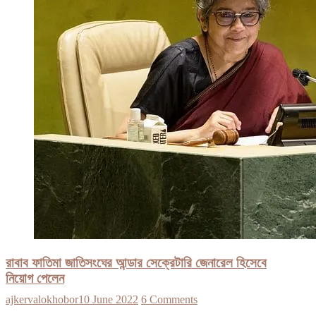
রাবাব ফাতিমা জাতিসংঘের আন্ডার সেক্রেটারি জেনারেল হিসেবে
নিয়োগ পেলেন
ajkervalokhobor
10 June 2022
6 Comments