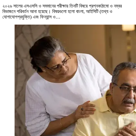
২০২৬ সালের এসএসসি ও সমমানের পরীক্ষায় তিনটি বিষয়ে প্রশ্নকাঠামো ও নম্বর
বিভাজনে পরিবর্তন আনা হয়েছে। বিষয়গুলো হলো বাংলা, আইসিটি (তথ্য ও
যোগাযোগপ্রযুক্তি) এবং ফিন্যান্স ও…