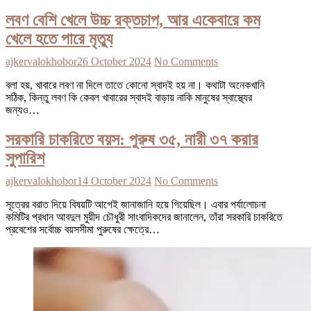
লবণ বেশি খেলে উচ্চ রক্তচাপ, আর একেবারে কম
খেলে হতে পারে মৃত্যু
ajkervalokhobor
26 October 2024
No Comments
বলা হয়, খাবারে লবণ না দিলে তাতে কোনো স্বাদই হয় না। কথাটা অনেকখানি
সঠিক, কিন্তু লবণ কি কেবল খাবারের স্বাদই বাড়ায় নাকি মানুষের স্বাস্থ্যের
জন্যও…
সরকারি চাকরিতে বয়স: পুরুষ ৩৫, নারী ৩৭ করার
সুপারিশ
ajkervalokhobor
14 October 2024
No Comments
সূত্রের বরাত দিয়ে বিষয়টি আগেই জানাজানি হয়ে গিয়েছিল। এবার পর্যালোচনা
কমিটির প্রধান আবদুল মুয়ীদ চৌধুরী সাংবাদিকদের জানালেন, তাঁরা সরকারি চাকরিতে
প্রবেশের সর্বোচ্চ বয়সসীমা পুরুষের ক্ষেত্রে…