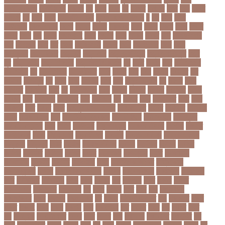
দ্বিতীয় ডোজ
দ্বিতীয় পর্ব
ধককয়
ধন
ধনক
ধনড
ধর
ধরগত
ধরছয়র
ধরত
ধরন
ধরষণ
ধরষণর
ধর্ম
ধর্ষণ
ধলই
ধান কাঁটার যন্ত্র
ধুমপান ছাড়ার উপায়
ন
নই
নইন
নঈম
নউইয়রক
নউজলযনড
নওগাঁ
নওয়য়
নওয়র
নকডবত
নকর
নকলা
নকশা
নখজ
নগদর
নগরর
নগল
নজ
নজক
নজমলসহ
নজর
নজরল
নটক
নটকয়
নটকর
নটট
নটযকরমশল
নটর
নটরডেম
নটশ
নত
নতক
নতকরমরই
নতদর
নতন
নতযপণযর
নতর
নতুন
কারিকুলাম
নতুন ফিচার
নতুন বই
নতুন বছর
নতুন ভ্যারিয়েন্ট
নতুন ভ্যারিয়্যান্ট
নতুন
মুখ
নতুন রুটিন
নতুন শিক্ষাবর্ষ
নতুন সামাজিক এপ
নদ
নদত
নদনদ
নদর
নদী ভাংগন
নদী ভাঙন
নন
নন-এমপিও
নন-ক্যাডার
নপল
নবকর
নবম
নবল
নবলক
নবহনত
নবি
নভমবর
নভেম্বর
নম
নমও
নমছ
নমবয়ন
নময়
নমর
নম্বর বিন্যাস
নয়
নয়এট
নয়ক
নয়খলত
নয়নতরণ
নয়ম
নর
নরইনজদও
নরক
নরকল
নরধরণ
নরনদর
নরপতত
নরপদ
নরবচন
নরম
নরমণধন
নরযতনর
নরর
নরসিংদী
নল
নলছব
নলন
নলফমরত
নলম
নলয
নষকশন
নষট
নষদধ
নহত
নাজমুল হাসান পাপন
নাজিফা টুশি
নাটোর
নাফিউল
নামিবিয়া
নায়ক
নায়ক রিয়াজ
নারী
নারী টি২০ বিশ্বকাপ
নারী নির্যাতন
নারী স্বাস্থ্য
নারী-পুরুষ
নারীর নিরাপত্তা
নাসা
নাহিদ
নিউইয়র্ক
নিউজিল্যান্ড
নিকোলা টেসলা
নিখোঁজ
নিজস্ব
প্রতিবেদক
নিজে
নিত্য পণ্য
নিদ্রাহীনতা
নিবন্ধন
নিবন্ধন পরীক্ষা
নিম্ন মাধ্যমিক
নিম্নচাপ
নিম্নমুখী
নিয়ম
নিয়োগ
নিয়োগ পরীক্ষা
নিরাময়
নির্দেশনা
নির্বাচন
নির্বাচন
কমিশন
নির্বাসিত
নির্যাতন
নির্লজ্জ
নিলাম
নিষেধাজ্ঞা
নিঃসন্তান
নিহত
নীনফামারী
নীলফামারী
নৃবিজ্ঞান
নেইমার
নেটওয়ার্ক
নেতা
নেতিবাচক আচরণ
নেত্রকোনা
নেদারল্যান্ডস
নেপাল
নেপাল ক্রিকেট দল
নোবেল
নোবেলবিজয়ী
নোয়াখালী
নোয়াখালী
সদর
নৌকাডুবি
নৌবাহিনী
পইপ
পওয়
পওয়য়
পক
পকআপ
পকর
পকরর
পকষর
পকসতনদর
পকসতনর
পগলপরয়
পচ
পচছ
পচছন
পচট
পচর
পজ
পজমণডপ
পজমণডপর
পজর
পঞ্চগড়
পঞ্চপাণ্ডব
পট
পঠদন
পঠযবইবহরভত
পড
পডকাস্ট
পড়ছ
পড়ত
পড়দহ
পড়য়
পড়ল
পড়শন
পড়া
পড়াশোনা
পত
পতনর
পতর
পথ
পথচর
পথট
পদ
পদত্যাগ
পদপরতযশর
পদবর
পদম
পদমর
পদ্মা
পদ্মা নদী
পদ্মা সেতু
পদ্মাসেতু
পন