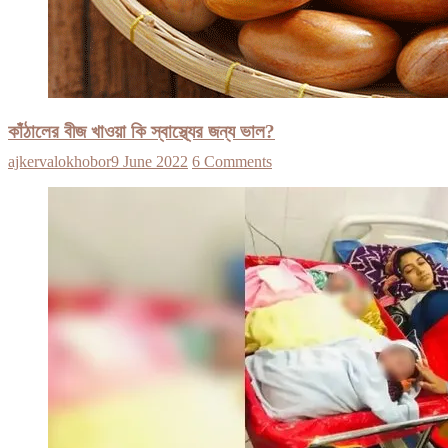
কাঁঠালের বীজ খাওয়া কি স্বাস্থ্যের জন্য ভাল?
ajkervalokhobor
9 June 2022
6 Comments