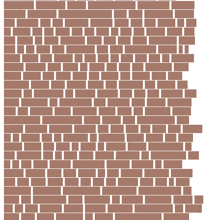
ক্যালকুলেটর
ক্যালিগ্রাফি
ক্রিকেট
ক্রিকেট অস্ট্রেলিয়া
ক্রিকেট বোর্ড
ক্রিকেটার
ক্রিটেটার
ক্রিস গেইল
ক্রিস্টিয়ানো রোনালদো
ক্লাব
ক্লাস
ক্লাস বণ্টন
ক্লাসের
সময়
ক্ষতিপূরণ
ক্ষমা
ক্ষুধা
ক্ষেপণাস্ত্র
খ-ইউনিট
খওয়র
খজন
খতয়
খতিয়ান
খদ
খদয
খন
খনদকর
খনর
খবর
খয়লন
খরক
খরচ
খরচর
খল
খলছ
খলদ
খলনয়ক
খলয়ড়
খলর
খলল
খললও
খশ
খাওয়া
খাগড়াছড়ি
খাজনা
খাবার
খামার
খারিজ
খালেদ জিয়া
খালেদা
জিয়া
খুন
খুনি
খুলছে
খুলনা
খুলনা বিভাগ
খেলা
খোলা
খোলার তারিখ
খ্রিস্টান
গ
গ
ইউনিট
গইলক
গগল
গঙ্গাচড়া
গছ
গছন
গছর
গড়
গড়ই
গড়য়
গড়র
গণ
গণতনতর
গণশিক্ষা
গণহত্যা
গণিত
গতরস
গন
গনধক
গনর
গনস
গপন
গপলগঞজ
গবষক
গবেষক
গবেষণা
গভর
গভর্নর
গয়নদ
গয়ব
গযলরর
গরট
গরডনর
গরতব
গরনথ
গরনথমলয়
গরপতর
গরপর
গরফতর
গরফথ
গরভ
গরভধরণর
গরম
গরযনড
গরহ
গরহকর
গরু
গরুর গোসত
গল
গলগলত
গলডকপ
গলত
গলন
গলপ
গলপসটট
গলল
গলশন
গলায় ফাঁশি
গল্প
গসটরমবভষক
গসল
গাইবান্ধা
গাজর
গাজীপুর
গাড়ি নিয়ে
গুগল
গুচ্ছ
গুচ্ছ ভর্তি
গুজরাট
গুরুদাসপুর
গুলশান
গেইল
গেট
গোপালগঞ্জ
গোয়েন্দা
গোয়েন্দা সংস্থা
গোলটেবিল বৈঠক
গোশত
গ্যালারি
গ্রিস
গ্রীষ্মকালীন ছুটি
গ্রুপ
গ্রুপপর্ব
গ্রেপ্তার
গ্রেফতার
ঘ ইউনিট
ঘচল
ঘটনয়
ঘটনর
ঘণট
ঘণটই
ঘণটর
ঘনষঠদর
ঘম
ঘর
ঘরণঝড়
ঘষণ
ঘস
ঘাড় ব্যাথা
ঘুম
ঘুরে বেড়াই
ঘুষখোর
ঘূর্ণিঝড়
চইল
চইলন
চকৎসয়
চকদরর
চকর
চকরর
চখ
চখতল
চট
চটটগরম
চট্টগ্রাম
চট্টগ্রাম বিভাগ
চঠ
চতর
চতরকরমট
চদর
চন
চনদর
চননই
চননইক
চন্দ্রগ্রহণ
চপ
চপইনববগঞজ
চপয়
চব
চয়
চযন
চযনল
চযমপয়ন
চযমপয়নশপর
চয়রমযনর
চযলঞজ
চর
চরজনই
চরডকত
চরনদরয়
চরপশ
চরমর
চর্মরোগ
চল
চলক
চলচচতর
চলচচতরর
চলচ্চিত্র
চলছ
চলত
চলনই
চলনত
চলনর
চলর
চলল
চষট
চষটকরর
চষদর
চসক
চা
চাকরি
চাকরিবাকরি
চাকরির খবর
চাকরির পত্রিকা
চাকরির পরামর্শ
চাকরির সাক্ষাৎকার
চাঁদ
চাঁদপুর
চাঁদা
চাঁপাইনবাবগঞ্জ
চামড়া
চামড়া শিল্প
চার
চার বিষয়
চার সন্তান
চারুকলা
চাল
চালু
চাষ
চিকন
চিকিৎসক
চিকিৎসা
চিকিৎসা৷
চিত্রনায়ক
চিলড্রেনস হোম
চীন
চীন দূর
পরবাস
চুক্তি
চুড়ান্ত
চুড়ান্ত রায়
চুরি
চুলকানি
চেন্নাই সুপার কিংস
চেয়ারম্যান