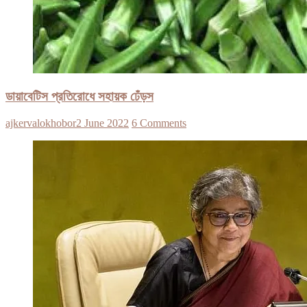
ডায়াবেটিস প্রতিরোধে সহায়ক ঢেঁড়স
ajkervalokhobor
2 June 2022
6 Comments