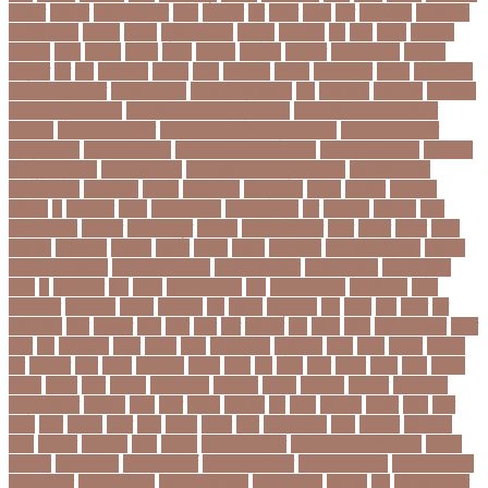
একহত
একাউন্ট
একাদশ শ্রেণি
এখন
এখনতর
এট
এড়ত
এডস
এত
এথলেটিক্স
এনআইডি
এনটিআরসিএ
এনডড
এনসব
এন্ডিফ্লাওয়ার
এপ্রিল
এফডিসি
এব
এবর
এবরর
এভারটন
এমদদল
এমপ
এমপক্স
এমপর
এমপি
এমপিও
এমবপপ
এমবাপ্পে
এমসি কলেজ
এম্বাপে
এম্বাপ্পে
এর
এল
এলকবসর
এলকয়
এলন
এলমনটর
এলমল
এশযওযসট
এশিয়া
এশিয়া কাপ
এশিয়া কাপে ভারত
এশিয়ান বাছাই
এশিয়ান-প্যাসিফিক
এস
এসইউবর
এসএসসি
এসএসসি
২০২৬ নম্বর বিভাজন
এসএসসি ২০২৬ প্রশ্নকাঠামো
এসএসসি ২৬ এর সংক্ষিপ্ত
সিলেবাস
এসএসসি আইসিটি
এসএসসি আইসিটি নম্বর বিভাজন
এসএসসি আইসিটি
প্রশ্নকাঠামো
এসএসসি পরীক্ষা
এসএসসি পরীক্ষার ফলাফল
এসএসসি পরীক্ষার্থী
এসএসসি
ফিন্যান্স-ব্যাংকিং
এসএসসি বাংলা
এসএসসি বাংলা নম্বর বিভাজন
এসএসসি বাংলা
প্রশ্নকাঠামো
এসকেএফ
এসছল
এসি মিলান
এস্তোনিয়া
এহসন
ঐ কিরে
ঐতহসক
ঐতিহ্য
ও
ওআইসর
ওজন
ওজন কমানো
ওজন নিয়ন্ত্রণ
ওঠ
ওডিআই
ওডিয়াই
ওনর
ওপেন এআই
ওপেনার
ওপেনিং জুটি
ওবয়দল
ওবায়দুল কাদের
ওভর
ওভরর
ওমনর
ওমান
ওয়রলড
ওয়লফয়র
ওয়শটন
ওয়সম
ওয়সয়
ওয়হদ
ওয়াইফাই
ওয়ানডে বিশ্বকাপ
ওয়াপদা
ওয়াসফিয়া নাজনীন
ওয়াসফিয়া নাজরীন
ওয়াসিম আকরাম
ওয়েস্ট ইন্ডিজ
ওয়েস্টইন্ডিজ
ঔষধ
ক
ক-ইউনিট
কউ
কউক
কওমি মাদ্রাসা
কক
ককটেল হামলা
ককন্টেইনার
ককর
ককসবজর
কক্সবাজার
কগরস
কংগ্রেস
কচ
কচমল
কচুরিপানা
কছ
কছই
কজ
কজর
কট
কটনতকক
কটর
কটূক্তি
কঠন
কঠম
কঠর
কত
কতক্ষণ
কথ
কথও
কথয়
কথা কাটাকাটি
কদত
কদর
কন
কনঠশলপ
কনত
কনদর
কনন
কনফগরশন
কন্টেইনার
কপয
কপল
কপসর
কফশপ
কব
কবদনত
কবর
কবরর
কবরসথন
কবলর
কভব
কম
কমছ
কমট
কমটর
কমড়
কমন
কমনই
কমনয়
কমনর
কমব
কমলও
কমলগঞজ
কমলগঞ্জ
কমশন
কমশনড
কমশনর
কম্পিউটার
কম্বল বিতরণ
কয়কটয়
কযচ
কয়ট
কয়দয়
কযনসর
কর
করও
করওয়ন
করকট
করছ
করট
করড
করণ
করণীয়
করত
করন
করনয়
করনর
করব
করবওয়লটন
করয়
করযকর
করয়শয়য়
করল
করসনট
করিমগঞ্জ
করো
করোনা
করোনা অর্থনীতি
করোনা কালের জীবনগাথা
করোনা
চিকিৎসা
করোনা টিকা
করোনা পরামর্শ
করোনা প্রতিরোধ
করোনা বাংলাদেশ
করোনা বিনোদন
করোনা বিশ্ব
করোনাভাইরাস
করোনায় সতর্কতা
করোনার টিকা
কর্ণফুলী
কল
কলকাতা নাইট