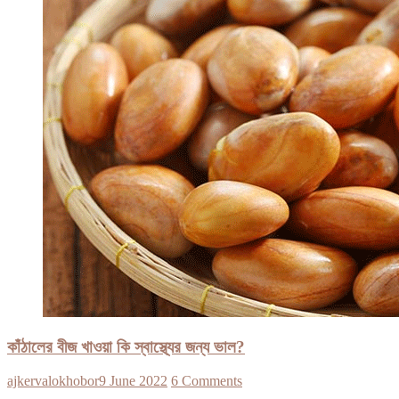
কাঁঠালের বীজ খাওয়া কি স্বাস্থ্যের জন্য ভাল?
ajkervalokhobor
9 June 2022
6 Comments