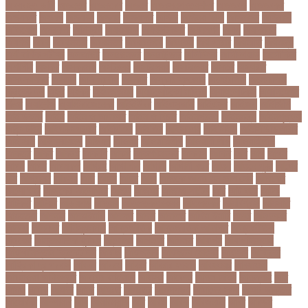
অব্যবহৃত ডাটা
অভনতর
অভনতরর
অভনব
অভবসনপরতযশদর
অভভবক
অভভবকর
অভযকত
অভযগ
অভযদয়
অভযন
অভযসত
অভিক
অভিনয় শিল্পী
অভিবাসন
অভিবাসী
অভিযোগ
অমরনদর
অমিক্রন
অযওয়রড
অযথলটকসর
অযনমশন
অযপ
অযলমনই
অযশজ
অরথ
অরথনতক
অরথনতর
অরথবণজয
অরধকই
অর্থ পাচার
অর্থনীতি
অর্থমন্ত্রী
অর্ধ-বার্ষিক পরীক্ষা
অলআউট
অলরউনডর
অলরাউন্ডার
অলিম্পিক
অলিম্পিয়াড
অলৌকিক
অশালীন
অসকর
অসকরমক
অসটরলয়
অসটরলয়য়
অসটরলয়র
অসতর
অসথরত
অসবসথযকর
অসহায়
অসি প্রদীপ
অস্কার
অস্কার ব্রুজোন
অস্ট্রেলিয়া
অস্ট্রেলিয়া
ক্রিকেট দল
অস্ত্র
অহকর
অহদজজমন
অ্যাটলেটিকো মাদ্রিদ
অ্যাথলেটিকস
অ্যানিমেশন
কিআ
অ্যাশেজ
অ্যাস্ট্রাজেনেকা
আইইউবর
আইএসআই
আইএসর
আইজপ
আইজিপি
আইডিকার্ড
আইন
আইন ও আদালত
আইন ও বিচার
আইনগরনথ
আইনমন্ত্রী
আইনশৃঙ্খলা
আইন্সটাইন
আইপডসপরথম
আইপিএল
আইপিল
আইসনশয
আইসিইউ
আইসিডিডিআরবি
আইসিসি
আউটসটযনড
আউয়ল
আওয়ম
আওয়ামিলীগ
আওয়ামী লীগ
আওয়ামীলীগ
আকতর
আকব
আকরম
আকর্ষণ
আকশ
আকশখনদকর
আকষপ
আকিব
আখ
আগ
আগই
আগন
আগম
আগমকল
আগরহ
আগা খান
আগামী
আগামী বছর
আগুন
আগুনে পুড়া
আগের
দিন
আগ্রাসন
আঙনয়
আছ
আছন
আছর
আজ
আজকে আমার মন ভাল নেই
আজকের
ভালো খবর
আজকের ভালোখবর
আজদ
আজমর
আজাজ পাটেল
আট
আট বছর
আটক
আটকত
আটকর
আড়য়পড়
আতময়
আতলতকপরকষয়
আতলতকর
আত্মবিশ্বাস
আত্মসাত
আত্মহত্যা
আদনান
আদমশুমারী
আদলত
আদশ
আদালত
আদিম শুমারি
আধর
আনদলনর
আননদ
আননদর
আনিসুজ্জামান
আন্তর্জাতিক
আন্তর্জাতিক আদালত
আন্তর্জাতিক
ক্রিকেট
আন্তর্জাতিক ফুটবল
আন্দোলন
আপনদর
আপলত
আফগন
আফগানিস্তান
আফগানিস্তান ক্রিকেট দল
আফজ
আফজলক
আফজাল হোসেন
আফসস
আফ্রিকা
আফ্রিকা দূর পরবাস
আবদন
আবরও
আবরর
আবরার ফাহাদ
আবহওয়র
আবহাওয়া
আবহাওয়া অধিদপ্তর
আবারার ফাইয়াজ
আবাসন
আবেদন
আব্দুল হামিদ
আব্দুল্লাহ
আম
আমও
আমক
আমদর
আমর
আমরত
আমরতর
আমলপড়য়
আমাদের সময়
আমার ডাক্তার
আমেরিকা
আম্পায়ার
আয়
আয়ারল্যান্ড
আর
আরও
আরক
আরজনটন
আরট
আরডম