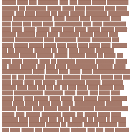
আরডিএম
আরথক
আরব
আরব আমিরাত
আরসা
আরহ
আরোগ্য
আর্জেন্টিনা
আর্মি স্টেডিয়াম
আর্ল মিলার
আল
আল কোরআন
আলআধর
আলগক
আলগর
আলঙগন২১
আলচন
আলপন
আলবনয়
আলম
আলাদা
আলোচনা
আশ
আশপশ
আশরাফুল
আশিয়ান বাছাই
আশেক মাহমুদ
কলেজ
আসকে আমার মন ভাল নেই
আসতন
আসতনয়
আসনন
আসনবিন্যাস
আসবন
আসম
আসমর
আসর
আসামি
আসিফ
আসীর আনজুম খান
আহত
আহবন
আহম মোস্তফা
কামাল
আহমদ
আহমদর
আহসনক
ই কমার্স
ই-বন্ডিং
ই-ম্যাপ
ইউএনও
ইউক্রেন
ইউটিউব
ইউনভরস
ইউনভরসটর
ইউনয়ন
ইউপত
ইউপি নির্বাচন
ইউরপয়ন
ইউরেনাস
ইউরো
ইউরোপ
ইউরোপীয় ইউনিয়ন
ইউসপ
ইকবাল হোসেন
ইকমরসর
ইগল পরিবহন
ইচছ
ইঞজন
ইঞজনও
ইঞ্জিনিয়ার
ইটখোলা
ইতযদ
ইতলত
ইতহস
ইতহসর
ইতালি
ইত্তেফাক
ইদ
ইদর
ইদুল আজহা
ইদুল ফিতর
ইন
ইনটরর
ইনডয়
ইনডসটরত
ইনফলয়ঞজ
ইনফ্লুয়েঞ্জা
ইনস্টাগ্রাম
ইন্টার মিলান
ইন্টারভিউ
ইন্দোনেশিয়া
ইফতার
ইবি
ইভ্যালি
ইমন
ইমরন
ইমরনর
ইমরান খান
ইমেইল
ইয়
ইয়ান বোথাম
ইয়ামি গৌতম
ইয়াশ রোহান
ইয়াহিয়া
খান
ইয়েমেন
ইরাক যুদ্ধ
ইলমা
ইলশর
ইংলিশ
ইংলিশ প্রিমিয়ার লিগ
ইলিশ মাছ
ইংল্যান্ড
ইংল্যান্ড ক্রিকেট দল
ইশ্বরদি
ইসরাঈল
ইসলম
ইসলমর
ইসলাম
ইসলামিক স্টেট (আইএস)
ইসিবি
ঈদ
ঈদর
ঈদুল আজহা
ঈদুল আযহা
ঈদুল ফিতর
ঈদের জামাত
ঈসা নবি
উইক
উখয
উখিয়া
উচচতর
উচছদ
উচত
উচ্চ দাম
উচ্চ মাধ্যমিক শিক্ষা
উচ্চ শিক্ষা
উচ্চতা বাড়ানো
উচ্চশিক্ষা
উচ্ছেদ
উটপখ
উঠই
উঠছ
উঠন
উড়
উড়ছ
উড়ন্ত
উততর
উততলনর
উত্তর
কোরিয়া
উত্তরা ইউনিভার্সিটি
উত্তরাধিকার
উৎপদন
উৎপাদন
উৎসব
উৎসবর
উদদন
উদদনর
উদদশ
উদধর
উদধরকজ
উদবধন
উদভবন
উদযগ
উদ্বোধন
উদ্ভাবন
উদ্যোক্তা
উননত
উননয়ন
উননয়নর
উনমচন
উন্নতি
উন্নয়ন
উন্মুক্ত বিশ্ববিদ্যালয়
উপ নির্বাচন
উপকনদর
উপকারিতা
উপকূল
উপখযনর
উপচরয
উপজেলা নির্বাচন
উপজেলা সহকারী শিক্ষা
অফিসার
উপধর
উপনির্বাচন
উপবযবসথপন
উপবৃত্তি
উপর
উপলকষ
উপসথত
উপসর্গ
উপস্থাপক
উপহর
উপহার
উপায়
উভয়
উল
উষর
ঊরধবগতর
ঋণ
ঋণখলপ
এ
এইচএসসি
এইচএসসি পরীক্ষা
এইসএসসি
এএসআই
এক
এক ক্লিক
এক ঝলক
একই কলেজ
একই
দিনে
একজন
একজনর
একট
একটু থামুন
একদল
একননবরত
একর
একল
একশর
একসলনট