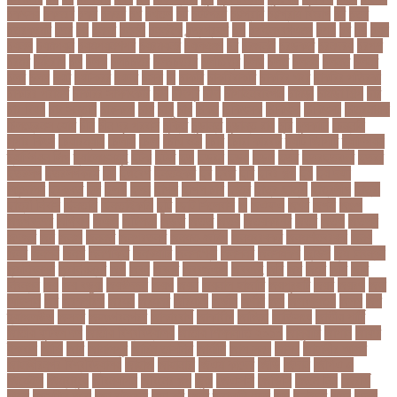
চকৎসয়
চকদরর
চকর
চকরর
চখ
চখতল
চট
চটটগরম
চট্টগ্রাম
চট্টগ্রাম বিভাগ
চঠ
চতর
চতরকরমট
চদর
চন
চনদর
চননই
চননইক
চন্দ্রগ্রহণ
চপ
চপইনববগঞজ
চপয়
চব
চয়
চযন
চযনল
চযমপয়ন
চযমপয়নশপর
চয়রমযনর
চযলঞজ
চর
চরজনই
চরডকত
চরনদরয়
চরপশ
চরমর
চর্মরোগ
চল
চলক
চলচচতর
চলচচতরর
চলচ্চিত্র
চলছ
চলত
চলনই
চলনত
চলনর
চলর
চলল
চষট
চষটকরর
চষদর
চসক
চা
চাকরি
চাকরিবাকরি
চাকরির খবর
চাকরির পত্রিকা
চাকরির পরামর্শ
চাকরির সাক্ষাৎকার
চাঁদ
চাঁদপুর
চাঁদা
চাঁপাইনবাবগঞ্জ
চামড়া
চামড়া শিল্প
চার
চার বিষয়
চার সন্তান
চারুকলা
চাল
চালু
চাষ
চিকন
চিকিৎসক
চিকিৎসা
চিকিৎসা৷
চিত্রনায়ক
চিলড্রেনস হোম
চীন
চীন দূর পরবাস
চুক্তি
চুড়ান্ত
চুড়ান্ত রায়
চুরি
চুলকানি
চেন্নাই
সুপার কিংস
চেয়ারম্যান
চেলসি
চেলা
চোখ ওঠা
চোর
চোরা কারবার
চ্যাট জিপিটি
চ্যাম্পিয়ন
চ্যাম্পিয়ন লিগ
চ্যালেঞ্জসমুহ
ছটক
ছটত
ছড়
ছড়বন
ছড়য়
ছড়ল
ছতর
ছতরছতরদর
ছতরর
ছতরলগ
ছতরলগকরম
ছদ
ছদ্মবেশ
ছনতইকর
ছব
ছবত
ছবি
ছবির গল্প
ছয়
ছয় দফা
আন্দোলন
ছরকঘত
ছল
ছলক
ছলন
ছাগল
ছাগল চাষ
ছাত্র
ছাত্র-ছাত্রী
ছাত্রলীগ
ছাত্রী
ছাত্রী নিবাস
ছিনতাই
ছিনতাইকারী
ছুটি
ছোট সিলেবাস
জ
জএফএ
জখম
জগই
জঙগ
জঙগবদদর
জঙ্গিবাদ
জঞন
জটিলতা
জড়ত
জতত
জতয়
জতয়করণর
জতর
জতল
জতলন
জদজর
জন
জনজ
জননত
জনপরতনধ
জনমত-জরিপ
জনমবরষকর
জনমশতবরষক
জনয
জনর
জনলন
জনশ
জনশক্তি
জনশুমারি
জনসংখ্যা
জনসনর
জনসমকষ
জন্ডিস
জন্ম নিবন্ধন
জন্মনিবন্ধন
জন্মনিয়ন্ত্রণ
জপ
জবন
জবনর
জববজঞন
জববদহ
জবি
জম
জমর
জমি
জমি
নিবন্ধন
জয়
জয় বড়ুয়া
জয়উদদন
জয়গ
জয়ন
জয়নাল হাজারি
জয়পুরহাট
জয়র
জয়রথ
জয়া
আহসান
জর
জরকশরক
জরমন
জরমনর
জরিমানা
জর্ডান
জর্দান
জল
জলবদধতয়
জলল
জশ
হ্যাজলউড
জসদর
জহঙগরনগরর
জাকারবার্গ
জাকার্বাগ
জাজিরা
জাতিসংঘ
জাতীয় পার্টি
জাতীয় ফুটবল দল
জাতীয় বিশ্ববিদ্যালয়
জাতীয় শিক্ষানীতি ২০১০
জানুয়ারি
জাপান
জাফর
ইকবাল
জাভি
জাম
জামালপুর
জারিন তাসনিম
জার্মানি
জাল সনদ
জাসদ
জাহাঙ্গীর আলম
জাহাঙ্গীরনগর বিশ্ববিদ্যালয়
জাহাজ
জাহানারা
জিএম কাদের
জিডি
জিদান
জিপিএ ৫
জিমেইল
জিম্বাবুয়ে
জীবনযাপন
জীবনের গল্প
জুয়া
জেএসসি
জেডিসি
জেনে নিন
জেরার্ড
পিকে
জেসমিন আরা
জো বাইডেন
জো রুট
জোর
জ্বালানি তেল
ঝড়
ঝনইদহ
ঝমন
ঝলক