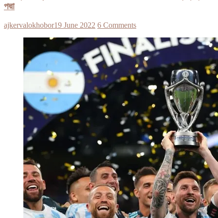
পদ্মা
ajkervalokhobor
19 June 2022
6 Comments