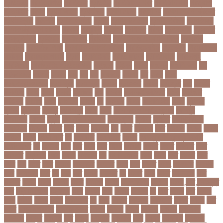
প্রতিমন্ত্রী
প্রতিযোগিতা
প্রতিরোধ
প্রতিষ্ঠান
প্রতিষ্ঠানের খবর
প্রতিষ্ঠাবার্ষিকী
প্রত্যাশা
প্রত্যাহার
প্রথম
প্রথম আলো
প্রথম জয়
প্রথম ডোজ
প্রথম বর্ষ
প্রথম শ্রেণি ক্রিকেট
প্রথম স্থান
প্রদর্শনী
প্রদীপ হালদার
প্রধান
প্রধান উপদেষ্টা
প্রধান নির্বাচক
প্রধানমন্ত্রী
প্রধানমন্ত্রী শেখ হাসিনা
প্রবাসী
প্রযুক্তি
প্রশংসা
প্রশিক্ষণ
প্রশ্ন
প্রশ্ন ফাস
প্রস্তুতি
প্রস্তুতি নিন
প্রাইমারি
প্রাণীজগৎ
প্রাথমিক
প্রাথমিক ও মাধ্যমিক শিক্ষা
প্রাথমিক
বিদ্যালয়
প্রাথমিক শিক্ষা
প্রাথমিক সমাপনী পরীক্ষা
প্রিডিমেনশিয়া
প্রিপেইড
প্রিয় শিক্ষক
সম্মাননা
প্রিয়াঙ্কা গান্ধী
প্রিলি
প্রিলিমিনারি
প্রীতি ফুটবল
প্রীতিম্যাচে
প্রেক্ষাগৃহ
প্রেসিডেন্ট
প্রোগ্রামিং প্রতিযোগিতা
ফইজরর
ফইনল
ফকির
ফজলল
ফজলি আম
ফট
ফটকললদর
ফটপত
ফটবল
ফড
ফদ
ফন
ফযকলট
ফযশন
ফর
ফরক
ফরছ
ফরছনপরধনমনতর
ফরম পূরণ
ফরম পূরন
ফরমস
ফরমসসট
ফরহন
ফর্ম পূরণ
ফল
ফলইট
ফলইটও
ফলছ
ফলন
ফলযট
ফলাফল
ফস
ফসবক
ফসবকইনসটগরম
ফসল
ফাইজার
ফাইনাল
ফার্মাসি
ফাঁসি
ফাহমিদা
ফাহাদ
ফি
ফিক্সচার
ফিতর
ফিনালিসিমা
ফিফা
ফুটপাত
ফুটবল
ফুটবলার
ফুলপুর
ফেইসবুক
ফেনী
ফেরি
ফেল করেও ভর্তির সুযোগ
ফেসবুক
ফোনালাপ
ফোর্বস
ফ্রান্স
ফ্রি টেক্সট মেসেজ
ফ্রিল্যান্সিং
ফ্লটার
ফ্লাইট
বঅগ্নিকাণ্ড
বআরটএর
বইডনর
বইয়র
বইর
বইরর
বএনপর
বক
বকত
বকতবয
বকব
বকষবধ
বগড়য়
বগনই
বগমরয়
বগুড়া
বগুড়া সদর
বঘ
বঙগবনধ
বঙগবনধর
বঙগল
বঙ্গবন্ধু শেখ মুজিবুর রহমান
বঙ্গোপসাগর
বচ
বচছনন
বচব
বচর
বছই
বছর
বছরর
বজঞন
বজপর
বজবর
বজয়দর
বজর
বজরপত
বজ্রপাত
বঝত
বঝবন
বটআরস
বড়
বড় সিলেবাস
বড়ছ
বড়ত
বড়ব
বড়য়ছ
বড়র
বড়ল
বড়ি
বতত
বতন
বতনও
বতনকঠম
বতরকর
বতস
বদধ
বদধত
বদযৎ
বদযলয়র
বদরগঞ্জ
বদল
বদলগাছী
বদশ
বধ
বধন
বধব
বধবস
বধবসত
বন
বনজর
বনড
বনদর
বনদসতগ
বনধ
বনধদর
বনধন
বনধব
বনধবর
বনধর
বনমলয
বনয়গ
বনয়গকরদর
বনয়গর
বনলন
বন্দর
বন্দুকযুদ্ধ
বন্ধ
বন্ধ না খোলা
বন্ধ্যাত্ব
বন্যা
বপকষ
বপদ
বপরত
বপরযয়
বব
ববত
ববমক
ববর
ববলক
বভগ
বভগয়
বভরট
বমনদ
বমনবনদর
বয়
বযক
বযকত
বযকতই
বযকতদর
বযকর
বযঙগ
বযট
বয়টর
বয়ড়া ইজরাইল
বযতকরমধরম
বযপক
বযবধন
বযবস
বযবসথ
বযবসয়
বযবসয়ক
বযবসয়র
বযবসর
বযবহত
বয়র
বযরথ
বযরষটর
বযরসটর
বয়স
বয়সক
বয়সসীমা
বরজলক