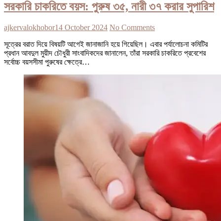
সরকারি চাকরিতে বয়স: পুরুষ ৩৫, নারী ৩৭ করার সুপারিশ
ajkervalokhobor
14 October 2024
No Comments
সূত্রের বরাত দিয়ে বিষয়টি আগেই জানাজানি হয়ে গিয়েছিল। এবার পর্যালোচনা কমিটির
প্রধান আবদুল মুয়ীদ চৌধুরী সাংবাদিকদের জানালেন, তাঁরা সরকারি চাকরিতে প্রবেশের
সর্বোচ্চ বয়সসীমা পুরুষের ক্ষেত্রে…