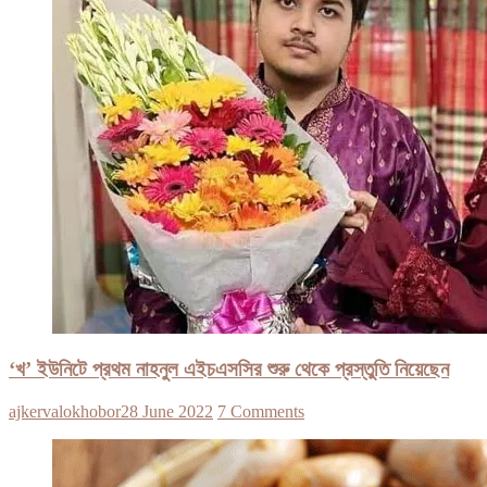
‘খ’ ইউনিটে প্রথম নাহনুল এইচএসসির শুরু থেকে প্রস্তুতি নিয়েছেন
ajkervalokhobor
28 June 2022
7 Comments