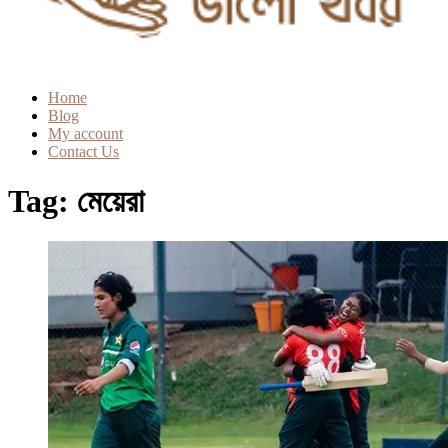
Home
Blog
My account
Contact Us
Tag:
মেয়েরা