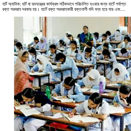
হার্ট অ্যাটাক: হার্ট বা হৃদযন্ত্রের কার্যক্রম সঠিকভাবে পরিচালিত হওয়ার জন্য হার্টে পর্যাপ্ত
রক্ত সরবরাহ দরকার হয়। হার্টে রক্ত সরবরাহকারী রক্তনালী যদি বন্ধ হয়ে যায় এবং…