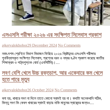
এসএসসি পরীক্ষা ২০২৬ এর সংক্ষিপ্ত সিলেবাস প্রকাশ
ajkervalokhobor
29 December 2024
No Comments
নবম-দশম শ্রেণিতে বিভাগ বিভাজন ফিরিয়ে ২০২৬ খ্রিষ্টাব্দের এসএসসি পরীক্ষার
পুনর্বিন্যাসকৃত সংক্ষিপ্ত সিলেবাস, প্রশ্নের ধরন ও নম্বর বণ্টন প্রকাশ করেছে জাতীয়
শিক্ষাক্রম ও পাঠ্যপুস্তক বোর্ড (এনসিটিবি)।…
লবণ বেশি খেলে উচ্চ রক্তচাপ, আর একেবারে কম খেলে
হতে পারে মৃত্যু
ajkervalokhobor
26 October 2024
No Comments
বলা হয়, খাবারে লবণ না দিলে তাতে কোনো স্বাদই হয় না। কথাটা অনেকখানি সঠিক,
কিন্তু লবণ কি কেবল খাবারের স্বাদই বাড়ায় নাকি মানুষের স্বাস্থ্যের জন্যও…