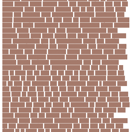
রাইডার্স
কলঙকময়
কলঙকর
কলঙকরত
কলজর
কলন
কলমবয়র
কলম্বিয়া
কলস
কলহ
কলা
কলিন পাওয়েল
কলেজ
কলেজ ছাত্রী
কশরগঞজ
কশল
কষ
কষক
কষকর
কষটয
কষটয়য়
কষটয়র
কষত
কষপণসতরর
কষমত
কাউন্টি ক্রিকেট
কাগজের মুদ্রা
কাজহারা মানুষ
কাজি
হান্নান
কাজী হাবিবুল আওয়াল
কাটা
কাঠাল
কাতার
কান
কানাডা
কানাডা দূর পরবাস
কাপ্তাই
কাবাডি
কামড়
কারচুপি
কারটিস ক্যাম্পার
কারিগরি বোর্ড
কারিগরি শিক্ষা
কার্যক্রম
কালামানিক
কালিজিরা
কালীগঞ্জ
কালোবাজারি
কাশি
কিডনি
কিংবদন্তি
কিলিয়ান এমবাপ্পে
কিশোর
কিশোরগঞ্জ
কিশোরী
কুপানো
কুমিল্লা
কুয়াকাটা
কুয়েত
কুরবানি
কুরবানী
কূটনীতি
কূটনৈতিক
সম্পর্ক
কৃত্তিম বুদ্ধিমত্তা
কৃষক
কৃষি
কৃষি বিশ্ববিদ্যালয়
কৃষিমন্ত্রী
কে-টু
কেকেআর
কেরানীগঞ্জ
কেলেঙ্কারি
কেশবপুর
কোচ
কোচিং
কোচিং সেন্টার
কোটা
কোটা সংস্কার
কোটি
টাকা
কোটিপতি
কোপা
কোম্পানি
কোম্পানীগঞ্জ
কোরআন
কোরান
কোহলি
কৌশল
ক্যাডার
ক্যানসার
ক্যান্সার
ক্যালকুলেটর
ক্যালিগ্রাফি
ক্রিকেট
ক্রিকেট অস্ট্রেলিয়া
ক্রিকেট বোর্ড
ক্রিকেটার
ক্রিটেটার
ক্রিস গেইল
ক্রিস্টিয়ানো রোনালদো
ক্লাব
ক্লাস
ক্লাস বণ্টন
ক্লাসের সময়
ক্ষতিপূরণ
ক্ষমা
ক্ষুধা
ক্ষেপণাস্ত্র
খ-ইউনিট
খওয়র
খজন
খতয়
খতিয়ান
খদ
খদয
খন
খনদকর
খনর
খবর
খয়লন
খরক
খরচ
খরচর
খল
খলছ
খলদ
খলনয়ক
খলয়ড়
খলর
খলল
খললও
খশ
খাওয়া
খাগড়াছড়ি
খাজনা
খাবার
খামার
খারিজ
খালেদ জিয়া
খালেদা জিয়া
খুন
খুনি
খুলছে
খুলনা
খুলনা বিভাগ
খেলা
খোলা
খোলার তারিখ
খ্রিস্টান
গ
গ ইউনিট
গইলক
গগল
গঙ্গাচড়া
গছ
গছন
গছর
গড়
গড়ই
গড়য়
গড়র
গণ
গণতনতর
গণশিক্ষা
গণহত্যা
গণিত
গতরস
গন
গনধক
গনর
গনস
গপন
গপলগঞজ
গবষক
গবেষক
গবেষণা
গভর
গভর্নর
গয়নদ
গয়ব
গযলরর
গরট
গরডনর
গরতব
গরনথ
গরনথমলয়
গরপতর
গরপর
গরফতর
গরফথ
গরভ
গরভধরণর
গরম
গরযনড
গরহ
গরহকর
গরু
গরুর গোসত
গল
গলগলত
গলডকপ
গলত
গলন
গলপ
গলপসটট
গলল
গলশন
গলায় ফাঁশি
গল্প
গসটরমবভষক
গসল
গাইবান্ধা
গাজর
গাজীপুর
গাড়ি নিয়ে
গুগল
গুচ্ছ
গুচ্ছ ভর্তি
গুজরাট
গুরুদাসপুর
গুলশান
গেইল
গেট
গোপালগঞ্জ
গোয়েন্দা
গোয়েন্দা সংস্থা
গোলটেবিল বৈঠক
গোশত
গ্যালারি
গ্রিস
গ্রীষ্মকালীন
ছুটি
গ্রুপ
গ্রুপপর্ব
গ্রেপ্তার
গ্রেফতার
ঘ ইউনিট
ঘচল
ঘটনয়
ঘটনর
ঘণট
ঘণটই
ঘণটর
ঘনষঠদর
ঘম
ঘর
ঘরণঝড়
ঘষণ
ঘস
ঘাড় ব্যাথা
ঘুম
ঘুরে বেড়াই
ঘুষখোর
ঘূর্ণিঝড়
চইল
চইলন