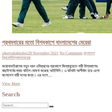
প্রথমবারের মতো বিশ্বকাপে বাংলাদেশের মেয়েরা
ajkervalokhobor
28 November 2021
No Comments
বাংলাদেশ
ক্রিকেট
বিশ্বকাপ
মেয়েরা
করোনাভাইরাসের নতুন ধরন ওমিক্রনের প্রকোপে জিম্বাবুয়েতে নারী বিশ্বকাপের
বাছাইপর্বের ম্যাচ বাতিল ঘোষণা করেছে আইসিসি। এ ঘটনাটা আশীর্বাদ হয়ে এলো
বাংলাদেশ নারী দলের জন্য। এর ফলে…
প্রথমবারের
View More
মতো
বিশ্বকাপে
Search
বাংলাদেশের
মেয়েরা
Search
…