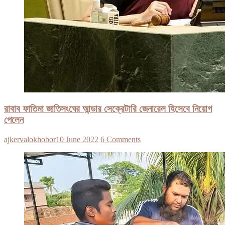
রাবাব ফাতিমা জাতিসংঘের আন্ডার সেক্রেটারি জেনারেল হিসেবে নিয়োগ
পেলেন
ajkervalokhobor
10 June 2022
6 Comments