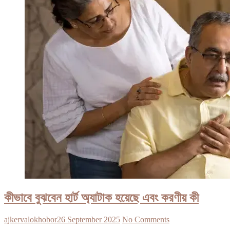
কীভাবে বুঝবেন হার্ট অ্যাটাক হয়েছে এবং করণীয় কী
ajkervalokhobor
26 September 2025
No Comments