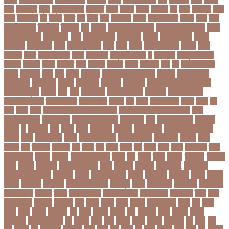
ঝাপ
ঝালকাঠি
ঝুঁকি
ঝুঁকিতে বিশ্ব
ঝুকিপূর্ণ
ট২০
টইগর
টইটর
টইটরর
টক
টকট
টকনতর
টকয়
টকর
টটয়নটত
টন
টনটন
টনত
টভ
টরক
টরন
টরনমনট
টরনর
টরনসজনডর
টরমপ
টসট
টাকা
টাকা আত্মসাৎ
টাংগাইল
টাঙ্গাইল
টান
টি ২০
টি টোয়েন্টি ক্রিকেট
টি টোয়েন্টি বিশ্বকাপ
টি২০
টি২০ বিশ্বকাপ
টিউশন ফি
টিকা
টিকা নিবন্ধন
টিকা সনদ
টিকেট
টিভি সিরিয়াল
টুইটার
টেকনাফ
টেলিভিশন
টেস্ট
টেস্ট ক্রিকেট
টোপ
টোল
ট্রফি
ট্রাফিক আইন
ট্রাম্প
ট্রুথ
সোশাল
ট্রেন
ট্রেন চলাচল
ঠকত
ঠাকুরগাঁও
ঠাকুরগাঁও সদর
ড
ড. মুরাদ
ড. মুরাদ হাসান
ডএমপ
ডকতর
ডঙগ
ডঙগত
ডজ
ডজটল
ডজয়র
ডজর
ডটকমর
ডপ
ডব
ডবলউএইচও
ডভড
ডয়মনড
ডরন
ডস
ডসক
ডসমবর
ডা. শেহলিনা আহমেদ
ডাকাতি
ডাবল সেঞ্চুরি
ডায়াবেটিস
ডার্বিশায়ার
ডালিম
ডিআইজি
ডিএমপি
ডিজিটাল
ডিজিটাল নিরাপত্তা আইন
ডিজিটাল মুদ্রা
ডিপো
ডিম
ডুবি
ডেঙ্গু জ্বর
ডেঙ্গু বাংলাদেশ
ডেনমার্ক
ডোনাল্ড ট্রাম্প
ডোয়াইন ব্রাভো
ড্যারেন সামি
ড্রাগন ফল
ড্রোন
ঢক
ঢকই
ঢককলকতর
ঢকত
ঢকয়
ঢব
ঢবর
ঢলই
ঢাকা
ঢাকা উত্তর সিটি করপোরেশন
ঢাকা দক্ষিণ সিটি করপোরেশন
ঢাকা
ববিশ্ববিদ্যালয়
ঢাকা বিভাগ
ঢাকা বিশ্ববিদ্যালয়
ঢাকা সিটি
ঢাবি
ঢাবি-ক ইউনিট
ঢালিউড
ঢেড়স
ত
তইওয়ন
তক
তখড়
তচছ
তজগওয়
তজরত
ততয়চতরথ
তত্ত্বাবধায়ক সরকার
তৎপর
তথয
তথযমনতর
তথ্য
তথ্য মন্ত্রণালয়
তথ্যপ্রযুক্তি
তথ্যমন্ত্রী
তদন্ত
তদর
তদরই
তন
তনদনর
তফসল
তব
তবথ
তম
তমম
তযগ
তর
তরক
তরখ
তরগ
তরটপরণ
তরণ
তরণতরণদর
তরণয
তরমজ
তরমুজ বিক্রেতা
তরুণ
তল
তলক
তলন
তলবন
তলবনক
তলবনর
তলর
তললন
তলশএর
তসলিমা নাসরিন
তহল
তাকরিম
তাপদাহ
তাপপ্রবাহ
তাপমাত্রা
তাপমাত্রা উষ্ণতম
তামান্না
তামিম
তামিম ইকবাল
তারকা
তারাকান্দি
তারাগঞ্জ
তারিখ
তারেক
রহমান
তালগাছ
তালেবান
তাসকিন আহমেদ
তিতপুটি
তিতে
তিন কন্যা
তিন বোন
তিন মেয়ে
তিন সন্তান
তিস্তা
তুরাগ
তুর্কি সিরিয়াল
তুর্কিমিনিস্তান
তৃতীয় ডেউ
তেজগাঁও
তৈরি
তৈরি
পোশাকশিল্প
ত্রিপুরা
ত্রিশাল
থক
থকই
থকত
থকব
থকবন
থকবনমহবব
থকয়
থন
থমক
থমছ
থমল
থানায়
থিয়েটার
দই
দওয়
দওয়য়
দওয়র
দক
দকনপট
দকষ
দক্ষতা
দক্ষিণ
আফ্রিকা
দক্ষিণ কোরিয়া
দখ
দখছন
দখন
দখর
দখলর
দজন
দজনর
দজনরও
দট
দটই
দড়