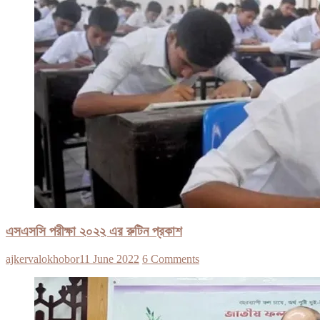
এসএসসি পরীক্ষা ২০২২ এর রুটিন প্রকাশ
ajkervalokhobor
11 June 2022
6 Comments