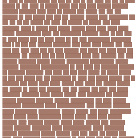
দত
দদকর
দন
দনডকত
দনবকস
দনর
দনশ
দফ
দফন
দব
দবত
দবতয়
দবর
দবস
দম
দমকল
দমপতক
দয়
দয়গ
দযতব
দর
দরগৎসব
দরগনধ
দরজ
দরত
দরতব
দরনতবজ
দরনতবজর
দরবততদর
দরবযমলযর
দরযগ
দরশক
দল
দল-বদল
দলক
দলতপর
দলন
দলয়
দলর
দলিলপত্র
দশ
দশও
দশগলর
দশম
দশয়
দশর
দষটননদন
দসহসক
দাখিল
দাখিল পরীক্ষা
দাঁত
দাবা
দাবি
দাম
দামী
দাম্পত্য
দায়ী
দালাল
দিন
দিনাজপুর
দিনু
দিপু মণি
দিবস
দিল্লী
ক্যাপিটালস
দীর্ঘতম
দু
দুই ভাই
দুদক
দুর্গাপূজা
দুর্গোৎসব
দুর্ঘটনা
দুর্ণীতি
দুর্নীতি
দুর্বলতা
দুলাভাই
দূর পরবাস কবিতা
দূর্ঘটনা
দেরি
দ্বিতীয় ডোজ
দ্বিতীয় পর্ব
ধককয়
ধন
ধনক
ধনড
ধর
ধরগত
ধরছয়র
ধরত
ধরন
ধরষণ
ধরষণর
ধর্ম
ধর্ষণ
ধলই
ধান কাঁটার যন্ত্র
ধুমপান ছাড়ার
উপায়
ন
নই
নইন
নঈম
নউইয়রক
নউজলযনড
নওগাঁ
নওয়য়
নওয়র
নকডবত
নকর
নকলা
নকশা
নখজ
নগদর
নগরর
নগল
নজ
নজক
নজমলসহ
নজর
নজরল
নটক
নটকয়
নটকর
নটট
নটযকরমশল
নটর
নটরডেম
নটশ
নত
নতক
নতকরমরই
নতদর
নতন
নতযপণযর
নতর
নতুন
কারিকুলাম
নতুন ফিচার
নতুন বই
নতুন বছর
নতুন ভ্যারিয়েন্ট
নতুন ভ্যারিয়্যান্ট
নতুন মুখ
নতুন রুটিন
নতুন শিক্ষাবর্ষ
নতুন সামাজিক এপ
নদ
নদত
নদনদ
নদর
নদী ভাংগন
নদী ভাঙন
নন
নন-এমপিও
নন-ক্যাডার
নপল
নবকর
নবম
নবল
নবলক
নবহনত
নবি
নভমবর
নভেম্বর
নম
নমও
নমছ
নমবয়ন
নময়
নমর
নম্বর বিন্যাস
নয়
নয়এট
নয়ক
নয়খলত
নয়নতরণ
নয়ম
নর
নরইনজদও
নরক
নরকল
নরধরণ
নরনদর
নরপতত
নরপদ
নরবচন
নরম
নরমণধন
নরযতনর
নরর
নরসিংদী
নল
নলছব
নলন
নলফমরত
নলম
নলয
নষকশন
নষট
নষদধ
নহত
নাজমুল
হাসান পাপন
নাজিফা টুশি
নাটোর
নাফিউল
নামিবিয়া
নায়ক
নায়ক রিয়াজ
নারী
নারী টি২০
বিশ্বকাপ
নারী নির্যাতন
নারী স্বাস্থ্য
নারী-পুরুষ
নারীর নিরাপত্তা
নাসা
নাহিদ
নিউইয়র্ক
নিউজিল্যান্ড
নিকোলা টেসলা
নিখোঁজ
নিজস্ব প্রতিবেদক
নিজে
নিত্য পণ্য
নিদ্রাহীনতা
নিবন্ধন
নিবন্ধন পরীক্ষা
নিম্ন মাধ্যমিক
নিম্নচাপ
নিম্নমুখী
নিয়ম
নিয়োগ
নিয়োগ পরীক্ষা
নিরাময়
নির্দেশনা
নির্বাচন
নির্বাচন কমিশন
নির্বাসিত
নির্যাতন
নির্লজ্জ
নিলাম
নিষেধাজ্ঞা
নিঃসন্তান
নিহত
নীনফামারী
নীলফামারী
নৃবিজ্ঞান
নেইমার
নেটওয়ার্ক
নেতা
নেতিবাচক
আচরণ
নেত্রকোনা
নেদারল্যান্ডস
নেপাল
নেপাল ক্রিকেট দল
নোবেল
নোবেলবিজয়ী
নোয়াখালী
নোয়াখালী সদর
নৌকাডুবি
নৌবাহিনী
পইপ
পওয়
পওয়য়
পক
পকআপ
পকর