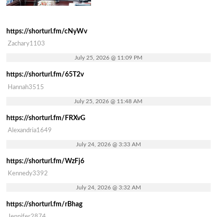
https://shorturl.fm/cNyWv
Zachary1103
July 25, 2026 @ 11:09 PM
https://shorturl.fm/65T2v
Hannah3515
July 25, 2026 @ 11:48 AM
https://shorturl.fm/FRXvG
Alexandria1649
July 24, 2026 @ 3:33 AM
https://shorturl.fm/WzFj6
Kennedy3392
July 24, 2026 @ 3:32 AM
https://shorturl.fm/rBhag
Jennifer2874