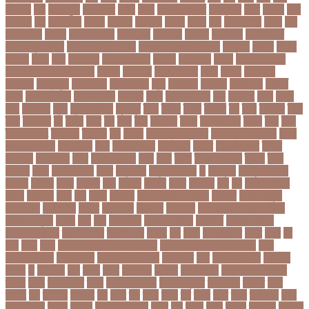
নিবন্ধন
জয়
জয় বড়ুয়া
জয়উদদন
জয়গ
জয়ন
জয়নাল হাজারি
জয়পুরহাট
জয়র
জয়রথ
জয়া
আহসান
জর
জরকশরক
জরমন
জরমনর
জরিমানা
জর্ডান
জর্দান
জল
জলবদধতয়
জলল
জশ
হ্যাজলউড
জসদর
জহঙগরনগরর
জাকারবার্গ
জাকার্বাগ
জাজিরা
জাতিসংঘ
জাতীয় পার্টি
জাতীয় ফুটবল দল
জাতীয় বিশ্ববিদ্যালয়
জাতীয় শিক্ষানীতি ২০১০
জানুয়ারি
জাপান
জাফর
ইকবাল
জাভি
জাম
জামালপুর
জারিন তাসনিম
জার্মানি
জাল সনদ
জাসদ
জাহাঙ্গীর আলম
জাহাঙ্গীরনগর বিশ্ববিদ্যালয়
জাহাজ
জাহানারা
জিএম কাদের
জিডি
জিদান
জিপিএ ৫
জিমেইল
জিম্বাবুয়ে
জীবনযাপন
জীবনের গল্প
জুয়া
জেএসসি
জেডিসি
জেনে নিন
জেরার্ড
পিকে
জেসমিন আরা
জো বাইডেন
জো রুট
জোর
জ্বালানি তেল
ঝড়
ঝনইদহ
ঝমন
ঝলক
ঝাপ
ঝালকাঠি
ঝুঁকি
ঝুঁকিতে বিশ্ব
ঝুকিপূর্ণ
ট২০
টইগর
টইটর
টইটরর
টক
টকট
টকনতর
টকয়
টকর
টটয়নটত
টন
টনটন
টনত
টভ
টরক
টরন
টরনমনট
টরনর
টরনসজনডর
টরমপ
টসট
টাকা
টাকা আত্মসাৎ
টাংগাইল
টাঙ্গাইল
টান
টি ২০
টি টোয়েন্টি ক্রিকেট
টি টোয়েন্টি বিশ্বকাপ
টি২০
টি২০ বিশ্বকাপ
টিউশন ফি
টিকা
টিকা নিবন্ধন
টিকা সনদ
টিকেট
টিভি সিরিয়াল
টুইটার
টেকনাফ
টেলিভিশন
টেস্ট
টেস্ট ক্রিকেট
টোপ
টোল
ট্রফি
ট্রাফিক আইন
ট্রাম্প
ট্রুথ
সোশাল
ট্রেন
ট্রেন চলাচল
ঠকত
ঠাকুরগাঁও
ঠাকুরগাঁও সদর
ড
ড. মুরাদ
ড. মুরাদ হাসান
ডএমপ
ডকতর
ডঙগ
ডঙগত
ডজ
ডজটল
ডজয়র
ডজর
ডটকমর
ডপ
ডব
ডবলউএইচও
ডভড
ডয়মনড
ডরন
ডস
ডসক
ডসমবর
ডা. শেহলিনা আহমেদ
ডাকাতি
ডাবল সেঞ্চুরি
ডায়াবেটিস
ডার্বিশায়ার
ডালিম
ডিআইজি
ডিএমপি
ডিজিটাল
ডিজিটাল নিরাপত্তা আইন
ডিজিটাল মুদ্রা
ডিপো
ডিম
ডুবি
ডেঙ্গু জ্বর
ডেঙ্গু বাংলাদেশ
ডেনমার্ক
ডোনাল্ড ট্রাম্প
ডোয়াইন ব্রাভো
ড্যারেন সামি
ড্রাগন ফল
ড্রোন
ঢক
ঢকই
ঢককলকতর
ঢকত
ঢকয়
ঢব
ঢবর
ঢলই
ঢাকা
ঢাকা উত্তর সিটি করপোরেশন
ঢাকা দক্ষিণ সিটি করপোরেশন
ঢাকা
ববিশ্ববিদ্যালয়
ঢাকা বিভাগ
ঢাকা বিশ্ববিদ্যালয়
ঢাকা সিটি
ঢাবি
ঢাবি-ক ইউনিট
ঢালিউড
ঢেড়স
ত
তইওয়ন
তক
তখড়
তচছ
তজগওয়
তজরত
ততয়চতরথ
তত্ত্বাবধায়ক সরকার
তৎপর
তথয
তথযমনতর
তথ্য
তথ্য মন্ত্রণালয়
তথ্যপ্রযুক্তি
তথ্যমন্ত্রী
তদন্ত
তদর
তদরই
তন
তনদনর
তফসল
তব
তবথ
তম
তমম
তযগ
তর
তরক
তরখ
তরগ
তরটপরণ
তরণ
তরণতরণদর
তরণয
তরমজ
তরমুজ বিক্রেতা
তরুণ
তল
তলক
তলন
তলবন
তলবনক
তলবনর