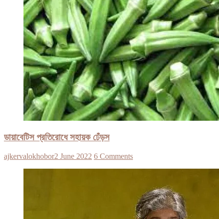
ডায়াবেটিস প্রতিরোধে সহায়ক ঢেঁড়স
ajkervalokhobor
2 June 2022
6 Comments