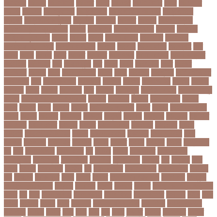
আত্মহত্যা
আদনান
আদমশুমারী
আদলত
আদশ
আদালত
আদিম শুমারি
আধর
আনদলনর
আননদ
আননদর
আনিসুজ্জামান
আন্তর্জাতিক
আন্তর্জাতিক আদালত
আন্তর্জাতিক
ক্রিকেট
আন্তর্জাতিক ফুটবল
আন্দোলন
আপনদর
আপলত
আফগন
আফগানিস্তান
আফগানিস্তান ক্রিকেট দল
আফজ
আফজলক
আফজাল হোসেন
আফসস
আফ্রিকা
আফ্রিকা দূর পরবাস
আবদন
আবরও
আবরর
আবরার ফাহাদ
আবহওয়র
আবহাওয়া
আবহাওয়া অধিদপ্তর
আবারার ফাইয়াজ
আবাসন
আবেদন
আব্দুল হামিদ
আব্দুল্লাহ
আম
আমও
আমক
আমদর
আমর
আমরত
আমরতর
আমলপড়য়
আমাদের সময়
আমার ডাক্তার
আমেরিকা
আম্পায়ার
আয়
আয়ারল্যান্ড
আর
আরও
আরক
আরজনটন
আরট
আরডম
আরডিএম
আরথক
আরব
আরব আমিরাত
আরসা
আরহ
আরোগ্য
আর্জেন্টিনা
আর্মি স্টেডিয়াম
আর্ল মিলার
আল
আল কোরআন
আলআধর
আলগক
আলগর
আলঙগন২১
আলচন
আলপন
আলবনয়
আলম
আলাদা
আলোচনা
আশ
আশপশ
আশরাফুল
আশিয়ান বাছাই
আশেক মাহমুদ
কলেজ
আসকে আমার মন ভাল নেই
আসতন
আসতনয়
আসনন
আসনবিন্যাস
আসবন
আসম
আসমর
আসর
আসামি
আসিফ
আসীর আনজুম খান
আহত
আহবন
আহম মোস্তফা
কামাল
আহমদ
আহমদর
আহসনক
ই কমার্স
ই-বন্ডিং
ই-ম্যাপ
ইউএনও
ইউক্রেন
ইউটিউব
ইউনভরস
ইউনভরসটর
ইউনয়ন
ইউপত
ইউপি নির্বাচন
ইউরপয়ন
ইউরেনাস
ইউরো
ইউরোপ
ইউরোপীয় ইউনিয়ন
ইউসপ
ইকবাল হোসেন
ইকমরসর
ইগল পরিবহন
ইচছ
ইঞজন
ইঞজনও
ইঞ্জিনিয়ার
ইটখোলা
ইতযদ
ইতলত
ইতহস
ইতহসর
ইতালি
ইত্তেফাক
ইদ
ইদর
ইদুল আজহা
ইদুল ফিতর
ইন
ইনটরর
ইনডয়
ইনডসটরত
ইনফলয়ঞজ
ইনফ্লুয়েঞ্জা
ইনস্টাগ্রাম
ইন্টার মিলান
ইন্টারভিউ
ইন্দোনেশিয়া
ইফতার
ইবি
ইভ্যালি
ইমন
ইমরন
ইমরনর
ইমরান খান
ইমেইল
ইয়
ইয়ান বোথাম
ইয়ামি গৌতম
ইয়াশ রোহান
ইয়াহিয়া
খান
ইয়েমেন
ইরাক যুদ্ধ
ইলমা
ইলশর
ইংলিশ
ইংলিশ প্রিমিয়ার লিগ
ইলিশ মাছ
ইংল্যান্ড
ইংল্যান্ড ক্রিকেট দল
ইশ্বরদি
ইসরাঈল
ইসলম
ইসলমর
ইসলাম
ইসলামিক স্টেট (আইএস)
ইসিবি
ঈদ
ঈদর
ঈদুল আজহা
ঈদুল আযহা
ঈদুল ফিতর
ঈদের জামাত
ঈসা নবি
উইক
উখয
উখিয়া
উচচতর
উচছদ
উচত
উচ্চ দাম
উচ্চ মাধ্যমিক শিক্ষা
উচ্চ শিক্ষা
উচ্চতা বাড়ানো
উচ্চশিক্ষা
উচ্ছেদ
উটপখ
উঠই
উঠছ
উঠন
উড়
উড়ছ
উড়ন্ত
উততর
উততলনর
উত্তর