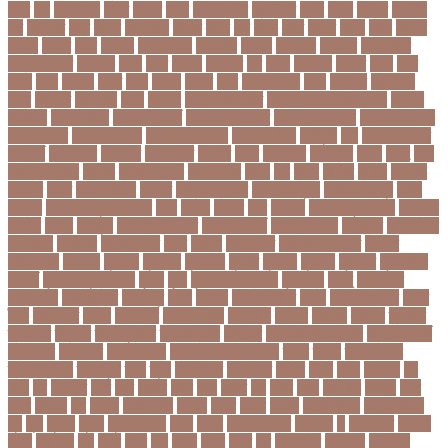
কদর
কন
কনঠশলপ
কনত
কনদর
কনন
কনফগরশন
কন্টেইনার
কপয
কপল
কপসর
কফশপ
কব
কবদনত
কবর
কবরর
কবরসথন
কবলর
কভব
কম
কমছ
কমট
কমটর
কমড়
কমন
কমনই
কমনয়
কমনর
কমব
কমলও
কমলগঞজ
কমলগঞ্জ
কমশন
কমশনড
কমশনর
কম্পিউটার
কম্বল বিতরণ
কয়কটয়
কযচ
কয়ট
কয়দয়
কযনসর
কর
করও
করওয়ন
করকট
করছ
করট
করড
করণ
করণীয়
করত
করন
করনয়
করনর
করব
করবওয়লটন
করয়
করযকর
করয়শয়য়
করল
করসনট
করিমগঞ্জ
করো
করোনা
করোনা অর্থনীতি
করোনা কালের জীবনগাথা
করোনা
চিকিৎসা
করোনা টিকা
করোনা পরামর্শ
করোনা প্রতিরোধ
করোনা বাংলাদেশ
করোনা বিনোদন
করোনা বিশ্ব
করোনাভাইরাস
করোনায় সতর্কতা
করোনার টিকা
কর্ণফুলী
কল
কলকাতা নাইট
রাইডার্স
কলঙকময়
কলঙকর
কলঙকরত
কলজর
কলন
কলমবয়র
কলম্বিয়া
কলস
কলহ
কলা
কলিন পাওয়েল
কলেজ
কলেজ ছাত্রী
কশরগঞজ
কশল
কষ
কষক
কষকর
কষটয
কষটয়য়
কষটয়র
কষত
কষপণসতরর
কষমত
কাউন্টি ক্রিকেট
কাগজের মুদ্রা
কাজহারা মানুষ
কাজি
হান্নান
কাজী হাবিবুল আওয়াল
কাটা
কাঠাল
কাতার
কান
কানাডা
কানাডা দূর পরবাস
কাপ্তাই
কাবাডি
কামড়
কারচুপি
কারটিস ক্যাম্পার
কারিগরি বোর্ড
কারিগরি শিক্ষা
কার্যক্রম
কালামানিক
কালিজিরা
কালীগঞ্জ
কালোবাজারি
কাশি
কিডনি
কিংবদন্তি
কিলিয়ান এমবাপ্পে
কিশোর
কিশোরগঞ্জ
কিশোরী
কুপানো
কুমিল্লা
কুয়াকাটা
কুয়েত
কুরবানি
কুরবানী
কূটনীতি
কূটনৈতিক
সম্পর্ক
কৃত্তিম বুদ্ধিমত্তা
কৃষক
কৃষি
কৃষি বিশ্ববিদ্যালয়
কৃষিমন্ত্রী
কে-টু
কেকেআর
কেরানীগঞ্জ
কেলেঙ্কারি
কেশবপুর
কোচ
কোচিং
কোচিং সেন্টার
কোটা
কোটা সংস্কার
কোটি
টাকা
কোটিপতি
কোপা
কোম্পানি
কোম্পানীগঞ্জ
কোরআন
কোরান
কোহলি
কৌশল
ক্যাডার
ক্যানসার
ক্যান্সার
ক্যালকুলেটর
ক্যালিগ্রাফি
ক্রিকেট
ক্রিকেট অস্ট্রেলিয়া
ক্রিকেট বোর্ড
ক্রিকেটার
ক্রিটেটার
ক্রিস গেইল
ক্রিস্টিয়ানো রোনালদো
ক্লাব
ক্লাস
ক্লাস বণ্টন
ক্লাসের সময়
ক্ষতিপূরণ
ক্ষমা
ক্ষুধা
ক্ষেপণাস্ত্র
খ-ইউনিট
খওয়র
খজন
খতয়
খতিয়ান
খদ
খদয
খন
খনদকর
খনর
খবর
খয়লন
খরক
খরচ
খরচর
খল
খলছ
খলদ
খলনয়ক
খলয়ড়
খলর
খলল
খললও
খশ
খাওয়া
খাগড়াছড়ি
খাজনা
খাবার
খামার
খারিজ
খালেদ জিয়া
খালেদা জিয়া
খুন
খুনি
খুলছে
খুলনা
খুলনা বিভাগ
খেলা
খোলা
খোলার তারিখ
খ্রিস্টান
গ
গ ইউনিট
গইলক
গগল
গঙ্গাচড়া
গছ
গছন
গছর
গড়
গড়ই
গড়য়
গড়র
গণ
গণতনতর
গণশিক্ষা
গণহত্যা