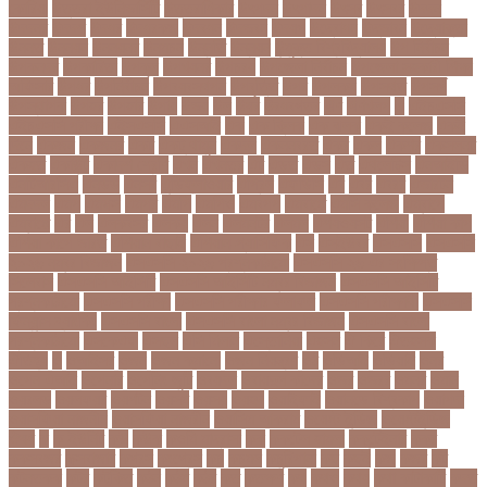
কোরিয়া
উত্তরা ইউনিভার্সিটি
উত্তরাধিকার
উৎপদন
উৎপাদন
উৎসব
উৎসবর
উদদন
উদদনর
উদদশ
উদধর
উদধরকজ
উদবধন
উদভবন
উদযগ
উদ্বোধন
উদ্ভাবন
উদ্যোক্তা
উননত
উননয়ন
উননয়নর
উনমচন
উন্নতি
উন্নয়ন
উন্মুক্ত বিশ্ববিদ্যালয়
উপ নির্বাচন
উপকনদর
উপকারিতা
উপকূল
উপখযনর
উপচরয
উপজেলা নির্বাচন
উপজেলা সহকারী শিক্ষা
অফিসার
উপধর
উপনির্বাচন
উপবযবসথপন
উপবৃত্তি
উপর
উপলকষ
উপসথত
উপসর্গ
উপস্থাপক
উপহর
উপহার
উপায়
উভয়
উল
উষর
ঊরধবগতর
ঋণ
ঋণখলপ
এ
এইচএসসি
এইচএসসি পরীক্ষা
এইসএসসি
এএসআই
এক
এক ক্লিক
এক ঝলক
একই কলেজ
একই
দিনে
একজন
একজনর
একট
একটু থামুন
একদল
একননবরত
একর
একল
একশর
একসলনট
একহত
একাউন্ট
একাদশ শ্রেণি
এখন
এখনতর
এট
এড়ত
এডস
এত
এথলেটিক্স
এনআইডি
এনটিআরসিএ
এনডড
এনসব
এন্ডিফ্লাওয়ার
এপ্রিল
এফডিসি
এব
এবর
এবরর
এভারটন
এমদদল
এমপ
এমপক্স
এমপর
এমপি
এমপিও
এমবপপ
এমবাপ্পে
এমসি কলেজ
এম্বাপে
এম্বাপ্পে
এর
এল
এলকবসর
এলকয়
এলন
এলমনটর
এলমল
এশযওযসট
এশিয়া
এশিয়া কাপ
এশিয়া কাপে ভারত
এশিয়ান বাছাই
এশিয়ান-প্যাসিফিক
এস
এসইউবর
এসএসসি
এসএসসি
২০২৬ নম্বর বিভাজন
এসএসসি ২০২৬ প্রশ্নকাঠামো
এসএসসি ২৬ এর সংক্ষিপ্ত
সিলেবাস
এসএসসি আইসিটি
এসএসসি আইসিটি নম্বর বিভাজন
এসএসসি আইসিটি
প্রশ্নকাঠামো
এসএসসি পরীক্ষা
এসএসসি পরীক্ষার ফলাফল
এসএসসি পরীক্ষার্থী
এসএসসি
ফিন্যান্স-ব্যাংকিং
এসএসসি বাংলা
এসএসসি বাংলা নম্বর বিভাজন
এসএসসি বাংলা
প্রশ্নকাঠামো
এসকেএফ
এসছল
এসি মিলান
এস্তোনিয়া
এহসন
ঐ কিরে
ঐতহসক
ঐতিহ্য
ও
ওআইসর
ওজন
ওজন কমানো
ওজন নিয়ন্ত্রণ
ওঠ
ওডিআই
ওডিয়াই
ওনর
ওপেন এআই
ওপেনার
ওপেনিং জুটি
ওবয়দল
ওবায়দুল কাদের
ওভর
ওভরর
ওমনর
ওমান
ওয়রলড
ওয়লফয়র
ওয়শটন
ওয়সম
ওয়সয়
ওয়হদ
ওয়াইফাই
ওয়ানডে বিশ্বকাপ
ওয়াপদা
ওয়াসফিয়া নাজনীন
ওয়াসফিয়া নাজরীন
ওয়াসিম আকরাম
ওয়েস্ট ইন্ডিজ
ওয়েস্টইন্ডিজ
ঔষধ
ক
ক-ইউনিট
কউ
কউক
কওমি মাদ্রাসা
কক
ককটেল হামলা
ককন্টেইনার
ককর
ককসবজর
কক্সবাজার
কগরস
কংগ্রেস
কচ
কচমল
কচুরিপানা
কছ
কছই
কজ
কজর
কট
কটনতকক
কটর
কটূক্তি
কঠন
কঠম
কঠর
কত
কতক্ষণ
কথ
কথও
কথয়
কথা কাটাকাটি
কদত