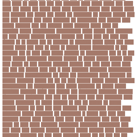
গণিত
গতরস
গন
গনধক
গনর
গনস
গপন
গপলগঞজ
গবষক
গবেষক
গবেষণা
গভর
গভর্নর
গয়নদ
গয়ব
গযলরর
গরট
গরডনর
গরতব
গরনথ
গরনথমলয়
গরপতর
গরপর
গরফতর
গরফথ
গরভ
গরভধরণর
গরম
গরযনড
গরহ
গরহকর
গরু
গরুর গোসত
গল
গলগলত
গলডকপ
গলত
গলন
গলপ
গলপসটট
গলল
গলশন
গলায় ফাঁশি
গল্প
গসটরমবভষক
গসল
গাইবান্ধা
গাজর
গাজীপুর
গাড়ি নিয়ে
গুগল
গুচ্ছ
গুচ্ছ ভর্তি
গুজরাট
গুরুদাসপুর
গুলশান
গেইল
গেট
গোপালগঞ্জ
গোয়েন্দা
গোয়েন্দা সংস্থা
গোলটেবিল বৈঠক
গোশত
গ্যালারি
গ্রিস
গ্রীষ্মকালীন
ছুটি
গ্রুপ
গ্রুপপর্ব
গ্রেপ্তার
গ্রেফতার
ঘ ইউনিট
ঘচল
ঘটনয়
ঘটনর
ঘণট
ঘণটই
ঘণটর
ঘনষঠদর
ঘম
ঘর
ঘরণঝড়
ঘষণ
ঘস
ঘাড় ব্যাথা
ঘুম
ঘুরে বেড়াই
ঘুষখোর
ঘূর্ণিঝড়
চইল
চইলন
চকৎসয়
চকদরর
চকর
চকরর
চখ
চখতল
চট
চটটগরম
চট্টগ্রাম
চট্টগ্রাম বিভাগ
চঠ
চতর
চতরকরমট
চদর
চন
চনদর
চননই
চননইক
চন্দ্রগ্রহণ
চপ
চপইনববগঞজ
চপয়
চব
চয়
চযন
চযনল
চযমপয়ন
চযমপয়নশপর
চয়রমযনর
চযলঞজ
চর
চরজনই
চরডকত
চরনদরয়
চরপশ
চরমর
চর্মরোগ
চল
চলক
চলচচতর
চলচচতরর
চলচ্চিত্র
চলছ
চলত
চলনই
চলনত
চলনর
চলর
চলল
চষট
চষটকরর
চষদর
চসক
চা
চাকরি
চাকরিবাকরি
চাকরির খবর
চাকরির পত্রিকা
চাকরির পরামর্শ
চাকরির সাক্ষাৎকার
চাঁদ
চাঁদপুর
চাঁদা
চাঁপাইনবাবগঞ্জ
চামড়া
চামড়া শিল্প
চার
চার বিষয়
চার সন্তান
চারুকলা
চাল
চালু
চাষ
চিকন
চিকিৎসক
চিকিৎসা
চিকিৎসা৷
চিত্রনায়ক
চিলড্রেনস হোম
চীন
চীন দূর পরবাস
চুক্তি
চুড়ান্ত
চুড়ান্ত রায়
চুরি
চুলকানি
চেন্নাই
সুপার কিংস
চেয়ারম্যান
চেলসি
চেলা
চোখ ওঠা
চোর
চোরা কারবার
চ্যাট জিপিটি
চ্যাম্পিয়ন
চ্যাম্পিয়ন লিগ
চ্যালেঞ্জসমুহ
ছটক
ছটত
ছড়
ছড়বন
ছড়য়
ছড়ল
ছতর
ছতরছতরদর
ছতরর
ছতরলগ
ছতরলগকরম
ছদ
ছদ্মবেশ
ছনতইকর
ছব
ছবত
ছবি
ছবির গল্প
ছয়
ছয় দফা
আন্দোলন
ছরকঘত
ছল
ছলক
ছলন
ছাগল
ছাগল চাষ
ছাত্র
ছাত্র-ছাত্রী
ছাত্রলীগ
ছাত্রী
ছাত্রী নিবাস
ছিনতাই
ছিনতাইকারী
ছুটি
ছোট সিলেবাস
জ
জএফএ
জখম
জগই
জঙগ
জঙগবদদর
জঙ্গিবাদ
জঞন
জটিলতা
জড়ত
জতত
জতয়
জতয়করণর
জতর
জতল
জতলন
জদজর
জন
জনজ
জননত
জনপরতনধ
জনমত-জরিপ
জনমবরষকর
জনমশতবরষক
জনয
জনর
জনলন
জনশ
জনশক্তি
জনশুমারি
জনসংখ্যা
জনসনর
জনসমকষ
জন্ডিস
জন্ম নিবন্ধন
জন্মনিবন্ধন
জন্মনিয়ন্ত্রণ
জপ
জবন
জবনর
জববজঞন
জববদহ
জবি
জম
জমর
জমি
জমি