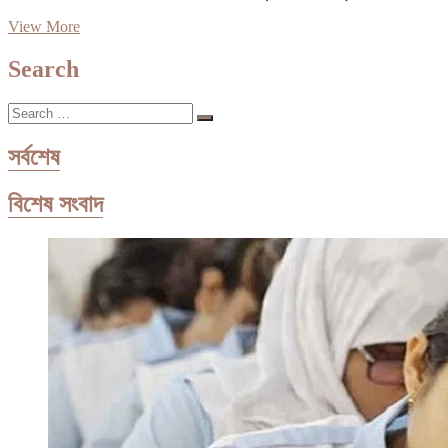
সাত
View More
মুক্তিযোদ্ধার
জীবনের
Search
রক্ষক
Search
…
সর্বশেষ
বিশেষ সংবাদ