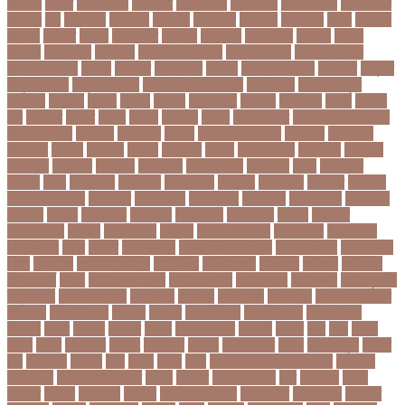
অক্টোবর
অক্ষত
অগ্নিকাণ্ড
অগ্রগতি
অগ্রাধিকার
অঙগভঙগ
অজানা তথ্য
অজ্ঞান পার্টি
অঞচল
অট
অটরকশর
অটোপাস
অধনয়ক
অধযকষর
অধযপক
অধিনায়ক
অনক
অনচছদ
অনতক
অনতত
অননয
অনপসথত
অনমদন
অনমদনর
অনমদনহন
অনয়মর
অনযয়
অনরধব
অনরধব১৪
অনলাইন
অনলাইন কেনাকাটা
অনলাইন কোচ
অনলাইন বাজার
অনলাইন ব্যবসা
অনশণ
অনষঠত
অনিবন্ধিত
অনিয়ম
অনিয়মিত মাসিক
অনিশ্চিত
অনুমতি
অনুশীলনী পাঠ
অনুসন্ধানী পাঠ
অন্তর্বর্তীকালীন সরকার
অন্তসত্ত্বা
অন্তঃসারশূন্য
অপকষয়
অপরণয়
অপরধ
অপরপ
অপরাধ
অপসসকত
অপহরণ
অফলাইন
অফস
অফসর
অব
অবযহত
অবরত
অবরধ
অবশষ
অবসথন
অবসর
অবসরপরপত
অবসরসজনশলতচরচর
অব্যবহৃত ডাটা
অভনতর
অভনতরর
অভনব
অভবসনপরতযশদর
অভভবক
অভভবকর
অভযকত
অভযগ
অভযদয়
অভযন
অভযসত
অভিক
অভিনয় শিল্পী
অভিবাসন
অভিবাসী
অভিযোগ
অমরনদর
অমিক্রন
অযওয়রড
অযথলটকসর
অযনমশন
অযপ
অযলমনই
অযশজ
অরথ
অরথনতক
অরথনতর
অরথবণজয
অরধকই
অর্থ পাচার
অর্থনীতি
অর্থমন্ত্রী
অর্ধ-বার্ষিক পরীক্ষা
অলআউট
অলরউনডর
অলরাউন্ডার
অলিম্পিক
অলিম্পিয়াড
অলৌকিক
অশালীন
অসকর
অসকরমক
অসটরলয়
অসটরলয়য়
অসটরলয়র
অসতর
অসথরত
অসবসথযকর
অসহায়
অসি প্রদীপ
অস্কার
অস্কার ব্রুজোন
অস্ট্রেলিয়া
অস্ট্রেলিয়া
ক্রিকেট দল
অস্ত্র
অহকর
অহদজজমন
অ্যাটলেটিকো মাদ্রিদ
অ্যাথলেটিকস
অ্যানিমেশন
কিআ
অ্যাশেজ
অ্যাস্ট্রাজেনেকা
আইইউবর
আইএসআই
আইএসর
আইজপ
আইজিপি
আইডিকার্ড
আইন
আইন ও আদালত
আইন ও বিচার
আইনগরনথ
আইনমন্ত্রী
আইনশৃঙ্খলা
আইন্সটাইন
আইপডসপরথম
আইপিএল
আইপিল
আইসনশয
আইসিইউ
আইসিডিডিআরবি
আইসিসি
আউটসটযনড
আউয়ল
আওয়ম
আওয়ামিলীগ
আওয়ামী লীগ
আওয়ামীলীগ
আকতর
আকব
আকরম
আকর্ষণ
আকশ
আকশখনদকর
আকষপ
আকিব
আখ
আগ
আগই
আগন
আগম
আগমকল
আগরহ
আগা খান
আগামী
আগামী বছর
আগুন
আগুনে পুড়া
আগের
দিন
আগ্রাসন
আঙনয়
আছ
আছন
আছর
আজ
আজকে আমার মন ভাল নেই
আজকের
ভালো খবর
আজকের ভালোখবর
আজদ
আজমর
আজাজ পাটেল
আট
আট বছর
আটক
আটকত
আটকর
আড়য়পড়
আতময়
আতলতকপরকষয়
আতলতকর
আত্মবিশ্বাস
আত্মসাত