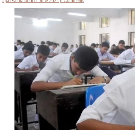
ajkervalokhobor
11 June 2022
6 Comments