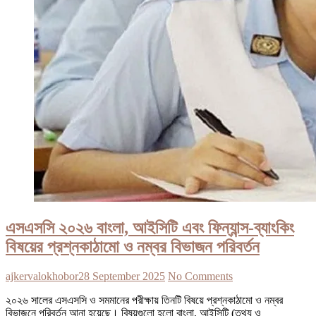
এসএসসি ২০২৬ বাংলা, আইসিটি এবং ফিন্যান্স-ব্যাংকিং
বিষয়ের প্রশ্নকাঠামো ও নম্বর বিভাজন পরিবর্তন
ajkervalokhobor
28 September 2025
No Comments
২০২৬ সালের এসএসসি ও সমমানের পরীক্ষায় তিনটি বিষয়ে প্রশ্নকাঠামো ও নম্বর
বিভাজনে পরিবর্তন আনা হয়েছে। বিষয়গুলো হলো বাংলা, আইসিটি (তথ্য ও