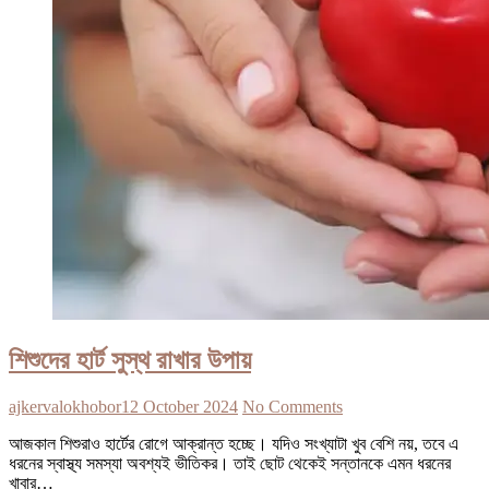
শিশুদের হার্ট সুস্থ রাখার উপায়
ajkervalokhobor
12 October 2024
No Comments
আজকাল শিশুরাও হার্টের রোগে আক্রান্ত হচ্ছে। যদিও সংখ্যাটা খুব বেশি নয়, তবে এ
ধরনের স্বাস্থ্য সমস্যা অবশ্যই ভীতিকর। তাই ছোট থেকেই সন্তানকে এমন ধরনের
খাবার…