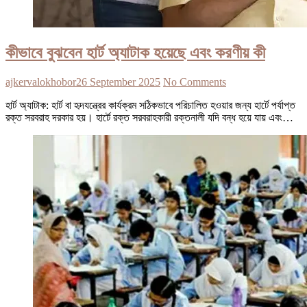
কীভাবে বুঝবেন হার্ট অ্যাটাক হয়েছে এবং করণীয় কী
ajkervalokhobor
26 September 2025
No Comments
হার্ট অ্যাটাক: হার্ট বা হৃদযন্ত্রের কার্যক্রম সঠিকভাবে পরিচালিত হওয়ার জন্য হার্টে পর্যাপ্ত
রক্ত সরবরাহ দরকার হয়। হার্টে রক্ত সরবরাহকারী রক্তনালী যদি বন্ধ হয়ে যায় এবং…