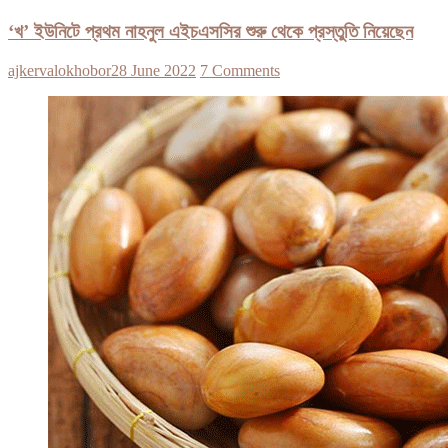
‘খ’ ইউনিটে প্রথম নাহনুল এইচএসসির শুরু থেকে প্রস্তুতি নিয়েছেন
ajkervalokhobor
28 June 2022
7 Comments