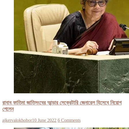
রাবাব ফাতিমা জাতিসংঘের আন্ডার সেক্রেটারি জেনারেল হিসেবে নিয়োগ
পেলেন
ajkervalokhobor
10 June 2022
6 Comments