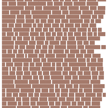
তলর
তললন
তলশএর
তসলিমা নাসরিন
তহল
তাকরিম
তাপদাহ
তাপপ্রবাহ
তাপমাত্রা
তাপমাত্রা উষ্ণতম
তামান্না
তামিম
তামিম ইকবাল
তারকা
তারাকান্দি
তারাগঞ্জ
তারিখ
তারেক
রহমান
তালগাছ
তালেবান
তাসকিন আহমেদ
তিতপুটি
তিতে
তিন কন্যা
তিন বোন
তিন মেয়ে
তিন সন্তান
তিস্তা
তুরাগ
তুর্কি সিরিয়াল
তুর্কিমিনিস্তান
তৃতীয় ডেউ
তেজগাঁও
তৈরি
তৈরি
পোশাকশিল্প
ত্রিপুরা
ত্রিশাল
থক
থকই
থকত
থকব
থকবন
থকবনমহবব
থকয়
থন
থমক
থমছ
থমল
থানায়
থিয়েটার
দই
দওয়
দওয়য়
দওয়র
দক
দকনপট
দকষ
দক্ষতা
দক্ষিণ
আফ্রিকা
দক্ষিণ কোরিয়া
দখ
দখছন
দখন
দখর
দখলর
দজন
দজনর
দজনরও
দট
দটই
দড়
দত
দদকর
দন
দনডকত
দনবকস
দনর
দনশ
দফ
দফন
দব
দবত
দবতয়
দবর
দবস
দম
দমকল
দমপতক
দয়
দয়গ
দযতব
দর
দরগৎসব
দরগনধ
দরজ
দরত
দরতব
দরনতবজ
দরনতবজর
দরবততদর
দরবযমলযর
দরযগ
দরশক
দল
দল-বদল
দলক
দলতপর
দলন
দলয়
দলর
দলিলপত্র
দশ
দশও
দশগলর
দশম
দশয়
দশর
দষটননদন
দসহসক
দাখিল
দাখিল পরীক্ষা
দাঁত
দাবা
দাবি
দাম
দামী
দাম্পত্য
দায়ী
দালাল
দিন
দিনাজপুর
দিনু
দিপু মণি
দিবস
দিল্লী
ক্যাপিটালস
দীর্ঘতম
দু
দুই ভাই
দুদক
দুর্গাপূজা
দুর্গোৎসব
দুর্ঘটনা
দুর্ণীতি
দুর্নীতি
দুর্বলতা
দুলাভাই
দূর পরবাস কবিতা
দূর্ঘটনা
দেরি
দ্বিতীয় ডোজ
দ্বিতীয় পর্ব
ধককয়
ধন
ধনক
ধনড
ধর
ধরগত
ধরছয়র
ধরত
ধরন
ধরষণ
ধরষণর
ধর্ম
ধর্ষণ
ধলই
ধান কাঁটার যন্ত্র
ধুমপান ছাড়ার
উপায়
ন
নই
নইন
নঈম
নউইয়রক
নউজলযনড
নওগাঁ
নওয়য়
নওয়র
নকডবত
নকর
নকলা
নকশা
নখজ
নগদর
নগরর
নগল
নজ
নজক
নজমলসহ
নজর
নজরল
নটক
নটকয়
নটকর
নটট
নটযকরমশল
নটর
নটরডেম
নটশ
নত
নতক
নতকরমরই
নতদর
নতন
নতযপণযর
নতর
নতুন
কারিকুলাম
নতুন ফিচার
নতুন বই
নতুন বছর
নতুন ভ্যারিয়েন্ট
নতুন ভ্যারিয়্যান্ট
নতুন মুখ
নতুন রুটিন
নতুন শিক্ষাবর্ষ
নতুন সামাজিক এপ
নদ
নদত
নদনদ
নদর
নদী ভাংগন
নদী ভাঙন
নন
নন-এমপিও
নন-ক্যাডার
নপল
নবকর
নবম
নবল
নবলক
নবহনত
নবি
নভমবর
নভেম্বর
নম
নমও
নমছ
নমবয়ন
নময়
নমর
নম্বর বিন্যাস
নয়
নয়এট
নয়ক
নয়খলত
নয়নতরণ
নয়ম
নর
নরইনজদও
নরক
নরকল
নরধরণ
নরনদর
নরপতত
নরপদ
নরবচন
নরম
নরমণধন
নরযতনর
নরর
নরসিংদী
নল
নলছব
নলন
নলফমরত
নলম
নলয
নষকশন
নষট
নষদধ
নহত
নাজমুল
হাসান পাপন
নাজিফা টুশি
নাটোর
নাফিউল
নামিবিয়া
নায়ক
নায়ক রিয়াজ
নারী
নারী টি২০