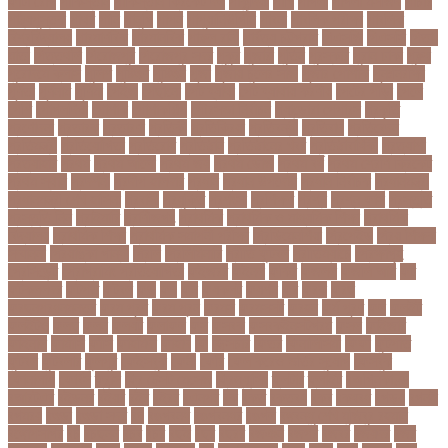
ফাটা রোগ
পাকিস্তান
পাকিস্তান ক্রিকেট দল
পাকুন্দিয়া
পাখি
পাগলা
পাগলা মসজিদ
পাচার
পাঠ্যপুস্তক
পাথর
পানি
পানুগি
পাপন
পাপুয়ানিউগিনি
পাবনা
পাবলিক পরীক্ষা
পাবলিক
বিশ্ববিদ্যালয়
পারমাণবিক
পারমানবিক
পারুল রানী
পার্বত্য চট্টগ্রাম
পিএসজি
পিএসসি
পিতা-
মাতা
পিত্তথলি
পিরোজপুর
পিরোজপুর সদর
পুকুর
পুজারা
পুতিন
পুরস্কার
পুরান ঢাকা
পুরুষ
পুরোদমে ক্লাস
পুলিশ
পুষ্টিগুণ
পুষ্টিগুন
পূজা
পূজায় চুলের সাজ
পূজার পোশাক
পূনঃনিরীক্ষা
পূর্ণতা
পূর্ণনাম
পূর্ণিমা
পেইজ
পেছানো
পেট ব্যাথা
পেট ব্যাথায় করণীয়
পেটের পীড়া
পেলে
পেশি
পোগলদিঘা
পোশাক
পোশাকশিল্প
পৌরসভা নির্বাচন
প্যান্ডোরা পেপারস
প্রকৃতি
প্রণোদনা
প্রতারক
প্রতারণা
প্রতিকী
প্রতিক্রিয়া
প্রতিবন্ধী
প্রতিবাদ
প্রতিবেদন
প্রতিমন্ত্রী
প্রতিযোগিতা
প্রতিরোধ
প্রতিষ্ঠান
প্রতিষ্ঠানের খবর
প্রতিষ্ঠাবার্ষিকী
প্রত্যাশা
প্রত্যাহার
প্রথম
প্রথম আলো
প্রথম জয়
প্রথম ডোজ
প্রথম বর্ষ
প্রথম শ্রেণি ক্রিকেট
প্রথম স্থান
প্রদর্শনী
প্রদীপ হালদার
প্রধান
প্রধান উপদেষ্টা
প্রধান নির্বাচক
প্রধানমন্ত্রী
প্রধানমন্ত্রী শেখ হাসিনা
প্রবাসী
প্রযুক্তি
প্রশংসা
প্রশিক্ষণ
প্রশ্ন
প্রশ্ন ফাস
প্রস্তুতি
প্রস্তুতি নিন
প্রাইমারি
প্রাণীজগৎ
প্রাথমিক
প্রাথমিক ও মাধ্যমিক শিক্ষা
প্রাথমিক
বিদ্যালয়
প্রাথমিক শিক্ষা
প্রাথমিক সমাপনী পরীক্ষা
প্রিডিমেনশিয়া
প্রিপেইড
প্রিয় শিক্ষক
সম্মাননা
প্রিয়াঙ্কা গান্ধী
প্রিলি
প্রিলিমিনারি
প্রীতি ফুটবল
প্রীতিম্যাচে
প্রেক্ষাগৃহ
প্রেসিডেন্ট
প্রোগ্রামিং প্রতিযোগিতা
ফইজরর
ফইনল
ফকির
ফজলল
ফজলি আম
ফট
ফটকললদর
ফটপত
ফটবল
ফড
ফদ
ফন
ফযকলট
ফযশন
ফর
ফরক
ফরছ
ফরছনপরধনমনতর
ফরম পূরণ
ফরম পূরন
ফরমস
ফরমসসট
ফরহন
ফর্ম পূরণ
ফল
ফলইট
ফলইটও
ফলছ
ফলন
ফলযট
ফলাফল
ফস
ফসবক
ফসবকইনসটগরম
ফসল
ফাইজার
ফাইনাল
ফার্মাসি
ফাঁসি
ফাহমিদা
ফাহাদ
ফি
ফিক্সচার
ফিতর
ফিনালিসিমা
ফিফা
ফুটপাত
ফুটবল
ফুটবলার
ফুলপুর
ফেইসবুক
ফেনী
ফেরি
ফেল করেও ভর্তির সুযোগ
ফেসবুক
ফোনালাপ
ফোর্বস
ফ্রান্স
ফ্রি টেক্সট মেসেজ
ফ্রিল্যান্সিং
ফ্লটার
ফ্লাইট
বঅগ্নিকাণ্ড
বআরটএর
বইডনর
বইয়র
বইর
বইরর
বএনপর
বক
বকত
বকতবয
বকব
বকষবধ
বগড়য়
বগনই
বগমরয়
বগুড়া
বগুড়া সদর
বঘ
বঙগবনধ
বঙগবনধর
বঙগল
বঙ্গবন্ধু শেখ মুজিবুর রহমান
বঙ্গোপসাগর
বচ
বচছনন
বচব
বচর
বছই
বছর
বছরর
বজঞন
বজপর
বজবর
বজয়দর
বজর