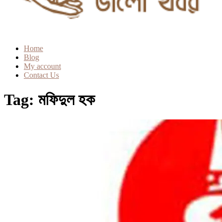
Home
Blog
My account
Contact Us
Tag:
মফিদুল হক