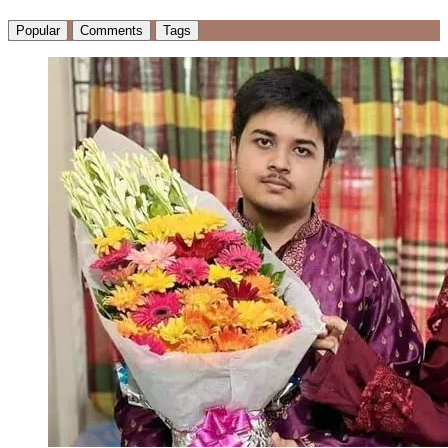
Popular
Comments
Tags