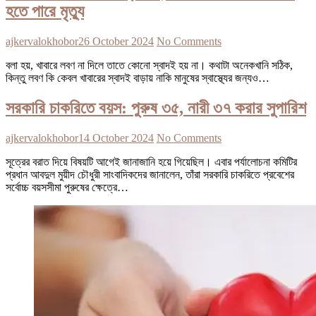
হতে পারে মৃত্যু
ajkervalokhobor
26 October 2024
No Comments
বলা হয়, খাবারে লবণ না দিলে তাতে কোনো স্বাদই হয় না। কথাটা অনেকখানি সঠিক,
কিন্তু লবণ কি কেবল খাবারের স্বাদই বাড়ায় নাকি মানুষের স্বাস্থ্যের জন্যও…
সরকারি চাকরিতে বয়স: পুরুষ ৩৫, নারী ৩৭ করার সুপারিশ
ajkervalokhobor
14 October 2024
No Comments
সূত্রের বরাত দিয়ে বিষয়টি আগেই জানাজানি হয়ে গিয়েছিল। এবার পর্যালোচনা কমিটির
প্রধান আবদুল মুয়ীদ চৌধুরী সাংবাদিকদের জানালেন, তাঁরা সরকারি চাকরিতে প্রবেশের
সর্বোচ্চ বয়সসীমা পুরুষের ক্ষেত্রে…