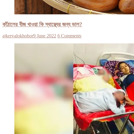
কাঁঠালের বীজ খাওয়া কি স্বাস্থ্যের জন্য ভাল?
ajkervalokhobor
9 June 2022
6 Comments