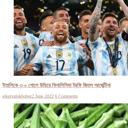
ইতালিকে ৩-০ গোলে উড়িয়ে ফিনালিসিমা ট্রফি জিতল আর্জেন্টিনা
ajkervalokhobor
2 June 2022
6 Comments