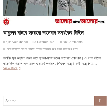
কাবুলের বাইরে হাজারো তালেবান সমর্থকের মিছিল
ajkervalokhobor
3 October 2021
No Comments
আফগানিস্তান
কবলর
কাবাডি
তলবন
তালেবান
বইর
মছল
সমরথকর
হজর
র‌্যালির মূল অনুষ্ঠান শুরুর আগে কুচকাওয়াজ করেন তালেবান যোদ্ধারা। এ সময় তাঁদের
হাতে ছিল পতাকা এবং বন্দুক ও রকেট লঞ্চারসহ বিভিন্ন অস্ত্র। ভারী অস্ত্র নিয়ে…
কাবুলের
View More
বাইরে
হাজারো
তালেবান
সমর্থকের
মিছিল
Search
…