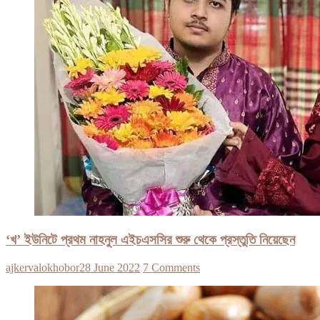
‘খ’ ইউনিটে প্রথম নাহনুল এইচএসসির শুরু থেকে প্রস্তুতি নিয়েছেন
ajkervalokhobor
28 June 2022
7 Comments