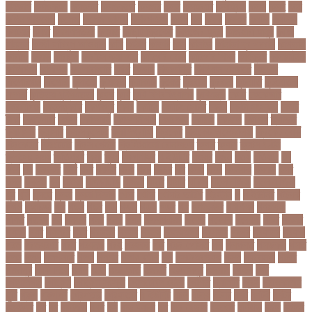
রাইডার্স
কলঙকময়
কলঙকর
কলঙকরত
কলজর
কলন
কলমবয়র
কলম্বিয়া
কলস
কলহ
কলা
কলিন পাওয়েল
কলেজ
কলেজ ছাত্রী
কশরগঞজ
কশল
কষ
কষক
কষকর
কষটয
কষটয়য়
কষটয়র
কষত
কষপণসতরর
কষমত
কাউন্টি ক্রিকেট
কাগজের মুদ্রা
কাজহারা মানুষ
কাজি
হান্নান
কাজী হাবিবুল আওয়াল
কাটা
কাঠাল
কাতার
কান
কানাডা
কানাডা দূর পরবাস
কাপ্তাই
কাবাডি
কামড়
কারচুপি
কারটিস ক্যাম্পার
কারিগরি বোর্ড
কারিগরি শিক্ষা
কার্যক্রম
কালামানিক
কালিজিরা
কালীগঞ্জ
কালোবাজারি
কাশি
কিডনি
কিংবদন্তি
কিলিয়ান এমবাপ্পে
কিশোর
কিশোরগঞ্জ
কিশোরী
কুপানো
কুমিল্লা
কুয়াকাটা
কুয়েত
কুরবানি
কুরবানী
কূটনীতি
কূটনৈতিক
সম্পর্ক
কৃত্তিম বুদ্ধিমত্তা
কৃষক
কৃষি
কৃষি বিশ্ববিদ্যালয়
কৃষিমন্ত্রী
কে-টু
কেকেআর
কেরানীগঞ্জ
কেলেঙ্কারি
কেশবপুর
কোচ
কোচিং
কোচিং সেন্টার
কোটা
কোটা সংস্কার
কোটি
টাকা
কোটিপতি
কোপা
কোম্পানি
কোম্পানীগঞ্জ
কোরআন
কোরান
কোহলি
কৌশল
ক্যাডার
ক্যানসার
ক্যান্সার
ক্যালকুলেটর
ক্যালিগ্রাফি
ক্রিকেট
ক্রিকেট অস্ট্রেলিয়া
ক্রিকেট বোর্ড
ক্রিকেটার
ক্রিটেটার
ক্রিস গেইল
ক্রিস্টিয়ানো রোনালদো
ক্লাব
ক্লাস
ক্লাস বণ্টন
ক্লাসের সময়
ক্ষতিপূরণ
ক্ষমা
ক্ষুধা
ক্ষেপণাস্ত্র
খ-ইউনিট
খওয়র
খজন
খতয়
খতিয়ান
খদ
খদয
খন
খনদকর
খনর
খবর
খয়লন
খরক
খরচ
খরচর
খল
খলছ
খলদ
খলনয়ক
খলয়ড়
খলর
খলল
খললও
খশ
খাওয়া
খাগড়াছড়ি
খাজনা
খাবার
খামার
খারিজ
খালেদ জিয়া
খালেদা জিয়া
খুন
খুনি
খুলছে
খুলনা
খুলনা বিভাগ
খেলা
খোলা
খোলার তারিখ
খ্রিস্টান
গ
গ ইউনিট
গইলক
গগল
গঙ্গাচড়া
গছ
গছন
গছর
গড়
গড়ই
গড়য়
গড়র
গণ
গণতনতর
গণশিক্ষা
গণহত্যা
গণিত
গতরস
গন
গনধক
গনর
গনস
গপন
গপলগঞজ
গবষক
গবেষক
গবেষণা
গভর
গভর্নর
গয়নদ
গয়ব
গযলরর
গরট
গরডনর
গরতব
গরনথ
গরনথমলয়
গরপতর
গরপর
গরফতর
গরফথ
গরভ
গরভধরণর
গরম
গরযনড
গরহ
গরহকর
গরু
গরুর গোসত
গল
গলগলত
গলডকপ
গলত
গলন
গলপ
গলপসটট
গলল
গলশন
গলায় ফাঁশি
গল্প
গসটরমবভষক
গসল
গাইবান্ধা
গাজর
গাজীপুর
গাড়ি নিয়ে
গুগল
গুচ্ছ
গুচ্ছ ভর্তি
গুজরাট
গুরুদাসপুর
গুলশান
গেইল
গেট
গোপালগঞ্জ
গোয়েন্দা
গোয়েন্দা সংস্থা
গোলটেবিল বৈঠক
গোশত
গ্যালারি
গ্রিস
গ্রীষ্মকালীন
ছুটি
গ্রুপ
গ্রুপপর্ব
গ্রেপ্তার
গ্রেফতার
ঘ ইউনিট
ঘচল
ঘটনয়
ঘটনর
ঘণট
ঘণটই
ঘণটর
ঘনষঠদর
ঘম
ঘর
ঘরণঝড়
ঘষণ
ঘস
ঘাড় ব্যাথা
ঘুম
ঘুরে বেড়াই
ঘুষখোর
ঘূর্ণিঝড়
চইল
চইলন