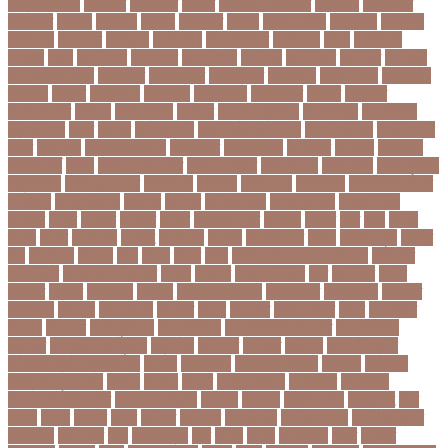
অব্যবহৃত ডাটা
অভনতর
অভনতরর
অভনব
অভবসনপরতযশদর
অভভবক
অভভবকর
অভযকত
অভযগ
অভযদয়
অভযন
অভযসত
অভিক
অভিনয় শিল্পী
অভিবাসন
অভিবাসী
অভিযোগ
অমরনদর
অমিক্রন
অযওয়রড
অযথলটকসর
অযনমশন
অযপ
অযলমনই
অযশজ
অরথ
অরথনতক
অরথনতর
অরথবণজয
অরধকই
অর্থ পাচার
অর্থনীতি
অর্থমন্ত্রী
অর্ধ-বার্ষিক পরীক্ষা
অলআউট
অলরউনডর
অলরাউন্ডার
অলিম্পিক
অলিম্পিয়াড
অলৌকিক
অশালীন
অসকর
অসকরমক
অসটরলয়
অসটরলয়য়
অসটরলয়র
অসতর
অসথরত
অসবসথযকর
অসহায়
অসি প্রদীপ
অস্কার
অস্কার ব্রুজোন
অস্ট্রেলিয়া
অস্ট্রেলিয়া
ক্রিকেট দল
অস্ত্র
অহকর
অহদজজমন
অ্যাটলেটিকো মাদ্রিদ
অ্যাথলেটিকস
অ্যানিমেশন
কিআ
অ্যাশেজ
অ্যাস্ট্রাজেনেকা
আইইউবর
আইএসআই
আইএসর
আইজপ
আইজিপি
আইডিকার্ড
আইন
আইন ও আদালত
আইন ও বিচার
আইনগরনথ
আইনমন্ত্রী
আইনশৃঙ্খলা
আইন্সটাইন
আইপডসপরথম
আইপিএল
আইপিল
আইসনশয
আইসিইউ
আইসিডিডিআরবি
আইসিসি
আউটসটযনড
আউয়ল
আওয়ম
আওয়ামিলীগ
আওয়ামী লীগ
আওয়ামীলীগ
আকতর
আকব
আকরম
আকর্ষণ
আকশ
আকশখনদকর
আকষপ
আকিব
আখ
আগ
আগই
আগন
আগম
আগমকল
আগরহ
আগা খান
আগামী
আগামী বছর
আগুন
আগুনে পুড়া
আগের
দিন
আগ্রাসন
আঙনয়
আছ
আছন
আছর
আজ
আজকে আমার মন ভাল নেই
আজকের
ভালো খবর
আজকের ভালোখবর
আজদ
আজমর
আজাজ পাটেল
আট
আট বছর
আটক
আটকত
আটকর
আড়য়পড়
আতময়
আতলতকপরকষয়
আতলতকর
আত্মবিশ্বাস
আত্মসাত
আত্মহত্যা
আদনান
আদমশুমারী
আদলত
আদশ
আদালত
আদিম শুমারি
আধর
আনদলনর
আননদ
আননদর
আনিসুজ্জামান
আন্তর্জাতিক
আন্তর্জাতিক আদালত
আন্তর্জাতিক
ক্রিকেট
আন্তর্জাতিক ফুটবল
আন্দোলন
আপনদর
আপলত
আফগন
আফগানিস্তান
আফগানিস্তান ক্রিকেট দল
আফজ
আফজলক
আফজাল হোসেন
আফসস
আফ্রিকা
আফ্রিকা দূর পরবাস
আবদন
আবরও
আবরর
আবরার ফাহাদ
আবহওয়র
আবহাওয়া
আবহাওয়া অধিদপ্তর
আবারার ফাইয়াজ
আবাসন
আবেদন
আব্দুল হামিদ
আব্দুল্লাহ
আম
আমও
আমক
আমদর
আমর
আমরত
আমরতর
আমলপড়য়
আমাদের সময়
আমার ডাক্তার
আমেরিকা
আম্পায়ার
আয়
আয়ারল্যান্ড
আর
আরও
আরক
আরজনটন
আরট
আরডম