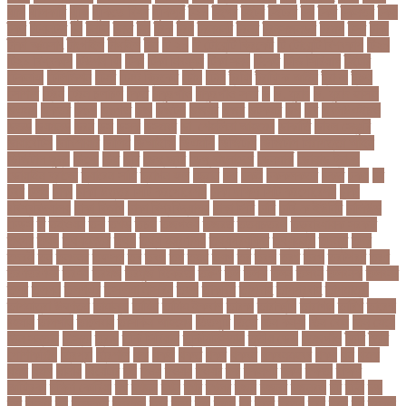
ঝাপ
ঝালকাঠি
ঝুঁকি
ঝুঁকিতে বিশ্ব
ঝুকিপূর্ণ
ট২০
টইগর
টইটর
টইটরর
টক
টকট
টকনতর
টকয়
টকর
টটয়নটত
টন
টনটন
টনত
টভ
টরক
টরন
টরনমনট
টরনর
টরনসজনডর
টরমপ
টসট
টাকা
টাকা আত্মসাৎ
টাংগাইল
টাঙ্গাইল
টান
টি ২০
টি টোয়েন্টি ক্রিকেট
টি টোয়েন্টি বিশ্বকাপ
টি২০
টি২০ বিশ্বকাপ
টিউশন ফি
টিকা
টিকা নিবন্ধন
টিকা সনদ
টিকেট
টিভি সিরিয়াল
টুইটার
টেকনাফ
টেলিভিশন
টেস্ট
টেস্ট ক্রিকেট
টোপ
টোল
ট্রফি
ট্রাফিক আইন
ট্রাম্প
ট্রুথ
সোশাল
ট্রেন
ট্রেন চলাচল
ঠকত
ঠাকুরগাঁও
ঠাকুরগাঁও সদর
ড
ড. মুরাদ
ড. মুরাদ হাসান
ডএমপ
ডকতর
ডঙগ
ডঙগত
ডজ
ডজটল
ডজয়র
ডজর
ডটকমর
ডপ
ডব
ডবলউএইচও
ডভড
ডয়মনড
ডরন
ডস
ডসক
ডসমবর
ডা. শেহলিনা আহমেদ
ডাকাতি
ডাবল সেঞ্চুরি
ডায়াবেটিস
ডার্বিশায়ার
ডালিম
ডিআইজি
ডিএমপি
ডিজিটাল
ডিজিটাল নিরাপত্তা আইন
ডিজিটাল মুদ্রা
ডিপো
ডিম
ডুবি
ডেঙ্গু জ্বর
ডেঙ্গু বাংলাদেশ
ডেনমার্ক
ডোনাল্ড ট্রাম্প
ডোয়াইন ব্রাভো
ড্যারেন সামি
ড্রাগন ফল
ড্রোন
ঢক
ঢকই
ঢককলকতর
ঢকত
ঢকয়
ঢব
ঢবর
ঢলই
ঢাকা
ঢাকা উত্তর সিটি করপোরেশন
ঢাকা দক্ষিণ সিটি করপোরেশন
ঢাকা
ববিশ্ববিদ্যালয়
ঢাকা বিভাগ
ঢাকা বিশ্ববিদ্যালয়
ঢাকা সিটি
ঢাবি
ঢাবি-ক ইউনিট
ঢালিউড
ঢেড়স
ত
তইওয়ন
তক
তখড়
তচছ
তজগওয়
তজরত
ততয়চতরথ
তত্ত্বাবধায়ক সরকার
তৎপর
তথয
তথযমনতর
তথ্য
তথ্য মন্ত্রণালয়
তথ্যপ্রযুক্তি
তথ্যমন্ত্রী
তদন্ত
তদর
তদরই
তন
তনদনর
তফসল
তব
তবথ
তম
তমম
তযগ
তর
তরক
তরখ
তরগ
তরটপরণ
তরণ
তরণতরণদর
তরণয
তরমজ
তরমুজ বিক্রেতা
তরুণ
তল
তলক
তলন
তলবন
তলবনক
তলবনর
তলর
তললন
তলশএর
তসলিমা নাসরিন
তহল
তাকরিম
তাপদাহ
তাপপ্রবাহ
তাপমাত্রা
তাপমাত্রা উষ্ণতম
তামান্না
তামিম
তামিম ইকবাল
তারকা
তারাকান্দি
তারাগঞ্জ
তারিখ
তারেক
রহমান
তালগাছ
তালেবান
তাসকিন আহমেদ
তিতপুটি
তিতে
তিন কন্যা
তিন বোন
তিন মেয়ে
তিন সন্তান
তিস্তা
তুরাগ
তুর্কি সিরিয়াল
তুর্কিমিনিস্তান
তৃতীয় ডেউ
তেজগাঁও
তৈরি
তৈরি
পোশাকশিল্প
ত্রিপুরা
ত্রিশাল
থক
থকই
থকত
থকব
থকবন
থকবনমহবব
থকয়
থন
থমক
থমছ
থমল
থানায়
থিয়েটার
দই
দওয়
দওয়য়
দওয়র
দক
দকনপট
দকষ
দক্ষতা
দক্ষিণ
আফ্রিকা
দক্ষিণ কোরিয়া
দখ
দখছন
দখন
দখর
দখলর
দজন
দজনর
দজনরও
দট
দটই
দড়
দত
দদকর
দন
দনডকত
দনবকস
দনর
দনশ
দফ
দফন
দব
দবত
দবতয়
দবর
দবস
দম
দমকল