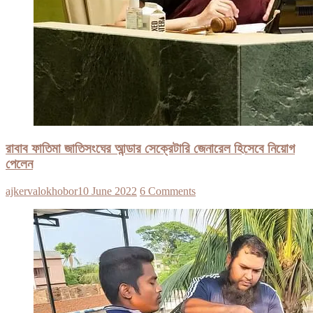
রাবাব ফাতিমা জাতিসংঘের আন্ডার সেক্রেটারি জেনারেল হিসেবে নিয়োগ
পেলেন
ajkervalokhobor
10 June 2022
6 Comments