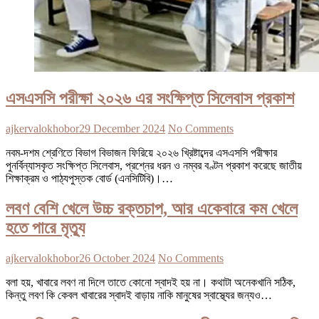
এসএসসি পরীক্ষা ২০২৬ এর সংক্ষিপ্ত সিলেবাস প্রকাশ
ajkervalokhobor
29 December 2024
No Comments
নবম-দশম শ্রেণিতে বিভাগ বিভাজন ফিরিয়ে ২০২৬ খ্রিষ্টাব্দের এসএসসি পরীক্ষার
পুনর্বিন্যাসকৃত সংক্ষিপ্ত সিলেবাস, প্রশ্নের ধরন ও নম্বর বণ্টন প্রকাশ করেছে জাতীয়
শিক্ষাক্রম ও পাঠ্যপুস্তক বোর্ড (এনসিটিবি)।…
লবণ বেশি খেলে উচ্চ রক্তচাপ, আর একেবারে কম খেলে
হতে পারে মৃত্যু
ajkervalokhobor
26 October 2024
No Comments
বলা হয়, খাবারে লবণ না দিলে তাতে কোনো স্বাদই হয় না। কথাটা অনেকখানি সঠিক,
কিন্তু লবণ কি কেবল খাবারের স্বাদই বাড়ায় নাকি মানুষের স্বাস্থ্যের জন্যও…