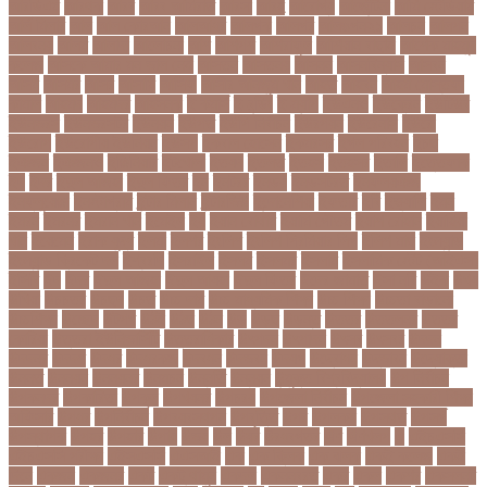
আরডিএম
আরথক
আরব
আরব আমিরাত
আরসা
আরহ
আরোগ্য
আর্জেন্টিনা
আর্মি স্টেডিয়াম
আর্ল মিলার
আল
আল কোরআন
আলআধর
আলগক
আলগর
আলঙগন২১
আলচন
আলপন
আলবনয়
আলম
আলাদা
আলোচনা
আশ
আশপশ
আশরাফুল
আশিয়ান বাছাই
আশেক মাহমুদ
কলেজ
আসকে আমার মন ভাল নেই
আসতন
আসতনয়
আসনন
আসনবিন্যাস
আসবন
আসম
আসমর
আসর
আসামি
আসিফ
আসীর আনজুম খান
আহত
আহবন
আহম মোস্তফা
কামাল
আহমদ
আহমদর
আহসনক
ই কমার্স
ই-বন্ডিং
ই-ম্যাপ
ইউএনও
ইউক্রেন
ইউটিউব
ইউনভরস
ইউনভরসটর
ইউনয়ন
ইউপত
ইউপি নির্বাচন
ইউরপয়ন
ইউরেনাস
ইউরো
ইউরোপ
ইউরোপীয় ইউনিয়ন
ইউসপ
ইকবাল হোসেন
ইকমরসর
ইগল পরিবহন
ইচছ
ইঞজন
ইঞজনও
ইঞ্জিনিয়ার
ইটখোলা
ইতযদ
ইতলত
ইতহস
ইতহসর
ইতালি
ইত্তেফাক
ইদ
ইদর
ইদুল আজহা
ইদুল ফিতর
ইন
ইনটরর
ইনডয়
ইনডসটরত
ইনফলয়ঞজ
ইনফ্লুয়েঞ্জা
ইনস্টাগ্রাম
ইন্টার মিলান
ইন্টারভিউ
ইন্দোনেশিয়া
ইফতার
ইবি
ইভ্যালি
ইমন
ইমরন
ইমরনর
ইমরান খান
ইমেইল
ইয়
ইয়ান বোথাম
ইয়ামি গৌতম
ইয়াশ রোহান
ইয়াহিয়া
খান
ইয়েমেন
ইরাক যুদ্ধ
ইলমা
ইলশর
ইংলিশ
ইংলিশ প্রিমিয়ার লিগ
ইলিশ মাছ
ইংল্যান্ড
ইংল্যান্ড ক্রিকেট দল
ইশ্বরদি
ইসরাঈল
ইসলম
ইসলমর
ইসলাম
ইসলামিক স্টেট (আইএস)
ইসিবি
ঈদ
ঈদর
ঈদুল আজহা
ঈদুল আযহা
ঈদুল ফিতর
ঈদের জামাত
ঈসা নবি
উইক
উখয
উখিয়া
উচচতর
উচছদ
উচত
উচ্চ দাম
উচ্চ মাধ্যমিক শিক্ষা
উচ্চ শিক্ষা
উচ্চতা বাড়ানো
উচ্চশিক্ষা
উচ্ছেদ
উটপখ
উঠই
উঠছ
উঠন
উড়
উড়ছ
উড়ন্ত
উততর
উততলনর
উত্তর
কোরিয়া
উত্তরা ইউনিভার্সিটি
উত্তরাধিকার
উৎপদন
উৎপাদন
উৎসব
উৎসবর
উদদন
উদদনর
উদদশ
উদধর
উদধরকজ
উদবধন
উদভবন
উদযগ
উদ্বোধন
উদ্ভাবন
উদ্যোক্তা
উননত
উননয়ন
উননয়নর
উনমচন
উন্নতি
উন্নয়ন
উন্মুক্ত বিশ্ববিদ্যালয়
উপ নির্বাচন
উপকনদর
উপকারিতা
উপকূল
উপখযনর
উপচরয
উপজেলা নির্বাচন
উপজেলা সহকারী শিক্ষা
অফিসার
উপধর
উপনির্বাচন
উপবযবসথপন
উপবৃত্তি
উপর
উপলকষ
উপসথত
উপসর্গ
উপস্থাপক
উপহর
উপহার
উপায়
উভয়
উল
উষর
ঊরধবগতর
ঋণ
ঋণখলপ
এ
এইচএসসি
এইচএসসি পরীক্ষা
এইসএসসি
এএসআই
এক
এক ক্লিক
এক ঝলক
একই কলেজ
একই
দিনে
একজন
একজনর
একট
একটু থামুন
একদল
একননবরত
একর
একল
একশর
একসলনট