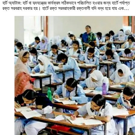
হার্ট অ্যাটাক: হার্ট বা হৃদযন্ত্রের কার্যক্রম সঠিকভাবে পরিচালিত হওয়ার জন্য হার্টে পর্যাপ্ত
রক্ত সরবরাহ দরকার হয়। হার্টে রক্ত সরবরাহকারী রক্তনালী যদি বন্ধ হয়ে যায় এবং…