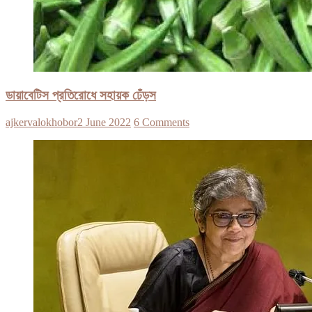
ডায়াবেটিস প্রতিরোধে সহায়ক ঢেঁড়স
ajkervalokhobor
2 June 2022
6 Comments