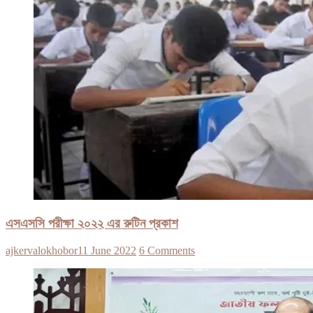
এসএসসি পরীক্ষা ২০২২ এর রুটিন প্রকাশ
ajkervalokhobor
11 June 2022
6 Comments