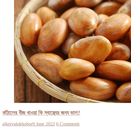
কাঁঠালের বীজ খাওয়া কি স্বাস্থ্যের জন্য ভাল?
ajkervalokhobor
9 June 2022
6 Comments