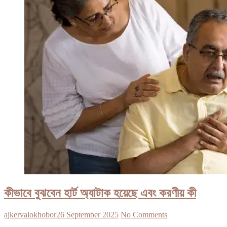
কীভাবে বুঝবেন হার্ট অ্যাটাক হয়েছে এবং করণীয় কী
ajkervalokhobor
26 September 2025
No Comments