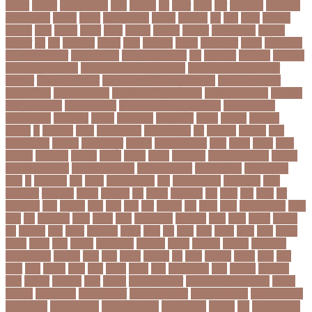
একহত
একাউন্ট
একাদশ শ্রেণি
এখন
এখনতর
এট
এড়ত
এডস
এত
এথলেটিক্স
এনআইডি
এনটিআরসিএ
এনডড
এনসব
এন্ডিফ্লাওয়ার
এপ্রিল
এফডিসি
এব
এবর
এবরর
এভারটন
এমদদল
এমপ
এমপক্স
এমপর
এমপি
এমপিও
এমবপপ
এমবাপ্পে
এমসি কলেজ
এম্বাপে
এম্বাপ্পে
এর
এল
এলকবসর
এলকয়
এলন
এলমনটর
এলমল
এশযওযসট
এশিয়া
এশিয়া কাপ
এশিয়া কাপে ভারত
এশিয়ান বাছাই
এশিয়ান-প্যাসিফিক
এস
এসইউবর
এসএসসি
এসএসসি
২০২৬ নম্বর বিভাজন
এসএসসি ২০২৬ প্রশ্নকাঠামো
এসএসসি ২৬ এর সংক্ষিপ্ত
সিলেবাস
এসএসসি আইসিটি
এসএসসি আইসিটি নম্বর বিভাজন
এসএসসি আইসিটি
প্রশ্নকাঠামো
এসএসসি পরীক্ষা
এসএসসি পরীক্ষার ফলাফল
এসএসসি পরীক্ষার্থী
এসএসসি
ফিন্যান্স-ব্যাংকিং
এসএসসি বাংলা
এসএসসি বাংলা নম্বর বিভাজন
এসএসসি বাংলা
প্রশ্নকাঠামো
এসকেএফ
এসছল
এসি মিলান
এস্তোনিয়া
এহসন
ঐ কিরে
ঐতহসক
ঐতিহ্য
ও
ওআইসর
ওজন
ওজন কমানো
ওজন নিয়ন্ত্রণ
ওঠ
ওডিআই
ওডিয়াই
ওনর
ওপেন এআই
ওপেনার
ওপেনিং জুটি
ওবয়দল
ওবায়দুল কাদের
ওভর
ওভরর
ওমনর
ওমান
ওয়রলড
ওয়লফয়র
ওয়শটন
ওয়সম
ওয়সয়
ওয়হদ
ওয়াইফাই
ওয়ানডে বিশ্বকাপ
ওয়াপদা
ওয়াসফিয়া নাজনীন
ওয়াসফিয়া নাজরীন
ওয়াসিম আকরাম
ওয়েস্ট ইন্ডিজ
ওয়েস্টইন্ডিজ
ঔষধ
ক
ক-ইউনিট
কউ
কউক
কওমি মাদ্রাসা
কক
ককটেল হামলা
ককন্টেইনার
ককর
ককসবজর
কক্সবাজার
কগরস
কংগ্রেস
কচ
কচমল
কচুরিপানা
কছ
কছই
কজ
কজর
কট
কটনতকক
কটর
কটূক্তি
কঠন
কঠম
কঠর
কত
কতক্ষণ
কথ
কথও
কথয়
কথা কাটাকাটি
কদত
কদর
কন
কনঠশলপ
কনত
কনদর
কনন
কনফগরশন
কন্টেইনার
কপয
কপল
কপসর
কফশপ
কব
কবদনত
কবর
কবরর
কবরসথন
কবলর
কভব
কম
কমছ
কমট
কমটর
কমড়
কমন
কমনই
কমনয়
কমনর
কমব
কমলও
কমলগঞজ
কমলগঞ্জ
কমশন
কমশনড
কমশনর
কম্পিউটার
কম্বল বিতরণ
কয়কটয়
কযচ
কয়ট
কয়দয়
কযনসর
কর
করও
করওয়ন
করকট
করছ
করট
করড
করণ
করণীয়
করত
করন
করনয়
করনর
করব
করবওয়লটন
করয়
করযকর
করয়শয়য়
করল
করসনট
করিমগঞ্জ
করো
করোনা
করোনা অর্থনীতি
করোনা কালের জীবনগাথা
করোনা
চিকিৎসা
করোনা টিকা
করোনা পরামর্শ
করোনা প্রতিরোধ
করোনা বাংলাদেশ
করোনা বিনোদন
করোনা বিশ্ব
করোনাভাইরাস
করোনায় সতর্কতা
করোনার টিকা
কর্ণফুলী
কল
কলকাতা নাইট