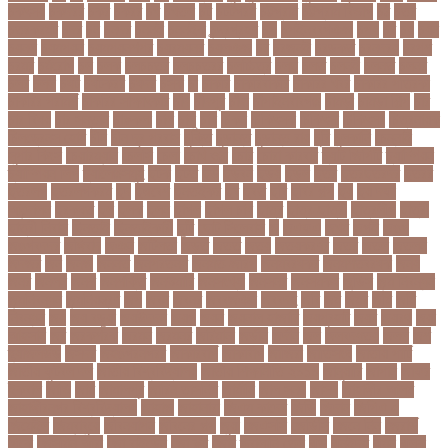
চকৎসয়
চকদরর
চকর
চকরর
চখ
চখতল
চট
চটটগরম
চট্টগ্রাম
চট্টগ্রাম বিভাগ
চঠ
চতর
চতরকরমট
চদর
চন
চনদর
চননই
চননইক
চন্দ্রগ্রহণ
চপ
চপইনববগঞজ
চপয়
চব
চয়
চযন
চযনল
চযমপয়ন
চযমপয়নশপর
চয়রমযনর
চযলঞজ
চর
চরজনই
চরডকত
চরনদরয়
চরপশ
চরমর
চর্মরোগ
চল
চলক
চলচচতর
চলচচতরর
চলচ্চিত্র
চলছ
চলত
চলনই
চলনত
চলনর
চলর
চলল
চষট
চষটকরর
চষদর
চসক
চা
চাকরি
চাকরিবাকরি
চাকরির খবর
চাকরির পত্রিকা
চাকরির পরামর্শ
চাকরির সাক্ষাৎকার
চাঁদ
চাঁদপুর
চাঁদা
চাঁপাইনবাবগঞ্জ
চামড়া
চামড়া শিল্প
চার
চার বিষয়
চার সন্তান
চারুকলা
চাল
চালু
চাষ
চিকন
চিকিৎসক
চিকিৎসা
চিকিৎসা৷
চিত্রনায়ক
চিলড্রেনস হোম
চীন
চীন দূর পরবাস
চুক্তি
চুড়ান্ত
চুড়ান্ত রায়
চুরি
চুলকানি
চেন্নাই
সুপার কিংস
চেয়ারম্যান
চেলসি
চেলা
চোখ ওঠা
চোর
চোরা কারবার
চ্যাট জিপিটি
চ্যাম্পিয়ন
চ্যাম্পিয়ন লিগ
চ্যালেঞ্জসমুহ
ছটক
ছটত
ছড়
ছড়বন
ছড়য়
ছড়ল
ছতর
ছতরছতরদর
ছতরর
ছতরলগ
ছতরলগকরম
ছদ
ছদ্মবেশ
ছনতইকর
ছব
ছবত
ছবি
ছবির গল্প
ছয়
ছয় দফা
আন্দোলন
ছরকঘত
ছল
ছলক
ছলন
ছাগল
ছাগল চাষ
ছাত্র
ছাত্র-ছাত্রী
ছাত্রলীগ
ছাত্রী
ছাত্রী নিবাস
ছিনতাই
ছিনতাইকারী
ছুটি
ছোট সিলেবাস
জ
জএফএ
জখম
জগই
জঙগ
জঙগবদদর
জঙ্গিবাদ
জঞন
জটিলতা
জড়ত
জতত
জতয়
জতয়করণর
জতর
জতল
জতলন
জদজর
জন
জনজ
জননত
জনপরতনধ
জনমত-জরিপ
জনমবরষকর
জনমশতবরষক
জনয
জনর
জনলন
জনশ
জনশক্তি
জনশুমারি
জনসংখ্যা
জনসনর
জনসমকষ
জন্ডিস
জন্ম নিবন্ধন
জন্মনিবন্ধন
জন্মনিয়ন্ত্রণ
জপ
জবন
জবনর
জববজঞন
জববদহ
জবি
জম
জমর
জমি
জমি
নিবন্ধন
জয়
জয় বড়ুয়া
জয়উদদন
জয়গ
জয়ন
জয়নাল হাজারি
জয়পুরহাট
জয়র
জয়রথ
জয়া
আহসান
জর
জরকশরক
জরমন
জরমনর
জরিমানা
জর্ডান
জর্দান
জল
জলবদধতয়
জলল
জশ
হ্যাজলউড
জসদর
জহঙগরনগরর
জাকারবার্গ
জাকার্বাগ
জাজিরা
জাতিসংঘ
জাতীয় পার্টি
জাতীয় ফুটবল দল
জাতীয় বিশ্ববিদ্যালয়
জাতীয় শিক্ষানীতি ২০১০
জানুয়ারি
জাপান
জাফর
ইকবাল
জাভি
জাম
জামালপুর
জারিন তাসনিম
জার্মানি
জাল সনদ
জাসদ
জাহাঙ্গীর আলম
জাহাঙ্গীরনগর বিশ্ববিদ্যালয়
জাহাজ
জাহানারা
জিএম কাদের
জিডি
জিদান
জিপিএ ৫
জিমেইল
জিম্বাবুয়ে
জীবনযাপন
জীবনের গল্প
জুয়া
জেএসসি
জেডিসি
জেনে নিন
জেরার্ড
পিকে
জেসমিন আরা
জো বাইডেন
জো রুট
জোর
জ্বালানি তেল
ঝড়
ঝনইদহ
ঝমন
ঝলক