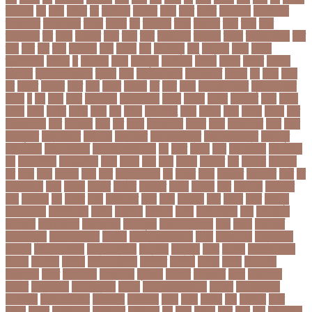
দমপতক
দয়
দয়গ
দযতব
দর
দরগৎসব
দরগনধ
দরজ
দরত
দরতব
দরনতবজ
দরনতবজর
দরবততদর
দরবযমলযর
দরযগ
দরশক
দল
দল-বদল
দলক
দলতপর
দলন
দলয়
দলর
দলিলপত্র
দশ
দশও
দশগলর
দশম
দশয়
দশর
দষটননদন
দসহসক
দাখিল
দাখিল পরীক্ষা
দাঁত
দাবা
দাবি
দাম
দামী
দাম্পত্য
দায়ী
দালাল
দিন
দিনাজপুর
দিনু
দিপু মণি
দিবস
দিল্লী
ক্যাপিটালস
দীর্ঘতম
দু
দুই ভাই
দুদক
দুর্গাপূজা
দুর্গোৎসব
দুর্ঘটনা
দুর্ণীতি
দুর্নীতি
দুর্বলতা
দুলাভাই
দূর পরবাস কবিতা
দূর্ঘটনা
দেরি
দ্বিতীয় ডোজ
দ্বিতীয় পর্ব
ধককয়
ধন
ধনক
ধনড
ধর
ধরগত
ধরছয়র
ধরত
ধরন
ধরষণ
ধরষণর
ধর্ম
ধর্ষণ
ধলই
ধান কাঁটার যন্ত্র
ধুমপান ছাড়ার
উপায়
ন
নই
নইন
নঈম
নউইয়রক
নউজলযনড
নওগাঁ
নওয়য়
নওয়র
নকডবত
নকর
নকলা
নকশা
নখজ
নগদর
নগরর
নগল
নজ
নজক
নজমলসহ
নজর
নজরল
নটক
নটকয়
নটকর
নটট
নটযকরমশল
নটর
নটরডেম
নটশ
নত
নতক
নতকরমরই
নতদর
নতন
নতযপণযর
নতর
নতুন
কারিকুলাম
নতুন ফিচার
নতুন বই
নতুন বছর
নতুন ভ্যারিয়েন্ট
নতুন ভ্যারিয়্যান্ট
নতুন মুখ
নতুন রুটিন
নতুন শিক্ষাবর্ষ
নতুন সামাজিক এপ
নদ
নদত
নদনদ
নদর
নদী ভাংগন
নদী ভাঙন
নন
নন-এমপিও
নন-ক্যাডার
নপল
নবকর
নবম
নবল
নবলক
নবহনত
নবি
নভমবর
নভেম্বর
নম
নমও
নমছ
নমবয়ন
নময়
নমর
নম্বর বিন্যাস
নয়
নয়এট
নয়ক
নয়খলত
নয়নতরণ
নয়ম
নর
নরইনজদও
নরক
নরকল
নরধরণ
নরনদর
নরপতত
নরপদ
নরবচন
নরম
নরমণধন
নরযতনর
নরর
নরসিংদী
নল
নলছব
নলন
নলফমরত
নলম
নলয
নষকশন
নষট
নষদধ
নহত
নাজমুল
হাসান পাপন
নাজিফা টুশি
নাটোর
নাফিউল
নামিবিয়া
নায়ক
নায়ক রিয়াজ
নারী
নারী টি২০
বিশ্বকাপ
নারী নির্যাতন
নারী স্বাস্থ্য
নারী-পুরুষ
নারীর নিরাপত্তা
নাসা
নাহিদ
নিউইয়র্ক
নিউজিল্যান্ড
নিকোলা টেসলা
নিখোঁজ
নিজস্ব প্রতিবেদক
নিজে
নিত্য পণ্য
নিদ্রাহীনতা
নিবন্ধন
নিবন্ধন পরীক্ষা
নিম্ন মাধ্যমিক
নিম্নচাপ
নিম্নমুখী
নিয়ম
নিয়োগ
নিয়োগ পরীক্ষা
নিরাময়
নির্দেশনা
নির্বাচন
নির্বাচন কমিশন
নির্বাসিত
নির্যাতন
নির্লজ্জ
নিলাম
নিষেধাজ্ঞা
নিঃসন্তান
নিহত
নীনফামারী
নীলফামারী
নৃবিজ্ঞান
নেইমার
নেটওয়ার্ক
নেতা
নেতিবাচক
আচরণ
নেত্রকোনা
নেদারল্যান্ডস
নেপাল
নেপাল ক্রিকেট দল
নোবেল
নোবেলবিজয়ী
নোয়াখালী
নোয়াখালী সদর
নৌকাডুবি
নৌবাহিনী
পইপ
পওয়
পওয়য়
পক
পকআপ
পকর
পকরর
পকষর
পকসতনদর
পকসতনর
পগলপরয়
পচ
পচছ
পচছন
পচট
পচর
পজ
পজমণডপ