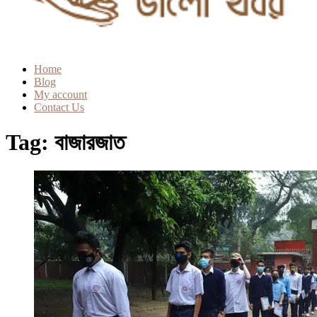
Home
Blog
My account
Contact Us
Tag:
বাজারজাত