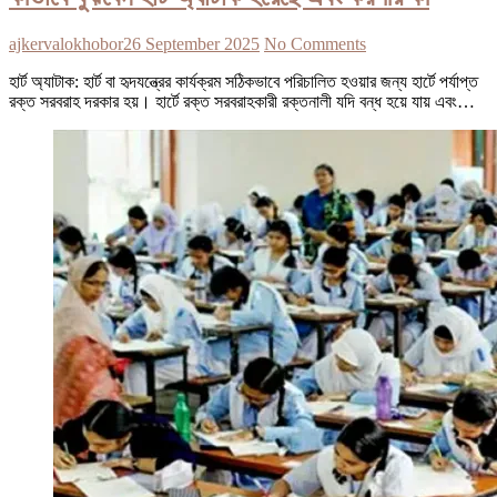
ajkervalokhobor
26 September 2025
No Comments
হার্ট অ্যাটাক: হার্ট বা হৃদযন্ত্রের কার্যক্রম সঠিকভাবে পরিচালিত হওয়ার জন্য হার্টে পর্যাপ্ত
রক্ত সরবরাহ দরকার হয়। হার্টে রক্ত সরবরাহকারী রক্তনালী যদি বন্ধ হয়ে যায় এবং…