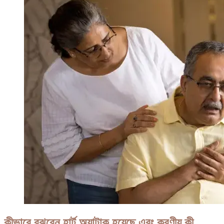
কীভাবে বুঝবেন হার্ট অ্যাটাক হয়েছে এবং করণীয় কী