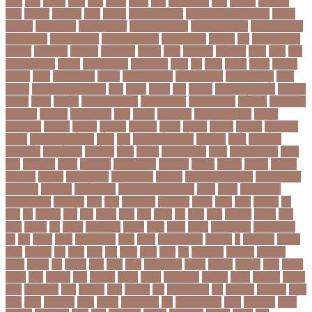
করড
করণ
করণীয়
করত
করন
করনয়
করনর
করব
করবওয়লটন
করয়
করযকর
করয়শয়য়
করল
করসনট
করিমগঞ্জ
করো
করোনা
করোনা অর্থনীতি
করোনা কালের জীবনগাথা
করোনা
চিকিৎসা
করোনা টিকা
করোনা পরামর্শ
করোনা প্রতিরোধ
করোনা বাংলাদেশ
করোনা বিনোদন
করোনা বিশ্ব
করোনাভাইরাস
করোনায় সতর্কতা
করোনার টিকা
কর্ণফুলী
কল
কলকাতা নাইট
রাইডার্স
কলঙকময়
কলঙকর
কলঙকরত
কলজর
কলন
কলমবয়র
কলম্বিয়া
কলস
কলহ
কলা
কলিন পাওয়েল
কলেজ
কলেজ ছাত্রী
কশরগঞজ
কশল
কষ
কষক
কষকর
কষটয
কষটয়য়
কষটয়র
কষত
কষপণসতরর
কষমত
কাউন্টি ক্রিকেট
কাগজের মুদ্রা
কাজহারা মানুষ
কাজি
হান্নান
কাজী হাবিবুল আওয়াল
কাটা
কাঠাল
কাতার
কান
কানাডা
কানাডা দূর পরবাস
কাপ্তাই
কাবাডি
কামড়
কারচুপি
কারটিস ক্যাম্পার
কারিগরি বোর্ড
কারিগরি শিক্ষা
কার্যক্রম
কালামানিক
কালিজিরা
কালীগঞ্জ
কালোবাজারি
কাশি
কিডনি
কিংবদন্তি
কিলিয়ান এমবাপ্পে
কিশোর
কিশোরগঞ্জ
কিশোরী
কুপানো
কুমিল্লা
কুয়াকাটা
কুয়েত
কুরবানি
কুরবানী
কূটনীতি
কূটনৈতিক
সম্পর্ক
কৃত্তিম বুদ্ধিমত্তা
কৃষক
কৃষি
কৃষি বিশ্ববিদ্যালয়
কৃষিমন্ত্রী
কে-টু
কেকেআর
কেরানীগঞ্জ
কেলেঙ্কারি
কেশবপুর
কোচ
কোচিং
কোচিং সেন্টার
কোটা
কোটা সংস্কার
কোটি
টাকা
কোটিপতি
কোপা
কোম্পানি
কোম্পানীগঞ্জ
কোরআন
কোরান
কোহলি
কৌশল
ক্যাডার
ক্যানসার
ক্যান্সার
ক্যালকুলেটর
ক্যালিগ্রাফি
ক্রিকেট
ক্রিকেট অস্ট্রেলিয়া
ক্রিকেট বোর্ড
ক্রিকেটার
ক্রিটেটার
ক্রিস গেইল
ক্রিস্টিয়ানো রোনালদো
ক্লাব
ক্লাস
ক্লাস বণ্টন
ক্লাসের সময়
ক্ষতিপূরণ
ক্ষমা
ক্ষুধা
ক্ষেপণাস্ত্র
খ-ইউনিট
খওয়র
খজন
খতয়
খতিয়ান
খদ
খদয
খন
খনদকর
খনর
খবর
খয়লন
খরক
খরচ
খরচর
খল
খলছ
খলদ
খলনয়ক
খলয়ড়
খলর
খলল
খললও
খশ
খাওয়া
খাগড়াছড়ি
খাজনা
খাবার
খামার
খারিজ
খালেদ জিয়া
খালেদা জিয়া
খুন
খুনি
খুলছে
খুলনা
খুলনা বিভাগ
খেলা
খোলা
খোলার তারিখ
খ্রিস্টান
গ
গ ইউনিট
গইলক
গগল
গঙ্গাচড়া
গছ
গছন
গছর
গড়
গড়ই
গড়য়
গড়র
গণ
গণতনতর
গণশিক্ষা
গণহত্যা
গণিত
গতরস
গন
গনধক
গনর
গনস
গপন
গপলগঞজ
গবষক
গবেষক
গবেষণা
গভর
গভর্নর
গয়নদ
গয়ব
গযলরর
গরট
গরডনর
গরতব
গরনথ
গরনথমলয়
গরপতর
গরপর
গরফতর
গরফথ
গরভ
গরভধরণর
গরম
গরযনড
গরহ
গরহকর
গরু
গরুর গোসত
গল
গলগলত
গলডকপ
গলত
গলন
গলপ
গলপসটট
গলল
গলশন
গলায় ফাঁশি
গল্প
গসটরমবভষক
গসল
গাইবান্ধা
গাজর