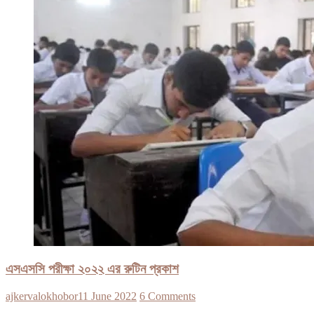
এসএসসি পরীক্ষা ২০২২ এর রুটিন প্রকাশ
ajkervalokhobor
11 June 2022
6 Comments