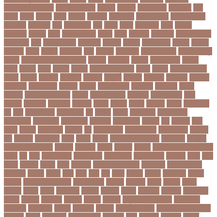
আবহাওয়া অধিদপ্তর
আবারার ফাইয়াজ
আবাসন
আবেদন
আব্দুল হামিদ
আব্দুল্লাহ
আম
আমও
আমক
আমদর
আমর
আমরত
আমরতর
আমলপড়য়
আমাদের সময়
আমার ডাক্তার
আমেরিকা
আম্পায়ার
আয়
আয়ারল্যান্ড
আর
আরও
আরক
আরজনটন
আরট
আরডম
আরডিএম
আরথক
আরব
আরব আমিরাত
আরসা
আরহ
আরোগ্য
আর্জেন্টিনা
আর্মি স্টেডিয়াম
আর্ল মিলার
আল
আল কোরআন
আলআধর
আলগক
আলগর
আলঙগন২১
আলচন
আলপন
আলবনয়
আলম
আলাদা
আলোচনা
আশ
আশপশ
আশরাফুল
আশিয়ান বাছাই
আশেক মাহমুদ
কলেজ
আসকে আমার মন ভাল নেই
আসতন
আসতনয়
আসনন
আসনবিন্যাস
আসবন
আসম
আসমর
আসর
আসামি
আসিফ
আসীর আনজুম খান
আহত
আহবন
আহম মোস্তফা
কামাল
আহমদ
আহমদর
আহসনক
ই কমার্স
ই-বন্ডিং
ই-ম্যাপ
ইউএনও
ইউক্রেন
ইউটিউব
ইউনভরস
ইউনভরসটর
ইউনয়ন
ইউপত
ইউপি নির্বাচন
ইউরপয়ন
ইউরেনাস
ইউরো
ইউরোপ
ইউরোপীয় ইউনিয়ন
ইউসপ
ইকবাল হোসেন
ইকমরসর
ইগল পরিবহন
ইচছ
ইঞজন
ইঞজনও
ইঞ্জিনিয়ার
ইটখোলা
ইতযদ
ইতলত
ইতহস
ইতহসর
ইতালি
ইত্তেফাক
ইদ
ইদর
ইদুল আজহা
ইদুল ফিতর
ইন
ইনটরর
ইনডয়
ইনডসটরত
ইনফলয়ঞজ
ইনফ্লুয়েঞ্জা
ইনস্টাগ্রাম
ইন্টার মিলান
ইন্টারভিউ
ইন্দোনেশিয়া
ইফতার
ইবি
ইভ্যালি
ইমন
ইমরন
ইমরনর
ইমরান খান
ইমেইল
ইয়
ইয়ান বোথাম
ইয়ামি গৌতম
ইয়াশ রোহান
ইয়াহিয়া
খান
ইয়েমেন
ইরাক যুদ্ধ
ইলমা
ইলশর
ইংলিশ
ইংলিশ প্রিমিয়ার লিগ
ইলিশ মাছ
ইংল্যান্ড
ইংল্যান্ড ক্রিকেট দল
ইশ্বরদি
ইসরাঈল
ইসলম
ইসলমর
ইসলাম
ইসলামিক স্টেট (আইএস)
ইসিবি
ঈদ
ঈদর
ঈদুল আজহা
ঈদুল আযহা
ঈদুল ফিতর
ঈদের জামাত
ঈসা নবি
উইক
উখয
উখিয়া
উচচতর
উচছদ
উচত
উচ্চ দাম
উচ্চ মাধ্যমিক শিক্ষা
উচ্চ শিক্ষা
উচ্চতা বাড়ানো
উচ্চশিক্ষা
উচ্ছেদ
উটপখ
উঠই
উঠছ
উঠন
উড়
উড়ছ
উড়ন্ত
উততর
উততলনর
উত্তর
কোরিয়া
উত্তরা ইউনিভার্সিটি
উত্তরাধিকার
উৎপদন
উৎপাদন
উৎসব
উৎসবর
উদদন
উদদনর
উদদশ
উদধর
উদধরকজ
উদবধন
উদভবন
উদযগ
উদ্বোধন
উদ্ভাবন
উদ্যোক্তা
উননত
উননয়ন
উননয়নর
উনমচন
উন্নতি
উন্নয়ন
উন্মুক্ত বিশ্ববিদ্যালয়
উপ নির্বাচন
উপকনদর
উপকারিতা
উপকূল
উপখযনর
উপচরয
উপজেলা নির্বাচন
উপজেলা সহকারী শিক্ষা
অফিসার
উপধর
উপনির্বাচন
উপবযবসথপন
উপবৃত্তি
উপর
উপলকষ
উপসথত
উপসর্গ