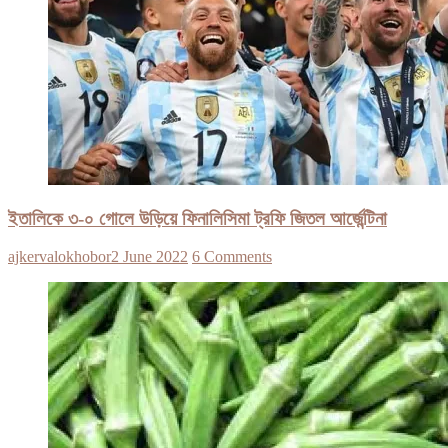
ইতালিকে ৩-০ গোলে উড়িয়ে ফিনালিসিমা ট্রফি জিতল আর্জেন্টিনা
ajkervalokhobor
2 June 2022
6 Comments