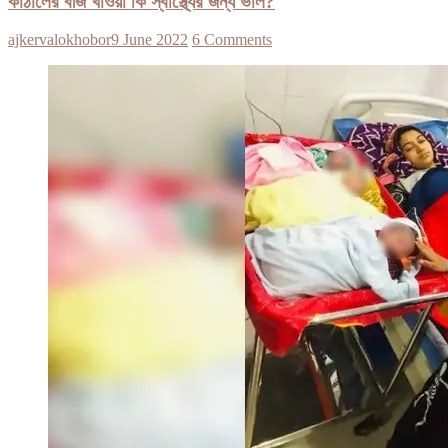
কাঁঠালের বীজ খাওয়া কি স্বাস্থ্যের জন্য ভাল?
ajkervalokhobor
9 June 2022
6 Comments