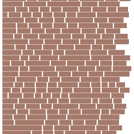
অনুশীলনী পাঠ
অনুসন্ধানী পাঠ
অন্তর্বর্তীকালীন সরকার
অন্তসত্ত্বা
অন্তঃসারশূন্য
অপকষয়
অপরণয়
অপরধ
অপরপ
অপরাধ
অপসসকত
অপহরণ
অফলাইন
অফস
অফসর
অব
অবযহত
অবরত
অবরধ
অবশষ
অবসথন
অবসর
অবসরপরপত
অবসরসজনশলতচরচর
অব্যবহৃত ডাটা
অভনতর
অভনতরর
অভনব
অভবসনপরতযশদর
অভভবক
অভভবকর
অভযকত
অভযগ
অভযদয়
অভযন
অভযসত
অভিক
অভিনয় শিল্পী
অভিবাসন
অভিবাসী
অভিযোগ
অমরনদর
অমিক্রন
অযওয়রড
অযথলটকসর
অযনমশন
অযপ
অযলমনই
অযশজ
অরথ
অরথনতক
অরথনতর
অরথবণজয
অরধকই
অর্থ পাচার
অর্থনীতি
অর্থমন্ত্রী
অর্ধ-বার্ষিক পরীক্ষা
অলআউট
অলরউনডর
অলরাউন্ডার
অলিম্পিক
অলিম্পিয়াড
অলৌকিক
অশালীন
অসকর
অসকরমক
অসটরলয়
অসটরলয়য়
অসটরলয়র
অসতর
অসথরত
অসবসথযকর
অসহায়
অসি প্রদীপ
অস্কার
অস্কার ব্রুজোন
অস্ট্রেলিয়া
অস্ট্রেলিয়া
ক্রিকেট দল
অস্ত্র
অহকর
অহদজজমন
অ্যাটলেটিকো মাদ্রিদ
অ্যাথলেটিকস
অ্যানিমেশন
কিআ
অ্যাশেজ
অ্যাস্ট্রাজেনেকা
আইইউবর
আইএসআই
আইএসর
আইজপ
আইজিপি
আইডিকার্ড
আইন
আইন ও আদালত
আইন ও বিচার
আইনগরনথ
আইনমন্ত্রী
আইনশৃঙ্খলা
আইন্সটাইন
আইপডসপরথম
আইপিএল
আইপিল
আইসনশয
আইসিইউ
আইসিডিডিআরবি
আইসিসি
আউটসটযনড
আউয়ল
আওয়ম
আওয়ামিলীগ
আওয়ামী লীগ
আওয়ামীলীগ
আকতর
আকব
আকরম
আকর্ষণ
আকশ
আকশখনদকর
আকষপ
আকিব
আখ
আগ
আগই
আগন
আগম
আগমকল
আগরহ
আগা খান
আগামী
আগামী বছর
আগুন
আগুনে পুড়া
আগের
দিন
আগ্রাসন
আঙনয়
আছ
আছন
আছর
আজ
আজকে আমার মন ভাল নেই
আজকের
ভালো খবর
আজকের ভালোখবর
আজদ
আজমর
আজাজ পাটেল
আট
আট বছর
আটক
আটকত
আটকর
আড়য়পড়
আতময়
আতলতকপরকষয়
আতলতকর
আত্মবিশ্বাস
আত্মসাত
আত্মহত্যা
আদনান
আদমশুমারী
আদলত
আদশ
আদালত
আদিম শুমারি
আধর
আনদলনর
আননদ
আননদর
আনিসুজ্জামান
আন্তর্জাতিক
আন্তর্জাতিক আদালত
আন্তর্জাতিক
ক্রিকেট
আন্তর্জাতিক ফুটবল
আন্দোলন
আপনদর
আপলত
আফগন
আফগানিস্তান
আফগানিস্তান ক্রিকেট দল
আফজ
আফজলক
আফজাল হোসেন
আফসস
আফ্রিকা
আফ্রিকা দূর পরবাস
আবদন
আবরও
আবরর
আবরার ফাহাদ
আবহওয়র
আবহাওয়া