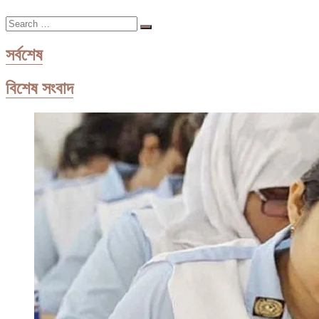
এসকেএফ
Search
…
সর্বশেষ
বিশেষ সংবাদ