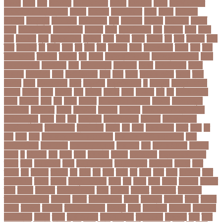
ইকবাল
জাভি
জাম
জামালপুর
জারিন তাসনিম
জার্মানি
জাল সনদ
জাসদ
জাহাঙ্গীর আলম
জাহাঙ্গীরনগর বিশ্ববিদ্যালয়
জাহাজ
জাহানারা
জিএম কাদের
জিডি
জিদান
জিপিএ ৫
জিমেইল
জিম্বাবুয়ে
জীবনযাপন
জীবনের গল্প
জুয়া
জেএসসি
জেডিসি
জেনে নিন
জেরার্ড
পিকে
জেসমিন আরা
জো বাইডেন
জো রুট
জোর
জ্বালানি তেল
ঝড়
ঝনইদহ
ঝমন
ঝলক
ঝাপ
ঝালকাঠি
ঝুঁকি
ঝুঁকিতে বিশ্ব
ঝুকিপূর্ণ
ট২০
টইগর
টইটর
টইটরর
টক
টকট
টকনতর
টকয়
টকর
টটয়নটত
টন
টনটন
টনত
টভ
টরক
টরন
টরনমনট
টরনর
টরনসজনডর
টরমপ
টসট
টাকা
টাকা আত্মসাৎ
টাংগাইল
টাঙ্গাইল
টান
টি ২০
টি টোয়েন্টি ক্রিকেট
টি টোয়েন্টি বিশ্বকাপ
টি২০
টি২০ বিশ্বকাপ
টিউশন ফি
টিকা
টিকা নিবন্ধন
টিকা সনদ
টিকেট
টিভি সিরিয়াল
টুইটার
টেকনাফ
টেলিভিশন
টেস্ট
টেস্ট ক্রিকেট
টোপ
টোল
ট্রফি
ট্রাফিক আইন
ট্রাম্প
ট্রুথ
সোশাল
ট্রেন
ট্রেন চলাচল
ঠকত
ঠাকুরগাঁও
ঠাকুরগাঁও সদর
ড
ড. মুরাদ
ড. মুরাদ হাসান
ডএমপ
ডকতর
ডঙগ
ডঙগত
ডজ
ডজটল
ডজয়র
ডজর
ডটকমর
ডপ
ডব
ডবলউএইচও
ডভড
ডয়মনড
ডরন
ডস
ডসক
ডসমবর
ডা. শেহলিনা আহমেদ
ডাকাতি
ডাবল সেঞ্চুরি
ডায়াবেটিস
ডার্বিশায়ার
ডালিম
ডিআইজি
ডিএমপি
ডিজিটাল
ডিজিটাল নিরাপত্তা আইন
ডিজিটাল মুদ্রা
ডিপো
ডিম
ডুবি
ডেঙ্গু জ্বর
ডেঙ্গু বাংলাদেশ
ডেনমার্ক
ডোনাল্ড ট্রাম্প
ডোয়াইন ব্রাভো
ড্যারেন সামি
ড্রাগন ফল
ড্রোন
ঢক
ঢকই
ঢককলকতর
ঢকত
ঢকয়
ঢব
ঢবর
ঢলই
ঢাকা
ঢাকা উত্তর সিটি করপোরেশন
ঢাকা দক্ষিণ সিটি করপোরেশন
ঢাকা
ববিশ্ববিদ্যালয়
ঢাকা বিভাগ
ঢাকা বিশ্ববিদ্যালয়
ঢাকা সিটি
ঢাবি
ঢাবি-ক ইউনিট
ঢালিউড
ঢেড়স
ত
তইওয়ন
তক
তখড়
তচছ
তজগওয়
তজরত
ততয়চতরথ
তত্ত্বাবধায়ক সরকার
তৎপর
তথয
তথযমনতর
তথ্য
তথ্য মন্ত্রণালয়
তথ্যপ্রযুক্তি
তথ্যমন্ত্রী
তদন্ত
তদর
তদরই
তন
তনদনর
তফসল
তব
তবথ
তম
তমম
তযগ
তর
তরক
তরখ
তরগ
তরটপরণ
তরণ
তরণতরণদর
তরণয
তরমজ
তরমুজ বিক্রেতা
তরুণ
তল
তলক
তলন
তলবন
তলবনক
তলবনর
তলর
তললন
তলশএর
তসলিমা নাসরিন
তহল
তাকরিম
তাপদাহ
তাপপ্রবাহ
তাপমাত্রা
তাপমাত্রা উষ্ণতম
তামান্না
তামিম
তামিম ইকবাল
তারকা
তারাকান্দি
তারাগঞ্জ
তারিখ
তারেক
রহমান
তালগাছ
তালেবান
তাসকিন আহমেদ
তিতপুটি
তিতে
তিন কন্যা
তিন বোন
তিন মেয়ে
তিন সন্তান
তিস্তা
তুরাগ
তুর্কি সিরিয়াল
তুর্কিমিনিস্তান
তৃতীয় ডেউ
তেজগাঁও
তৈরি
তৈরি