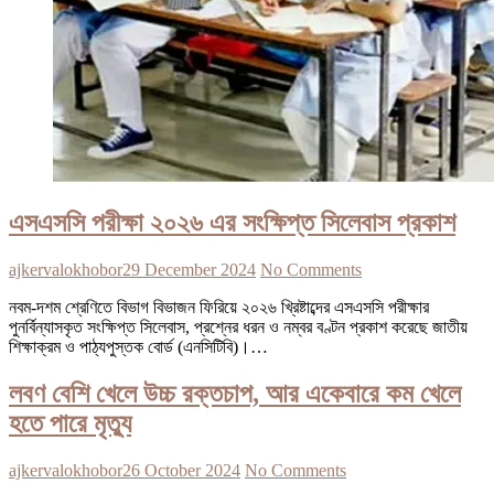
এসএসসি পরীক্ষা ২০২৬ এর সংক্ষিপ্ত সিলেবাস প্রকাশ
ajkervalokhobor
29 December 2024
No Comments
নবম-দশম শ্রেণিতে বিভাগ বিভাজন ফিরিয়ে ২০২৬ খ্রিষ্টাব্দের এসএসসি পরীক্ষার
পুনর্বিন্যাসকৃত সংক্ষিপ্ত সিলেবাস, প্রশ্নের ধরন ও নম্বর বণ্টন প্রকাশ করেছে জাতীয়
শিক্ষাক্রম ও পাঠ্যপুস্তক বোর্ড (এনসিটিবি)।…
লবণ বেশি খেলে উচ্চ রক্তচাপ, আর একেবারে কম খেলে
হতে পারে মৃত্যু
ajkervalokhobor
26 October 2024
No Comments