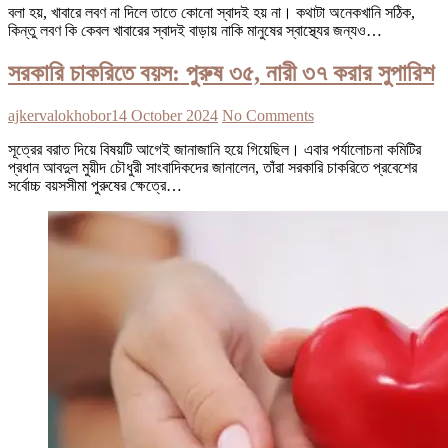
বলা হয়, খাবারে লবণ না দিলে তাতে কোনো স্বাদই হয় না। কথাটা অনেকখানি সঠিক,
কিন্তু লবণ কি কেবল খাবারের স্বাদই বাড়ায় নাকি মানুষের স্বাস্থ্যের জন্যও…
সরকারি চাকরিতে বয়স: পুরুষ ৩৫, নারী ৩৭ করার সুপারিশ
ajkervalokhobor
14 October 2024
No Comments
সূত্রের বরাত দিয়ে বিষয়টি আগেই জানাজানি হয়ে গিয়েছিল। এবার পর্যালোচনা কমিটির
প্রধান আবদুল মুয়ীদ চৌধুরী সাংবাদিকদের জানালেন, তাঁরা সরকারি চাকরিতে প্রবেশের
সর্বোচ্চ বয়সসীমা পুরুষের ক্ষেত্রে…