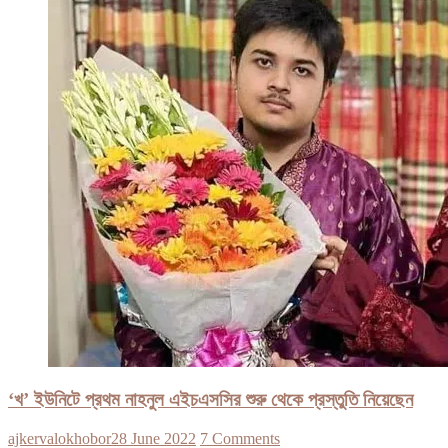
‘খ’ ইউনিটে প্রথম নাহনুল এইচএসসির শুরু থেকে প্রস্তুতি নিয়েছেন
ajkervalokhobor
28 June 2022
7 Comments