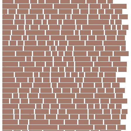
গাজীপুর
গাড়ি নিয়ে
গুগল
গুচ্ছ
গুচ্ছ ভর্তি
গুজরাট
গুরুদাসপুর
গুলশান
গেইল
গেট
গোপালগঞ্জ
গোয়েন্দা
গোয়েন্দা সংস্থা
গোলটেবিল বৈঠক
গোশত
গ্যালারি
গ্রিস
গ্রীষ্মকালীন
ছুটি
গ্রুপ
গ্রুপপর্ব
গ্রেপ্তার
গ্রেফতার
ঘ ইউনিট
ঘচল
ঘটনয়
ঘটনর
ঘণট
ঘণটই
ঘণটর
ঘনষঠদর
ঘম
ঘর
ঘরণঝড়
ঘষণ
ঘস
ঘাড় ব্যাথা
ঘুম
ঘুরে বেড়াই
ঘুষখোর
ঘূর্ণিঝড়
চইল
চইলন
চকৎসয়
চকদরর
চকর
চকরর
চখ
চখতল
চট
চটটগরম
চট্টগ্রাম
চট্টগ্রাম বিভাগ
চঠ
চতর
চতরকরমট
চদর
চন
চনদর
চননই
চননইক
চন্দ্রগ্রহণ
চপ
চপইনববগঞজ
চপয়
চব
চয়
চযন
চযনল
চযমপয়ন
চযমপয়নশপর
চয়রমযনর
চযলঞজ
চর
চরজনই
চরডকত
চরনদরয়
চরপশ
চরমর
চর্মরোগ
চল
চলক
চলচচতর
চলচচতরর
চলচ্চিত্র
চলছ
চলত
চলনই
চলনত
চলনর
চলর
চলল
চষট
চষটকরর
চষদর
চসক
চা
চাকরি
চাকরিবাকরি
চাকরির খবর
চাকরির পত্রিকা
চাকরির পরামর্শ
চাকরির সাক্ষাৎকার
চাঁদ
চাঁদপুর
চাঁদা
চাঁপাইনবাবগঞ্জ
চামড়া
চামড়া শিল্প
চার
চার বিষয়
চার সন্তান
চারুকলা
চাল
চালু
চাষ
চিকন
চিকিৎসক
চিকিৎসা
চিকিৎসা৷
চিত্রনায়ক
চিলড্রেনস হোম
চীন
চীন দূর পরবাস
চুক্তি
চুড়ান্ত
চুড়ান্ত রায়
চুরি
চুলকানি
চেন্নাই
সুপার কিংস
চেয়ারম্যান
চেলসি
চেলা
চোখ ওঠা
চোর
চোরা কারবার
চ্যাট জিপিটি
চ্যাম্পিয়ন
চ্যাম্পিয়ন লিগ
চ্যালেঞ্জসমুহ
ছটক
ছটত
ছড়
ছড়বন
ছড়য়
ছড়ল
ছতর
ছতরছতরদর
ছতরর
ছতরলগ
ছতরলগকরম
ছদ
ছদ্মবেশ
ছনতইকর
ছব
ছবত
ছবি
ছবির গল্প
ছয়
ছয় দফা
আন্দোলন
ছরকঘত
ছল
ছলক
ছলন
ছাগল
ছাগল চাষ
ছাত্র
ছাত্র-ছাত্রী
ছাত্রলীগ
ছাত্রী
ছাত্রী নিবাস
ছিনতাই
ছিনতাইকারী
ছুটি
ছোট সিলেবাস
জ
জএফএ
জখম
জগই
জঙগ
জঙগবদদর
জঙ্গিবাদ
জঞন
জটিলতা
জড়ত
জতত
জতয়
জতয়করণর
জতর
জতল
জতলন
জদজর
জন
জনজ
জননত
জনপরতনধ
জনমত-জরিপ
জনমবরষকর
জনমশতবরষক
জনয
জনর
জনলন
জনশ
জনশক্তি
জনশুমারি
জনসংখ্যা
জনসনর
জনসমকষ
জন্ডিস
জন্ম নিবন্ধন
জন্মনিবন্ধন
জন্মনিয়ন্ত্রণ
জপ
জবন
জবনর
জববজঞন
জববদহ
জবি
জম
জমর
জমি
জমি
নিবন্ধন
জয়
জয় বড়ুয়া
জয়উদদন
জয়গ
জয়ন
জয়নাল হাজারি
জয়পুরহাট
জয়র
জয়রথ
জয়া
আহসান
জর
জরকশরক
জরমন
জরমনর
জরিমানা
জর্ডান
জর্দান
জল
জলবদধতয়
জলল
জশ
হ্যাজলউড
জসদর
জহঙগরনগরর
জাকারবার্গ
জাকার্বাগ
জাজিরা
জাতিসংঘ
জাতীয় পার্টি
জাতীয় ফুটবল দল
জাতীয় বিশ্ববিদ্যালয়
জাতীয় শিক্ষানীতি ২০১০
জানুয়ারি
জাপান
জাফর