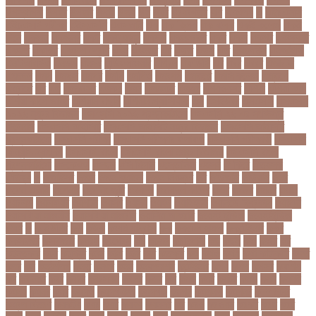
উপস্থাপক
উপহর
উপহার
উপায়
উভয়
উল
উষর
ঊরধবগতর
ঋণ
ঋণখলপ
এ
এইচএসসি
এইচএসসি পরীক্ষা
এইসএসসি
এএসআই
এক
এক ক্লিক
এক ঝলক
একই কলেজ
একই
দিনে
একজন
একজনর
একট
একটু থামুন
একদল
একননবরত
একর
একল
একশর
একসলনট
একহত
একাউন্ট
একাদশ শ্রেণি
এখন
এখনতর
এট
এড়ত
এডস
এত
এথলেটিক্স
এনআইডি
এনটিআরসিএ
এনডড
এনসব
এন্ডিফ্লাওয়ার
এপ্রিল
এফডিসি
এব
এবর
এবরর
এভারটন
এমদদল
এমপ
এমপক্স
এমপর
এমপি
এমপিও
এমবপপ
এমবাপ্পে
এমসি কলেজ
এম্বাপে
এম্বাপ্পে
এর
এল
এলকবসর
এলকয়
এলন
এলমনটর
এলমল
এশযওযসট
এশিয়া
এশিয়া কাপ
এশিয়া কাপে ভারত
এশিয়ান বাছাই
এশিয়ান-প্যাসিফিক
এস
এসইউবর
এসএসসি
এসএসসি
২০২৬ নম্বর বিভাজন
এসএসসি ২০২৬ প্রশ্নকাঠামো
এসএসসি ২৬ এর সংক্ষিপ্ত
সিলেবাস
এসএসসি আইসিটি
এসএসসি আইসিটি নম্বর বিভাজন
এসএসসি আইসিটি
প্রশ্নকাঠামো
এসএসসি পরীক্ষা
এসএসসি পরীক্ষার ফলাফল
এসএসসি পরীক্ষার্থী
এসএসসি
ফিন্যান্স-ব্যাংকিং
এসএসসি বাংলা
এসএসসি বাংলা নম্বর বিভাজন
এসএসসি বাংলা
প্রশ্নকাঠামো
এসকেএফ
এসছল
এসি মিলান
এস্তোনিয়া
এহসন
ঐ কিরে
ঐতহসক
ঐতিহ্য
ও
ওআইসর
ওজন
ওজন কমানো
ওজন নিয়ন্ত্রণ
ওঠ
ওডিআই
ওডিয়াই
ওনর
ওপেন এআই
ওপেনার
ওপেনিং জুটি
ওবয়দল
ওবায়দুল কাদের
ওভর
ওভরর
ওমনর
ওমান
ওয়রলড
ওয়লফয়র
ওয়শটন
ওয়সম
ওয়সয়
ওয়হদ
ওয়াইফাই
ওয়ানডে বিশ্বকাপ
ওয়াপদা
ওয়াসফিয়া নাজনীন
ওয়াসফিয়া নাজরীন
ওয়াসিম আকরাম
ওয়েস্ট ইন্ডিজ
ওয়েস্টইন্ডিজ
ঔষধ
ক
ক-ইউনিট
কউ
কউক
কওমি মাদ্রাসা
কক
ককটেল হামলা
ককন্টেইনার
ককর
ককসবজর
কক্সবাজার
কগরস
কংগ্রেস
কচ
কচমল
কচুরিপানা
কছ
কছই
কজ
কজর
কট
কটনতকক
কটর
কটূক্তি
কঠন
কঠম
কঠর
কত
কতক্ষণ
কথ
কথও
কথয়
কথা কাটাকাটি
কদত
কদর
কন
কনঠশলপ
কনত
কনদর
কনন
কনফগরশন
কন্টেইনার
কপয
কপল
কপসর
কফশপ
কব
কবদনত
কবর
কবরর
কবরসথন
কবলর
কভব
কম
কমছ
কমট
কমটর
কমড়
কমন
কমনই
কমনয়
কমনর
কমব
কমলও
কমলগঞজ
কমলগঞ্জ
কমশন
কমশনড
কমশনর
কম্পিউটার
কম্বল বিতরণ
কয়কটয়
কযচ
কয়ট
কয়দয়
কযনসর
কর
করও
করওয়ন
করকট
করছ
করট