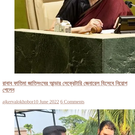
রাবাব ফাতিমা জাতিসংঘের আন্ডার সেক্রেটারি জেনারেল হিসেবে নিয়োগ
পেলেন
ajkervalokhobor
10 June 2022
6 Comments