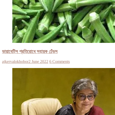
ডায়াবেটিস প্রতিরোধে সহায়ক ঢেঁড়স
ajkervalokhobor
2 June 2022
6 Comments