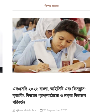
বিশেষ সংবাদ
এসএসসি ২০২৬ বাংলা, আইসিটি এবং ফিন্যান্স-
ব্যাংকিং বিষয়ের প্রশ্নকাঠামো ও নম্বর বিভাজন
পরিবর্তন
ajkervalokhobor
28 September 2025