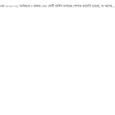
ষ হওয়া ২০২০–২১ অর্থবছরে ৩ হাজার ১৪৫ কোটি মার্কিন ডলারের পোশাক রপ্তানি হয়েছে, যা আগের…