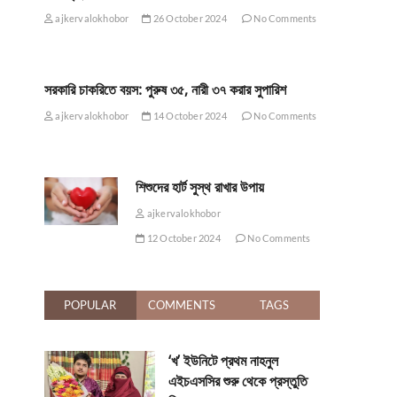
ajkervalokhobor
26 October 2024
No Comments
সরকারি চাকরিতে বয়স: পুরুষ ৩৫, নারী ৩৭ করার সুপারিশ
ajkervalokhobor
14 October 2024
No Comments
শিশুদের হার্ট সুস্থ রাখার উপায়
ajkervalokhobor
12 October 2024
No Comments
POPULAR
COMMENTS
TAGS
‘খ’ ইউনিটে প্রথম নাহনুল
এইচএসসির শুরু থেকে প্রস্তুতি