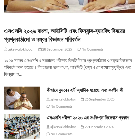
এসএসসি ২০২৬ বাংলা, আইসিটি এবং ফিন্যান্স-ব্যাংকিং বিষয়ের
প্রশ্নকাঠামো ও নম্বর বিভাজন পরিবর্তন
ajkervalokhobor
28 September 2025
No Comments
২০২৬ সালের এসএসসি ও সমমানের পরীক্ষায় তিনটি বিষয়ে প্রশ্নকাঠামো ও নম্বর বিভাজনে
পরিবর্তন আনা হয়েছে। বিষয়গুলো হলো বাংলা, আইসিটি (তথ্য ও যোগাযোগপ্রযুক্তি) এবং
ফিন্যান্স ও…
কীভাবে বুঝবেন হার্ট অ্যাটাক হয়েছে এবং করণীয় কী
ajkervalokhobor
26 September 2025
No Comments
এসএসসি পরীক্ষা ২০২৬ এর সংক্ষিপ্ত সিলেবাস প্রকাশ
ajkervalokhobor
29 December 2024
No Comments