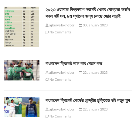
২০২৩ ওয়ানডে বিশ্বকাপে সরাসরি খেলার যোগ্যতা অর্জন
করল ৭টি দল, ৮ম স্থানের জন্য চলছে জোর লড়াই
ajkervalokhobor
30 January 2023
No Comments
বাংলাদেশ ক্রিকেট দলে কার বেতন কত
ajkervalokhobor
22 January 2023
No Comments
বাংলাদেশ ক্রিকেট বোর্ডের কেন্দ্রীয় চুক্তিতে দুই নতুন মুখ
ajkervalokhobor
22 January 2023
No Comments