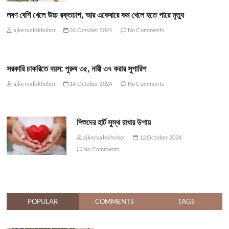
লবণ বেশি খেলে উচ্চ রক্তচাপ, আর একেবারে কম খেলে হতে পারে মৃত্যু
ajkervalokhobor
26 October 2024
No Comments
সরকারি চাকরিতে বয়স: পুরুষ ৩৫, নারী ৩৭ করার সুপারিশ
ajkervalokhobor
14 October 2024
No Comments
শিশুদের হার্ট সুস্থ রাখার উপায়
ajkervalokhobor
12 October 2024
No Comments
POPULAR
COMMENTS
TAGS