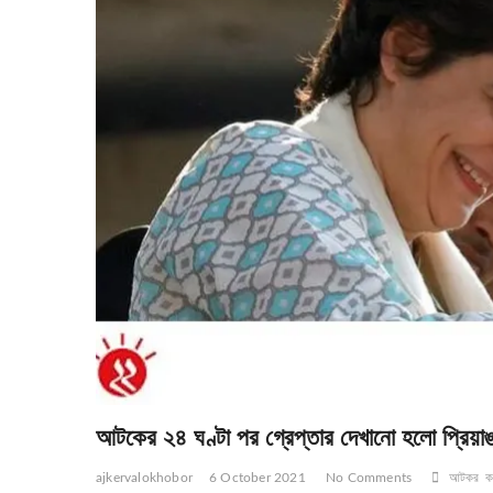
আটকের ২৪ ঘণ্টা পর গ্রেপ্তার দেখানো হলো প্রিয়াঙ্
ajkervalokhobor
6 October 2021
No Comments
আটকর
ক