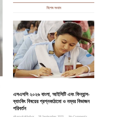
বিশেষ সংবাদ
এসএসসি ২০২৬ বাংলা, আইসিটি এবং ফিন্যান্স-
ব্যাংকিং বিষয়ের প্রশ্নকাঠামো ও নম্বর বিভাজন
পরিবর্তন
ajkervalokhobor
28 September 2025
No Comments