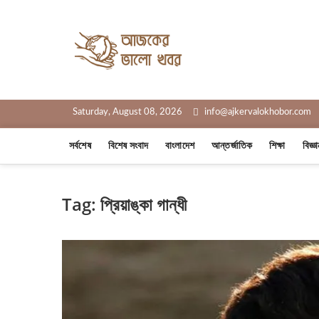
Skip
to
Ajker Valo
content
সত্যের সাথে, আপনার পাশে
Saturday, August 08, 2026
info@ajkervalokhobor.com
সর্বশেষ
বিশেষ সংবাদ
বাংলাদেশ
আন্তর্জাতিক
শিক্ষা
বিজ্ঞ
Tag:
প্রিয়াঙ্কা গান্ধী