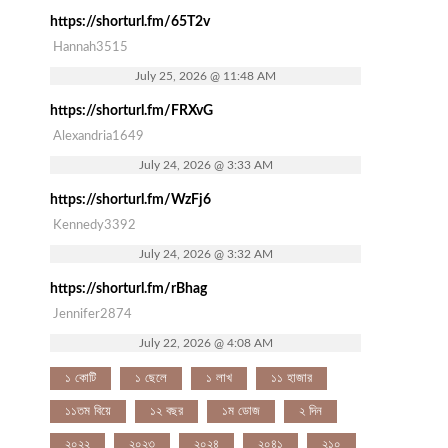
https://shorturl.fm/65T2v
Hannah3515
July 25, 2026 @ 11:48 AM
https://shorturl.fm/FRXvG
Alexandria1649
July 24, 2026 @ 3:33 AM
https://shorturl.fm/WzFj6
Kennedy3392
July 24, 2026 @ 3:32 AM
https://shorturl.fm/rBhag
Jennifer2874
July 22, 2026 @ 4:08 AM
১ কোটি
১ ছেলে
১ লাখ
১১ হাজার
১১তম বিয়ে
১২ বছর
১ম ডোজ
২ দিন
২০২২
২০২৩
২০২৪
২০৪১
২১০