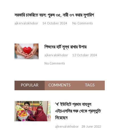
সরকারি চাকরিতে বয়স: পুরুষ ৩৫, নারী ৩৭ করার সুপারিশ
ajkervalokhobor
14 October 2024
No Comments
শিশুদের হার্ট সুস্থ রাখার উপায়
ajkervalokhobor
12 October 2024
No Comments
POPULAR
COMMENTS
TAGS
‘খ’ ইউনিটে প্রথম নাহনুল
এইচএসসির শুরু থেকে প্রস্তুতি
নিয়েছেন
ajkervalokhobor
28 June 2022