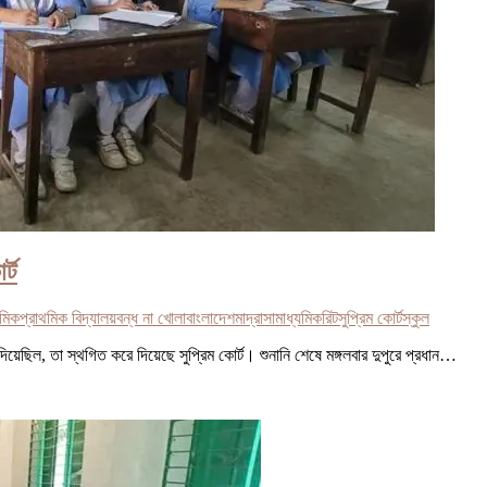
র্ট
যমিক
প্রাথমিক বিদ্যালয়
বন্ধ না খোলা
বাংলাদেশ
মাদ্রাসা
মাধ্যমিক
রিট
সুপ্রিম কোর্ট
স্কুল
য়েছিল, তা স্থগিত করে দিয়েছে সুপ্রিম কোর্ট। শুনানি শেষে মঙ্গলবার দুপুরে প্রধান…