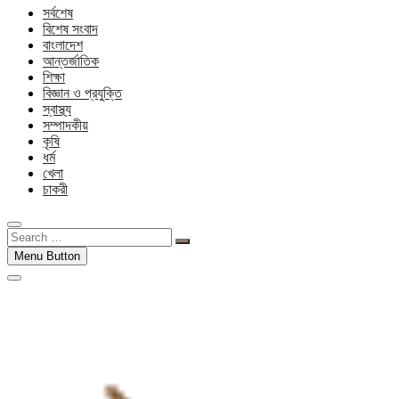
সর্বশেষ
বিশেষ সংবাদ
বাংলাদেশ
আন্তর্জাতিক
শিক্ষা
বিজ্ঞান ও প্রযুক্তি
স্বাস্থ্য
সম্পাদকীয়
কৃষি
ধর্ম
খেলা
চাকরী
Search
…
Menu Button