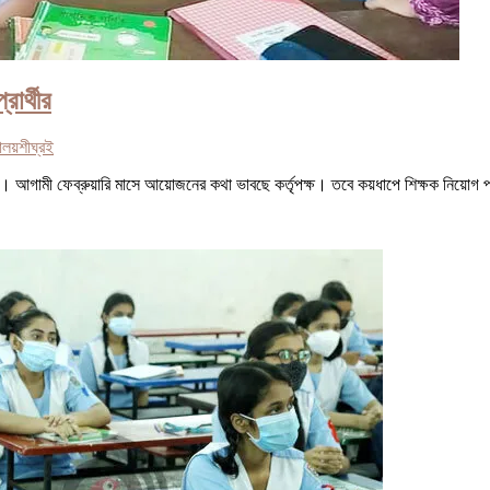
রার্থীর
যালয়
শীঘ্রই
ে না। আগামী ফেব্রুয়ারি মাসে আয়োজনের কথা ভাবছে কর্তৃপক্ষ। তবে কয়ধাপে শিক্ষক নিয়োগ 