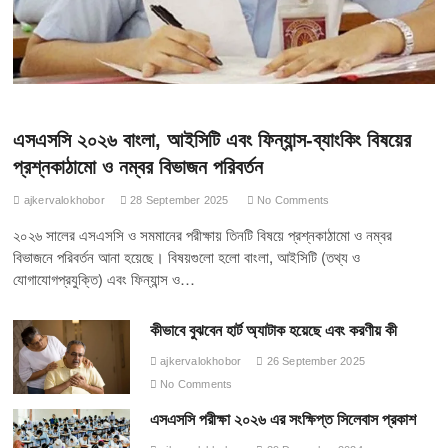
এসএসসি ২০২৬ বাংলা, আইসিটি এবং ফিন্যান্স-ব্যাংকিং বিষয়ের
প্রশ্নকাঠামো ও নম্বর বিভাজন পরিবর্তন
ajkervalokhobor
28 September 2025
No Comments
২০২৬ সালের এসএসসি ও সমমানের পরীক্ষায় তিনটি বিষয়ে প্রশ্নকাঠামো ও নম্বর
বিভাজনে পরিবর্তন আনা হয়েছে। বিষয়গুলো হলো বাংলা, আইসিটি (তথ্য ও
যোগাযোগপ্রযুক্তি) এবং ফিন্যান্স ও…
কীভাবে বুঝবেন হার্ট অ্যাটাক হয়েছে এবং করণীয় কী
ajkervalokhobor
26 September 2025
No Comments
এসএসসি পরীক্ষা ২০২৬ এর সংক্ষিপ্ত সিলেবাস প্রকাশ