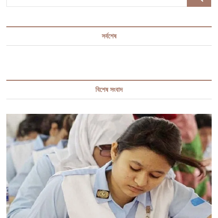
…
সর্বশেষ
বিশেষ সংবাদ