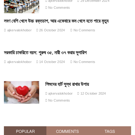
ajkervalokhobor
29 December 2024
No Comments
লবণ বেশি খেলে উচ্চ রক্তচাপ, আর একেবারে কম খেলে হতে পারে মৃত্যু
ajkervalokhobor
26 October 2024
No Comments
সরকারি চাকরিতে বয়স: পুরুষ ৩৫, নারী ৩৭ করার সুপারিশ
ajkervalokhobor
14 October 2024
No Comments
শিশুদের হার্ট সুস্থ রাখার উপায়
ajkervalokhobor
12 October 2024
No Comments
POPULAR
COMMENTS
TAGS