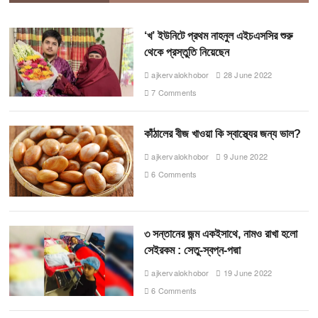
‘খ’ ইউনিটে প্রথম নাহনুল এইচএসসির শুরু
থেকে প্রস্তুতি নিয়েছেন
ajkervalokhobor
28 June 2022
7 Comments
কাঁঠালের বীজ খাওয়া কি স্বাস্থ্যের জন্য ভাল?
ajkervalokhobor
9 June 2022
6 Comments
৩ সন্তানের জন্ম একইসাথে, নামও রাখা হলো
সেইরকম : সেতু-স্বপ্ন-পদ্মা
ajkervalokhobor
19 June 2022
6 Comments