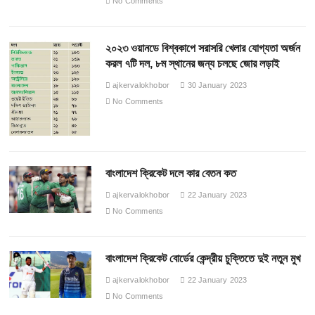
No Comments
২০২৩ ওয়ানডে বিশ্বকাপে সরাসরি খেলার যোগ্যতা অর্জন
করল ৭টি দল, ৮ম স্থানের জন্য চলছে জোর লড়াই
ajkervalokhobor
30 January 2023
No Comments
বাংলাদেশ ক্রিকেট দলে কার বেতন কত
ajkervalokhobor
22 January 2023
No Comments
বাংলাদেশ ক্রিকেট বোর্ডের কেন্দ্রীয় চুক্তিতে দুই নতুন মুখ
ajkervalokhobor
22 January 2023
No Comments