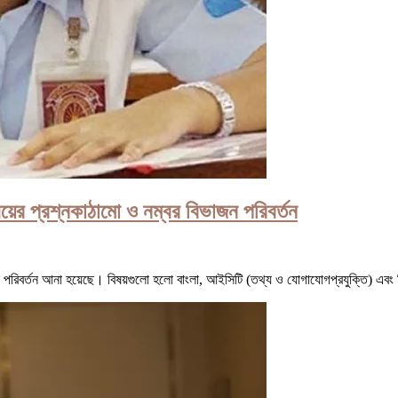
য়ের প্রশ্নকাঠামো ও নম্বর বিভাজন পরিবর্তন
ে পরিবর্তন আনা হয়েছে। বিষয়গুলো হলো বাংলা, আইসিটি (তথ্য ও যোগাযোগপ্রযুক্তি) এবং 