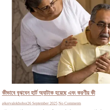
কীভাবে বুঝবেন হার্ট অ্যাটাক হয়েছে এবং করণীয় কী
ajkervalokhobor
26 September 2025
No Comments