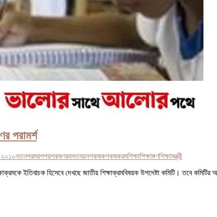
ণের পরামর্শ
ি ২০১০
নতন
পরমরশ
পরশকষণর
বসতবয়ন
শকষক
শকষকরম
শিক্ষা
শিক্ষাঙ্গণ
শিক্ষামন্ত্রী
ুন শিক্ষাক্রমকে ইতিবাচক হিসেবে দেখছে জাতীয় শিক্ষাক্রমবিষয়ক উপদেষ্টা কমিটি। তবে কমিট