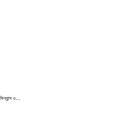
ফিন্যান্স ও…