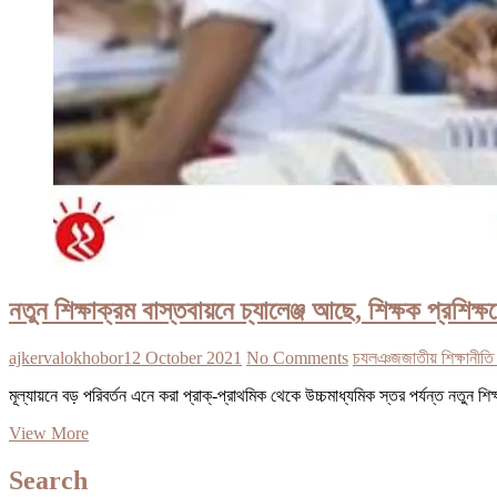
নতুন শিক্ষাক্রম বাস্তবায়নে চ্যালেঞ্জ আছে, শিক্ষক প্রশিক্ষ
ajkervalokhobor
12 October 2021
No Comments
চযলঞজ
জাতীয় শিক্ষানীত
মূল্যায়নে বড় পরিবর্তন এনে করা প্রাক্‌-প্রাথমিক থেকে উচ্চমাধ্যমিক স্তর পর্যন্ত নত
নতুন
View More
শিক্ষাক্রম
বাস্তবায়নে
Search
চ্যালেঞ্জ