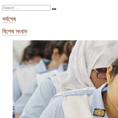
আছে,
Search
শিক্ষক
…
প্রশিক্ষণের
পরামর্শ
সর্বশেষ
বিশেষ সংবাদ