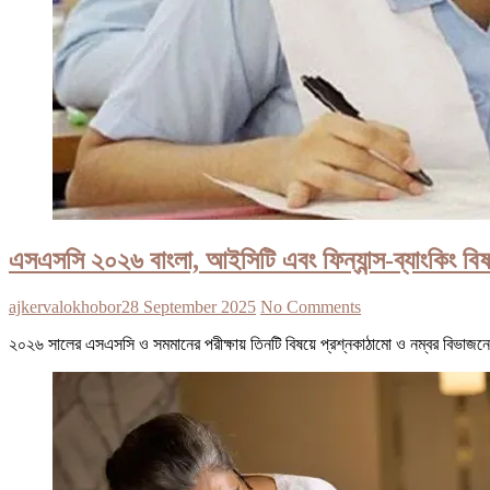
এসএসসি ২০২৬ বাংলা, আইসিটি এবং ফিন্যান্স-ব্যাংকিং বিষ
ajkervalokhobor
28 September 2025
No Comments
২০২৬ সালের এসএসসি ও সমমানের পরীক্ষায় তিনটি বিষয়ে প্রশ্নকাঠামো ও নম্বর বিভাজন