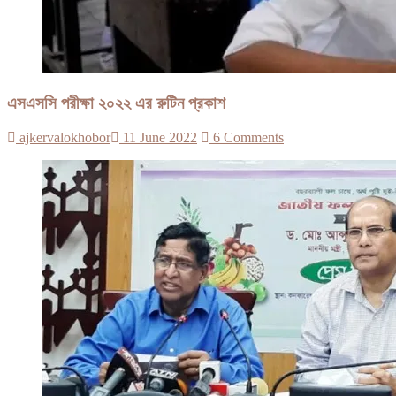
এসএসসি পরীক্ষা ২০২২ এর রুটিন প্রকাশ
ajkervalokhobor
11 June 2022
6 Comments