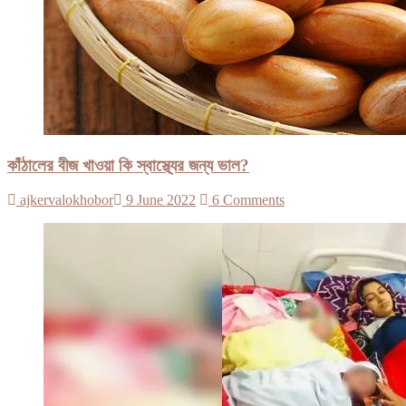
কাঁঠালের বীজ খাওয়া কি স্বাস্থ্যের জন্য ভাল?
ajkervalokhobor
9 June 2022
6 Comments