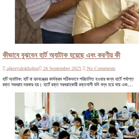
কীভাবে বুঝবেন হার্ট অ্যাটাক হয়েছে এবং করণীয় কী
ajkervalokhobor
26 September 2025
No Comments
হার্ট অ্যাটাক: হার্ট বা হৃদযন্ত্রের কার্যক্রম সঠিকভাবে পরিচালিত হওয়ার জন্য হার্টে পর্যাপ্ত
রক্ত সরবরাহ দরকার হয়। হার্টে রক্ত সরবরাহকারী রক্তনালী যদি বন্ধ হয়ে যায় এবং…