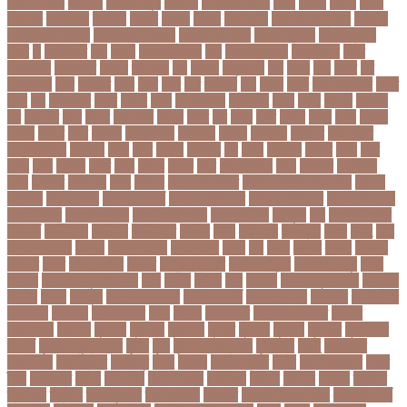
ওপেন এআই
ওপেনার
ওপেনিং জুটি
ওবয়দল
ওবায়দুল কাদের
ওভর
ওভরর
ওমনর
ওমান
ওয়রলড
ওয়লফয়র
ওয়শটন
ওয়সম
ওয়সয়
ওয়হদ
ওয়াইফাই
ওয়ানডে বিশ্বকাপ
ওয়াপদা
ওয়াসফিয়া নাজনীন
ওয়াসফিয়া নাজরীন
ওয়াসিম আকরাম
ওয়েস্ট ইন্ডিজ
ওয়েস্টইন্ডিজ
ঔষধ
ক
ক-ইউনিট
কউ
কউক
কওমি মাদ্রাসা
কক
ককটেল হামলা
ককন্টেইনার
ককর
ককসবজর
কক্সবাজার
কগরস
কংগ্রেস
কচ
কচমল
কচুরিপানা
কছ
কছই
কজ
কজর
কট
কটনতকক
কটর
কটূক্তি
কঠন
কঠম
কঠর
কত
কতক্ষণ
কথ
কথও
কথয়
কথা কাটাকাটি
কদত
কদর
কন
কনঠশলপ
কনত
কনদর
কনন
কনফগরশন
কন্টেইনার
কপয
কপল
কপসর
কফশপ
কব
কবদনত
কবর
কবরর
কবরসথন
কবলর
কভব
কম
কমছ
কমট
কমটর
কমড়
কমন
কমনই
কমনয়
কমনর
কমব
কমলও
কমলগঞজ
কমলগঞ্জ
কমশন
কমশনড
কমশনর
কম্পিউটার
কম্বল বিতরণ
কয়কটয়
কযচ
কয়ট
কয়দয়
কযনসর
কর
করও
করওয়ন
করকট
করছ
করট
করড
করণ
করণীয়
করত
করন
করনয়
করনর
করব
করবওয়লটন
করয়
করযকর
করয়শয়য়
করল
করসনট
করিমগঞ্জ
করো
করোনা
করোনা অর্থনীতি
করোনা কালের জীবনগাথা
করোনা
চিকিৎসা
করোনা টিকা
করোনা পরামর্শ
করোনা প্রতিরোধ
করোনা বাংলাদেশ
করোনা বিনোদন
করোনা বিশ্ব
করোনাভাইরাস
করোনায় সতর্কতা
করোনার টিকা
কর্ণফুলী
কল
কলকাতা নাইট
রাইডার্স
কলঙকময়
কলঙকর
কলঙকরত
কলজর
কলন
কলমবয়র
কলম্বিয়া
কলস
কলহ
কলা
কলিন পাওয়েল
কলেজ
কলেজ ছাত্রী
কশরগঞজ
কশল
কষ
কষক
কষকর
কষটয
কষটয়য়
কষটয়র
কষত
কষপণসতরর
কষমত
কাউন্টি ক্রিকেট
কাগজের মুদ্রা
কাজহারা মানুষ
কাজি
হান্নান
কাজী হাবিবুল আওয়াল
কাটা
কাঠাল
কাতার
কান
কানাডা
কানাডা দূর পরবাস
কাপ্তাই
কাবাডি
কামড়
কারচুপি
কারটিস ক্যাম্পার
কারিগরি বোর্ড
কারিগরি শিক্ষা
কার্যক্রম
কালামানিক
কালিজিরা
কালীগঞ্জ
কালোবাজারি
কাশি
কিডনি
কিংবদন্তি
কিলিয়ান এমবাপ্পে
কিশোর
কিশোরগঞ্জ
কিশোরী
কুপানো
কুমিল্লা
কুয়াকাটা
কুয়েত
কুরবানি
কুরবানী
কূটনীতি
কূটনৈতিক
সম্পর্ক
কৃত্তিম বুদ্ধিমত্তা
কৃষক
কৃষি
কৃষি বিশ্ববিদ্যালয়
কৃষিমন্ত্রী
কে-টু
কেকেআর
কেরানীগঞ্জ
কেলেঙ্কারি
কেশবপুর
কোচ
কোচিং
কোচিং সেন্টার
কোটা
কোটা সংস্কার
কোটি
টাকা
কোটিপতি
কোপা
কোম্পানি
কোম্পানীগঞ্জ
কোরআন
কোরান
কোহলি
কৌশল
ক্যাডার
ক্যানসার
ক্যান্সার
ক্যালকুলেটর
ক্যালিগ্রাফি
ক্রিকেট
ক্রিকেট অস্ট্রেলিয়া
ক্রিকেট বোর্ড