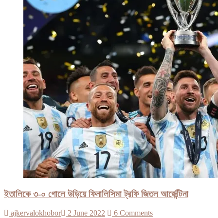
ইতালিকে ৩-০ গোলে উড়িয়ে ফিনালিসিমা ট্রফি জিতল আর্জেন্টিনা
ajkervalokhobor
2 June 2022
6 Comments