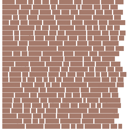
আন্দোলন
ছরকঘত
ছল
ছলক
ছলন
ছাগল
ছাগল চাষ
ছাত্র
ছাত্র-ছাত্রী
ছাত্রলীগ
ছাত্রী
ছাত্রী নিবাস
ছিনতাই
ছিনতাইকারী
ছুটি
ছোট সিলেবাস
জ
জএফএ
জখম
জগই
জঙগ
জঙগবদদর
জঙ্গিবাদ
জঞন
জটিলতা
জড়ত
জতত
জতয়
জতয়করণর
জতর
জতল
জতলন
জদজর
জন
জনজ
জননত
জনপরতনধ
জনমত-জরিপ
জনমবরষকর
জনমশতবরষক
জনয
জনর
জনলন
জনশ
জনশক্তি
জনশুমারি
জনসংখ্যা
জনসনর
জনসমকষ
জন্ডিস
জন্ম নিবন্ধন
জন্মনিবন্ধন
জন্মনিয়ন্ত্রণ
জপ
জবন
জবনর
জববজঞন
জববদহ
জবি
জম
জমর
জমি
জমি
নিবন্ধন
জয়
জয় বড়ুয়া
জয়উদদন
জয়গ
জয়ন
জয়নাল হাজারি
জয়পুরহাট
জয়র
জয়রথ
জয়া
আহসান
জর
জরকশরক
জরমন
জরমনর
জরিমানা
জর্ডান
জর্দান
জল
জলবদধতয়
জলল
জশ
হ্যাজলউড
জসদর
জহঙগরনগরর
জাকারবার্গ
জাকার্বাগ
জাজিরা
জাতিসংঘ
জাতীয় পার্টি
জাতীয় ফুটবল দল
জাতীয় বিশ্ববিদ্যালয়
জাতীয় শিক্ষানীতি ২০১০
জানুয়ারি
জাপান
জাফর
ইকবাল
জাভি
জাম
জামালপুর
জারিন তাসনিম
জার্মানি
জাল সনদ
জাসদ
জাহাঙ্গীর আলম
জাহাঙ্গীরনগর বিশ্ববিদ্যালয়
জাহাজ
জাহানারা
জিএম কাদের
জিডি
জিদান
জিপিএ ৫
জিমেইল
জিম্বাবুয়ে
জীবনযাপন
জীবনের গল্প
জুয়া
জেএসসি
জেডিসি
জেনে নিন
জেরার্ড
পিকে
জেসমিন আরা
জো বাইডেন
জো রুট
জোর
জ্বালানি তেল
ঝড়
ঝনইদহ
ঝমন
ঝলক
ঝাপ
ঝালকাঠি
ঝুঁকি
ঝুঁকিতে বিশ্ব
ঝুকিপূর্ণ
ট২০
টইগর
টইটর
টইটরর
টক
টকট
টকনতর
টকয়
টকর
টটয়নটত
টন
টনটন
টনত
টভ
টরক
টরন
টরনমনট
টরনর
টরনসজনডর
টরমপ
টসট
টাকা
টাকা আত্মসাৎ
টাংগাইল
টাঙ্গাইল
টান
টি ২০
টি টোয়েন্টি ক্রিকেট
টি টোয়েন্টি বিশ্বকাপ
টি২০
টি২০ বিশ্বকাপ
টিউশন ফি
টিকা
টিকা নিবন্ধন
টিকা সনদ
টিকেট
টিভি সিরিয়াল
টুইটার
টেকনাফ
টেলিভিশন
টেস্ট
টেস্ট ক্রিকেট
টোপ
টোল
ট্রফি
ট্রাফিক আইন
ট্রাম্প
ট্রুথ
সোশাল
ট্রেন
ট্রেন চলাচল
ঠকত
ঠাকুরগাঁও
ঠাকুরগাঁও সদর
ড
ড. মুরাদ
ড. মুরাদ হাসান
ডএমপ
ডকতর
ডঙগ
ডঙগত
ডজ
ডজটল
ডজয়র
ডজর
ডটকমর
ডপ
ডব
ডবলউএইচও
ডভড
ডয়মনড
ডরন
ডস
ডসক
ডসমবর
ডা. শেহলিনা আহমেদ
ডাকাতি
ডাবল সেঞ্চুরি
ডায়াবেটিস
ডার্বিশায়ার
ডালিম
ডিআইজি
ডিএমপি
ডিজিটাল
ডিজিটাল নিরাপত্তা আইন
ডিজিটাল মুদ্রা
ডিপো
ডিম
ডুবি
ডেঙ্গু জ্বর
ডেঙ্গু বাংলাদেশ
ডেনমার্ক
ডোনাল্ড ট্রাম্প
ডোয়াইন ব্রাভো
ড্যারেন সামি
ড্রাগন ফল
ড্রোন
ঢক
ঢকই
ঢককলকতর
ঢকত
ঢকয়
ঢব