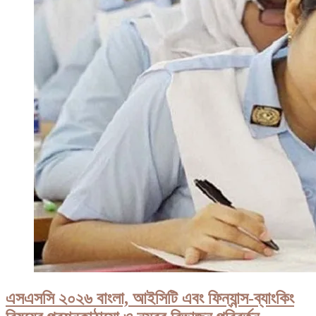
এসএসসি ২০২৬ বাংলা, আইসিটি এবং ফিন্যান্স-ব্যাংকিং