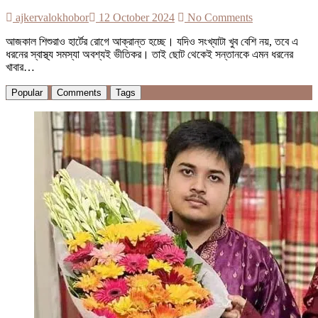
ajkervalokhobor
12 October 2024
No Comments
আজকাল শিশুরাও হার্টের রোগে আক্রান্ত হচ্ছে। যদিও সংখ্যাটা খুব বেশি নয়, তবে এ
ধরনের স্বাস্থ্য সমস্যা অবশ্যই ভীতিকর। তাই ছোট থেকেই সন্তানকে এমন ধরনের
খাবার…
Popular
Comments
Tags