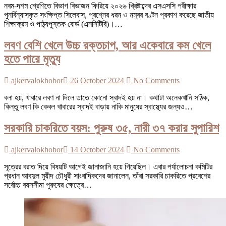
নবম-দশম শ্রেণিতে বিভাগ বিভাজন ফিরিয়ে ২০২৬ খ্রিষ্টাব্দের এসএসসি পরীক্ষার
পুনর্বিন্যাসকৃত সংক্ষিপ্ত সিলেবাস, প্রশ্নের ধরন ও নম্বর বণ্টন প্রকাশ করেছে জাতীয়
শিক্ষাক্রম ও পাঠ্যপুস্তক বোর্ড (এনসিটিবি)।…
লবণ বেশি খেলে উচ্চ রক্তচাপ, আর একেবারে কম খেলে
হতে পারে মৃত্যু
ajkervalokhobor
26 October 2024
No Comments
বলা হয়, খাবারে লবণ না দিলে তাতে কোনো স্বাদই হয় না। কথাটা অনেকখানি সঠিক,
কিন্তু লবণ কি কেবল খাবারের স্বাদই বাড়ায় নাকি মানুষের স্বাস্থ্যের জন্যও…
সরকারি চাকরিতে বয়স: পুরুষ ৩৫, নারী ৩৭ করার সুপারিশ
ajkervalokhobor
14 October 2024
No Comments
সূত্রের বরাত দিয়ে বিষয়টি আগেই জানাজানি হয়ে গিয়েছিল। এবার পর্যালোচনা কমিটির
প্রধান আবদুল মুয়ীদ চৌধুরী সাংবাদিকদের জানালেন, তাঁরা সরকারি চাকরিতে প্রবেশের
সর্বোচ্চ বয়সসীমা পুরুষের ক্ষেত্রে…