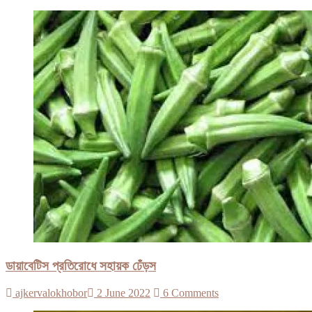
ডায়াবেটিস প্রতিরোধে সহায়ক ঢেঁড়স
ajkervalokhobor
2 June 2022
6 Comments