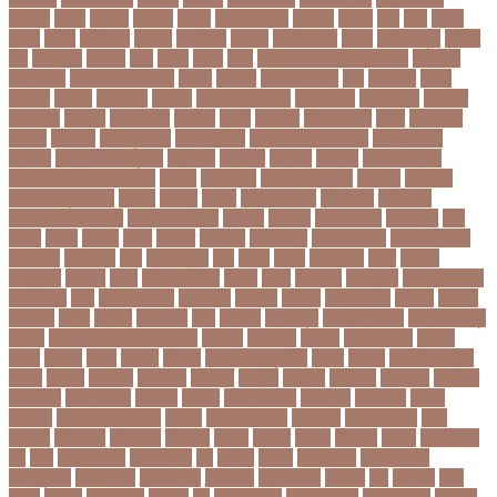
আকতর
আকব
আকরম
আকর্ষণ
আকশ
আকশখনদকর
আকষপ
আকিব
আখ
আগ
আগই
আগন
আগম
আগমকল
আগরহ
আগা খান
আগামী
আগামী বছর
আগুন
আগুনে পুড়া
আগের
দিন
আগ্রাসন
আঙনয়
আছ
আছন
আছর
আজ
আজকে আমার মন ভাল নেই
আজকের
ভালো খবর
আজকের ভালোখবর
আজদ
আজমর
আজাজ পাটেল
আট
আট বছর
আটক
আটকত
আটকর
আড়য়পড়
আতময়
আতলতকপরকষয়
আতলতকর
আত্মবিশ্বাস
আত্মসাত
আত্মহত্যা
আদনান
আদমশুমারী
আদলত
আদশ
আদালত
আদিম শুমারি
আধর
আনদলনর
আননদ
আননদর
আনিসুজ্জামান
আন্তর্জাতিক
আন্তর্জাতিক আদালত
আন্তর্জাতিক
ক্রিকেট
আন্তর্জাতিক ফুটবল
আন্দোলন
আপনদর
আপলত
আফগন
আফগানিস্তান
আফগানিস্তান ক্রিকেট দল
আফজ
আফজলক
আফজাল হোসেন
আফসস
আফ্রিকা
আফ্রিকা দূর পরবাস
আবদন
আবরও
আবরর
আবরার ফাহাদ
আবহওয়র
আবহাওয়া
আবহাওয়া অধিদপ্তর
আবারার ফাইয়াজ
আবাসন
আবেদন
আব্দুল হামিদ
আব্দুল্লাহ
আম
আমও
আমক
আমদর
আমর
আমরত
আমরতর
আমলপড়য়
আমাদের সময়
আমার ডাক্তার
আমেরিকা
আম্পায়ার
আয়
আয়ারল্যান্ড
আর
আরও
আরক
আরজনটন
আরট
আরডম
আরডিএম
আরথক
আরব
আরব আমিরাত
আরসা
আরহ
আরোগ্য
আর্জেন্টিনা
আর্মি স্টেডিয়াম
আর্ল মিলার
আল
আল কোরআন
আলআধর
আলগক
আলগর
আলঙগন২১
আলচন
আলপন
আলবনয়
আলম
আলাদা
আলোচনা
আশ
আশপশ
আশরাফুল
আশিয়ান বাছাই
আশেক মাহমুদ
কলেজ
আসকে আমার মন ভাল নেই
আসতন
আসতনয়
আসনন
আসনবিন্যাস
আসবন
আসম
আসমর
আসর
আসামি
আসিফ
আসীর আনজুম খান
আহত
আহবন
আহম মোস্তফা
কামাল
আহমদ
আহমদর
আহসনক
ই কমার্স
ই-বন্ডিং
ই-ম্যাপ
ইউএনও
ইউক্রেন
ইউটিউব
ইউনভরস
ইউনভরসটর
ইউনয়ন
ইউপত
ইউপি নির্বাচন
ইউরপয়ন
ইউরেনাস
ইউরো
ইউরোপ
ইউরোপীয় ইউনিয়ন
ইউসপ
ইকবাল হোসেন
ইকমরসর
ইগল পরিবহন
ইচছ
ইঞজন
ইঞজনও
ইঞ্জিনিয়ার
ইটখোলা
ইতযদ
ইতলত
ইতহস
ইতহসর
ইতালি
ইত্তেফাক
ইদ
ইদর
ইদুল আজহা
ইদুল ফিতর
ইন
ইনটরর
ইনডয়
ইনডসটরত
ইনফলয়ঞজ
ইনফ্লুয়েঞ্জা
ইনস্টাগ্রাম
ইন্টার মিলান
ইন্টারভিউ
ইন্দোনেশিয়া
ইফতার
ইবি
ইভ্যালি
ইমন