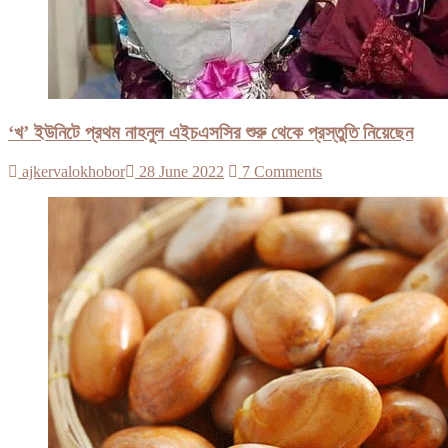
‘খ’ ইউনিটে প্রথম নাহনুল এইচএসসির শুরু থেকে প্রস্তুতি নিয়েছেন
ajkervalokhobor
28 June 2022
7 Comments