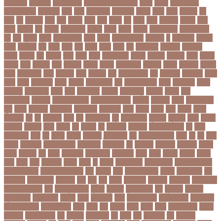
ক্রিকেটার
ক্রিটেটার
ক্রিস গেইল
ক্রিস্টিয়ানো রোনালদো
ক্লাব
ক্লাস
ক্লাস বণ্টন
ক্লাসের সময়
ক্ষতিপূরণ
ক্ষমা
ক্ষুধা
ক্ষেপণাস্ত্র
খ-ইউনিট
খওয়র
খজন
খতয়
খতিয়ান
খদ
খদয
খন
খনদকর
খনর
খবর
খয়লন
খরক
খরচ
খরচর
খল
খলছ
খলদ
খলনয়ক
খলয়ড়
খলর
খলল
খললও
খশ
খাওয়া
খাগড়াছড়ি
খাজনা
খাবার
খামার
খারিজ
খালেদ জিয়া
খালেদা জিয়া
খুন
খুনি
খুলছে
খুলনা
খুলনা বিভাগ
খেলা
খোলা
খোলার তারিখ
খ্রিস্টান
গ
গ ইউনিট
গইলক
গগল
গঙ্গাচড়া
গছ
গছন
গছর
গড়
গড়ই
গড়য়
গড়র
গণ
গণতনতর
গণশিক্ষা
গণহত্যা
গণিত
গতরস
গন
গনধক
গনর
গনস
গপন
গপলগঞজ
গবষক
গবেষক
গবেষণা
গভর
গভর্নর
গয়নদ
গয়ব
গযলরর
গরট
গরডনর
গরতব
গরনথ
গরনথমলয়
গরপতর
গরপর
গরফতর
গরফথ
গরভ
গরভধরণর
গরম
গরযনড
গরহ
গরহকর
গরু
গরুর গোসত
গল
গলগলত
গলডকপ
গলত
গলন
গলপ
গলপসটট
গলল
গলশন
গলায় ফাঁশি
গল্প
গসটরমবভষক
গসল
গাইবান্ধা
গাজর
গাজীপুর
গাড়ি নিয়ে
গুগল
গুচ্ছ
গুচ্ছ ভর্তি
গুজরাট
গুরুদাসপুর
গুলশান
গেইল
গেট
গোপালগঞ্জ
গোয়েন্দা
গোয়েন্দা সংস্থা
গোলটেবিল বৈঠক
গোশত
গ্যালারি
গ্রিস
গ্রীষ্মকালীন
ছুটি
গ্রুপ
গ্রুপপর্ব
গ্রেপ্তার
গ্রেফতার
ঘ ইউনিট
ঘচল
ঘটনয়
ঘটনর
ঘণট
ঘণটই
ঘণটর
ঘনষঠদর
ঘম
ঘর
ঘরণঝড়
ঘষণ
ঘস
ঘাড় ব্যাথা
ঘুম
ঘুরে বেড়াই
ঘুষখোর
ঘূর্ণিঝড়
চইল
চইলন
চকৎসয়
চকদরর
চকর
চকরর
চখ
চখতল
চট
চটটগরম
চট্টগ্রাম
চট্টগ্রাম বিভাগ
চঠ
চতর
চতরকরমট
চদর
চন
চনদর
চননই
চননইক
চন্দ্রগ্রহণ
চপ
চপইনববগঞজ
চপয়
চব
চয়
চযন
চযনল
চযমপয়ন
চযমপয়নশপর
চয়রমযনর
চযলঞজ
চর
চরজনই
চরডকত
চরনদরয়
চরপশ
চরমর
চর্মরোগ
চল
চলক
চলচচতর
চলচচতরর
চলচ্চিত্র
চলছ
চলত
চলনই
চলনত
চলনর
চলর
চলল
চষট
চষটকরর
চষদর
চসক
চা
চাকরি
চাকরিবাকরি
চাকরির খবর
চাকরির পত্রিকা
চাকরির পরামর্শ
চাকরির সাক্ষাৎকার
চাঁদ
চাঁদপুর
চাঁদা
চাঁপাইনবাবগঞ্জ
চামড়া
চামড়া শিল্প
চার
চার বিষয়
চার সন্তান
চারুকলা
চাল
চালু
চাষ
চিকন
চিকিৎসক
চিকিৎসা
চিকিৎসা৷
চিত্রনায়ক
চিলড্রেনস হোম
চীন
চীন দূর পরবাস
চুক্তি
চুড়ান্ত
চুড়ান্ত রায়
চুরি
চুলকানি
চেন্নাই
সুপার কিংস
চেয়ারম্যান
চেলসি
চেলা
চোখ ওঠা
চোর
চোরা কারবার
চ্যাট জিপিটি
চ্যাম্পিয়ন
চ্যাম্পিয়ন লিগ
চ্যালেঞ্জসমুহ
ছটক
ছটত
ছড়
ছড়বন
ছড়য়
ছড়ল
ছতর
ছতরছতরদর
ছতরর
ছতরলগ
ছতরলগকরম
ছদ
ছদ্মবেশ
ছনতইকর
ছব
ছবত
ছবি
ছবির গল্প
ছয়
ছয় দফা