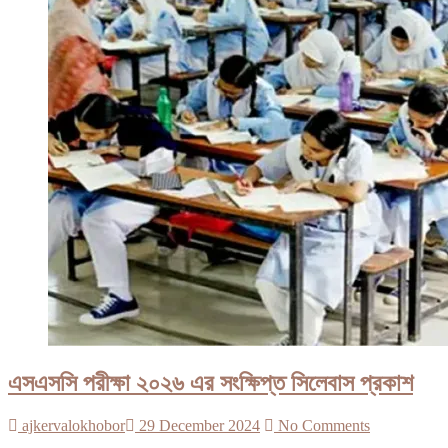
এসএসসি পরীক্ষা ২০২৬ এর সংক্ষিপ্ত সিলেবাস প্রকাশ
ajkervalokhobor
29 December 2024
No Comments