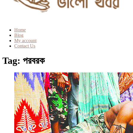
Home
Blog
My account
Contact Us
Tag:
পরবরক