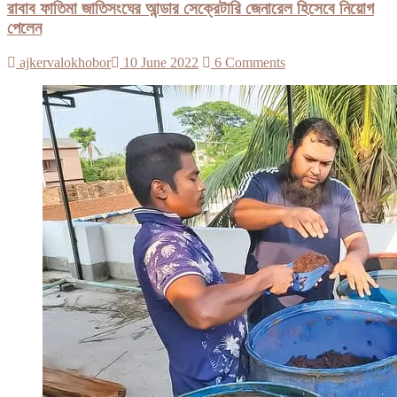
রাবাব ফাতিমা জাতিসংঘের আন্ডার সেক্রেটারি জেনারেল হিসেবে নিয়োগ
পেলেন
ajkervalokhobor
10 June 2022
6 Comments