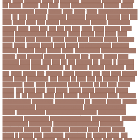
ইমরন
ইমরনর
ইমরান খান
ইমেইল
ইয়
ইয়ান বোথাম
ইয়ামি গৌতম
ইয়াশ রোহান
ইয়াহিয়া
খান
ইয়েমেন
ইরাক যুদ্ধ
ইলমা
ইলশর
ইংলিশ
ইংলিশ প্রিমিয়ার লিগ
ইলিশ মাছ
ইংল্যান্ড
ইংল্যান্ড ক্রিকেট দল
ইশ্বরদি
ইসরাঈল
ইসলম
ইসলমর
ইসলাম
ইসলামিক স্টেট (আইএস)
ইসিবি
ঈদ
ঈদর
ঈদুল আজহা
ঈদুল আযহা
ঈদুল ফিতর
ঈদের জামাত
ঈসা নবি
উইক
উখয
উখিয়া
উচচতর
উচছদ
উচত
উচ্চ দাম
উচ্চ মাধ্যমিক শিক্ষা
উচ্চ শিক্ষা
উচ্চতা বাড়ানো
উচ্চশিক্ষা
উচ্ছেদ
উটপখ
উঠই
উঠছ
উঠন
উড়
উড়ছ
উড়ন্ত
উততর
উততলনর
উত্তর
কোরিয়া
উত্তরা ইউনিভার্সিটি
উত্তরাধিকার
উৎপদন
উৎপাদন
উৎসব
উৎসবর
উদদন
উদদনর
উদদশ
উদধর
উদধরকজ
উদবধন
উদভবন
উদযগ
উদ্বোধন
উদ্ভাবন
উদ্যোক্তা
উননত
উননয়ন
উননয়নর
উনমচন
উন্নতি
উন্নয়ন
উন্মুক্ত বিশ্ববিদ্যালয়
উপ নির্বাচন
উপকনদর
উপকারিতা
উপকূল
উপখযনর
উপচরয
উপজেলা নির্বাচন
উপজেলা সহকারী শিক্ষা
অফিসার
উপধর
উপনির্বাচন
উপবযবসথপন
উপবৃত্তি
উপর
উপলকষ
উপসথত
উপসর্গ
উপস্থাপক
উপহর
উপহার
উপায়
উভয়
উল
উষর
ঊরধবগতর
ঋণ
ঋণখলপ
এ
এইচএসসি
এইচএসসি পরীক্ষা
এইসএসসি
এএসআই
এক
এক ক্লিক
এক ঝলক
একই কলেজ
একই
দিনে
একজন
একজনর
একট
একটু থামুন
একদল
একননবরত
একর
একল
একশর
একসলনট
একহত
একাউন্ট
একাদশ শ্রেণি
এখন
এখনতর
এট
এড়ত
এডস
এত
এথলেটিক্স
এনআইডি
এনটিআরসিএ
এনডড
এনসব
এন্ডিফ্লাওয়ার
এপ্রিল
এফডিসি
এব
এবর
এবরর
এভারটন
এমদদল
এমপ
এমপক্স
এমপর
এমপি
এমপিও
এমবপপ
এমবাপ্পে
এমসি কলেজ
এম্বাপে
এম্বাপ্পে
এর
এল
এলকবসর
এলকয়
এলন
এলমনটর
এলমল
এশযওযসট
এশিয়া
এশিয়া কাপ
এশিয়া কাপে ভারত
এশিয়ান বাছাই
এশিয়ান-প্যাসিফিক
এস
এসইউবর
এসএসসি
এসএসসি
২০২৬ নম্বর বিভাজন
এসএসসি ২০২৬ প্রশ্নকাঠামো
এসএসসি ২৬ এর সংক্ষিপ্ত
সিলেবাস
এসএসসি আইসিটি
এসএসসি আইসিটি নম্বর বিভাজন
এসএসসি আইসিটি
প্রশ্নকাঠামো
এসএসসি পরীক্ষা
এসএসসি পরীক্ষার ফলাফল
এসএসসি পরীক্ষার্থী
এসএসসি
ফিন্যান্স-ব্যাংকিং
এসএসসি বাংলা
এসএসসি বাংলা নম্বর বিভাজন
এসএসসি বাংলা
প্রশ্নকাঠামো
এসকেএফ
এসছল
এসি মিলান
এস্তোনিয়া
এহসন
ঐ কিরে
ঐতহসক
ঐতিহ্য
ও
ওআইসর
ওজন
ওজন কমানো
ওজন নিয়ন্ত্রণ
ওঠ
ওডিআই
ওডিয়াই
ওনর