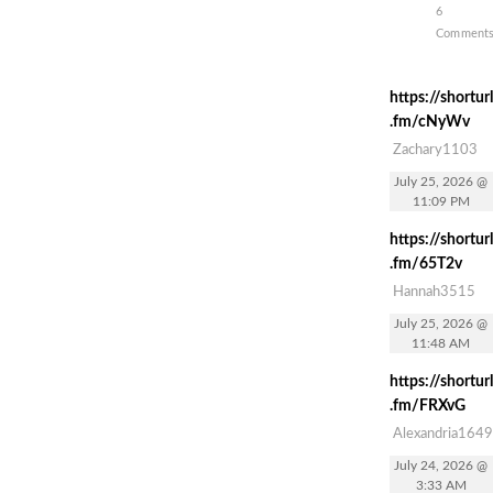
6
Comment
https://shorturl
.fm/cNyWv
Zachary1103
July 25, 2026 @
11:09 PM
https://shorturl
.fm/65T2v
Hannah3515
July 25, 2026 @
11:48 AM
https://shorturl
.fm/FRXvG
Alexandria1649
July 24, 2026 @
3:33 AM