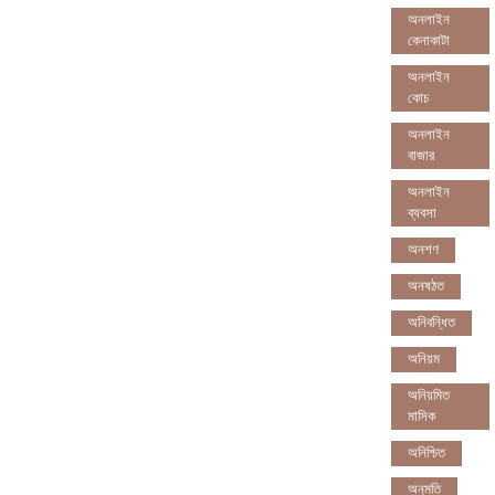
অনলাইন
কেনাকাটা
অনলাইন
কোচ
অনলাইন
বাজার
অনলাইন
ব্যবসা
অনশণ
অনষঠত
অনিবন্ধিত
অনিয়ম
অনিয়মিত
মাসিক
অনিশ্চিত
অনুমতি