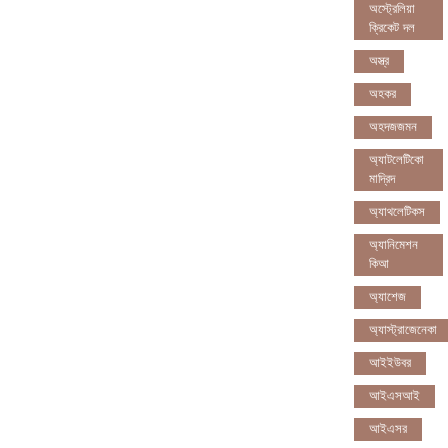
অস্ট্রেলিয়া
ক্রিকেট দল
অস্ত্র
অহকর
অহদজজমন
অ্যাটলেটিকো
মাদ্রিদ
অ্যাথলেটিকস
অ্যানিমেশন
কিআ
অ্যাশেজ
অ্যাস্ট্রাজেনেকা
আইইউবর
আইএসআই
আইএসর