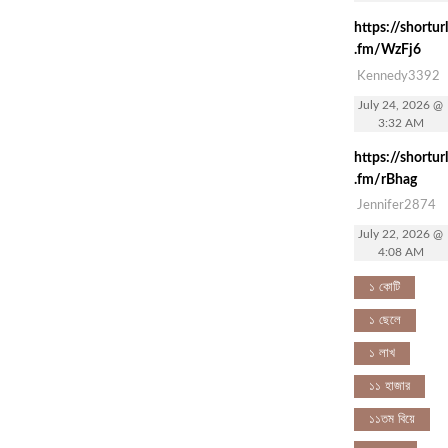
https://shorturl
.fm/WzFj6
Kennedy3392
July 24, 2026 @
3:32 AM
https://shorturl
.fm/rBhag
Jennifer2874
July 22, 2026 @
4:08 AM
১ কোটি
১ ছেলে
১ লাখ
১১ হাজার
১১তম বিয়ে