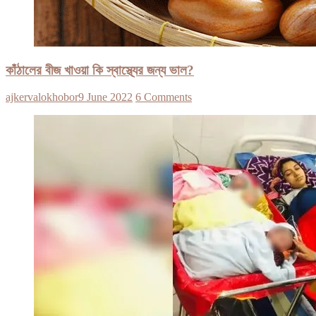
কাঁঠালের বীজ খাওয়া কি স্বাস্থ্যের জন্য ভাল?
ajkervalokhobor
9 June 2022
6 Comments