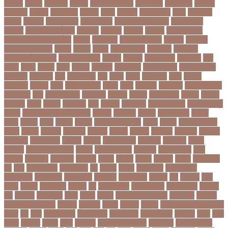
আটকত
আটকর
আড়য়পড়
আতময়
আতলতকপরকষয়
আতলতকর
আত্মবিশ্বাস
আত্মসাত
আত্মহত্যা
আদনান
আদমশুমারী
আদলত
আদশ
আদালত
আদিম শুমারি
আধর
আনদলনর
আননদ
আননদর
আনিসুজ্জামান
আন্তর্জাতিক
আন্তর্জাতিক আদালত
আন্তর্জাতিক
ক্রিকেট
আন্তর্জাতিক ফুটবল
আন্দোলন
আপনদর
আপলত
আফগন
আফগানিস্তান
আফগানিস্তান ক্রিকেট দল
আফজ
আফজলক
আফজাল হোসেন
আফসস
আফ্রিকা
আফ্রিকা দূর পরবাস
আবদন
আবরও
আবরর
আবরার ফাহাদ
আবহওয়র
আবহাওয়া
আবহাওয়া অধিদপ্তর
আবারার ফাইয়াজ
আবাসন
আবেদন
আব্দুল হামিদ
আব্দুল্লাহ
আম
আমও
আমক
আমদর
আমর
আমরত
আমরতর
আমলপড়য়
আমাদের সময়
আমার ডাক্তার
আমেরিকা
আম্পায়ার
আয়
আয়ারল্যান্ড
আর
আরও
আরক
আরজনটন
আরট
আরডম
আরডিএম
আরথক
আরব
আরব আমিরাত
আরসা
আরহ
আরোগ্য
আর্জেন্টিনা
আর্মি স্টেডিয়াম
আর্ল মিলার
আল
আল কোরআন
আলআধর
আলগক
আলগর
আলঙগন২১
আলচন
আলপন
আলবনয়
আলম
আলাদা
আলোচনা
আশ
আশপশ
আশরাফুল
আশিয়ান বাছাই
আশেক মাহমুদ
কলেজ
আসকে আমার মন ভাল নেই
আসতন
আসতনয়
আসনন
আসনবিন্যাস
আসবন
আসম
আসমর
আসর
আসামি
আসিফ
আসীর আনজুম খান
আহত
আহবন
আহম মোস্তফা
কামাল
আহমদ
আহমদর
আহসনক
ই কমার্স
ই-বন্ডিং
ই-ম্যাপ
ইউএনও
ইউক্রেন
ইউটিউব
ইউনভরস
ইউনভরসটর
ইউনয়ন
ইউপত
ইউপি নির্বাচন
ইউরপয়ন
ইউরেনাস
ইউরো
ইউরোপ
ইউরোপীয় ইউনিয়ন
ইউসপ
ইকবাল হোসেন
ইকমরসর
ইগল পরিবহন
ইচছ
ইঞজন
ইঞজনও
ইঞ্জিনিয়ার
ইটখোলা
ইতযদ
ইতলত
ইতহস
ইতহসর
ইতালি
ইত্তেফাক
ইদ
ইদর
ইদুল আজহা
ইদুল ফিতর
ইন
ইনটরর
ইনডয়
ইনডসটরত
ইনফলয়ঞজ
ইনফ্লুয়েঞ্জা
ইনস্টাগ্রাম
ইন্টার মিলান
ইন্টারভিউ
ইন্দোনেশিয়া
ইফতার
ইবি
ইভ্যালি
ইমন
ইমরন
ইমরনর
ইমরান খান
ইমেইল
ইয়
ইয়ান বোথাম
ইয়ামি গৌতম
ইয়াশ রোহান
ইয়াহিয়া
খান
ইয়েমেন
ইরাক যুদ্ধ
ইলমা
ইলশর
ইংলিশ
ইংলিশ প্রিমিয়ার লিগ
ইলিশ মাছ
ইংল্যান্ড
ইংল্যান্ড ক্রিকেট দল
ইশ্বরদি
ইসরাঈল
ইসলম
ইসলমর
ইসলাম
ইসলামিক স্টেট (আইএস)
ইসিবি
ঈদ
ঈদর
ঈদুল আজহা
ঈদুল আযহা
ঈদুল ফিতর
ঈদের জামাত
ঈসা নবি
উইক
উখয
উখিয়া
উচচতর
উচছদ
উচত
উচ্চ দাম
উচ্চ মাধ্যমিক শিক্ষা
উচ্চ শিক্ষা
উচ্চতা বাড়ানো