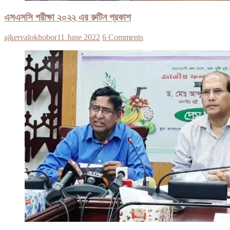
এসএসসি পরীক্ষা ২০২২ এর রুটিন প্রকাশ
ajkervalokhobor
11 June 2022
6 Comments