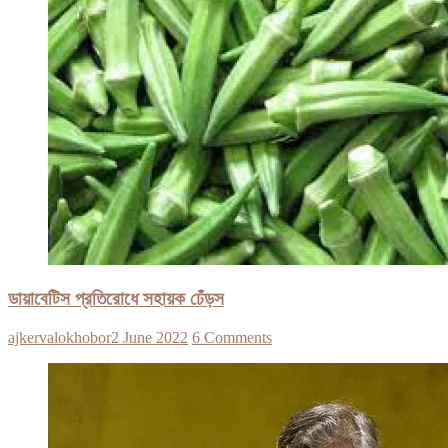
ডায়াবেটিস প্রতিরোধে সহায়ক ঢেঁড়স
ajkervalokhobor
2 June 2022
6 Comments