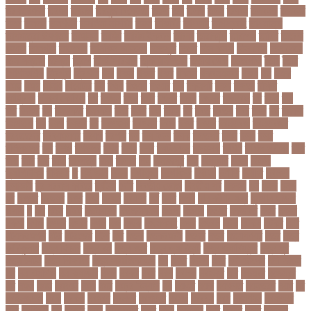
তরণতরণদর
তরণয
তরমজ
তরমুজ বিক্রেতা
তরুণ
তল
তলক
তলন
তলবন
তলবনক
তলবনর
তলর
তললন
তলশএর
তসলিমা নাসরিন
তহল
তাকরিম
তাপদাহ
তাপপ্রবাহ
তাপমাত্রা
তাপমাত্রা উষ্ণতম
তামান্না
তামিম
তামিম ইকবাল
তারকা
তারাকান্দি
তারাগঞ্জ
তারিখ
তারেক
রহমান
তালগাছ
তালেবান
তাসকিন আহমেদ
তিতপুটি
তিতে
তিন কন্যা
তিন বোন
তিন মেয়ে
তিন সন্তান
তিস্তা
তুরাগ
তুর্কি সিরিয়াল
তুর্কিমিনিস্তান
তৃতীয় ডেউ
তেজগাঁও
তৈরি
তৈরি
পোশাকশিল্প
ত্রিপুরা
ত্রিশাল
থক
থকই
থকত
থকব
থকবন
থকবনমহবব
থকয়
থন
থমক
থমছ
থমল
থানায়
থিয়েটার
দই
দওয়
দওয়য়
দওয়র
দক
দকনপট
দকষ
দক্ষতা
দক্ষিণ
আফ্রিকা
দক্ষিণ কোরিয়া
দখ
দখছন
দখন
দখর
দখলর
দজন
দজনর
দজনরও
দট
দটই
দড়
দত
দদকর
দন
দনডকত
দনবকস
দনর
দনশ
দফ
দফন
দব
দবত
দবতয়
দবর
দবস
দম
দমকল
দমপতক
দয়
দয়গ
দযতব
দর
দরগৎসব
দরগনধ
দরজ
দরত
দরতব
দরনতবজ
দরনতবজর
দরবততদর
দরবযমলযর
দরযগ
দরশক
দল
দল-বদল
দলক
দলতপর
দলন
দলয়
দলর
দলিলপত্র
দশ
দশও
দশগলর
দশম
দশয়
দশর
দষটননদন
দসহসক
দাখিল
দাখিল পরীক্ষা
দাঁত
দাবা
দাবি
দাম
দামী
দাম্পত্য
দায়ী
দালাল
দিন
দিনাজপুর
দিনু
দিপু মণি
দিবস
দিল্লী
ক্যাপিটালস
দীর্ঘতম
দু
দুই ভাই
দুদক
দুর্গাপূজা
দুর্গোৎসব
দুর্ঘটনা
দুর্ণীতি
দুর্নীতি
দুর্বলতা
দুলাভাই
দূর পরবাস কবিতা
দূর্ঘটনা
দেরি
দ্বিতীয় ডোজ
দ্বিতীয় পর্ব
ধককয়
ধন
ধনক
ধনড
ধর
ধরগত
ধরছয়র
ধরত
ধরন
ধরষণ
ধরষণর
ধর্ম
ধর্ষণ
ধলই
ধান কাঁটার যন্ত্র
ধুমপান ছাড়ার
উপায়
ন
নই
নইন
নঈম
নউইয়রক
নউজলযনড
নওগাঁ
নওয়য়
নওয়র
নকডবত
নকর
নকলা
নকশা
নখজ
নগদর
নগরর
নগল
নজ
নজক
নজমলসহ
নজর
নজরল
নটক
নটকয়
নটকর
নটট
নটযকরমশল
নটর
নটরডেম
নটশ
নত
নতক
নতকরমরই
নতদর
নতন
নতযপণযর
নতর
নতুন
কারিকুলাম
নতুন ফিচার
নতুন বই
নতুন বছর
নতুন ভ্যারিয়েন্ট
নতুন ভ্যারিয়্যান্ট
নতুন মুখ
নতুন রুটিন
নতুন শিক্ষাবর্ষ
নতুন সামাজিক এপ
নদ
নদত
নদনদ
নদর
নদী ভাংগন
নদী ভাঙন
নন
নন-এমপিও
নন-ক্যাডার
নপল
নবকর
নবম
নবল
নবলক
নবহনত
নবি
নভমবর
নভেম্বর
নম
নমও
নমছ
নমবয়ন
নময়
নমর
নম্বর বিন্যাস
নয়
নয়এট
নয়ক
নয়খলত
নয়নতরণ
নয়ম
নর
নরইনজদও
নরক
নরকল
নরধরণ
নরনদর
নরপতত
নরপদ
নরবচন
নরম
নরমণধন
নরযতনর
নরর
নরসিংদী
নল
নলছব
নলন
নলফমরত
নলম
নলয
নষকশন
নষট
নষদধ
নহত
নাজমুল