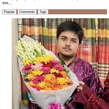
খাবার…
Popular
Comments
Tags