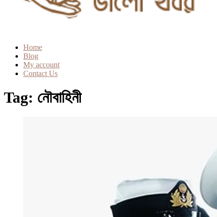
Home
Blog
My account
Contact Us
Tag:
নৌবাহিনী