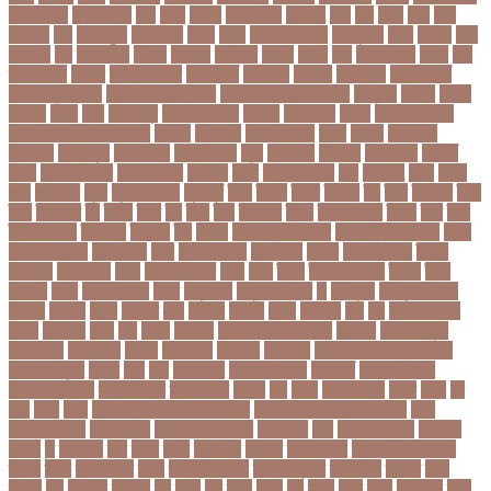
জন্মনিবন্ধন
জন্মনিয়ন্ত্রণ
জপ
জবন
জবনর
জববজঞন
জববদহ
জবি
জম
জমর
জমি
জমি
নিবন্ধন
জয়
জয় বড়ুয়া
জয়উদদন
জয়গ
জয়ন
জয়নাল হাজারি
জয়পুরহাট
জয়র
জয়রথ
জয়া
আহসান
জর
জরকশরক
জরমন
জরমনর
জরিমানা
জর্ডান
জর্দান
জল
জলবদধতয়
জলল
জশ
হ্যাজলউড
জসদর
জহঙগরনগরর
জাকারবার্গ
জাকার্বাগ
জাজিরা
জাতিসংঘ
জাতীয় পার্টি
জাতীয় ফুটবল দল
জাতীয় বিশ্ববিদ্যালয়
জাতীয় শিক্ষানীতি ২০১০
জানুয়ারি
জাপান
জাফর
ইকবাল
জাভি
জাম
জামালপুর
জারিন তাসনিম
জার্মানি
জাল সনদ
জাসদ
জাহাঙ্গীর আলম
জাহাঙ্গীরনগর বিশ্ববিদ্যালয়
জাহাজ
জাহানারা
জিএম কাদের
জিডি
জিদান
জিপিএ ৫
জিমেইল
জিম্বাবুয়ে
জীবনযাপন
জীবনের গল্প
জুয়া
জেএসসি
জেডিসি
জেনে নিন
জেরার্ড
পিকে
জেসমিন আরা
জো বাইডেন
জো রুট
জোর
জ্বালানি তেল
ঝড়
ঝনইদহ
ঝমন
ঝলক
ঝাপ
ঝালকাঠি
ঝুঁকি
ঝুঁকিতে বিশ্ব
ঝুকিপূর্ণ
ট২০
টইগর
টইটর
টইটরর
টক
টকট
টকনতর
টকয়
টকর
টটয়নটত
টন
টনটন
টনত
টভ
টরক
টরন
টরনমনট
টরনর
টরনসজনডর
টরমপ
টসট
টাকা
টাকা আত্মসাৎ
টাংগাইল
টাঙ্গাইল
টান
টি ২০
টি টোয়েন্টি ক্রিকেট
টি টোয়েন্টি বিশ্বকাপ
টি২০
টি২০ বিশ্বকাপ
টিউশন ফি
টিকা
টিকা নিবন্ধন
টিকা সনদ
টিকেট
টিভি সিরিয়াল
টুইটার
টেকনাফ
টেলিভিশন
টেস্ট
টেস্ট ক্রিকেট
টোপ
টোল
ট্রফি
ট্রাফিক আইন
ট্রাম্প
ট্রুথ
সোশাল
ট্রেন
ট্রেন চলাচল
ঠকত
ঠাকুরগাঁও
ঠাকুরগাঁও সদর
ড
ড. মুরাদ
ড. মুরাদ হাসান
ডএমপ
ডকতর
ডঙগ
ডঙগত
ডজ
ডজটল
ডজয়র
ডজর
ডটকমর
ডপ
ডব
ডবলউএইচও
ডভড
ডয়মনড
ডরন
ডস
ডসক
ডসমবর
ডা. শেহলিনা আহমেদ
ডাকাতি
ডাবল সেঞ্চুরি
ডায়াবেটিস
ডার্বিশায়ার
ডালিম
ডিআইজি
ডিএমপি
ডিজিটাল
ডিজিটাল নিরাপত্তা আইন
ডিজিটাল মুদ্রা
ডিপো
ডিম
ডুবি
ডেঙ্গু জ্বর
ডেঙ্গু বাংলাদেশ
ডেনমার্ক
ডোনাল্ড ট্রাম্প
ডোয়াইন ব্রাভো
ড্যারেন সামি
ড্রাগন ফল
ড্রোন
ঢক
ঢকই
ঢককলকতর
ঢকত
ঢকয়
ঢব
ঢবর
ঢলই
ঢাকা
ঢাকা উত্তর সিটি করপোরেশন
ঢাকা দক্ষিণ সিটি করপোরেশন
ঢাকা
ববিশ্ববিদ্যালয়
ঢাকা বিভাগ
ঢাকা বিশ্ববিদ্যালয়
ঢাকা সিটি
ঢাবি
ঢাবি-ক ইউনিট
ঢালিউড
ঢেড়স
ত
তইওয়ন
তক
তখড়
তচছ
তজগওয়
তজরত
ততয়চতরথ
তত্ত্বাবধায়ক সরকার
তৎপর
তথয
তথযমনতর
তথ্য
তথ্য মন্ত্রণালয়
তথ্যপ্রযুক্তি
তথ্যমন্ত্রী
তদন্ত
তদর
তদরই
তন
তনদনর
তফসল
তব
তবথ
তম
তমম
তযগ
তর
তরক
তরখ
তরগ
তরটপরণ
তরণ