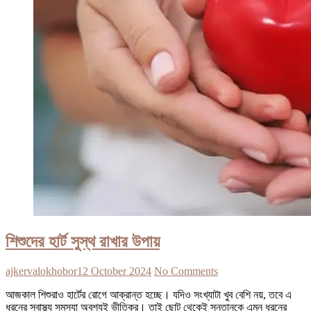
শিশুদের হার্ট সুস্থ রাখার উপায়
ajkervalokhobor
12 October 2024
No Comments
আজকাল শিশুরাও হার্টের রোগে আক্রান্ত হচ্ছে। যদিও সংখ্যাটা খুব বেশি নয়, তবে এ
ধরনের স্বাস্থ্য সমস্যা অবশ্যই ভীতিকর। তাই ছোট থেকেই সন্তানকে এমন ধরনের