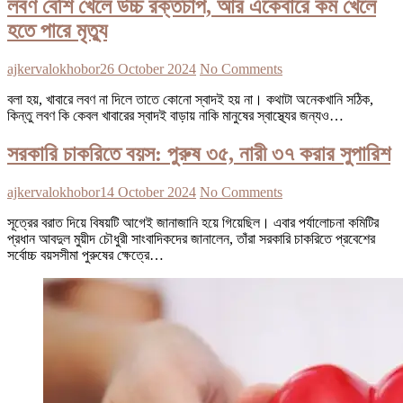
লবণ বেশি খেলে উচ্চ রক্তচাপ, আর একেবারে কম খেলে
হতে পারে মৃত্যু
ajkervalokhobor
26 October 2024
No Comments
বলা হয়, খাবারে লবণ না দিলে তাতে কোনো স্বাদই হয় না। কথাটা অনেকখানি সঠিক,
কিন্তু লবণ কি কেবল খাবারের স্বাদই বাড়ায় নাকি মানুষের স্বাস্থ্যের জন্যও…
সরকারি চাকরিতে বয়স: পুরুষ ৩৫, নারী ৩৭ করার সুপারিশ
ajkervalokhobor
14 October 2024
No Comments
সূত্রের বরাত দিয়ে বিষয়টি আগেই জানাজানি হয়ে গিয়েছিল। এবার পর্যালোচনা কমিটির
প্রধান আবদুল মুয়ীদ চৌধুরী সাংবাদিকদের জানালেন, তাঁরা সরকারি চাকরিতে প্রবেশের
সর্বোচ্চ বয়সসীমা পুরুষের ক্ষেত্রে…