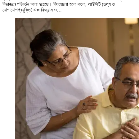
বিভাজনে পরিবর্তন আনা হয়েছে। বিষয়গুলো হলো বাংলা, আইসিটি (তথ্য ও
যোগাযোগপ্রযুক্তি) এবং ফিন্যান্স ও…