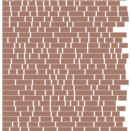
গগল
গঙ্গাচড়া
গছ
গছন
গছর
গড়
গড়ই
গড়য়
গড়র
গণ
গণতনতর
গণশিক্ষা
গণহত্যা
গণিত
গতরস
গন
গনধক
গনর
গনস
গপন
গপলগঞজ
গবষক
গবেষক
গবেষণা
গভর
গভর্নর
গয়নদ
গয়ব
গযলরর
গরট
গরডনর
গরতব
গরনথ
গরনথমলয়
গরপতর
গরপর
গরফতর
গরফথ
গরভ
গরভধরণর
গরম
গরযনড
গরহ
গরহকর
গরু
গরুর গোসত
গল
গলগলত
গলডকপ
গলত
গলন
গলপ
গলপসটট
গলল
গলশন
গলায় ফাঁশি
গল্প
গসটরমবভষক
গসল
গাইবান্ধা
গাজর
গাজীপুর
গাড়ি নিয়ে
গুগল
গুচ্ছ
গুচ্ছ ভর্তি
গুজরাট
গুরুদাসপুর
গুলশান
গেইল
গেট
গোপালগঞ্জ
গোয়েন্দা
গোয়েন্দা সংস্থা
গোলটেবিল বৈঠক
গোশত
গ্যালারি
গ্রিস
গ্রীষ্মকালীন
ছুটি
গ্রুপ
গ্রুপপর্ব
গ্রেপ্তার
গ্রেফতার
ঘ ইউনিট
ঘচল
ঘটনয়
ঘটনর
ঘণট
ঘণটই
ঘণটর
ঘনষঠদর
ঘম
ঘর
ঘরণঝড়
ঘষণ
ঘস
ঘাড় ব্যাথা
ঘুম
ঘুরে বেড়াই
ঘুষখোর
ঘূর্ণিঝড়
চইল
চইলন
চকৎসয়
চকদরর
চকর
চকরর
চখ
চখতল
চট
চটটগরম
চট্টগ্রাম
চট্টগ্রাম বিভাগ
চঠ
চতর
চতরকরমট
চদর
চন
চনদর
চননই
চননইক
চন্দ্রগ্রহণ
চপ
চপইনববগঞজ
চপয়
চব
চয়
চযন
চযনল
চযমপয়ন
চযমপয়নশপর
চয়রমযনর
চযলঞজ
চর
চরজনই
চরডকত
চরনদরয়
চরপশ
চরমর
চর্মরোগ
চল
চলক
চলচচতর
চলচচতরর
চলচ্চিত্র
চলছ
চলত
চলনই
চলনত
চলনর
চলর
চলল
চষট
চষটকরর
চষদর
চসক
চা
চাকরি
চাকরিবাকরি
চাকরির খবর
চাকরির পত্রিকা
চাকরির পরামর্শ
চাকরির সাক্ষাৎকার
চাঁদ
চাঁদপুর
চাঁদা
চাঁপাইনবাবগঞ্জ
চামড়া
চামড়া শিল্প
চার
চার বিষয়
চার সন্তান
চারুকলা
চাল
চালু
চাষ
চিকন
চিকিৎসক
চিকিৎসা
চিকিৎসা৷
চিত্রনায়ক
চিলড্রেনস হোম
চীন
চীন দূর পরবাস
চুক্তি
চুড়ান্ত
চুড়ান্ত রায়
চুরি
চুলকানি
চেন্নাই
সুপার কিংস
চেয়ারম্যান
চেলসি
চেলা
চোখ ওঠা
চোর
চোরা কারবার
চ্যাট জিপিটি
চ্যাম্পিয়ন
চ্যাম্পিয়ন লিগ
চ্যালেঞ্জসমুহ
ছটক
ছটত
ছড়
ছড়বন
ছড়য়
ছড়ল
ছতর
ছতরছতরদর
ছতরর
ছতরলগ
ছতরলগকরম
ছদ
ছদ্মবেশ
ছনতইকর
ছব
ছবত
ছবি
ছবির গল্প
ছয়
ছয় দফা
আন্দোলন
ছরকঘত
ছল
ছলক
ছলন
ছাগল
ছাগল চাষ
ছাত্র
ছাত্র-ছাত্রী
ছাত্রলীগ
ছাত্রী
ছাত্রী নিবাস
ছিনতাই
ছিনতাইকারী
ছুটি
ছোট সিলেবাস
জ
জএফএ
জখম
জগই
জঙগ
জঙগবদদর
জঙ্গিবাদ
জঞন
জটিলতা
জড়ত
জতত
জতয়
জতয়করণর
জতর
জতল
জতলন
জদজর
জন
জনজ
জননত
জনপরতনধ
জনমত-জরিপ
জনমবরষকর
জনমশতবরষক
জনয
জনর
জনলন
জনশ
জনশক্তি
জনশুমারি
জনসংখ্যা
জনসনর
জনসমকষ
জন্ডিস
জন্ম নিবন্ধন