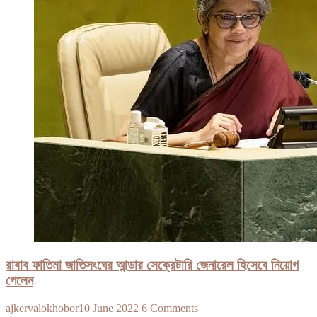
রাবাব ফাতিমা জাতিসংঘের আন্ডার সেক্রেটারি জেনারেল হিসেবে নিয়োগ
পেলেন
ajkervalokhobor
10 June 2022
6 Comments