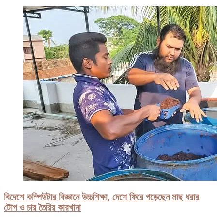
বিদেশে কম্পিউটার বিজ্ঞানে উচ্চশিক্ষা, দেশে ফিরে গড়েছেন মাছ ধরার
টোপ ও চার তৈরির কারখানা