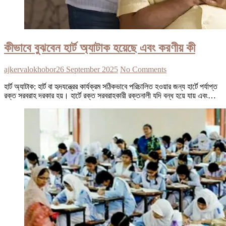
কীভাবে বুঝবেন হার্ট অ্যাটাক হয়েছে এবং করণীয় কী
ajkervalokhobor
26 September 2025
No Comments
হার্ট অ্যাটাক: হার্ট বা হৃদযন্ত্রের কার্যক্রম সঠিকভাবে পরিচালিত হওয়ার জন্য হার্টে পর্যাপ্ত
রক্ত সরবরাহ দরকার হয়। হার্টে রক্ত সরবরাহকারী রক্তনালী যদি বন্ধ হয়ে যায় এবং…