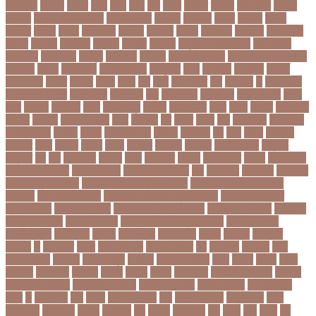
উচ্চশিক্ষা
উচ্ছেদ
উটপখ
উঠই
উঠছ
উঠন
উড়
উড়ছ
উড়ন্ত
উততর
উততলনর
উত্তর
কোরিয়া
উত্তরা ইউনিভার্সিটি
উত্তরাধিকার
উৎপদন
উৎপাদন
উৎসব
উৎসবর
উদদন
উদদনর
উদদশ
উদধর
উদধরকজ
উদবধন
উদভবন
উদযগ
উদ্বোধন
উদ্ভাবন
উদ্যোক্তা
উননত
উননয়ন
উননয়নর
উনমচন
উন্নতি
উন্নয়ন
উন্মুক্ত বিশ্ববিদ্যালয়
উপ নির্বাচন
উপকনদর
উপকারিতা
উপকূল
উপখযনর
উপচরয
উপজেলা নির্বাচন
উপজেলা সহকারী শিক্ষা
অফিসার
উপধর
উপনির্বাচন
উপবযবসথপন
উপবৃত্তি
উপর
উপলকষ
উপসথত
উপসর্গ
উপস্থাপক
উপহর
উপহার
উপায়
উভয়
উল
উষর
ঊরধবগতর
ঋণ
ঋণখলপ
এ
এইচএসসি
এইচএসসি পরীক্ষা
এইসএসসি
এএসআই
এক
এক ক্লিক
এক ঝলক
একই কলেজ
একই
দিনে
একজন
একজনর
একট
একটু থামুন
একদল
একননবরত
একর
একল
একশর
একসলনট
একহত
একাউন্ট
একাদশ শ্রেণি
এখন
এখনতর
এট
এড়ত
এডস
এত
এথলেটিক্স
এনআইডি
এনটিআরসিএ
এনডড
এনসব
এন্ডিফ্লাওয়ার
এপ্রিল
এফডিসি
এব
এবর
এবরর
এভারটন
এমদদল
এমপ
এমপক্স
এমপর
এমপি
এমপিও
এমবপপ
এমবাপ্পে
এমসি কলেজ
এম্বাপে
এম্বাপ্পে
এর
এল
এলকবসর
এলকয়
এলন
এলমনটর
এলমল
এশযওযসট
এশিয়া
এশিয়া কাপ
এশিয়া কাপে ভারত
এশিয়ান বাছাই
এশিয়ান-প্যাসিফিক
এস
এসইউবর
এসএসসি
এসএসসি
২০২৬ নম্বর বিভাজন
এসএসসি ২০২৬ প্রশ্নকাঠামো
এসএসসি ২৬ এর সংক্ষিপ্ত
সিলেবাস
এসএসসি আইসিটি
এসএসসি আইসিটি নম্বর বিভাজন
এসএসসি আইসিটি
প্রশ্নকাঠামো
এসএসসি পরীক্ষা
এসএসসি পরীক্ষার ফলাফল
এসএসসি পরীক্ষার্থী
এসএসসি
ফিন্যান্স-ব্যাংকিং
এসএসসি বাংলা
এসএসসি বাংলা নম্বর বিভাজন
এসএসসি বাংলা
প্রশ্নকাঠামো
এসকেএফ
এসছল
এসি মিলান
এস্তোনিয়া
এহসন
ঐ কিরে
ঐতহসক
ঐতিহ্য
ও
ওআইসর
ওজন
ওজন কমানো
ওজন নিয়ন্ত্রণ
ওঠ
ওডিআই
ওডিয়াই
ওনর
ওপেন এআই
ওপেনার
ওপেনিং জুটি
ওবয়দল
ওবায়দুল কাদের
ওভর
ওভরর
ওমনর
ওমান
ওয়রলড
ওয়লফয়র
ওয়শটন
ওয়সম
ওয়সয়
ওয়হদ
ওয়াইফাই
ওয়ানডে বিশ্বকাপ
ওয়াপদা
ওয়াসফিয়া নাজনীন
ওয়াসফিয়া নাজরীন
ওয়াসিম আকরাম
ওয়েস্ট ইন্ডিজ
ওয়েস্টইন্ডিজ
ঔষধ
ক
ক-ইউনিট
কউ
কউক
কওমি মাদ্রাসা
কক
ককটেল হামলা
ককন্টেইনার
ককর
ককসবজর
কক্সবাজার
কগরস
কংগ্রেস
কচ
কচমল
কচুরিপানা
কছ
কছই
কজ
কজর
কট