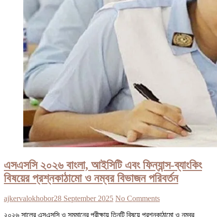
এসএসসি ২০২৬ বাংলা, আইসিটি এবং ফিন্যান্স-ব্যাংকিং
বিষয়ের প্রশ্নকাঠামো ও নম্বর বিভাজন পরিবর্তন
ajkervalokhobor
28 September 2025
No Comments
২০২৬ সালের এসএসসি ও সমমানের পরীক্ষায় তিনটি বিষয়ে প্রশ্নকাঠামো ও নম্বর