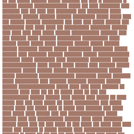
পশ
পশক
পশচমদর
পশচমবঙগ
পশ্চিমবঙ্গ
পষঠপষকতয়
পসট
পসরর
পা
পা দিয়ে লেখা
পা
ফাটা রোগ
পাকিস্তান
পাকিস্তান ক্রিকেট দল
পাকুন্দিয়া
পাখি
পাগলা
পাগলা মসজিদ
পাচার
পাঠ্যপুস্তক
পাথর
পানি
পানুগি
পাপন
পাপুয়ানিউগিনি
পাবনা
পাবলিক পরীক্ষা
পাবলিক
বিশ্ববিদ্যালয়
পারমাণবিক
পারমানবিক
পারুল রানী
পার্বত্য চট্টগ্রাম
পিএসজি
পিএসসি
পিতা-
মাতা
পিত্তথলি
পিরোজপুর
পিরোজপুর সদর
পুকুর
পুজারা
পুতিন
পুরস্কার
পুরান ঢাকা
পুরুষ
পুরোদমে ক্লাস
পুলিশ
পুষ্টিগুণ
পুষ্টিগুন
পূজা
পূজায় চুলের সাজ
পূজার পোশাক
পূনঃনিরীক্ষা
পূর্ণতা
পূর্ণনাম
পূর্ণিমা
পেইজ
পেছানো
পেট ব্যাথা
পেট ব্যাথায় করণীয়
পেটের পীড়া
পেলে
পেশি
পোগলদিঘা
পোশাক
পোশাকশিল্প
পৌরসভা নির্বাচন
প্যান্ডোরা পেপারস
প্রকৃতি
প্রণোদনা
প্রতারক
প্রতারণা
প্রতিকী
প্রতিক্রিয়া
প্রতিবন্ধী
প্রতিবাদ
প্রতিবেদন
প্রতিমন্ত্রী
প্রতিযোগিতা
প্রতিরোধ
প্রতিষ্ঠান
প্রতিষ্ঠানের খবর
প্রতিষ্ঠাবার্ষিকী
প্রত্যাশা
প্রত্যাহার
প্রথম
প্রথম আলো
প্রথম জয়
প্রথম ডোজ
প্রথম বর্ষ
প্রথম শ্রেণি ক্রিকেট
প্রথম স্থান
প্রদর্শনী
প্রদীপ হালদার
প্রধান
প্রধান উপদেষ্টা
প্রধান নির্বাচক
প্রধানমন্ত্রী
প্রধানমন্ত্রী শেখ হাসিনা
প্রবাসী
প্রযুক্তি
প্রশংসা
প্রশিক্ষণ
প্রশ্ন
প্রশ্ন ফাস
প্রস্তুতি
প্রস্তুতি নিন
প্রাইমারি
প্রাণীজগৎ
প্রাথমিক
প্রাথমিক ও মাধ্যমিক শিক্ষা
প্রাথমিক
বিদ্যালয়
প্রাথমিক শিক্ষা
প্রাথমিক সমাপনী পরীক্ষা
প্রিডিমেনশিয়া
প্রিপেইড
প্রিয় শিক্ষক
সম্মাননা
প্রিয়াঙ্কা গান্ধী
প্রিলি
প্রিলিমিনারি
প্রীতি ফুটবল
প্রীতিম্যাচে
প্রেক্ষাগৃহ
প্রেসিডেন্ট
প্রোগ্রামিং প্রতিযোগিতা
ফইজরর
ফইনল
ফকির
ফজলল
ফজলি আম
ফট
ফটকললদর
ফটপত
ফটবল
ফড
ফদ
ফন
ফযকলট
ফযশন
ফর
ফরক
ফরছ
ফরছনপরধনমনতর
ফরম পূরণ
ফরম পূরন
ফরমস
ফরমসসট
ফরহন
ফর্ম পূরণ
ফল
ফলইট
ফলইটও
ফলছ
ফলন
ফলযট
ফলাফল
ফস
ফসবক
ফসবকইনসটগরম
ফসল
ফাইজার
ফাইনাল
ফার্মাসি
ফাঁসি
ফাহমিদা
ফাহাদ
ফি
ফিক্সচার
ফিতর
ফিনালিসিমা
ফিফা
ফুটপাত
ফুটবল
ফুটবলার
ফুলপুর
ফেইসবুক
ফেনী
ফেরি
ফেল করেও ভর্তির সুযোগ
ফেসবুক
ফোনালাপ
ফোর্বস
ফ্রান্স
ফ্রি টেক্সট মেসেজ
ফ্রিল্যান্সিং
ফ্লটার
ফ্লাইট
বঅগ্নিকাণ্ড
বআরটএর
বইডনর
বইয়র
বইর
বইরর
বএনপর
বক
বকত
বকতবয
বকব
বকষবধ
বগড়য়
বগনই
বগমরয়
বগুড়া
বগুড়া সদর
বঘ
বঙগবনধ
বঙগবনধর
বঙগল
বঙ্গবন্ধু শেখ মুজিবুর রহমান