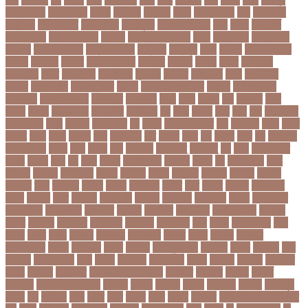
হাসান পাপন
নাজিফা টুশি
নাটোর
নাফিউল
নামিবিয়া
নায়ক
নায়ক রিয়াজ
নারী
নারী টি২০
বিশ্বকাপ
নারী নির্যাতন
নারী স্বাস্থ্য
নারী-পুরুষ
নারীর নিরাপত্তা
নাসা
নাহিদ
নিউইয়র্ক
নিউজিল্যান্ড
নিকোলা টেসলা
নিখোঁজ
নিজস্ব প্রতিবেদক
নিজে
নিত্য পণ্য
নিদ্রাহীনতা
নিবন্ধন
নিবন্ধন পরীক্ষা
নিম্ন মাধ্যমিক
নিম্নচাপ
নিম্নমুখী
নিয়ম
নিয়োগ
নিয়োগ পরীক্ষা
নিরাময়
নির্দেশনা
নির্বাচন
নির্বাচন কমিশন
নির্বাসিত
নির্যাতন
নির্লজ্জ
নিলাম
নিষেধাজ্ঞা
নিঃসন্তান
নিহত
নীনফামারী
নীলফামারী
নৃবিজ্ঞান
নেইমার
নেটওয়ার্ক
নেতা
নেতিবাচক
আচরণ
নেত্রকোনা
নেদারল্যান্ডস
নেপাল
নেপাল ক্রিকেট দল
নোবেল
নোবেলবিজয়ী
নোয়াখালী
নোয়াখালী সদর
নৌকাডুবি
নৌবাহিনী
পইপ
পওয়
পওয়য়
পক
পকআপ
পকর
পকরর
পকষর
পকসতনদর
পকসতনর
পগলপরয়
পচ
পচছ
পচছন
পচট
পচর
পজ
পজমণডপ
পজমণডপর
পজর
পঞ্চগড়
পঞ্চপাণ্ডব
পট
পঠদন
পঠযবইবহরভত
পড
পডকাস্ট
পড়ছ
পড়ত
পড়দহ
পড়য়
পড়ল
পড়শন
পড়া
পড়াশোনা
পত
পতনর
পতর
পথ
পথচর
পথট
পদ
পদত্যাগ
পদপরতযশর
পদবর
পদম
পদমর
পদ্মা
পদ্মা নদী
পদ্মা সেতু
পদ্মাসেতু
পন
পনন
পনরনরবচত
পনরয়
পপরস
পবন
পয়
পয়ছ
পয়ছন
পযনডমরটর
পযনডর
পয়রল
পর
পরইমএশয়
পরক
পরকয়র
পরকরয়
পরকলপত
পরকশ
পরকশর
পরকষ
পরকষত
পরকষয়
পরকষর
পরগরম
পরচলক
পরছ
পরজতর
পরজয
পরজর
পরটকশন
পরটত
পরণ
পরণত
পরণদর
পরণদরঘয
পরণব
পরণমর
পরত
পরতদন
পরতপকষ
পরতবদ
পরতবনধ
পরতবশক
পরতম
পরতমনতর
পরতযগতয়
পরতযগতর
পরতযহর
পরতরণ
পরতরণর
পরতষঠনর
পরতষঠবরষক
পরথকয
পরথম
পরথমক
পরথমকর
পরথমবরর
পরদরশন
পরদরশনর
পরধ
পরধন
পরধনমনতর
পরন
পরনন
পরবণ
পরবর
পরবরক
পরবরতন
পরবরতনর
পরবরর
পরবশ
পরবহন
পরভজর
পরভবশলদর
পরমক
পরমণকর
পরমন
পরমরশ
পরমাণু প্রকল্প
পরযকত
পরয়গ
পরয়ঙক
পরর
পররথক
পররাষ্ট্রমন্ত্রী
পরল
পরলন
পরলমনর
পরশকষণর
পরশন
পরশমন
পরশসন
পরশসনর
পরষদ
পরসকর
পরসকলব
পরসডনটপরধনমনতরর
পরসতত
পরসথত
পরাজয়
পরামর্শ
পরামর্শক
পরিকল্পনা মন্ত্রণালয়
পরিণতি
পরিবার
পরিবেশ
পরীক্ষা
পরীক্ষার্থী
পরীমনি
পর্বত শৃঙ্গ
পর্যটন
পল
পলঅফ
পলট
পলত
পলন
পলনর
পলশ
পলশর
পলসদর
পলিটেকনিক ইনস্টিটিউট