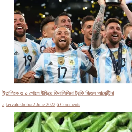
ইতালিকে ৩-০ গোলে উড়িয়ে ফিনালিসিমা ট্রফি জিতল আর্জেন্টিনা
ajkervalokhobor
2 June 2022
6 Comments