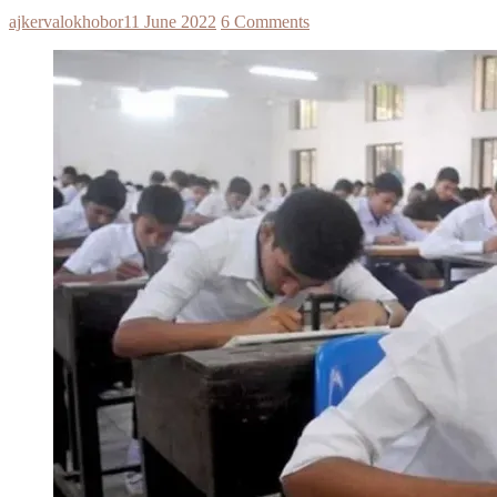
ajkervalokhobor
11 June 2022
6 Comments