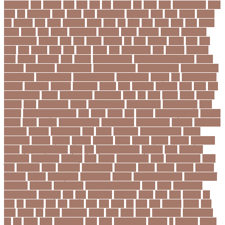
কটনতকক
কটর
কটূক্তি
কঠন
কঠম
কঠর
কত
কতক্ষণ
কথ
কথও
কথয়
কথা কাটাকাটি
কদত
কদর
কন
কনঠশলপ
কনত
কনদর
কনন
কনফগরশন
কন্টেইনার
কপয
কপল
কপসর
কফশপ
কব
কবদনত
কবর
কবরর
কবরসথন
কবলর
কভব
কম
কমছ
কমট
কমটর
কমড়
কমন
কমনই
কমনয়
কমনর
কমব
কমলও
কমলগঞজ
কমলগঞ্জ
কমশন
কমশনড
কমশনর
কম্পিউটার
কম্বল বিতরণ
কয়কটয়
কযচ
কয়ট
কয়দয়
কযনসর
কর
করও
করওয়ন
করকট
করছ
করট
করড
করণ
করণীয়
করত
করন
করনয়
করনর
করব
করবওয়লটন
করয়
করযকর
করয়শয়য়
করল
করসনট
করিমগঞ্জ
করো
করোনা
করোনা অর্থনীতি
করোনা কালের জীবনগাথা
করোনা
চিকিৎসা
করোনা টিকা
করোনা পরামর্শ
করোনা প্রতিরোধ
করোনা বাংলাদেশ
করোনা বিনোদন
করোনা বিশ্ব
করোনাভাইরাস
করোনায় সতর্কতা
করোনার টিকা
কর্ণফুলী
কল
কলকাতা নাইট
রাইডার্স
কলঙকময়
কলঙকর
কলঙকরত
কলজর
কলন
কলমবয়র
কলম্বিয়া
কলস
কলহ
কলা
কলিন পাওয়েল
কলেজ
কলেজ ছাত্রী
কশরগঞজ
কশল
কষ
কষক
কষকর
কষটয
কষটয়য়
কষটয়র
কষত
কষপণসতরর
কষমত
কাউন্টি ক্রিকেট
কাগজের মুদ্রা
কাজহারা মানুষ
কাজি
হান্নান
কাজী হাবিবুল আওয়াল
কাটা
কাঠাল
কাতার
কান
কানাডা
কানাডা দূর পরবাস
কাপ্তাই
কাবাডি
কামড়
কারচুপি
কারটিস ক্যাম্পার
কারিগরি বোর্ড
কারিগরি শিক্ষা
কার্যক্রম
কালামানিক
কালিজিরা
কালীগঞ্জ
কালোবাজারি
কাশি
কিডনি
কিংবদন্তি
কিলিয়ান এমবাপ্পে
কিশোর
কিশোরগঞ্জ
কিশোরী
কুপানো
কুমিল্লা
কুয়াকাটা
কুয়েত
কুরবানি
কুরবানী
কূটনীতি
কূটনৈতিক
সম্পর্ক
কৃত্তিম বুদ্ধিমত্তা
কৃষক
কৃষি
কৃষি বিশ্ববিদ্যালয়
কৃষিমন্ত্রী
কে-টু
কেকেআর
কেরানীগঞ্জ
কেলেঙ্কারি
কেশবপুর
কোচ
কোচিং
কোচিং সেন্টার
কোটা
কোটা সংস্কার
কোটি
টাকা
কোটিপতি
কোপা
কোম্পানি
কোম্পানীগঞ্জ
কোরআন
কোরান
কোহলি
কৌশল
ক্যাডার
ক্যানসার
ক্যান্সার
ক্যালকুলেটর
ক্যালিগ্রাফি
ক্রিকেট
ক্রিকেট অস্ট্রেলিয়া
ক্রিকেট বোর্ড
ক্রিকেটার
ক্রিটেটার
ক্রিস গেইল
ক্রিস্টিয়ানো রোনালদো
ক্লাব
ক্লাস
ক্লাস বণ্টন
ক্লাসের সময়
ক্ষতিপূরণ
ক্ষমা
ক্ষুধা
ক্ষেপণাস্ত্র
খ-ইউনিট
খওয়র
খজন
খতয়
খতিয়ান
খদ
খদয
খন
খনদকর
খনর
খবর
খয়লন
খরক
খরচ
খরচর
খল
খলছ
খলদ
খলনয়ক
খলয়ড়
খলর
খলল
খললও
খশ
খাওয়া
খাগড়াছড়ি
খাজনা
খাবার
খামার
খারিজ
খালেদ জিয়া
খালেদা জিয়া
খুন
খুনি
খুলছে
খুলনা
খুলনা বিভাগ
খেলা
খোলা
খোলার তারিখ
খ্রিস্টান
গ
গ ইউনিট
গইলক