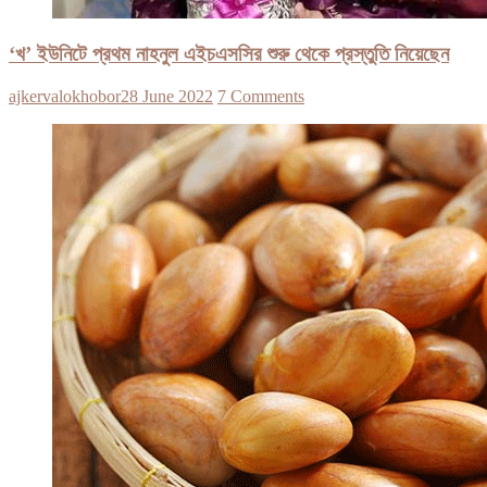
‘খ’ ইউনিটে প্রথম নাহনুল এইচএসসির শুরু থেকে প্রস্তুতি নিয়েছেন
ajkervalokhobor
28 June 2022
7 Comments