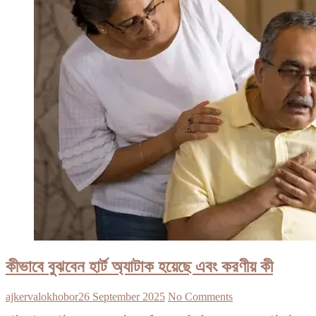
কীভাবে বুঝবেন হার্ট অ্যাটাক হয়েছে এবং করণীয় কী
ajkervalokhobor
26 September 2025
No Comments