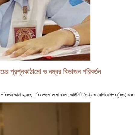
য়ের প্রশ্নকাঠামো ও নম্বর বিভাজন পরিবর্তন
ে পরিবর্তন আনা হয়েছে। বিষয়গুলো হলো বাংলা, আইসিটি (তথ্য ও যোগাযোগপ্রযুক্তি) এবং 