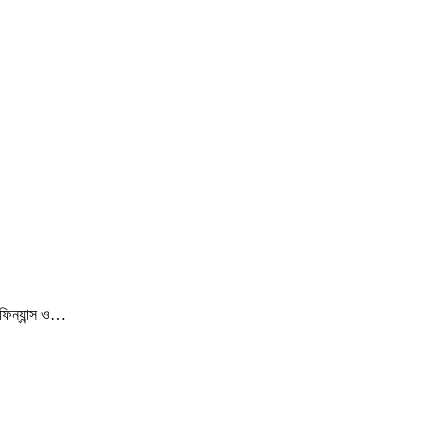
ফিন্যান্স ও…