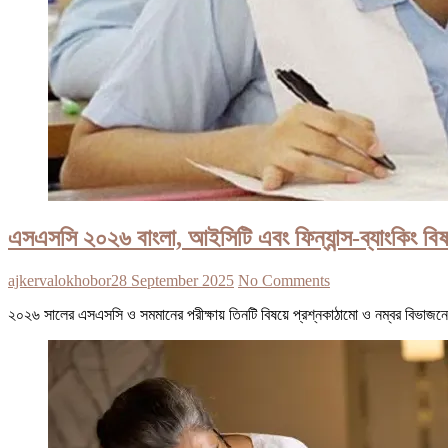
এসএসসি ২০২৬ বাংলা, আইসিটি এবং ফিন্যান্স-ব্যাংকিং বিষ
ajkervalokhobor
28 September 2025
No Comments
২০২৬ সালের এসএসসি ও সমমানের পরীক্ষায় তিনটি বিষয়ে প্রশ্নকাঠামো ও নম্বর বিভাজন