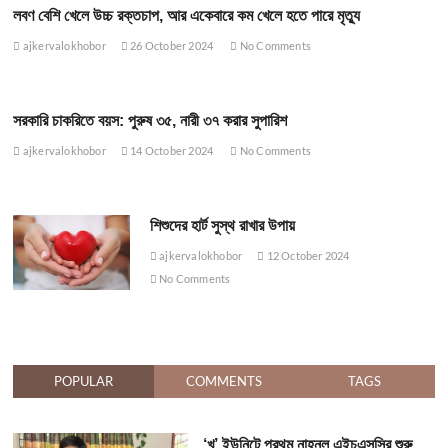
লবণ বেশি খেলে উচ্চ রক্তচাপ, আর একেবারে কম খেলে হতে পারে মৃত্যু
ajkervalokhobor
26 October 2024
No Comments
সরকারি চাকরিতে বয়স: পুরুষ ৩৫, নারী ৩৭ করার সুপারিশ
ajkervalokhobor
14 October 2024
No Comments
শিশুদের হার্ট সুস্থ রাখার উপায়
ajkervalokhobor
12 October 2024
No Comments
POPULAR
COMMENTS
TAGS
‘খ’ ইউনিটে প্রথম নাহনুল এইচএসসির শুরু