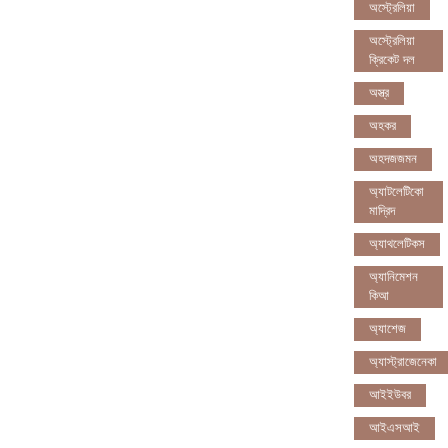
অস্ট্রেলিয়া
অস্ট্রেলিয়া
ক্রিকেট দল
অস্ত্র
অহকর
অহদজজমন
অ্যাটলেটিকো
মাদ্রিদ
অ্যাথলেটিকস
অ্যানিমেশন
কিআ
অ্যাশেজ
অ্যাস্ট্রাজেনেকা
আইইউবর
আইএসআই