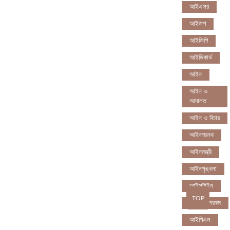
আইএসর
আইজপ
আইজিপি
আইডিকার্ড
আইন
আইন ও
আদালত
আইন ও বিচার
আইনগরনথ
আইনমন্ত্রী
আইনশৃঙ্খলা
আইন্সটাইন
TOP
আইপডসপরথম
আইপিএল