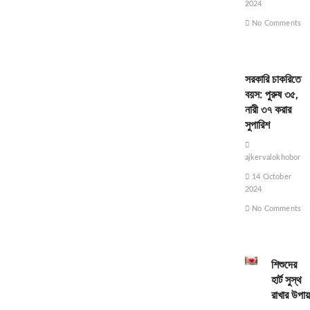
2024
No Comments
সরকারি চাকরিতে
বয়স: পুরুষ ৩৫,
নারী ৩৭ করার
সুপারিশ
ajkervalokhobor
14 October
2024
No Comments
শিশুদের
হার্ট সুস্থ
রাখার উপায়