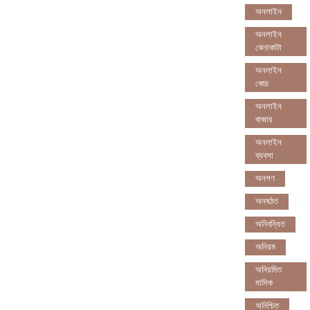
অনলাইন
অনলাইন
কেনাকাটা
অনলাইন
কোচ
অনলাইন
বাজার
অনলাইন
ব্যবসা
অনশণ
অনষঠত
অনিবন্ধিত
অনিয়ম
অনিয়মিত
মাসিক
অনিশ্চিত