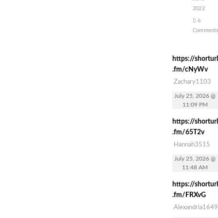
2022
6
Comment
https://shorturl
.fm/cNyWv
Zachary1103
July 25, 2026 @
11:09 PM
https://shorturl
.fm/65T2v
Hannah3515
July 25, 2026 @
11:48 AM
https://shorturl
.fm/FRXvG
Alexandria1649