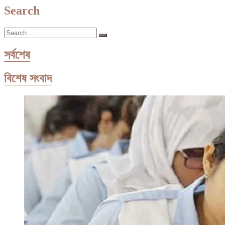
নেতা
Search
জয়নাল
হাজারীর
Search
মৃত্যু
…
সর্বশেষ
বিশেষ সংবাদ