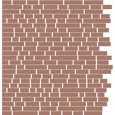
অনরধব
অনরধব১৪
অনলাইন
অনলাইন কেনাকাটা
অনলাইন কোচ
অনলাইন বাজার
অনলাইন ব্যবসা
অনশণ
অনষঠত
অনিবন্ধিত
অনিয়ম
অনিয়মিত মাসিক
অনিশ্চিত
অনুমতি
অনুশীলনী পাঠ
অনুসন্ধানী পাঠ
অন্তর্বর্তীকালীন সরকার
অন্তসত্ত্বা
অন্তঃসারশূন্য
অপকষয়
অপরণয়
অপরধ
অপরপ
অপরাধ
অপসসকত
অপহরণ
অফলাইন
অফস
অফসর
অব
অবযহত
অবরত
অবরধ
অবশষ
অবসথন
অবসর
অবসরপরপত
অবসরসজনশলতচরচর
অব্যবহৃত ডাটা
অভনতর
অভনতরর
অভনব
অভবসনপরতযশদর
অভভবক
অভভবকর
অভযকত
অভযগ
অভযদয়
অভযন
অভযসত
অভিক
অভিনয় শিল্পী
অভিবাসন
অভিবাসী
অভিযোগ
অমরনদর
অমিক্রন
অযওয়রড
অযথলটকসর
অযনমশন
অযপ
অযলমনই
অযশজ
অরথ
অরথনতক
অরথনতর
অরথবণজয
অরধকই
অর্থ পাচার
অর্থনীতি
অর্থমন্ত্রী
অর্ধ-বার্ষিক পরীক্ষা
অলআউট
অলরউনডর
অলরাউন্ডার
অলিম্পিক
অলিম্পিয়াড
অলৌকিক
অশালীন
অসকর
অসকরমক
অসটরলয়
অসটরলয়য়
অসটরলয়র
অসতর
অসথরত
অসবসথযকর
অসহায়
অসি প্রদীপ
অস্কার
অস্কার ব্রুজোন
অস্ট্রেলিয়া
অস্ট্রেলিয়া
ক্রিকেট দল
অস্ত্র
অহকর
অহদজজমন
অ্যাটলেটিকো মাদ্রিদ
অ্যাথলেটিকস
অ্যানিমেশন
কিআ
অ্যাশেজ
অ্যাস্ট্রাজেনেকা
আইইউবর
আইএসআই
আইএসর
আইজপ
আইজিপি
আইডিকার্ড
আইন
আইন ও আদালত
আইন ও বিচার
আইনগরনথ
আইনমন্ত্রী
আইনশৃঙ্খলা
আইন্সটাইন
আইপডসপরথম
আইপিএল
আইপিল
আইসনশয
আইসিইউ
আইসিডিডিআরবি
আইসিসি
আউটসটযনড
আউয়ল
আওয়ম
আওয়ামিলীগ
আওয়ামী লীগ
আওয়ামীলীগ
আকতর
আকব
আকরম
আকর্ষণ
আকশ
আকশখনদকর
আকষপ
আকিব
আখ
আগ
আগই
আগন
আগম
আগমকল
আগরহ
আগা খান
আগামী
আগামী বছর
আগুন
আগুনে পুড়া
আগের
দিন
আগ্রাসন
আঙনয়
আছ
আছন
আছর
আজ
আজকে আমার মন ভাল নেই
আজকের
ভালো খবর
আজকের ভালোখবর
আজদ
আজমর
আজাজ পাটেল
আট
আট বছর
আটক
আটকত
আটকর
আড়য়পড়
আতময়
আতলতকপরকষয়
আতলতকর
আত্মবিশ্বাস
আত্মসাত
আত্মহত্যা
আদনান
আদমশুমারী
আদলত
আদশ
আদালত
আদিম শুমারি
আধর
আনদলনর
আননদ
আননদর
আনিসুজ্জামান
আন্তর্জাতিক
আন্তর্জাতিক আদালত
আন্তর্জাতিক
ক্রিকেট
আন্তর্জাতিক ফুটবল
আন্দোলন
আপনদর
আপলত
আফগন
আফগানিস্তান