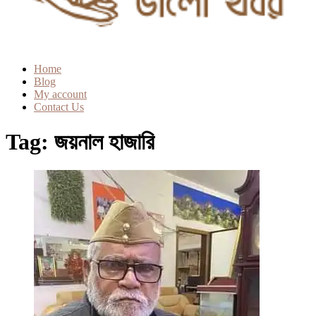
Home
Blog
My account
Contact Us
Tag:
জয়নাল হাজারি