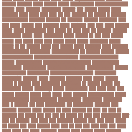
উপকনদর
উপকারিতা
উপকূল
উপখযনর
উপচরয
উপজেলা নির্বাচন
উপজেলা সহকারী শিক্ষা
অফিসার
উপধর
উপনির্বাচন
উপবযবসথপন
উপবৃত্তি
উপর
উপলকষ
উপসথত
উপসর্গ
উপস্থাপক
উপহর
উপহার
উপায়
উভয়
উল
উষর
ঊরধবগতর
ঋণ
ঋণখলপ
এ
এইচএসসি
এইচএসসি পরীক্ষা
এইসএসসি
এএসআই
এক
এক ক্লিক
এক ঝলক
একই কলেজ
একই
দিনে
একজন
একজনর
একট
একটু থামুন
একদল
একননবরত
একর
একল
একশর
একসলনট
একহত
একাউন্ট
একাদশ শ্রেণি
এখন
এখনতর
এট
এড়ত
এডস
এত
এথলেটিক্স
এনআইডি
এনটিআরসিএ
এনডড
এনসব
এন্ডিফ্লাওয়ার
এপ্রিল
এফডিসি
এব
এবর
এবরর
এভারটন
এমদদল
এমপ
এমপক্স
এমপর
এমপি
এমপিও
এমবপপ
এমবাপ্পে
এমসি কলেজ
এম্বাপে
এম্বাপ্পে
এর
এল
এলকবসর
এলকয়
এলন
এলমনটর
এলমল
এশযওযসট
এশিয়া
এশিয়া কাপ
এশিয়া কাপে ভারত
এশিয়ান বাছাই
এশিয়ান-প্যাসিফিক
এস
এসইউবর
এসএসসি
এসএসসি
২০২৬ নম্বর বিভাজন
এসএসসি ২০২৬ প্রশ্নকাঠামো
এসএসসি ২৬ এর সংক্ষিপ্ত
সিলেবাস
এসএসসি আইসিটি
এসএসসি আইসিটি নম্বর বিভাজন
এসএসসি আইসিটি
প্রশ্নকাঠামো
এসএসসি পরীক্ষা
এসএসসি পরীক্ষার ফলাফল
এসএসসি পরীক্ষার্থী
এসএসসি
ফিন্যান্স-ব্যাংকিং
এসএসসি বাংলা
এসএসসি বাংলা নম্বর বিভাজন
এসএসসি বাংলা
প্রশ্নকাঠামো
এসকেএফ
এসছল
এসি মিলান
এস্তোনিয়া
এহসন
ঐ কিরে
ঐতহসক
ঐতিহ্য
ও
ওআইসর
ওজন
ওজন কমানো
ওজন নিয়ন্ত্রণ
ওঠ
ওডিআই
ওডিয়াই
ওনর
ওপেন এআই
ওপেনার
ওপেনিং জুটি
ওবয়দল
ওবায়দুল কাদের
ওভর
ওভরর
ওমনর
ওমান
ওয়রলড
ওয়লফয়র
ওয়শটন
ওয়সম
ওয়সয়
ওয়হদ
ওয়াইফাই
ওয়ানডে বিশ্বকাপ
ওয়াপদা
ওয়াসফিয়া নাজনীন
ওয়াসফিয়া নাজরীন
ওয়াসিম আকরাম
ওয়েস্ট ইন্ডিজ
ওয়েস্টইন্ডিজ
ঔষধ
ক
ক-ইউনিট
কউ
কউক
কওমি মাদ্রাসা
কক
ককটেল হামলা
ককন্টেইনার
ককর
ককসবজর
কক্সবাজার
কগরস
কংগ্রেস
কচ
কচমল
কচুরিপানা
কছ
কছই
কজ
কজর
কট
কটনতকক
কটর
কটূক্তি
কঠন
কঠম
কঠর
কত
কতক্ষণ
কথ
কথও
কথয়
কথা কাটাকাটি
কদত
কদর
কন
কনঠশলপ
কনত
কনদর
কনন
কনফগরশন
কন্টেইনার
কপয
কপল
কপসর
কফশপ
কব
কবদনত
কবর
কবরর
কবরসথন
কবলর
কভব
কম
কমছ
কমট
কমটর
কমড়
কমন
কমনই
কমনয়
কমনর
কমব
কমলও
কমলগঞজ
কমলগঞ্জ
কমশন
কমশনড
কমশনর
কম্পিউটার