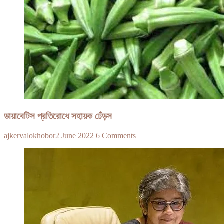
ডায়াবেটিস প্রতিরোধে সহায়ক ঢেঁড়স
ajkervalokhobor
2 June 2022
6 Comments