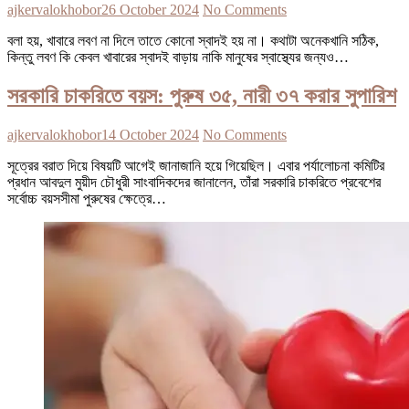
ajkervalokhobor
26 October 2024
No Comments
বলা হয়, খাবারে লবণ না দিলে তাতে কোনো স্বাদই হয় না। কথাটা অনেকখানি সঠিক,
কিন্তু লবণ কি কেবল খাবারের স্বাদই বাড়ায় নাকি মানুষের স্বাস্থ্যের জন্যও…
সরকারি চাকরিতে বয়স: পুরুষ ৩৫, নারী ৩৭ করার সুপারিশ
ajkervalokhobor
14 October 2024
No Comments
সূত্রের বরাত দিয়ে বিষয়টি আগেই জানাজানি হয়ে গিয়েছিল। এবার পর্যালোচনা কমিটির
প্রধান আবদুল মুয়ীদ চৌধুরী সাংবাদিকদের জানালেন, তাঁরা সরকারি চাকরিতে প্রবেশের
সর্বোচ্চ বয়সসীমা পুরুষের ক্ষেত্রে…