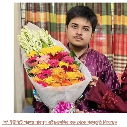
‘খ’ ইউনিটে প্রথম নাহনুল এইচএসসির শুরু থেকে প্রস্তুতি নিয়েছেন