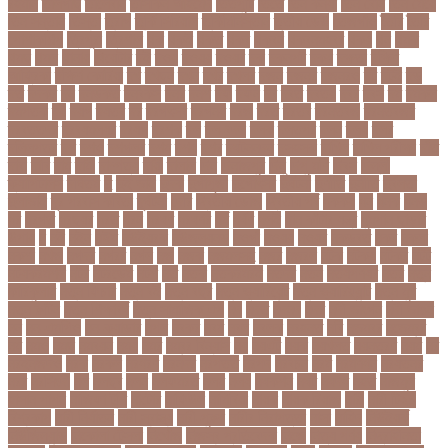
রহমান
তালগাছ
তালেবান
তাসকিন আহমেদ
তিতপুটি
তিতে
তিন কন্যা
তিন বোন
তিন মেয়ে
তিন সন্তান
তিস্তা
তুরাগ
তুর্কি সিরিয়াল
তুর্কিমিনিস্তান
তৃতীয় ডেউ
তেজগাঁও
তৈরি
তৈরি
পোশাকশিল্প
ত্রিপুরা
ত্রিশাল
থক
থকই
থকত
থকব
থকবন
থকবনমহবব
থকয়
থন
থমক
থমছ
থমল
থানায়
থিয়েটার
দই
দওয়
দওয়য়
দওয়র
দক
দকনপট
দকষ
দক্ষতা
দক্ষিণ
আফ্রিকা
দক্ষিণ কোরিয়া
দখ
দখছন
দখন
দখর
দখলর
দজন
দজনর
দজনরও
দট
দটই
দড়
দত
দদকর
দন
দনডকত
দনবকস
দনর
দনশ
দফ
দফন
দব
দবত
দবতয়
দবর
দবস
দম
দমকল
দমপতক
দয়
দয়গ
দযতব
দর
দরগৎসব
দরগনধ
দরজ
দরত
দরতব
দরনতবজ
দরনতবজর
দরবততদর
দরবযমলযর
দরযগ
দরশক
দল
দল-বদল
দলক
দলতপর
দলন
দলয়
দলর
দলিলপত্র
দশ
দশও
দশগলর
দশম
দশয়
দশর
দষটননদন
দসহসক
দাখিল
দাখিল পরীক্ষা
দাঁত
দাবা
দাবি
দাম
দামী
দাম্পত্য
দায়ী
দালাল
দিন
দিনাজপুর
দিনু
দিপু মণি
দিবস
দিল্লী
ক্যাপিটালস
দীর্ঘতম
দু
দুই ভাই
দুদক
দুর্গাপূজা
দুর্গোৎসব
দুর্ঘটনা
দুর্ণীতি
দুর্নীতি
দুর্বলতা
দুলাভাই
দূর পরবাস কবিতা
দূর্ঘটনা
দেরি
দ্বিতীয় ডোজ
দ্বিতীয় পর্ব
ধককয়
ধন
ধনক
ধনড
ধর
ধরগত
ধরছয়র
ধরত
ধরন
ধরষণ
ধরষণর
ধর্ম
ধর্ষণ
ধলই
ধান কাঁটার যন্ত্র
ধুমপান ছাড়ার
উপায়
ন
নই
নইন
নঈম
নউইয়রক
নউজলযনড
নওগাঁ
নওয়য়
নওয়র
নকডবত
নকর
নকলা
নকশা
নখজ
নগদর
নগরর
নগল
নজ
নজক
নজমলসহ
নজর
নজরল
নটক
নটকয়
নটকর
নটট
নটযকরমশল
নটর
নটরডেম
নটশ
নত
নতক
নতকরমরই
নতদর
নতন
নতযপণযর
নতর
নতুন
কারিকুলাম
নতুন ফিচার
নতুন বই
নতুন বছর
নতুন ভ্যারিয়েন্ট
নতুন ভ্যারিয়্যান্ট
নতুন মুখ
নতুন রুটিন
নতুন শিক্ষাবর্ষ
নতুন সামাজিক এপ
নদ
নদত
নদনদ
নদর
নদী ভাংগন
নদী ভাঙন
নন
নন-এমপিও
নন-ক্যাডার
নপল
নবকর
নবম
নবল
নবলক
নবহনত
নবি
নভমবর
নভেম্বর
নম
নমও
নমছ
নমবয়ন
নময়
নমর
নম্বর বিন্যাস
নয়
নয়এট
নয়ক
নয়খলত
নয়নতরণ
নয়ম
নর
নরইনজদও
নরক
নরকল
নরধরণ
নরনদর
নরপতত
নরপদ
নরবচন
নরম
নরমণধন
নরযতনর
নরর
নরসিংদী
নল
নলছব
নলন
নলফমরত
নলম
নলয
নষকশন
নষট
নষদধ
নহত
নাজমুল
হাসান পাপন
নাজিফা টুশি
নাটোর
নাফিউল
নামিবিয়া
নায়ক
নায়ক রিয়াজ
নারী
নারী টি২০
বিশ্বকাপ
নারী নির্যাতন
নারী স্বাস্থ্য
নারী-পুরুষ
নারীর নিরাপত্তা
নাসা
নাহিদ
নিউইয়র্ক
নিউজিল্যান্ড
নিকোলা টেসলা
নিখোঁজ
নিজস্ব প্রতিবেদক
নিজে
নিত্য পণ্য
নিদ্রাহীনতা