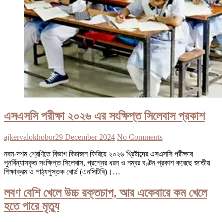
এসএসসি পরীক্ষা ২০২৬ এর সংক্ষিপ্ত সিলেবাস প্রকাশ
ajkervalokhobor
29 December 2024
No Comments
নবম-দশম শ্রেণিতে বিভাগ বিভাজন ফিরিয়ে ২০২৬ খ্রিষ্টাব্দের এসএসসি পরীক্ষার
পুনর্বিন্যাসকৃত সংক্ষিপ্ত সিলেবাস, প্রশ্নের ধরন ও নম্বর বণ্টন প্রকাশ করেছে জাতীয়
শিক্ষাক্রম ও পাঠ্যপুস্তক বোর্ড (এনসিটিবি)।…
লবণ বেশি খেলে উচ্চ রক্তচাপ, আর একেবারে কম খেলে
হতে পারে মৃত্যু