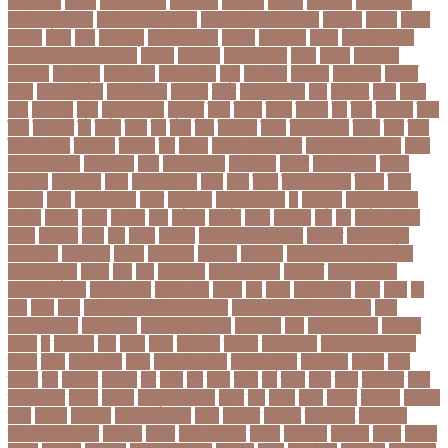
হ্যাজলউড
জসদর
জহঙগরনগরর
জাকারবার্গ
জাকার্বাগ
জাজিরা
জাতিসংঘ
জাতীয় পার্টি
জাতীয় ফুটবল দল
জাতীয় বিশ্ববিদ্যালয়
জাতীয় শিক্ষানীতি ২০১০
জানুয়ারি
জাপান
জাফর
ইকবাল
জাভি
জাম
জামালপুর
জারিন তাসনিম
জার্মানি
জাল সনদ
জাসদ
জাহাঙ্গীর আলম
জাহাঙ্গীরনগর বিশ্ববিদ্যালয়
জাহাজ
জাহানারা
জিএম কাদের
জিডি
জিদান
জিপিএ ৫
জিমেইল
জিম্বাবুয়ে
জীবনযাপন
জীবনের গল্প
জুয়া
জেএসসি
জেডিসি
জেনে নিন
জেরার্ড
পিকে
জেসমিন আরা
জো বাইডেন
জো রুট
জোর
জ্বালানি তেল
ঝড়
ঝনইদহ
ঝমন
ঝলক
ঝাপ
ঝালকাঠি
ঝুঁকি
ঝুঁকিতে বিশ্ব
ঝুকিপূর্ণ
ট২০
টইগর
টইটর
টইটরর
টক
টকট
টকনতর
টকয়
টকর
টটয়নটত
টন
টনটন
টনত
টভ
টরক
টরন
টরনমনট
টরনর
টরনসজনডর
টরমপ
টসট
টাকা
টাকা আত্মসাৎ
টাংগাইল
টাঙ্গাইল
টান
টি ২০
টি টোয়েন্টি ক্রিকেট
টি টোয়েন্টি বিশ্বকাপ
টি২০
টি২০ বিশ্বকাপ
টিউশন ফি
টিকা
টিকা নিবন্ধন
টিকা সনদ
টিকেট
টিভি সিরিয়াল
টুইটার
টেকনাফ
টেলিভিশন
টেস্ট
টেস্ট ক্রিকেট
টোপ
টোল
ট্রফি
ট্রাফিক আইন
ট্রাম্প
ট্রুথ
সোশাল
ট্রেন
ট্রেন চলাচল
ঠকত
ঠাকুরগাঁও
ঠাকুরগাঁও সদর
ড
ড. মুরাদ
ড. মুরাদ হাসান
ডএমপ
ডকতর
ডঙগ
ডঙগত
ডজ
ডজটল
ডজয়র
ডজর
ডটকমর
ডপ
ডব
ডবলউএইচও
ডভড
ডয়মনড
ডরন
ডস
ডসক
ডসমবর
ডা. শেহলিনা আহমেদ
ডাকাতি
ডাবল সেঞ্চুরি
ডায়াবেটিস
ডার্বিশায়ার
ডালিম
ডিআইজি
ডিএমপি
ডিজিটাল
ডিজিটাল নিরাপত্তা আইন
ডিজিটাল মুদ্রা
ডিপো
ডিম
ডুবি
ডেঙ্গু জ্বর
ডেঙ্গু বাংলাদেশ
ডেনমার্ক
ডোনাল্ড ট্রাম্প
ডোয়াইন ব্রাভো
ড্যারেন সামি
ড্রাগন ফল
ড্রোন
ঢক
ঢকই
ঢককলকতর
ঢকত
ঢকয়
ঢব
ঢবর
ঢলই
ঢাকা
ঢাকা উত্তর সিটি করপোরেশন
ঢাকা দক্ষিণ সিটি করপোরেশন
ঢাকা
ববিশ্ববিদ্যালয়
ঢাকা বিভাগ
ঢাকা বিশ্ববিদ্যালয়
ঢাকা সিটি
ঢাবি
ঢাবি-ক ইউনিট
ঢালিউড
ঢেড়স
ত
তইওয়ন
তক
তখড়
তচছ
তজগওয়
তজরত
ততয়চতরথ
তত্ত্বাবধায়ক সরকার
তৎপর
তথয
তথযমনতর
তথ্য
তথ্য মন্ত্রণালয়
তথ্যপ্রযুক্তি
তথ্যমন্ত্রী
তদন্ত
তদর
তদরই
তন
তনদনর
তফসল
তব
তবথ
তম
তমম
তযগ
তর
তরক
তরখ
তরগ
তরটপরণ
তরণ
তরণতরণদর
তরণয
তরমজ
তরমুজ বিক্রেতা
তরুণ
তল
তলক
তলন
তলবন
তলবনক
তলবনর
তলর
তললন
তলশএর
তসলিমা নাসরিন
তহল
তাকরিম
তাপদাহ
তাপপ্রবাহ
তাপমাত্রা
তাপমাত্রা উষ্ণতম
তামান্না
তামিম
তামিম ইকবাল
তারকা
তারাকান্দি
তারাগঞ্জ
তারিখ
তারেক