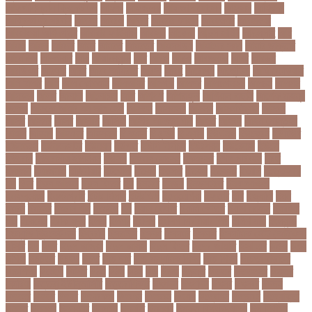
আফগানিস্তান ক্রিকেট দল
আফজ
আফজলক
আফজাল হোসেন
আফসস
আফ্রিকা
আফ্রিকা দূর পরবাস
আবদন
আবরও
আবরর
আবরার ফাহাদ
আবহওয়র
আবহাওয়া
আবহাওয়া অধিদপ্তর
আবারার ফাইয়াজ
আবাসন
আবেদন
আব্দুল হামিদ
আব্দুল্লাহ
আম
আমও
আমক
আমদর
আমর
আমরত
আমরতর
আমলপড়য়
আমাদের সময়
আমার ডাক্তার
আমেরিকা
আম্পায়ার
আয়
আয়ারল্যান্ড
আর
আরও
আরক
আরজনটন
আরট
আরডম
আরডিএম
আরথক
আরব
আরব আমিরাত
আরসা
আরহ
আরোগ্য
আর্জেন্টিনা
আর্মি স্টেডিয়াম
আর্ল মিলার
আল
আল কোরআন
আলআধর
আলগক
আলগর
আলঙগন২১
আলচন
আলপন
আলবনয়
আলম
আলাদা
আলোচনা
আশ
আশপশ
আশরাফুল
আশিয়ান বাছাই
আশেক মাহমুদ
কলেজ
আসকে আমার মন ভাল নেই
আসতন
আসতনয়
আসনন
আসনবিন্যাস
আসবন
আসম
আসমর
আসর
আসামি
আসিফ
আসীর আনজুম খান
আহত
আহবন
আহম মোস্তফা
কামাল
আহমদ
আহমদর
আহসনক
ই কমার্স
ই-বন্ডিং
ই-ম্যাপ
ইউএনও
ইউক্রেন
ইউটিউব
ইউনভরস
ইউনভরসটর
ইউনয়ন
ইউপত
ইউপি নির্বাচন
ইউরপয়ন
ইউরেনাস
ইউরো
ইউরোপ
ইউরোপীয় ইউনিয়ন
ইউসপ
ইকবাল হোসেন
ইকমরসর
ইগল পরিবহন
ইচছ
ইঞজন
ইঞজনও
ইঞ্জিনিয়ার
ইটখোলা
ইতযদ
ইতলত
ইতহস
ইতহসর
ইতালি
ইত্তেফাক
ইদ
ইদর
ইদুল আজহা
ইদুল ফিতর
ইন
ইনটরর
ইনডয়
ইনডসটরত
ইনফলয়ঞজ
ইনফ্লুয়েঞ্জা
ইনস্টাগ্রাম
ইন্টার মিলান
ইন্টারভিউ
ইন্দোনেশিয়া
ইফতার
ইবি
ইভ্যালি
ইমন
ইমরন
ইমরনর
ইমরান খান
ইমেইল
ইয়
ইয়ান বোথাম
ইয়ামি গৌতম
ইয়াশ রোহান
ইয়াহিয়া
খান
ইয়েমেন
ইরাক যুদ্ধ
ইলমা
ইলশর
ইংলিশ
ইংলিশ প্রিমিয়ার লিগ
ইলিশ মাছ
ইংল্যান্ড
ইংল্যান্ড ক্রিকেট দল
ইশ্বরদি
ইসরাঈল
ইসলম
ইসলমর
ইসলাম
ইসলামিক স্টেট (আইএস)
ইসিবি
ঈদ
ঈদর
ঈদুল আজহা
ঈদুল আযহা
ঈদুল ফিতর
ঈদের জামাত
ঈসা নবি
উইক
উখয
উখিয়া
উচচতর
উচছদ
উচত
উচ্চ দাম
উচ্চ মাধ্যমিক শিক্ষা
উচ্চ শিক্ষা
উচ্চতা বাড়ানো
উচ্চশিক্ষা
উচ্ছেদ
উটপখ
উঠই
উঠছ
উঠন
উড়
উড়ছ
উড়ন্ত
উততর
উততলনর
উত্তর
কোরিয়া
উত্তরা ইউনিভার্সিটি
উত্তরাধিকার
উৎপদন
উৎপাদন
উৎসব
উৎসবর
উদদন
উদদনর
উদদশ
উদধর
উদধরকজ
উদবধন
উদভবন
উদযগ
উদ্বোধন
উদ্ভাবন
উদ্যোক্তা
উননত
উননয়ন
উননয়নর
উনমচন
উন্নতি
উন্নয়ন
উন্মুক্ত বিশ্ববিদ্যালয়
উপ নির্বাচন