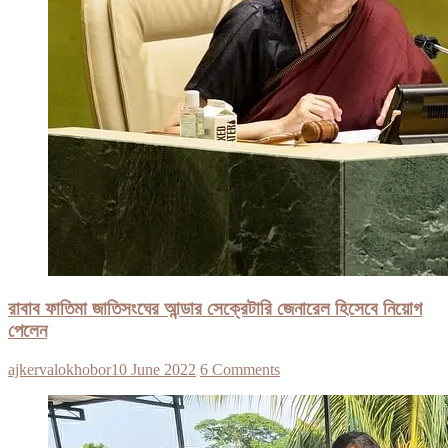
রাবাব ফাতিমা জাতিসংঘের আন্ডার সেক্রেটারি জেনারেল হিসেবে নিয়োগ
পেলেন
ajkervalokhobor
10 June 2022
6 Comments