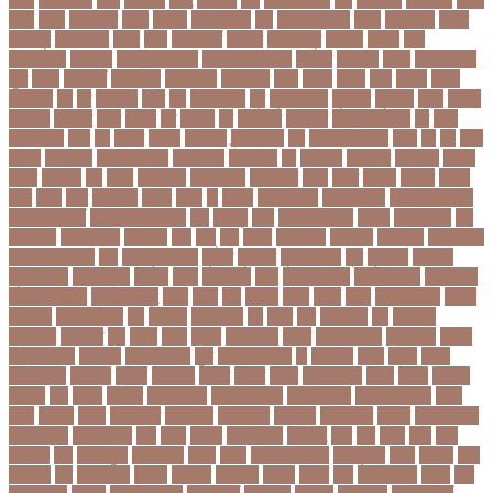
গলন
গলপ
গলপসটট
গলল
গলশন
গলায় ফাঁশি
গল্প
গসটরমবভষক
গসল
গাইবান্ধা
গাজর
গাজীপুর
গাড়ি নিয়ে
গুগল
গুচ্ছ
গুচ্ছ ভর্তি
গুজরাট
গুরুদাসপুর
গুলশান
গেইল
গেট
গোপালগঞ্জ
গোয়েন্দা
গোয়েন্দা সংস্থা
গোলটেবিল বৈঠক
গোশত
গ্যালারি
গ্রিস
গ্রীষ্মকালীন
ছুটি
গ্রুপ
গ্রুপপর্ব
গ্রেপ্তার
গ্রেফতার
ঘ ইউনিট
ঘচল
ঘটনয়
ঘটনর
ঘণট
ঘণটই
ঘণটর
ঘনষঠদর
ঘম
ঘর
ঘরণঝড়
ঘষণ
ঘস
ঘাড় ব্যাথা
ঘুম
ঘুরে বেড়াই
ঘুষখোর
ঘূর্ণিঝড়
চইল
চইলন
চকৎসয়
চকদরর
চকর
চকরর
চখ
চখতল
চট
চটটগরম
চট্টগ্রাম
চট্টগ্রাম বিভাগ
চঠ
চতর
চতরকরমট
চদর
চন
চনদর
চননই
চননইক
চন্দ্রগ্রহণ
চপ
চপইনববগঞজ
চপয়
চব
চয়
চযন
চযনল
চযমপয়ন
চযমপয়নশপর
চয়রমযনর
চযলঞজ
চর
চরজনই
চরডকত
চরনদরয়
চরপশ
চরমর
চর্মরোগ
চল
চলক
চলচচতর
চলচচতরর
চলচ্চিত্র
চলছ
চলত
চলনই
চলনত
চলনর
চলর
চলল
চষট
চষটকরর
চষদর
চসক
চা
চাকরি
চাকরিবাকরি
চাকরির খবর
চাকরির পত্রিকা
চাকরির পরামর্শ
চাকরির সাক্ষাৎকার
চাঁদ
চাঁদপুর
চাঁদা
চাঁপাইনবাবগঞ্জ
চামড়া
চামড়া শিল্প
চার
চার বিষয়
চার সন্তান
চারুকলা
চাল
চালু
চাষ
চিকন
চিকিৎসক
চিকিৎসা
চিকিৎসা৷
চিত্রনায়ক
চিলড্রেনস হোম
চীন
চীন দূর পরবাস
চুক্তি
চুড়ান্ত
চুড়ান্ত রায়
চুরি
চুলকানি
চেন্নাই
সুপার কিংস
চেয়ারম্যান
চেলসি
চেলা
চোখ ওঠা
চোর
চোরা কারবার
চ্যাট জিপিটি
চ্যাম্পিয়ন
চ্যাম্পিয়ন লিগ
চ্যালেঞ্জসমুহ
ছটক
ছটত
ছড়
ছড়বন
ছড়য়
ছড়ল
ছতর
ছতরছতরদর
ছতরর
ছতরলগ
ছতরলগকরম
ছদ
ছদ্মবেশ
ছনতইকর
ছব
ছবত
ছবি
ছবির গল্প
ছয়
ছয় দফা
আন্দোলন
ছরকঘত
ছল
ছলক
ছলন
ছাগল
ছাগল চাষ
ছাত্র
ছাত্র-ছাত্রী
ছাত্রলীগ
ছাত্রী
ছাত্রী নিবাস
ছিনতাই
ছিনতাইকারী
ছুটি
ছোট সিলেবাস
জ
জএফএ
জখম
জগই
জঙগ
জঙগবদদর
জঙ্গিবাদ
জঞন
জটিলতা
জড়ত
জতত
জতয়
জতয়করণর
জতর
জতল
জতলন
জদজর
জন
জনজ
জননত
জনপরতনধ
জনমত-জরিপ
জনমবরষকর
জনমশতবরষক
জনয
জনর
জনলন
জনশ
জনশক্তি
জনশুমারি
জনসংখ্যা
জনসনর
জনসমকষ
জন্ডিস
জন্ম নিবন্ধন
জন্মনিবন্ধন
জন্মনিয়ন্ত্রণ
জপ
জবন
জবনর
জববজঞন
জববদহ
জবি
জম
জমর
জমি
জমি
নিবন্ধন
জয়
জয় বড়ুয়া
জয়উদদন
জয়গ
জয়ন
জয়নাল হাজারি
জয়পুরহাট
জয়র
জয়রথ
জয়া
আহসান
জর
জরকশরক
জরমন
জরমনর
জরিমানা
জর্ডান
জর্দান
জল
জলবদধতয়
জলল
জশ