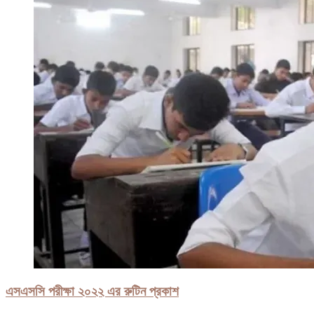
এসএসসি পরীক্ষা ২০২২ এর রুটিন প্রকাশ