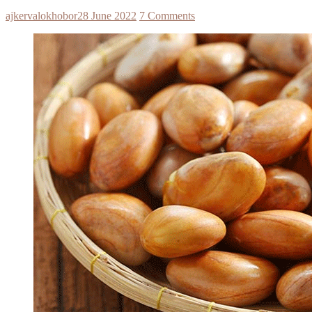
ajkervalokhobor
28 June 2022
7 Comments