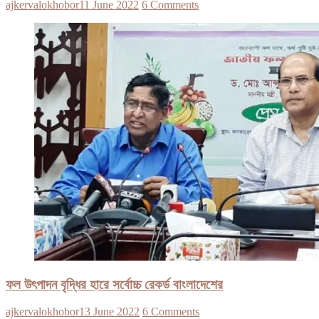
ajkervalokhobor
11 June 2022
6 Comments
ফল উৎপাদন বৃদ্ধির হারে সর্বোচ্চ রেকর্ড বাংলাদেশের
ajkervalokhobor
13 June 2022
6 Comments