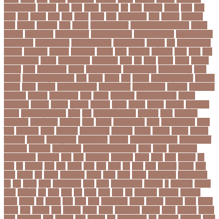
কম্বল বিতরণ
কয়কটয়
কযচ
কয়ট
কয়দয়
কযনসর
কর
করও
করওয়ন
করকট
করছ
করট
করড
করণ
করণীয়
করত
করন
করনয়
করনর
করব
করবওয়লটন
করয়
করযকর
করয়শয়য়
করল
করসনট
করিমগঞ্জ
করো
করোনা
করোনা অর্থনীতি
করোনা কালের জীবনগাথা
করোনা
চিকিৎসা
করোনা টিকা
করোনা পরামর্শ
করোনা প্রতিরোধ
করোনা বাংলাদেশ
করোনা বিনোদন
করোনা বিশ্ব
করোনাভাইরাস
করোনায় সতর্কতা
করোনার টিকা
কর্ণফুলী
কল
কলকাতা নাইট
রাইডার্স
কলঙকময়
কলঙকর
কলঙকরত
কলজর
কলন
কলমবয়র
কলম্বিয়া
কলস
কলহ
কলা
কলিন পাওয়েল
কলেজ
কলেজ ছাত্রী
কশরগঞজ
কশল
কষ
কষক
কষকর
কষটয
কষটয়য়
কষটয়র
কষত
কষপণসতরর
কষমত
কাউন্টি ক্রিকেট
কাগজের মুদ্রা
কাজহারা মানুষ
কাজি
হান্নান
কাজী হাবিবুল আওয়াল
কাটা
কাঠাল
কাতার
কান
কানাডা
কানাডা দূর পরবাস
কাপ্তাই
কাবাডি
কামড়
কারচুপি
কারটিস ক্যাম্পার
কারিগরি বোর্ড
কারিগরি শিক্ষা
কার্যক্রম
কালামানিক
কালিজিরা
কালীগঞ্জ
কালোবাজারি
কাশি
কিডনি
কিংবদন্তি
কিলিয়ান এমবাপ্পে
কিশোর
কিশোরগঞ্জ
কিশোরী
কুপানো
কুমিল্লা
কুয়াকাটা
কুয়েত
কুরবানি
কুরবানী
কূটনীতি
কূটনৈতিক
সম্পর্ক
কৃত্তিম বুদ্ধিমত্তা
কৃষক
কৃষি
কৃষি বিশ্ববিদ্যালয়
কৃষিমন্ত্রী
কে-টু
কেকেআর
কেরানীগঞ্জ
কেলেঙ্কারি
কেশবপুর
কোচ
কোচিং
কোচিং সেন্টার
কোটা
কোটা সংস্কার
কোটি
টাকা
কোটিপতি
কোপা
কোম্পানি
কোম্পানীগঞ্জ
কোরআন
কোরান
কোহলি
কৌশল
ক্যাডার
ক্যানসার
ক্যান্সার
ক্যালকুলেটর
ক্যালিগ্রাফি
ক্রিকেট
ক্রিকেট অস্ট্রেলিয়া
ক্রিকেট বোর্ড
ক্রিকেটার
ক্রিটেটার
ক্রিস গেইল
ক্রিস্টিয়ানো রোনালদো
ক্লাব
ক্লাস
ক্লাস বণ্টন
ক্লাসের সময়
ক্ষতিপূরণ
ক্ষমা
ক্ষুধা
ক্ষেপণাস্ত্র
খ-ইউনিট
খওয়র
খজন
খতয়
খতিয়ান
খদ
খদয
খন
খনদকর
খনর
খবর
খয়লন
খরক
খরচ
খরচর
খল
খলছ
খলদ
খলনয়ক
খলয়ড়
খলর
খলল
খললও
খশ
খাওয়া
খাগড়াছড়ি
খাজনা
খাবার
খামার
খারিজ
খালেদ জিয়া
খালেদা জিয়া
খুন
খুনি
খুলছে
খুলনা
খুলনা বিভাগ
খেলা
খোলা
খোলার তারিখ
খ্রিস্টান
গ
গ ইউনিট
গইলক
গগল
গঙ্গাচড়া
গছ
গছন
গছর
গড়
গড়ই
গড়য়
গড়র
গণ
গণতনতর
গণশিক্ষা
গণহত্যা
গণিত
গতরস
গন
গনধক
গনর
গনস
গপন
গপলগঞজ
গবষক
গবেষক
গবেষণা
গভর
গভর্নর
গয়নদ
গয়ব
গযলরর
গরট
গরডনর
গরতব
গরনথ
গরনথমলয়
গরপতর
গরপর
গরফতর
গরফথ
গরভ
গরভধরণর
গরম
গরযনড
গরহ
গরহকর
গরু
গরুর গোসত
গল
গলগলত
গলডকপ
গলত