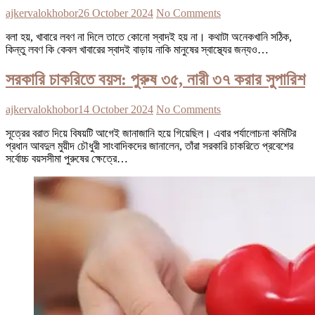
ajkervalokhobor
26 October 2024
No Comments
বলা হয়, খাবারে লবণ না দিলে তাতে কোনো স্বাদই হয় না। কথাটা অনেকখানি সঠিক,
কিন্তু লবণ কি কেবল খাবারের স্বাদই বাড়ায় নাকি মানুষের স্বাস্থ্যের জন্যও…
সরকারি চাকরিতে বয়স: পুরুষ ৩৫, নারী ৩৭ করার সুপারিশ
ajkervalokhobor
14 October 2024
No Comments
সূত্রের বরাত দিয়ে বিষয়টি আগেই জানাজানি হয়ে গিয়েছিল। এবার পর্যালোচনা কমিটির
প্রধান আবদুল মুয়ীদ চৌধুরী সাংবাদিকদের জানালেন, তাঁরা সরকারি চাকরিতে প্রবেশের
সর্বোচ্চ বয়সসীমা পুরুষের ক্ষেত্রে…