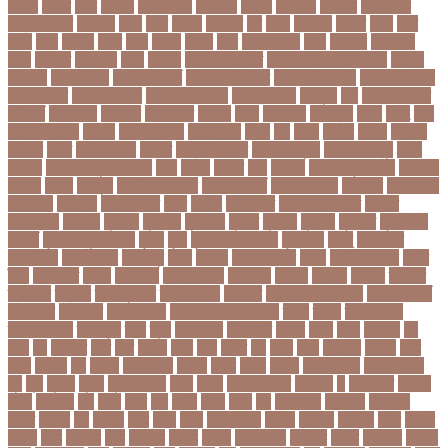
কমনয়
কমনর
কমব
কমলও
কমলগঞজ
কমলগঞ্জ
কমশন
কমশনড
কমশনর
কম্পিউটার
কম্বল বিতরণ
কয়কটয়
কযচ
কয়ট
কয়দয়
কযনসর
কর
করও
করওয়ন
করকট
করছ
করট
করড
করণ
করণীয়
করত
করন
করনয়
করনর
করব
করবওয়লটন
করয়
করযকর
করয়শয়য়
করল
করসনট
করিমগঞ্জ
করো
করোনা
করোনা অর্থনীতি
করোনা কালের জীবনগাথা
করোনা
চিকিৎসা
করোনা টিকা
করোনা পরামর্শ
করোনা প্রতিরোধ
করোনা বাংলাদেশ
করোনা বিনোদন
করোনা বিশ্ব
করোনাভাইরাস
করোনায় সতর্কতা
করোনার টিকা
কর্ণফুলী
কল
কলকাতা নাইট
রাইডার্স
কলঙকময়
কলঙকর
কলঙকরত
কলজর
কলন
কলমবয়র
কলম্বিয়া
কলস
কলহ
কলা
কলিন পাওয়েল
কলেজ
কলেজ ছাত্রী
কশরগঞজ
কশল
কষ
কষক
কষকর
কষটয
কষটয়য়
কষটয়র
কষত
কষপণসতরর
কষমত
কাউন্টি ক্রিকেট
কাগজের মুদ্রা
কাজহারা মানুষ
কাজি
হান্নান
কাজী হাবিবুল আওয়াল
কাটা
কাঠাল
কাতার
কান
কানাডা
কানাডা দূর পরবাস
কাপ্তাই
কাবাডি
কামড়
কারচুপি
কারটিস ক্যাম্পার
কারিগরি বোর্ড
কারিগরি শিক্ষা
কার্যক্রম
কালামানিক
কালিজিরা
কালীগঞ্জ
কালোবাজারি
কাশি
কিডনি
কিংবদন্তি
কিলিয়ান এমবাপ্পে
কিশোর
কিশোরগঞ্জ
কিশোরী
কুপানো
কুমিল্লা
কুয়াকাটা
কুয়েত
কুরবানি
কুরবানী
কূটনীতি
কূটনৈতিক
সম্পর্ক
কৃত্তিম বুদ্ধিমত্তা
কৃষক
কৃষি
কৃষি বিশ্ববিদ্যালয়
কৃষিমন্ত্রী
কে-টু
কেকেআর
কেরানীগঞ্জ
কেলেঙ্কারি
কেশবপুর
কোচ
কোচিং
কোচিং সেন্টার
কোটা
কোটা সংস্কার
কোটি
টাকা
কোটিপতি
কোপা
কোম্পানি
কোম্পানীগঞ্জ
কোরআন
কোরান
কোহলি
কৌশল
ক্যাডার
ক্যানসার
ক্যান্সার
ক্যালকুলেটর
ক্যালিগ্রাফি
ক্রিকেট
ক্রিকেট অস্ট্রেলিয়া
ক্রিকেট বোর্ড
ক্রিকেটার
ক্রিটেটার
ক্রিস গেইল
ক্রিস্টিয়ানো রোনালদো
ক্লাব
ক্লাস
ক্লাস বণ্টন
ক্লাসের সময়
ক্ষতিপূরণ
ক্ষমা
ক্ষুধা
ক্ষেপণাস্ত্র
খ-ইউনিট
খওয়র
খজন
খতয়
খতিয়ান
খদ
খদয
খন
খনদকর
খনর
খবর
খয়লন
খরক
খরচ
খরচর
খল
খলছ
খলদ
খলনয়ক
খলয়ড়
খলর
খলল
খললও
খশ
খাওয়া
খাগড়াছড়ি
খাজনা
খাবার
খামার
খারিজ
খালেদ জিয়া
খালেদা জিয়া
খুন
খুনি
খুলছে
খুলনা
খুলনা বিভাগ
খেলা
খোলা
খোলার তারিখ
খ্রিস্টান
গ
গ ইউনিট
গইলক
গগল
গঙ্গাচড়া
গছ
গছন
গছর
গড়
গড়ই
গড়য়
গড়র
গণ
গণতনতর
গণশিক্ষা
গণহত্যা
গণিত
গতরস
গন
গনধক
গনর
গনস
গপন
গপলগঞজ
গবষক
গবেষক
গবেষণা
গভর
গভর্নর
গয়নদ
গয়ব
গযলরর
গরট
গরডনর
গরতব
গরনথ
গরনথমলয়
গরপতর
গরপর
গরফতর
গরফথ