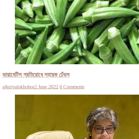
ডায়াবেটিস প্রতিরোধে সহায়ক ঢেঁড়স
ajkervalokhobor
2 June 2022
6 Comments