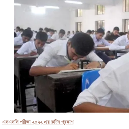
এসএসসি পরীক্ষা ২০২২ এর রুটিন প্রকাশ