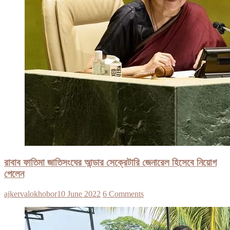
রাবাব ফাতিমা জাতিসংঘের আন্ডার সেক্রেটারি জেনারেল হিসেবে নিয়োগ
পেলেন
ajkervalokhobor
10 June 2022
6 Comments