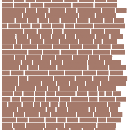
অনরধব
অনরধব১৪
অনলাইন
অনলাইন কেনাকাটা
অনলাইন কোচ
অনলাইন বাজার
অনলাইন ব্যবসা
অনশণ
অনষঠত
অনিবন্ধিত
অনিয়ম
অনিয়মিত মাসিক
অনিশ্চিত
অনুমতি
অনুশীলনী পাঠ
অনুসন্ধানী পাঠ
অন্তর্বর্তীকালীন সরকার
অন্তসত্ত্বা
অন্তঃসারশূন্য
অপকষয়
অপরণয়
অপরধ
অপরপ
অপরাধ
অপসসকত
অপহরণ
অফলাইন
অফস
অফসর
অব
অবযহত
অবরত
অবরধ
অবশষ
অবসথন
অবসর
অবসরপরপত
অবসরসজনশলতচরচর
অব্যবহৃত ডাটা
অভনতর
অভনতরর
অভনব
অভবসনপরতযশদর
অভভবক
অভভবকর
অভযকত
অভযগ
অভযদয়
অভযন
অভযসত
অভিক
অভিনয় শিল্পী
অভিবাসন
অভিবাসী
অভিযোগ
অমরনদর
অমিক্রন
অযওয়রড
অযথলটকসর
অযনমশন
অযপ
অযলমনই
অযশজ
অরথ
অরথনতক
অরথনতর
অরথবণজয
অরধকই
অর্থ পাচার
অর্থনীতি
অর্থমন্ত্রী
অর্ধ-বার্ষিক পরীক্ষা
অলআউট
অলরউনডর
অলরাউন্ডার
অলিম্পিক
অলিম্পিয়াড
অলৌকিক
অশালীন
অসকর
অসকরমক
অসটরলয়
অসটরলয়য়
অসটরলয়র
অসতর
অসথরত
অসবসথযকর
অসহায়
অসি প্রদীপ
অস্কার
অস্কার ব্রুজোন
অস্ট্রেলিয়া
অস্ট্রেলিয়া
ক্রিকেট দল
অস্ত্র
অহকর
অহদজজমন
অ্যাটলেটিকো মাদ্রিদ
অ্যাথলেটিকস
অ্যানিমেশন
কিআ
অ্যাশেজ
অ্যাস্ট্রাজেনেকা
আইইউবর
আইএসআই
আইএসর
আইজপ
আইজিপি
আইডিকার্ড
আইন
আইন ও আদালত
আইন ও বিচার
আইনগরনথ
আইনমন্ত্রী
আইনশৃঙ্খলা
আইন্সটাইন
আইপডসপরথম
আইপিএল
আইপিল
আইসনশয
আইসিইউ
আইসিডিডিআরবি
আইসিসি
আউটসটযনড
আউয়ল
আওয়ম
আওয়ামিলীগ
আওয়ামী লীগ
আওয়ামীলীগ
আকতর
আকব
আকরম
আকর্ষণ
আকশ
আকশখনদকর
আকষপ
আকিব
আখ
আগ
আগই
আগন
আগম
আগমকল
আগরহ
আগা খান
আগামী
আগামী বছর
আগুন
আগুনে পুড়া
আগের
দিন
আগ্রাসন
আঙনয়
আছ
আছন
আছর
আজ
আজকে আমার মন ভাল নেই
আজকের
ভালো খবর
আজকের ভালোখবর
আজদ
আজমর
আজাজ পাটেল
আট
আট বছর
আটক
আটকত
আটকর
আড়য়পড়
আতময়
আতলতকপরকষয়
আতলতকর
আত্মবিশ্বাস
আত্মসাত
আত্মহত্যা
আদনান
আদমশুমারী
আদলত
আদশ
আদালত
আদিম শুমারি
আধর
আনদলনর
আননদ
আননদর
আনিসুজ্জামান
আন্তর্জাতিক
আন্তর্জাতিক আদালত
আন্তর্জাতিক