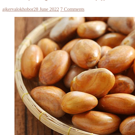
ajkervalokhobor
28 June 2022
7 Comments