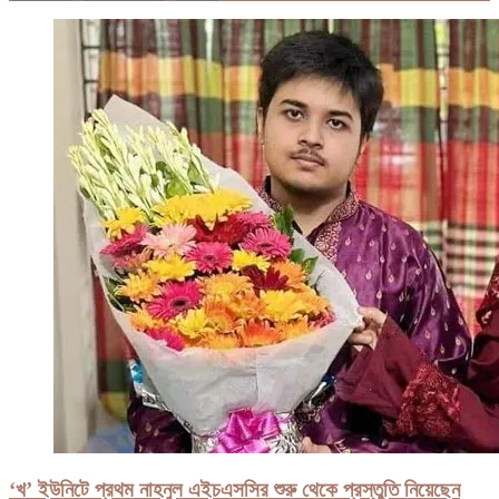
‘খ’ ইউনিটে প্রথম নাহনুল এইচএসসির শুরু থেকে প্রস্তুতি নিয়েছেন