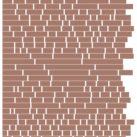
উননত
উননয়ন
উননয়নর
উনমচন
উন্নতি
উন্নয়ন
উন্মুক্ত বিশ্ববিদ্যালয়
উপ নির্বাচন
উপকনদর
উপকারিতা
উপকূল
উপখযনর
উপচরয
উপজেলা নির্বাচন
উপজেলা সহকারী শিক্ষা
অফিসার
উপধর
উপনির্বাচন
উপবযবসথপন
উপবৃত্তি
উপর
উপলকষ
উপসথত
উপসর্গ
উপস্থাপক
উপহর
উপহার
উপায়
উভয়
উল
উষর
ঊরধবগতর
ঋণ
ঋণখলপ
এ
এইচএসসি
এইচএসসি পরীক্ষা
এইসএসসি
এএসআই
এক
এক ক্লিক
এক ঝলক
একই কলেজ
একই
দিনে
একজন
একজনর
একট
একটু থামুন
একদল
একননবরত
একর
একল
একশর
একসলনট
একহত
একাউন্ট
একাদশ শ্রেণি
এখন
এখনতর
এট
এড়ত
এডস
এত
এথলেটিক্স
এনআইডি
এনটিআরসিএ
এনডড
এনসব
এন্ডিফ্লাওয়ার
এপ্রিল
এফডিসি
এব
এবর
এবরর
এভারটন
এমদদল
এমপ
এমপক্স
এমপর
এমপি
এমপিও
এমবপপ
এমবাপ্পে
এমসি কলেজ
এম্বাপে
এম্বাপ্পে
এর
এল
এলকবসর
এলকয়
এলন
এলমনটর
এলমল
এশযওযসট
এশিয়া
এশিয়া কাপ
এশিয়া কাপে ভারত
এশিয়ান বাছাই
এশিয়ান-প্যাসিফিক
এস
এসইউবর
এসএসসি
এসএসসি
২০২৬ নম্বর বিভাজন
এসএসসি ২০২৬ প্রশ্নকাঠামো
এসএসসি ২৬ এর সংক্ষিপ্ত
সিলেবাস
এসএসসি আইসিটি
এসএসসি আইসিটি নম্বর বিভাজন
এসএসসি আইসিটি
প্রশ্নকাঠামো
এসএসসি পরীক্ষা
এসএসসি পরীক্ষার ফলাফল
এসএসসি পরীক্ষার্থী
এসএসসি
ফিন্যান্স-ব্যাংকিং
এসএসসি বাংলা
এসএসসি বাংলা নম্বর বিভাজন
এসএসসি বাংলা
প্রশ্নকাঠামো
এসকেএফ
এসছল
এসি মিলান
এস্তোনিয়া
এহসন
ঐ কিরে
ঐতহসক
ঐতিহ্য
ও
ওআইসর
ওজন
ওজন কমানো
ওজন নিয়ন্ত্রণ
ওঠ
ওডিআই
ওডিয়াই
ওনর
ওপেন এআই
ওপেনার
ওপেনিং জুটি
ওবয়দল
ওবায়দুল কাদের
ওভর
ওভরর
ওমনর
ওমান
ওয়রলড
ওয়লফয়র
ওয়শটন
ওয়সম
ওয়সয়
ওয়হদ
ওয়াইফাই
ওয়ানডে বিশ্বকাপ
ওয়াপদা
ওয়াসফিয়া নাজনীন
ওয়াসফিয়া নাজরীন
ওয়াসিম আকরাম
ওয়েস্ট ইন্ডিজ
ওয়েস্টইন্ডিজ
ঔষধ
ক
ক-ইউনিট
কউ
কউক
কওমি মাদ্রাসা
কক
ককটেল হামলা
ককন্টেইনার
ককর
ককসবজর
কক্সবাজার
কগরস
কংগ্রেস
কচ
কচমল
কচুরিপানা
কছ
কছই
কজ
কজর
কট
কটনতকক
কটর
কটূক্তি
কঠন
কঠম
কঠর
কত
কতক্ষণ
কথ
কথও
কথয়
কথা কাটাকাটি
কদত
কদর
কন
কনঠশলপ
কনত
কনদর
কনন
কনফগরশন
কন্টেইনার
কপয
কপল
কপসর
কফশপ
কব
কবদনত
কবর
কবরর
কবরসথন
কবলর
কভব
কম
কমছ
কমট
কমটর
কমড়
কমন
কমনই