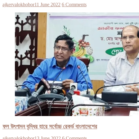
ajkervalokhobor
11 June 2022
6 Comments
ফল উৎপাদন বৃদ্ধির হারে সর্বোচ্চ রেকর্ড বাংলাদেশের
ajkervalokhobor
13 June 2022
6 Comments