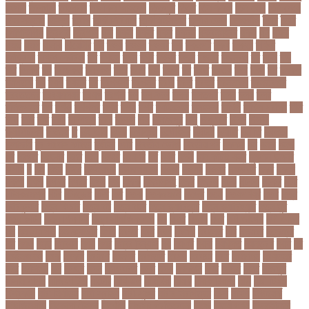
রহমান
তালগাছ
তালেবান
তাসকিন আহমেদ
তিতপুটি
তিতে
তিন কন্যা
তিন বোন
তিন মেয়ে
তিন সন্তান
তিস্তা
তুরাগ
তুর্কি সিরিয়াল
তুর্কিমিনিস্তান
তৃতীয় ডেউ
তেজগাঁও
তৈরি
তৈরি
পোশাকশিল্প
ত্রিপুরা
ত্রিশাল
থক
থকই
থকত
থকব
থকবন
থকবনমহবব
থকয়
থন
থমক
থমছ
থমল
থানায়
থিয়েটার
দই
দওয়
দওয়য়
দওয়র
দক
দকনপট
দকষ
দক্ষতা
দক্ষিণ
আফ্রিকা
দক্ষিণ কোরিয়া
দখ
দখছন
দখন
দখর
দখলর
দজন
দজনর
দজনরও
দট
দটই
দড়
দত
দদকর
দন
দনডকত
দনবকস
দনর
দনশ
দফ
দফন
দব
দবত
দবতয়
দবর
দবস
দম
দমকল
দমপতক
দয়
দয়গ
দযতব
দর
দরগৎসব
দরগনধ
দরজ
দরত
দরতব
দরনতবজ
দরনতবজর
দরবততদর
দরবযমলযর
দরযগ
দরশক
দল
দল-বদল
দলক
দলতপর
দলন
দলয়
দলর
দলিলপত্র
দশ
দশও
দশগলর
দশম
দশয়
দশর
দষটননদন
দসহসক
দাখিল
দাখিল পরীক্ষা
দাঁত
দাবা
দাবি
দাম
দামী
দাম্পত্য
দায়ী
দালাল
দিন
দিনাজপুর
দিনু
দিপু মণি
দিবস
দিল্লী
ক্যাপিটালস
দীর্ঘতম
দু
দুই ভাই
দুদক
দুর্গাপূজা
দুর্গোৎসব
দুর্ঘটনা
দুর্ণীতি
দুর্নীতি
দুর্বলতা
দুলাভাই
দূর পরবাস কবিতা
দূর্ঘটনা
দেরি
দ্বিতীয় ডোজ
দ্বিতীয় পর্ব
ধককয়
ধন
ধনক
ধনড
ধর
ধরগত
ধরছয়র
ধরত
ধরন
ধরষণ
ধরষণর
ধর্ম
ধর্ষণ
ধলই
ধান কাঁটার যন্ত্র
ধুমপান ছাড়ার
উপায়
ন
নই
নইন
নঈম
নউইয়রক
নউজলযনড
নওগাঁ
নওয়য়
নওয়র
নকডবত
নকর
নকলা
নকশা
নখজ
নগদর
নগরর
নগল
নজ
নজক
নজমলসহ
নজর
নজরল
নটক
নটকয়
নটকর
নটট
নটযকরমশল
নটর
নটরডেম
নটশ
নত
নতক
নতকরমরই
নতদর
নতন
নতযপণযর
নতর
নতুন
কারিকুলাম
নতুন ফিচার
নতুন বই
নতুন বছর
নতুন ভ্যারিয়েন্ট
নতুন ভ্যারিয়্যান্ট
নতুন মুখ
নতুন রুটিন
নতুন শিক্ষাবর্ষ
নতুন সামাজিক এপ
নদ
নদত
নদনদ
নদর
নদী ভাংগন
নদী ভাঙন
নন
নন-এমপিও
নন-ক্যাডার
নপল
নবকর
নবম
নবল
নবলক
নবহনত
নবি
নভমবর
নভেম্বর
নম
নমও
নমছ
নমবয়ন
নময়
নমর
নম্বর বিন্যাস
নয়
নয়এট
নয়ক
নয়খলত
নয়নতরণ
নয়ম
নর
নরইনজদও
নরক
নরকল
নরধরণ
নরনদর
নরপতত
নরপদ
নরবচন
নরম
নরমণধন
নরযতনর
নরর
নরসিংদী
নল
নলছব
নলন
নলফমরত
নলম
নলয
নষকশন
নষট
নষদধ
নহত
নাজমুল
হাসান পাপন
নাজিফা টুশি
নাটোর
নাফিউল
নামিবিয়া
নায়ক
নায়ক রিয়াজ
নারী
নারী টি২০
বিশ্বকাপ
নারী নির্যাতন
নারী স্বাস্থ্য
নারী-পুরুষ
নারীর নিরাপত্তা
নাসা
নাহিদ
নিউইয়র্ক
নিউজিল্যান্ড
নিকোলা টেসলা
নিখোঁজ
নিজস্ব প্রতিবেদক
নিজে
নিত্য পণ্য
নিদ্রাহীনতা