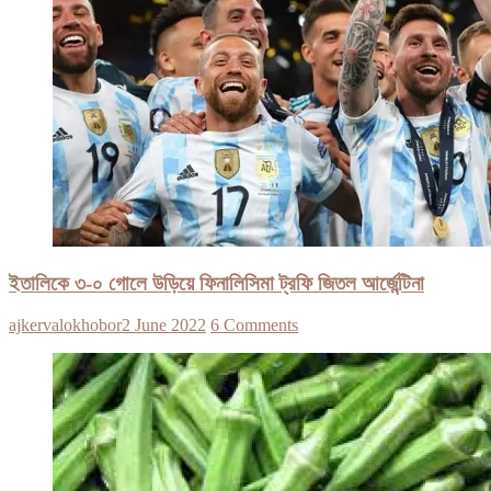
ইতালিকে ৩-০ গোলে উড়িয়ে ফিনালিসিমা ট্রফি জিতল আর্জেন্টিনা
ajkervalokhobor
2 June 2022
6 Comments