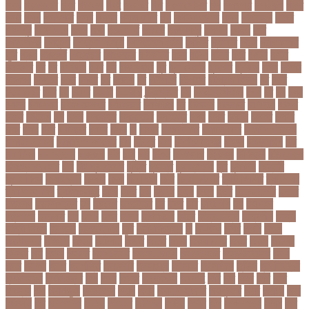
গরভ
গরভধরণর
গরম
গরযনড
গরহ
গরহকর
গরু
গরুর গোসত
গল
গলগলত
গলডকপ
গলত
গলন
গলপ
গলপসটট
গলল
গলশন
গলায় ফাঁশি
গল্প
গসটরমবভষক
গসল
গাইবান্ধা
গাজর
গাজীপুর
গাড়ি নিয়ে
গুগল
গুচ্ছ
গুচ্ছ ভর্তি
গুজরাট
গুরুদাসপুর
গুলশান
গেইল
গেট
গোপালগঞ্জ
গোয়েন্দা
গোয়েন্দা সংস্থা
গোলটেবিল বৈঠক
গোশত
গ্যালারি
গ্রিস
গ্রীষ্মকালীন
ছুটি
গ্রুপ
গ্রুপপর্ব
গ্রেপ্তার
গ্রেফতার
ঘ ইউনিট
ঘচল
ঘটনয়
ঘটনর
ঘণট
ঘণটই
ঘণটর
ঘনষঠদর
ঘম
ঘর
ঘরণঝড়
ঘষণ
ঘস
ঘাড় ব্যাথা
ঘুম
ঘুরে বেড়াই
ঘুষখোর
ঘূর্ণিঝড়
চইল
চইলন
চকৎসয়
চকদরর
চকর
চকরর
চখ
চখতল
চট
চটটগরম
চট্টগ্রাম
চট্টগ্রাম বিভাগ
চঠ
চতর
চতরকরমট
চদর
চন
চনদর
চননই
চননইক
চন্দ্রগ্রহণ
চপ
চপইনববগঞজ
চপয়
চব
চয়
চযন
চযনল
চযমপয়ন
চযমপয়নশপর
চয়রমযনর
চযলঞজ
চর
চরজনই
চরডকত
চরনদরয়
চরপশ
চরমর
চর্মরোগ
চল
চলক
চলচচতর
চলচচতরর
চলচ্চিত্র
চলছ
চলত
চলনই
চলনত
চলনর
চলর
চলল
চষট
চষটকরর
চষদর
চসক
চা
চাকরি
চাকরিবাকরি
চাকরির খবর
চাকরির পত্রিকা
চাকরির পরামর্শ
চাকরির সাক্ষাৎকার
চাঁদ
চাঁদপুর
চাঁদা
চাঁপাইনবাবগঞ্জ
চামড়া
চামড়া শিল্প
চার
চার বিষয়
চার সন্তান
চারুকলা
চাল
চালু
চাষ
চিকন
চিকিৎসক
চিকিৎসা
চিকিৎসা৷
চিত্রনায়ক
চিলড্রেনস হোম
চীন
চীন দূর পরবাস
চুক্তি
চুড়ান্ত
চুড়ান্ত রায়
চুরি
চুলকানি
চেন্নাই
সুপার কিংস
চেয়ারম্যান
চেলসি
চেলা
চোখ ওঠা
চোর
চোরা কারবার
চ্যাট জিপিটি
চ্যাম্পিয়ন
চ্যাম্পিয়ন লিগ
চ্যালেঞ্জসমুহ
ছটক
ছটত
ছড়
ছড়বন
ছড়য়
ছড়ল
ছতর
ছতরছতরদর
ছতরর
ছতরলগ
ছতরলগকরম
ছদ
ছদ্মবেশ
ছনতইকর
ছব
ছবত
ছবি
ছবির গল্প
ছয়
ছয় দফা
আন্দোলন
ছরকঘত
ছল
ছলক
ছলন
ছাগল
ছাগল চাষ
ছাত্র
ছাত্র-ছাত্রী
ছাত্রলীগ
ছাত্রী
ছাত্রী নিবাস
ছিনতাই
ছিনতাইকারী
ছুটি
ছোট সিলেবাস
জ
জএফএ
জখম
জগই
জঙগ
জঙগবদদর
জঙ্গিবাদ
জঞন
জটিলতা
জড়ত
জতত
জতয়
জতয়করণর
জতর
জতল
জতলন
জদজর
জন
জনজ
জননত
জনপরতনধ
জনমত-জরিপ
জনমবরষকর
জনমশতবরষক
জনয
জনর
জনলন
জনশ
জনশক্তি
জনশুমারি
জনসংখ্যা
জনসনর
জনসমকষ
জন্ডিস
জন্ম নিবন্ধন
জন্মনিবন্ধন
জন্মনিয়ন্ত্রণ
জপ
জবন
জবনর
জববজঞন
জববদহ
জবি
জম
জমর
জমি
জমি
নিবন্ধন
জয়
জয় বড়ুয়া
জয়উদদন
জয়গ
জয়ন
জয়নাল হাজারি
জয়পুরহাট
জয়র
জয়রথ
জয়া
আহসান
জর
জরকশরক
জরমন
জরমনর
জরিমানা
জর্ডান
জর্দান
জল
জলবদধতয়
জলল
জশ