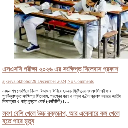
এসএসসি পরীক্ষা ২০২৬ এর সংক্ষিপ্ত সিলেবাস প্রকাশ
ajkervalokhobor
29 December 2024
No Comments
নবম-দশম শ্রেণিতে বিভাগ বিভাজন ফিরিয়ে ২০২৬ খ্রিষ্টাব্দের এসএসসি পরীক্ষার
পুনর্বিন্যাসকৃত সংক্ষিপ্ত সিলেবাস, প্রশ্নের ধরন ও নম্বর বণ্টন প্রকাশ করেছে জাতীয়
শিক্ষাক্রম ও পাঠ্যপুস্তক বোর্ড (এনসিটিবি)।…
লবণ বেশি খেলে উচ্চ রক্তচাপ, আর একেবারে কম খেলে
হতে পারে মৃত্যু