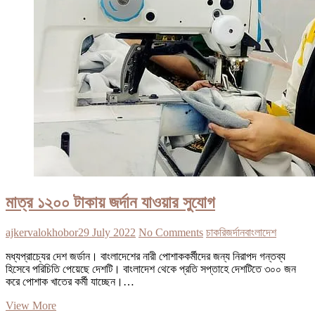
মাত্র ১২০০ টাকায় জর্দান যাওয়ার সুযোগ
ajkervalokhobor
29 July 2022
No Comments
চাকরি
জর্দান
বাংলাদেশ
মধ্যপ্রাচ্যের দেশ জর্ডান। বাংলাদেশের নারী পোশাককর্মীদের জন্য নিরাপদ গন্তব্য
হিসেবে পরিচিতি পেয়েছে দেশটি। বাংলাদেশ থেকে প্রতি সপ্তাহে দেশটিতে ৩০০ জন
করে পোশাক খাতের কর্মী যাচ্ছেন।…
মাত্র
View More