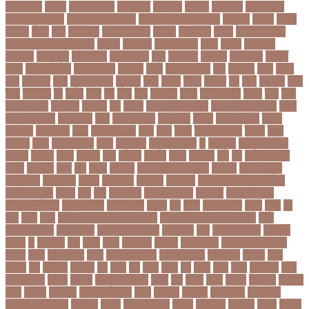
হ্যাজলউড
জসদর
জহঙগরনগরর
জাকারবার্গ
জাকার্বাগ
জাজিরা
জাতিসংঘ
জাতীয় পার্টি
জাতীয় ফুটবল দল
জাতীয় বিশ্ববিদ্যালয়
জাতীয় শিক্ষানীতি ২০১০
জানুয়ারি
জাপান
জাফর
ইকবাল
জাভি
জাম
জামালপুর
জারিন তাসনিম
জার্মানি
জাল সনদ
জাসদ
জাহাঙ্গীর আলম
জাহাঙ্গীরনগর বিশ্ববিদ্যালয়
জাহাজ
জাহানারা
জিএম কাদের
জিডি
জিদান
জিপিএ ৫
জিমেইল
জিম্বাবুয়ে
জীবনযাপন
জীবনের গল্প
জুয়া
জেএসসি
জেডিসি
জেনে নিন
জেরার্ড
পিকে
জেসমিন আরা
জো বাইডেন
জো রুট
জোর
জ্বালানি তেল
ঝড়
ঝনইদহ
ঝমন
ঝলক
ঝাপ
ঝালকাঠি
ঝুঁকি
ঝুঁকিতে বিশ্ব
ঝুকিপূর্ণ
ট২০
টইগর
টইটর
টইটরর
টক
টকট
টকনতর
টকয়
টকর
টটয়নটত
টন
টনটন
টনত
টভ
টরক
টরন
টরনমনট
টরনর
টরনসজনডর
টরমপ
টসট
টাকা
টাকা আত্মসাৎ
টাংগাইল
টাঙ্গাইল
টান
টি ২০
টি টোয়েন্টি ক্রিকেট
টি টোয়েন্টি বিশ্বকাপ
টি২০
টি২০ বিশ্বকাপ
টিউশন ফি
টিকা
টিকা নিবন্ধন
টিকা সনদ
টিকেট
টিভি সিরিয়াল
টুইটার
টেকনাফ
টেলিভিশন
টেস্ট
টেস্ট ক্রিকেট
টোপ
টোল
ট্রফি
ট্রাফিক আইন
ট্রাম্প
ট্রুথ
সোশাল
ট্রেন
ট্রেন চলাচল
ঠকত
ঠাকুরগাঁও
ঠাকুরগাঁও সদর
ড
ড. মুরাদ
ড. মুরাদ হাসান
ডএমপ
ডকতর
ডঙগ
ডঙগত
ডজ
ডজটল
ডজয়র
ডজর
ডটকমর
ডপ
ডব
ডবলউএইচও
ডভড
ডয়মনড
ডরন
ডস
ডসক
ডসমবর
ডা. শেহলিনা আহমেদ
ডাকাতি
ডাবল সেঞ্চুরি
ডায়াবেটিস
ডার্বিশায়ার
ডালিম
ডিআইজি
ডিএমপি
ডিজিটাল
ডিজিটাল নিরাপত্তা আইন
ডিজিটাল মুদ্রা
ডিপো
ডিম
ডুবি
ডেঙ্গু জ্বর
ডেঙ্গু বাংলাদেশ
ডেনমার্ক
ডোনাল্ড ট্রাম্প
ডোয়াইন ব্রাভো
ড্যারেন সামি
ড্রাগন ফল
ড্রোন
ঢক
ঢকই
ঢককলকতর
ঢকত
ঢকয়
ঢব
ঢবর
ঢলই
ঢাকা
ঢাকা উত্তর সিটি করপোরেশন
ঢাকা দক্ষিণ সিটি করপোরেশন
ঢাকা
ববিশ্ববিদ্যালয়
ঢাকা বিভাগ
ঢাকা বিশ্ববিদ্যালয়
ঢাকা সিটি
ঢাবি
ঢাবি-ক ইউনিট
ঢালিউড
ঢেড়স
ত
তইওয়ন
তক
তখড়
তচছ
তজগওয়
তজরত
ততয়চতরথ
তত্ত্বাবধায়ক সরকার
তৎপর
তথয
তথযমনতর
তথ্য
তথ্য মন্ত্রণালয়
তথ্যপ্রযুক্তি
তথ্যমন্ত্রী
তদন্ত
তদর
তদরই
তন
তনদনর
তফসল
তব
তবথ
তম
তমম
তযগ
তর
তরক
তরখ
তরগ
তরটপরণ
তরণ
তরণতরণদর
তরণয
তরমজ
তরমুজ বিক্রেতা
তরুণ
তল
তলক
তলন
তলবন
তলবনক
তলবনর
তলর
তললন
তলশএর
তসলিমা নাসরিন
তহল
তাকরিম
তাপদাহ
তাপপ্রবাহ
তাপমাত্রা
তাপমাত্রা উষ্ণতম
তামান্না
তামিম
তামিম ইকবাল
তারকা
তারাকান্দি
তারাগঞ্জ
তারিখ
তারেক