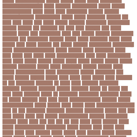
ক্রিকেট
আন্তর্জাতিক ফুটবল
আন্দোলন
আপনদর
আপলত
আফগন
আফগানিস্তান
আফগানিস্তান ক্রিকেট দল
আফজ
আফজলক
আফজাল হোসেন
আফসস
আফ্রিকা
আফ্রিকা দূর পরবাস
আবদন
আবরও
আবরর
আবরার ফাহাদ
আবহওয়র
আবহাওয়া
আবহাওয়া অধিদপ্তর
আবারার ফাইয়াজ
আবাসন
আবেদন
আব্দুল হামিদ
আব্দুল্লাহ
আম
আমও
আমক
আমদর
আমর
আমরত
আমরতর
আমলপড়য়
আমাদের সময়
আমার ডাক্তার
আমেরিকা
আম্পায়ার
আয়
আয়ারল্যান্ড
আর
আরও
আরক
আরজনটন
আরট
আরডম
আরডিএম
আরথক
আরব
আরব আমিরাত
আরসা
আরহ
আরোগ্য
আর্জেন্টিনা
আর্মি স্টেডিয়াম
আর্ল মিলার
আল
আল কোরআন
আলআধর
আলগক
আলগর
আলঙগন২১
আলচন
আলপন
আলবনয়
আলম
আলাদা
আলোচনা
আশ
আশপশ
আশরাফুল
আশিয়ান বাছাই
আশেক মাহমুদ
কলেজ
আসকে আমার মন ভাল নেই
আসতন
আসতনয়
আসনন
আসনবিন্যাস
আসবন
আসম
আসমর
আসর
আসামি
আসিফ
আসীর আনজুম খান
আহত
আহবন
আহম মোস্তফা
কামাল
আহমদ
আহমদর
আহসনক
ই কমার্স
ই-বন্ডিং
ই-ম্যাপ
ইউএনও
ইউক্রেন
ইউটিউব
ইউনভরস
ইউনভরসটর
ইউনয়ন
ইউপত
ইউপি নির্বাচন
ইউরপয়ন
ইউরেনাস
ইউরো
ইউরোপ
ইউরোপীয় ইউনিয়ন
ইউসপ
ইকবাল হোসেন
ইকমরসর
ইগল পরিবহন
ইচছ
ইঞজন
ইঞজনও
ইঞ্জিনিয়ার
ইটখোলা
ইতযদ
ইতলত
ইতহস
ইতহসর
ইতালি
ইত্তেফাক
ইদ
ইদর
ইদুল আজহা
ইদুল ফিতর
ইন
ইনটরর
ইনডয়
ইনডসটরত
ইনফলয়ঞজ
ইনফ্লুয়েঞ্জা
ইনস্টাগ্রাম
ইন্টার মিলান
ইন্টারভিউ
ইন্দোনেশিয়া
ইফতার
ইবি
ইভ্যালি
ইমন
ইমরন
ইমরনর
ইমরান খান
ইমেইল
ইয়
ইয়ান বোথাম
ইয়ামি গৌতম
ইয়াশ রোহান
ইয়াহিয়া
খান
ইয়েমেন
ইরাক যুদ্ধ
ইলমা
ইলশর
ইংলিশ
ইংলিশ প্রিমিয়ার লিগ
ইলিশ মাছ
ইংল্যান্ড
ইংল্যান্ড ক্রিকেট দল
ইশ্বরদি
ইসরাঈল
ইসলম
ইসলমর
ইসলাম
ইসলামিক স্টেট (আইএস)
ইসিবি
ঈদ
ঈদর
ঈদুল আজহা
ঈদুল আযহা
ঈদুল ফিতর
ঈদের জামাত
ঈসা নবি
উইক
উখয
উখিয়া
উচচতর
উচছদ
উচত
উচ্চ দাম
উচ্চ মাধ্যমিক শিক্ষা
উচ্চ শিক্ষা
উচ্চতা বাড়ানো
উচ্চশিক্ষা
উচ্ছেদ
উটপখ
উঠই
উঠছ
উঠন
উড়
উড়ছ
উড়ন্ত
উততর
উততলনর
উত্তর
কোরিয়া
উত্তরা ইউনিভার্সিটি
উত্তরাধিকার
উৎপদন
উৎপাদন
উৎসব
উৎসবর
উদদন
উদদনর
উদদশ
উদধর
উদধরকজ
উদবধন
উদভবন
উদযগ
উদ্বোধন
উদ্ভাবন
উদ্যোক্তা