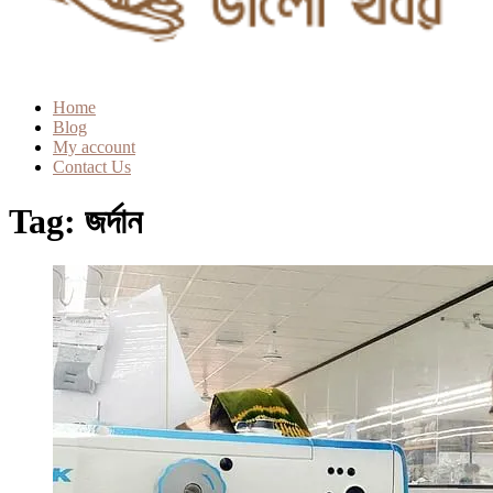
Home
Blog
My account
Contact Us
Tag:
জর্দান