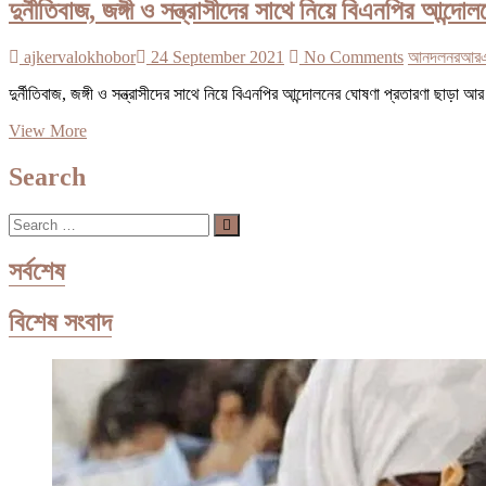
দুর্নীতিবাজ, জঙ্গী ও সন্ত্রাসীদের সাথে নিয়ে বিএনপির আন
ajkervalokhobor
24 September 2021
No Comments
আনদলনর
আর
দুর্নীতিবাজ, জঙ্গী ও সন্ত্রাসীদের সাথে নিয়ে বিএনপির আন্দোলনের ঘোষণা প্রতারণা ছাড়া 
দুর্নীতিবাজ,
View More
জঙ্গী
ও
Search
সন্ত্রাসীদের
সাথে
Search
নিয়ে
…
বিএনপির
আন্দোলনের
সর্বশেষ
ঘোষণা
প্রতারণা
বিশেষ সংবাদ
ছাড়া
আর
কিছুই
না-
ইনু
এমপি