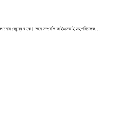
ির আলোচনার কেন্দ্রে থাকে। তবে সম্প্রতি আইএসআই মহাপরিচালক…