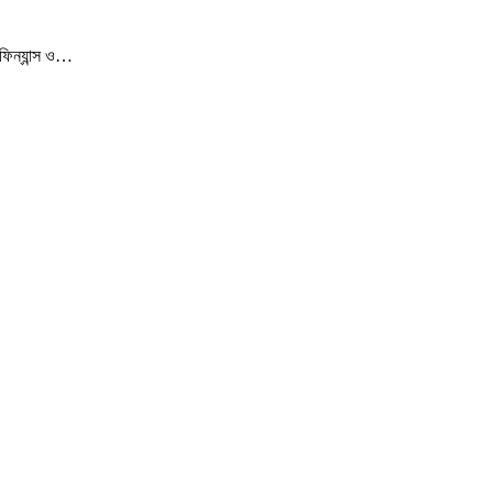
ফিন্যান্স ও…