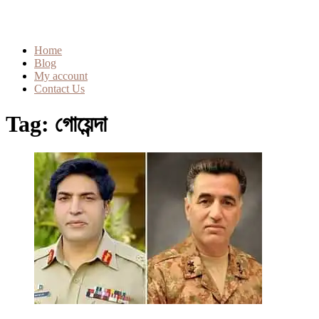
Home
Blog
My account
Contact Us
Tag:
গোয়েন্দা