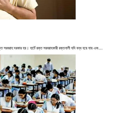
প্ত রক্ত সরবরাহ দরকার হয়। হার্টে রক্ত সরবরাহকারী রক্তনালী যদি বন্ধ হয়ে যায় এবং…