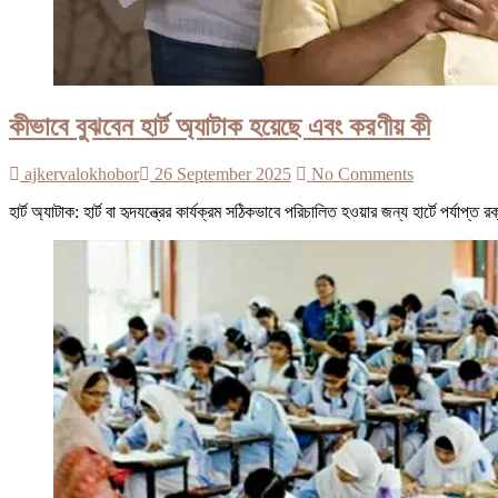
কীভাবে বুঝবেন হার্ট অ্যাটাক হয়েছে এবং করণীয় কী
ajkervalokhobor
26 September 2025
No Comments
হার্ট অ্যাটাক: হার্ট বা হৃদযন্ত্রের কার্যক্রম সঠিকভাবে পরিচালিত হওয়ার জন্য হার্টে পর্যা