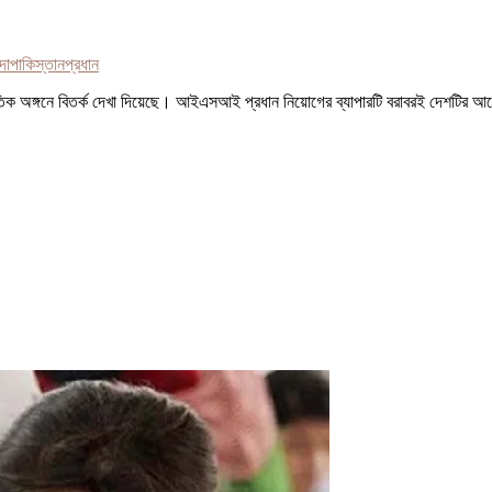
দা
পাকিস্তান
প্রধান
জনৈতিক অঙ্গনে বিতর্ক দেখা দিয়েছে। আইএসআই প্রধান নিয়োগের ব্যাপারটি বরাবরই দেশট