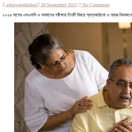
ajkervalokhobor
28 September 2025
No Comments
২০২৬ সালের এসএসসি ও সমমানের পরীক্ষায় তিনটি বিষয়ে প্রশ্নকাঠামো ও নম্বর বিভাজন