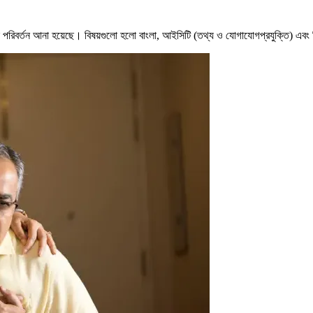
ে পরিবর্তন আনা হয়েছে। বিষয়গুলো হলো বাংলা, আইসিটি (তথ্য ও যোগাযোগপ্রযুক্তি) এবং 