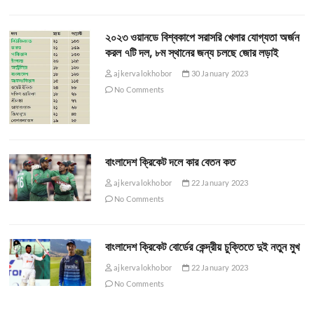
২০২৩ ওয়ানডে বিশ্বকাপে সরাসরি খেলার যোগ্যতা অর্জন
করল ৭টি দল, ৮ম স্থানের জন্য চলছে জোর লড়াই
ajkervalokhobor
30 January 2023
No Comments
বাংলাদেশ ক্রিকেট দলে কার বেতন কত
ajkervalokhobor
22 January 2023
No Comments
বাংলাদেশ ক্রিকেট বোর্ডের কেন্দ্রীয় চুক্তিতে দুই নতুন মুখ
ajkervalokhobor
22 January 2023
No Comments