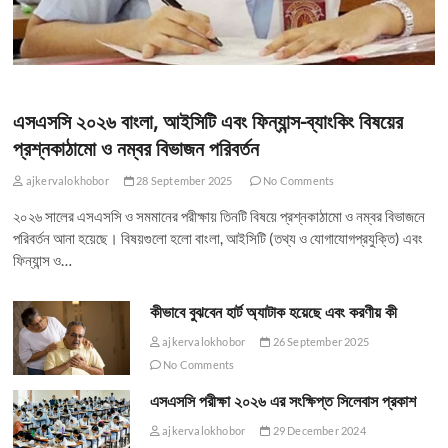
এসএসসি ২০২৬ বাংলা, আইসিটি এবং ফিন্যান্স-ব্যাংকিং বিষয়ের
প্রশ্নকাঠামো ও নম্বর বিভাজন পরিবর্তন
ajkervalokhobor
28 September 2025
No Comments
২০২৬ সালের এসএসসি ও সমমানের পরীক্ষায় তিনটি বিষয়ে প্রশ্নকাঠামো ও নম্বর বিভাজনে
পরিবর্তন আনা হয়েছে। বিষয়গুলো হলো বাংলা, আইসিটি (তথ্য ও যোগাযোগপ্রযুক্তি) এবং
ফিন্যান্স ও…
কীভাবে বুঝবেন হার্ট অ্যাটাক হয়েছে এবং করণীয় কী
ajkervalokhobor
26 September 2025
No Comments
এসএসসি পরীক্ষা ২০২৬ এর সংক্ষিপ্ত সিলেবাস প্রকাশ
ajkervalokhobor
29 December 2024