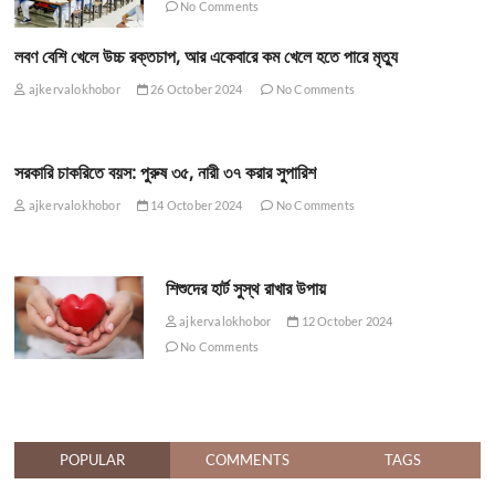
No Comments
লবণ বেশি খেলে উচ্চ রক্তচাপ, আর একেবারে কম খেলে হতে পারে মৃত্যু
ajkervalokhobor
26 October 2024
No Comments
সরকারি চাকরিতে বয়স: পুরুষ ৩৫, নারী ৩৭ করার সুপারিশ
ajkervalokhobor
14 October 2024
No Comments
শিশুদের হার্ট সুস্থ রাখার উপায়
ajkervalokhobor
12 October 2024
No Comments
POPULAR
COMMENTS
TAGS