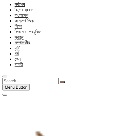
সর্বশেষ
বিশেষ সংবাদ
বাংলাদেশ
আন্তর্জাতিক
শিক্ষা
বিজ্ঞান ও প্রযুক্তি
স্বাস্থ্য
সম্পাদকীয়
কৃষি
ধর্ম
খেলা
চাকরী
Search
…
Menu Button