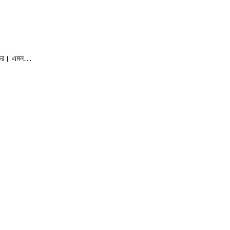
ারতের। এমন…