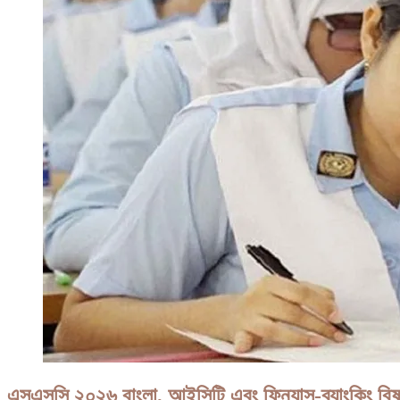
এসএসসি ২০২৬ বাংলা, আইসিটি এবং ফিন্যান্স-ব্যাংকিং বিষ