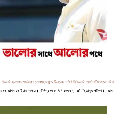
া ক্রিকেট দল
অ্যাশেজ
ইয়ান বোথাম
ইংল্যান্ড ক্রিকেট দল
ইসিবি
ক্রিকেট অস্ট্রেলিয়া
জ
জো রুট
 সাবেক অধিনায়ক ইয়ান বোথাম। টেলিগ্রাফকে তিনি বলেছেন, ‘এটা “চূড়ান্ত পরীক্ষা।” আ