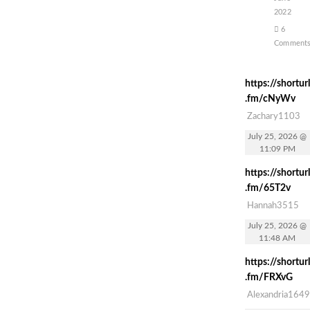
2022
6
Comment
https://shorturl
.fm/cNyWv
Zachary1103
July 25, 2026 @
11:09 PM
https://shorturl
.fm/65T2v
Hannah3515
July 25, 2026 @
11:48 AM
https://shorturl
.fm/FRXvG
Alexandria1649