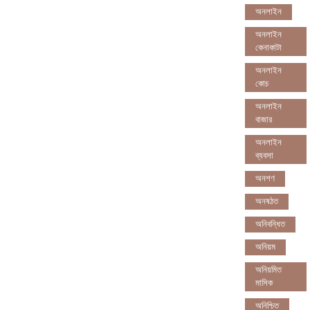
অনলাইন
অনলাইন
কেনাকাটা
অনলাইন
কোচ
অনলাইন
বাজার
অনলাইন
ব্যবসা
অনশণ
অনষঠত
অনিবন্ধিত
অনিয়ম
অনিয়মিত
মাসিক
অনিশ্চিত