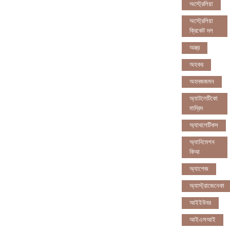
অস্ট্রেলিয়া
অস্ট্রেলিয়া
ক্রিকেট দল
অস্ত্র
অহকর
অহদজজমন
অ্যাটলেটিকো
মাদ্রিদ
অ্যাথলেটিকস
অ্যানিমেশন
কিআ
অ্যাশেজ
অ্যাস্ট্রাজেনেকা
আইইউবর
আইএসআই