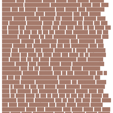
হ্যাজলউড
জসদর
জহঙগরনগরর
জাকারবার্গ
জাকার্বাগ
জাজিরা
জাতিসংঘ
জাতীয় পার্টি
জাতীয় ফুটবল দল
জাতীয় বিশ্ববিদ্যালয়
জাতীয় শিক্ষানীতি ২০১০
জানুয়ারি
জাপান
জাফর
ইকবাল
জাভি
জাম
জামালপুর
জারিন তাসনিম
জার্মানি
জাল সনদ
জাসদ
জাহাঙ্গীর আলম
জাহাঙ্গীরনগর বিশ্ববিদ্যালয়
জাহাজ
জাহানারা
জিএম কাদের
জিডি
জিদান
জিপিএ ৫
জিমেইল
জিম্বাবুয়ে
জীবনযাপন
জীবনের গল্প
জুয়া
জেএসসি
জেডিসি
জেনে নিন
জেরার্ড
পিকে
জেসমিন আরা
জো বাইডেন
জো রুট
জোর
জ্বালানি তেল
ঝড়
ঝনইদহ
ঝমন
ঝলক
ঝাপ
ঝালকাঠি
ঝুঁকি
ঝুঁকিতে বিশ্ব
ঝুকিপূর্ণ
ট২০
টইগর
টইটর
টইটরর
টক
টকট
টকনতর
টকয়
টকর
টটয়নটত
টন
টনটন
টনত
টভ
টরক
টরন
টরনমনট
টরনর
টরনসজনডর
টরমপ
টসট
টাকা
টাকা আত্মসাৎ
টাংগাইল
টাঙ্গাইল
টান
টি ২০
টি টোয়েন্টি ক্রিকেট
টি টোয়েন্টি বিশ্বকাপ
টি২০
টি২০ বিশ্বকাপ
টিউশন ফি
টিকা
টিকা নিবন্ধন
টিকা সনদ
টিকেট
টিভি সিরিয়াল
টুইটার
টেকনাফ
টেলিভিশন
টেস্ট
টেস্ট ক্রিকেট
টোপ
টোল
ট্রফি
ট্রাফিক আইন
ট্রাম্প
ট্রুথ
সোশাল
ট্রেন
ট্রেন চলাচল
ঠকত
ঠাকুরগাঁও
ঠাকুরগাঁও সদর
ড
ড. মুরাদ
ড. মুরাদ হাসান
ডএমপ
ডকতর
ডঙগ
ডঙগত
ডজ
ডজটল
ডজয়র
ডজর
ডটকমর
ডপ
ডব
ডবলউএইচও
ডভড
ডয়মনড
ডরন
ডস
ডসক
ডসমবর
ডা. শেহলিনা আহমেদ
ডাকাতি
ডাবল সেঞ্চুরি
ডায়াবেটিস
ডার্বিশায়ার
ডালিম
ডিআইজি
ডিএমপি
ডিজিটাল
ডিজিটাল নিরাপত্তা আইন
ডিজিটাল মুদ্রা
ডিপো
ডিম
ডুবি
ডেঙ্গু জ্বর
ডেঙ্গু বাংলাদেশ
ডেনমার্ক
ডোনাল্ড ট্রাম্প
ডোয়াইন ব্রাভো
ড্যারেন সামি
ড্রাগন ফল
ড্রোন
ঢক
ঢকই
ঢককলকতর
ঢকত
ঢকয়
ঢব
ঢবর
ঢলই
ঢাকা
ঢাকা উত্তর সিটি করপোরেশন
ঢাকা দক্ষিণ সিটি করপোরেশন
ঢাকা
ববিশ্ববিদ্যালয়
ঢাকা বিভাগ
ঢাকা বিশ্ববিদ্যালয়
ঢাকা সিটি
ঢাবি
ঢাবি-ক ইউনিট
ঢালিউড
ঢেড়স
ত
তইওয়ন
তক
তখড়
তচছ
তজগওয়
তজরত
ততয়চতরথ
তত্ত্বাবধায়ক সরকার
তৎপর
তথয
তথযমনতর
তথ্য
তথ্য মন্ত্রণালয়
তথ্যপ্রযুক্তি
তথ্যমন্ত্রী
তদন্ত
তদর
তদরই
তন
তনদনর
তফসল
তব
তবথ
তম
তমম
তযগ
তর
তরক
তরখ
তরগ
তরটপরণ
তরণ
তরণতরণদর
তরণয
তরমজ
তরমুজ বিক্রেতা
তরুণ
তল
তলক
তলন
তলবন
তলবনক
তলবনর
তলর
তললন
তলশএর
তসলিমা নাসরিন
তহল
তাকরিম
তাপদাহ
তাপপ্রবাহ
তাপমাত্রা
তাপমাত্রা উষ্ণতম
তামান্না
তামিম
তামিম ইকবাল
তারকা
তারাকান্দি
তারাগঞ্জ
তারিখ
তারেক