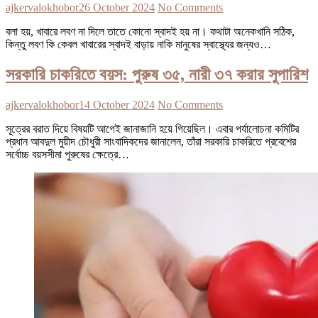
ajkervalokhobor
26 October 2024
No Comments
বলা হয়, খাবারে লবণ না দিলে তাতে কোনো স্বাদই হয় না। কথাটা অনেকখানি সঠিক,
কিন্তু লবণ কি কেবল খাবারের স্বাদই বাড়ায় নাকি মানুষের স্বাস্থ্যের জন্যও…
সরকারি চাকরিতে বয়স: পুরুষ ৩৫, নারী ৩৭ করার সুপারিশ
ajkervalokhobor
14 October 2024
No Comments
সূত্রের বরাত দিয়ে বিষয়টি আগেই জানাজানি হয়ে গিয়েছিল। এবার পর্যালোচনা কমিটির
প্রধান আবদুল মুয়ীদ চৌধুরী সাংবাদিকদের জানালেন, তাঁরা সরকারি চাকরিতে প্রবেশের
সর্বোচ্চ বয়সসীমা পুরুষের ক্ষেত্রে…