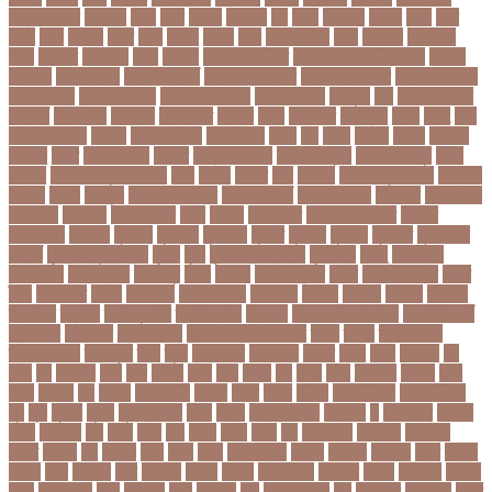
কম্বল বিতরণ
কয়কটয়
কযচ
কয়ট
কয়দয়
কযনসর
কর
করও
করওয়ন
করকট
করছ
করট
করড
করণ
করণীয়
করত
করন
করনয়
করনর
করব
করবওয়লটন
করয়
করযকর
করয়শয়য়
করল
করসনট
করিমগঞ্জ
করো
করোনা
করোনা অর্থনীতি
করোনা কালের জীবনগাথা
করোনা
চিকিৎসা
করোনা টিকা
করোনা পরামর্শ
করোনা প্রতিরোধ
করোনা বাংলাদেশ
করোনা বিনোদন
করোনা বিশ্ব
করোনাভাইরাস
করোনায় সতর্কতা
করোনার টিকা
কর্ণফুলী
কল
কলকাতা নাইট
রাইডার্স
কলঙকময়
কলঙকর
কলঙকরত
কলজর
কলন
কলমবয়র
কলম্বিয়া
কলস
কলহ
কলা
কলিন পাওয়েল
কলেজ
কলেজ ছাত্রী
কশরগঞজ
কশল
কষ
কষক
কষকর
কষটয
কষটয়য়
কষটয়র
কষত
কষপণসতরর
কষমত
কাউন্টি ক্রিকেট
কাগজের মুদ্রা
কাজহারা মানুষ
কাজি
হান্নান
কাজী হাবিবুল আওয়াল
কাটা
কাঠাল
কাতার
কান
কানাডা
কানাডা দূর পরবাস
কাপ্তাই
কাবাডি
কামড়
কারচুপি
কারটিস ক্যাম্পার
কারিগরি বোর্ড
কারিগরি শিক্ষা
কার্যক্রম
কালামানিক
কালিজিরা
কালীগঞ্জ
কালোবাজারি
কাশি
কিডনি
কিংবদন্তি
কিলিয়ান এমবাপ্পে
কিশোর
কিশোরগঞ্জ
কিশোরী
কুপানো
কুমিল্লা
কুয়াকাটা
কুয়েত
কুরবানি
কুরবানী
কূটনীতি
কূটনৈতিক
সম্পর্ক
কৃত্তিম বুদ্ধিমত্তা
কৃষক
কৃষি
কৃষি বিশ্ববিদ্যালয়
কৃষিমন্ত্রী
কে-টু
কেকেআর
কেরানীগঞ্জ
কেলেঙ্কারি
কেশবপুর
কোচ
কোচিং
কোচিং সেন্টার
কোটা
কোটা সংস্কার
কোটি
টাকা
কোটিপতি
কোপা
কোম্পানি
কোম্পানীগঞ্জ
কোরআন
কোরান
কোহলি
কৌশল
ক্যাডার
ক্যানসার
ক্যান্সার
ক্যালকুলেটর
ক্যালিগ্রাফি
ক্রিকেট
ক্রিকেট অস্ট্রেলিয়া
ক্রিকেট বোর্ড
ক্রিকেটার
ক্রিটেটার
ক্রিস গেইল
ক্রিস্টিয়ানো রোনালদো
ক্লাব
ক্লাস
ক্লাস বণ্টন
ক্লাসের সময়
ক্ষতিপূরণ
ক্ষমা
ক্ষুধা
ক্ষেপণাস্ত্র
খ-ইউনিট
খওয়র
খজন
খতয়
খতিয়ান
খদ
খদয
খন
খনদকর
খনর
খবর
খয়লন
খরক
খরচ
খরচর
খল
খলছ
খলদ
খলনয়ক
খলয়ড়
খলর
খলল
খললও
খশ
খাওয়া
খাগড়াছড়ি
খাজনা
খাবার
খামার
খারিজ
খালেদ জিয়া
খালেদা জিয়া
খুন
খুনি
খুলছে
খুলনা
খুলনা বিভাগ
খেলা
খোলা
খোলার তারিখ
খ্রিস্টান
গ
গ ইউনিট
গইলক
গগল
গঙ্গাচড়া
গছ
গছন
গছর
গড়
গড়ই
গড়য়
গড়র
গণ
গণতনতর
গণশিক্ষা
গণহত্যা
গণিত
গতরস
গন
গনধক
গনর
গনস
গপন
গপলগঞজ
গবষক
গবেষক
গবেষণা
গভর
গভর্নর
গয়নদ
গয়ব
গযলরর
গরট
গরডনর
গরতব
গরনথ
গরনথমলয়
গরপতর
গরপর
গরফতর
গরফথ
গরভ
গরভধরণর
গরম
গরযনড
গরহ
গরহকর
গরু
গরুর গোসত
গল
গলগলত
গলডকপ
গলত