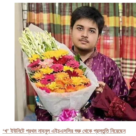
‘খ’ ইউনিটে প্রথম নাহনুল এইচএসসির শুরু থেকে প্রস্তুতি নিয়েছেন