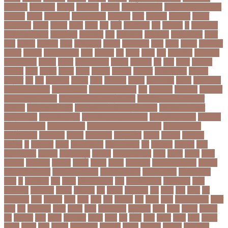
উপকনদর
উপকারিতা
উপকূল
উপখযনর
উপচরয
উপজেলা নির্বাচন
উপজেলা সহকারী শিক্ষা
অফিসার
উপধর
উপনির্বাচন
উপবযবসথপন
উপবৃত্তি
উপর
উপলকষ
উপসথত
উপসর্গ
উপস্থাপক
উপহর
উপহার
উপায়
উভয়
উল
উষর
ঊরধবগতর
ঋণ
ঋণখলপ
এ
এইচএসসি
এইচএসসি পরীক্ষা
এইসএসসি
এএসআই
এক
এক ক্লিক
এক ঝলক
একই কলেজ
একই
দিনে
একজন
একজনর
একট
একটু থামুন
একদল
একননবরত
একর
একল
একশর
একসলনট
একহত
একাউন্ট
একাদশ শ্রেণি
এখন
এখনতর
এট
এড়ত
এডস
এত
এথলেটিক্স
এনআইডি
এনটিআরসিএ
এনডড
এনসব
এন্ডিফ্লাওয়ার
এপ্রিল
এফডিসি
এব
এবর
এবরর
এভারটন
এমদদল
এমপ
এমপক্স
এমপর
এমপি
এমপিও
এমবপপ
এমবাপ্পে
এমসি কলেজ
এম্বাপে
এম্বাপ্পে
এর
এল
এলকবসর
এলকয়
এলন
এলমনটর
এলমল
এশযওযসট
এশিয়া
এশিয়া কাপ
এশিয়া কাপে ভারত
এশিয়ান বাছাই
এশিয়ান-প্যাসিফিক
এস
এসইউবর
এসএসসি
এসএসসি
২০২৬ নম্বর বিভাজন
এসএসসি ২০২৬ প্রশ্নকাঠামো
এসএসসি ২৬ এর সংক্ষিপ্ত
সিলেবাস
এসএসসি আইসিটি
এসএসসি আইসিটি নম্বর বিভাজন
এসএসসি আইসিটি
প্রশ্নকাঠামো
এসএসসি পরীক্ষা
এসএসসি পরীক্ষার ফলাফল
এসএসসি পরীক্ষার্থী
এসএসসি
ফিন্যান্স-ব্যাংকিং
এসএসসি বাংলা
এসএসসি বাংলা নম্বর বিভাজন
এসএসসি বাংলা
প্রশ্নকাঠামো
এসকেএফ
এসছল
এসি মিলান
এস্তোনিয়া
এহসন
ঐ কিরে
ঐতহসক
ঐতিহ্য
ও
ওআইসর
ওজন
ওজন কমানো
ওজন নিয়ন্ত্রণ
ওঠ
ওডিআই
ওডিয়াই
ওনর
ওপেন এআই
ওপেনার
ওপেনিং জুটি
ওবয়দল
ওবায়দুল কাদের
ওভর
ওভরর
ওমনর
ওমান
ওয়রলড
ওয়লফয়র
ওয়শটন
ওয়সম
ওয়সয়
ওয়হদ
ওয়াইফাই
ওয়ানডে বিশ্বকাপ
ওয়াপদা
ওয়াসফিয়া নাজনীন
ওয়াসফিয়া নাজরীন
ওয়াসিম আকরাম
ওয়েস্ট ইন্ডিজ
ওয়েস্টইন্ডিজ
ঔষধ
ক
ক-ইউনিট
কউ
কউক
কওমি মাদ্রাসা
কক
ককটেল হামলা
ককন্টেইনার
ককর
ককসবজর
কক্সবাজার
কগরস
কংগ্রেস
কচ
কচমল
কচুরিপানা
কছ
কছই
কজ
কজর
কট
কটনতকক
কটর
কটূক্তি
কঠন
কঠম
কঠর
কত
কতক্ষণ
কথ
কথও
কথয়
কথা কাটাকাটি
কদত
কদর
কন
কনঠশলপ
কনত
কনদর
কনন
কনফগরশন
কন্টেইনার
কপয
কপল
কপসর
কফশপ
কব
কবদনত
কবর
কবরর
কবরসথন
কবলর
কভব
কম
কমছ
কমট
কমটর
কমড়
কমন
কমনই
কমনয়
কমনর
কমব
কমলও
কমলগঞজ
কমলগঞ্জ
কমশন
কমশনড
কমশনর
কম্পিউটার