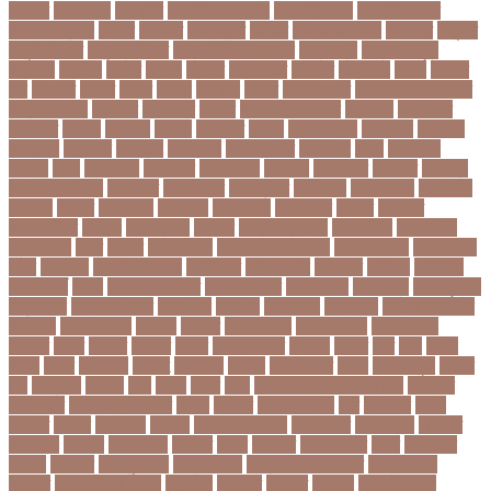
অনরধব
অনরধব১৪
অনলাইন
অনলাইন কেনাকাটা
অনলাইন কোচ
অনলাইন বাজার
অনলাইন ব্যবসা
অনশণ
অনষঠত
অনিবন্ধিত
অনিয়ম
অনিয়মিত মাসিক
অনিশ্চিত
অনুমতি
অনুশীলনী পাঠ
অনুসন্ধানী পাঠ
অন্তর্বর্তীকালীন সরকার
অন্তসত্ত্বা
অন্তঃসারশূন্য
অপকষয়
অপরণয়
অপরধ
অপরপ
অপরাধ
অপসসকত
অপহরণ
অফলাইন
অফস
অফসর
অব
অবযহত
অবরত
অবরধ
অবশষ
অবসথন
অবসর
অবসরপরপত
অবসরসজনশলতচরচর
অব্যবহৃত ডাটা
অভনতর
অভনতরর
অভনব
অভবসনপরতযশদর
অভভবক
অভভবকর
অভযকত
অভযগ
অভযদয়
অভযন
অভযসত
অভিক
অভিনয় শিল্পী
অভিবাসন
অভিবাসী
অভিযোগ
অমরনদর
অমিক্রন
অযওয়রড
অযথলটকসর
অযনমশন
অযপ
অযলমনই
অযশজ
অরথ
অরথনতক
অরথনতর
অরথবণজয
অরধকই
অর্থ পাচার
অর্থনীতি
অর্থমন্ত্রী
অর্ধ-বার্ষিক পরীক্ষা
অলআউট
অলরউনডর
অলরাউন্ডার
অলিম্পিক
অলিম্পিয়াড
অলৌকিক
অশালীন
অসকর
অসকরমক
অসটরলয়
অসটরলয়য়
অসটরলয়র
অসতর
অসথরত
অসবসথযকর
অসহায়
অসি প্রদীপ
অস্কার
অস্কার ব্রুজোন
অস্ট্রেলিয়া
অস্ট্রেলিয়া
ক্রিকেট দল
অস্ত্র
অহকর
অহদজজমন
অ্যাটলেটিকো মাদ্রিদ
অ্যাথলেটিকস
অ্যানিমেশন
কিআ
অ্যাশেজ
অ্যাস্ট্রাজেনেকা
আইইউবর
আইএসআই
আইএসর
আইজপ
আইজিপি
আইডিকার্ড
আইন
আইন ও আদালত
আইন ও বিচার
আইনগরনথ
আইনমন্ত্রী
আইনশৃঙ্খলা
আইন্সটাইন
আইপডসপরথম
আইপিএল
আইপিল
আইসনশয
আইসিইউ
আইসিডিডিআরবি
আইসিসি
আউটসটযনড
আউয়ল
আওয়ম
আওয়ামিলীগ
আওয়ামী লীগ
আওয়ামীলীগ
আকতর
আকব
আকরম
আকর্ষণ
আকশ
আকশখনদকর
আকষপ
আকিব
আখ
আগ
আগই
আগন
আগম
আগমকল
আগরহ
আগা খান
আগামী
আগামী বছর
আগুন
আগুনে পুড়া
আগের
দিন
আগ্রাসন
আঙনয়
আছ
আছন
আছর
আজ
আজকে আমার মন ভাল নেই
আজকের
ভালো খবর
আজকের ভালোখবর
আজদ
আজমর
আজাজ পাটেল
আট
আট বছর
আটক
আটকত
আটকর
আড়য়পড়
আতময়
আতলতকপরকষয়
আতলতকর
আত্মবিশ্বাস
আত্মসাত
আত্মহত্যা
আদনান
আদমশুমারী
আদলত
আদশ
আদালত
আদিম শুমারি
আধর
আনদলনর
আননদ
আননদর
আনিসুজ্জামান
আন্তর্জাতিক
আন্তর্জাতিক আদালত
আন্তর্জাতিক
ক্রিকেট
আন্তর্জাতিক ফুটবল
আন্দোলন
আপনদর
আপলত
আফগন
আফগানিস্তান