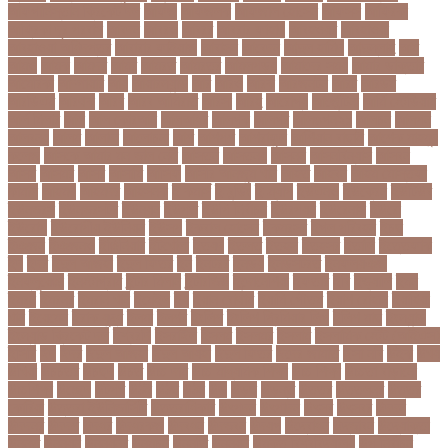
আফগানিস্তান ক্রিকেট দল
আফজ
আফজলক
আফজাল হোসেন
আফসস
আফ্রিকা
আফ্রিকা দূর পরবাস
আবদন
আবরও
আবরর
আবরার ফাহাদ
আবহওয়র
আবহাওয়া
আবহাওয়া অধিদপ্তর
আবারার ফাইয়াজ
আবাসন
আবেদন
আব্দুল হামিদ
আব্দুল্লাহ
আম
আমও
আমক
আমদর
আমর
আমরত
আমরতর
আমলপড়য়
আমাদের সময়
আমার ডাক্তার
আমেরিকা
আম্পায়ার
আয়
আয়ারল্যান্ড
আর
আরও
আরক
আরজনটন
আরট
আরডম
আরডিএম
আরথক
আরব
আরব আমিরাত
আরসা
আরহ
আরোগ্য
আর্জেন্টিনা
আর্মি স্টেডিয়াম
আর্ল মিলার
আল
আল কোরআন
আলআধর
আলগক
আলগর
আলঙগন২১
আলচন
আলপন
আলবনয়
আলম
আলাদা
আলোচনা
আশ
আশপশ
আশরাফুল
আশিয়ান বাছাই
আশেক মাহমুদ
কলেজ
আসকে আমার মন ভাল নেই
আসতন
আসতনয়
আসনন
আসনবিন্যাস
আসবন
আসম
আসমর
আসর
আসামি
আসিফ
আসীর আনজুম খান
আহত
আহবন
আহম মোস্তফা
কামাল
আহমদ
আহমদর
আহসনক
ই কমার্স
ই-বন্ডিং
ই-ম্যাপ
ইউএনও
ইউক্রেন
ইউটিউব
ইউনভরস
ইউনভরসটর
ইউনয়ন
ইউপত
ইউপি নির্বাচন
ইউরপয়ন
ইউরেনাস
ইউরো
ইউরোপ
ইউরোপীয় ইউনিয়ন
ইউসপ
ইকবাল হোসেন
ইকমরসর
ইগল পরিবহন
ইচছ
ইঞজন
ইঞজনও
ইঞ্জিনিয়ার
ইটখোলা
ইতযদ
ইতলত
ইতহস
ইতহসর
ইতালি
ইত্তেফাক
ইদ
ইদর
ইদুল আজহা
ইদুল ফিতর
ইন
ইনটরর
ইনডয়
ইনডসটরত
ইনফলয়ঞজ
ইনফ্লুয়েঞ্জা
ইনস্টাগ্রাম
ইন্টার মিলান
ইন্টারভিউ
ইন্দোনেশিয়া
ইফতার
ইবি
ইভ্যালি
ইমন
ইমরন
ইমরনর
ইমরান খান
ইমেইল
ইয়
ইয়ান বোথাম
ইয়ামি গৌতম
ইয়াশ রোহান
ইয়াহিয়া
খান
ইয়েমেন
ইরাক যুদ্ধ
ইলমা
ইলশর
ইংলিশ
ইংলিশ প্রিমিয়ার লিগ
ইলিশ মাছ
ইংল্যান্ড
ইংল্যান্ড ক্রিকেট দল
ইশ্বরদি
ইসরাঈল
ইসলম
ইসলমর
ইসলাম
ইসলামিক স্টেট (আইএস)
ইসিবি
ঈদ
ঈদর
ঈদুল আজহা
ঈদুল আযহা
ঈদুল ফিতর
ঈদের জামাত
ঈসা নবি
উইক
উখয
উখিয়া
উচচতর
উচছদ
উচত
উচ্চ দাম
উচ্চ মাধ্যমিক শিক্ষা
উচ্চ শিক্ষা
উচ্চতা বাড়ানো
উচ্চশিক্ষা
উচ্ছেদ
উটপখ
উঠই
উঠছ
উঠন
উড়
উড়ছ
উড়ন্ত
উততর
উততলনর
উত্তর
কোরিয়া
উত্তরা ইউনিভার্সিটি
উত্তরাধিকার
উৎপদন
উৎপাদন
উৎসব
উৎসবর
উদদন
উদদনর
উদদশ
উদধর
উদধরকজ
উদবধন
উদভবন
উদযগ
উদ্বোধন
উদ্ভাবন
উদ্যোক্তা
উননত
উননয়ন
উননয়নর
উনমচন
উন্নতি
উন্নয়ন
উন্মুক্ত বিশ্ববিদ্যালয়
উপ নির্বাচন