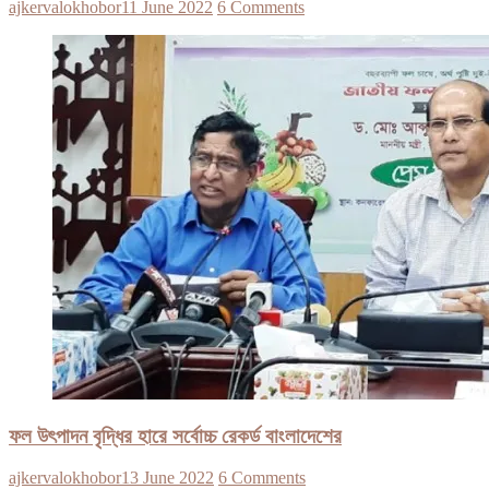
ajkervalokhobor
11 June 2022
6 Comments
ফল উৎপাদন বৃদ্ধির হারে সর্বোচ্চ রেকর্ড বাংলাদেশের
ajkervalokhobor
13 June 2022
6 Comments