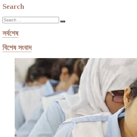
ডিপো
Search
নিয়ে
যা
Search
জানা
…
যাচ্ছে
সর্বশেষ
বিশেষ সংবাদ