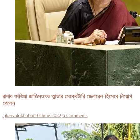
রাবাব ফাতিমা জাতিসংঘের আন্ডার সেক্রেটারি জেনারেল হিসেবে নিয়োগ
পেলেন
ajkervalokhobor
10 June 2022
6 Comments