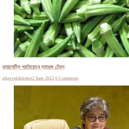
ডায়াবেটিস প্রতিরোধে সহায়ক ঢেঁড়স
ajkervalokhobor
2 June 2022
6 Comments