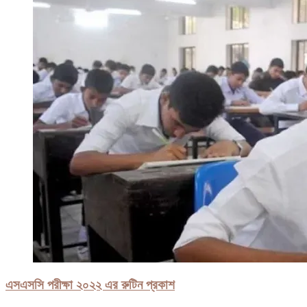
এসএসসি পরীক্ষা ২০২২ এর রুটিন প্রকাশ