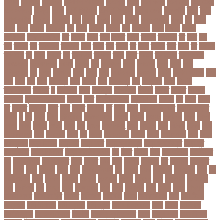
রহমান
তালগাছ
তালেবান
তাসকিন আহমেদ
তিতপুটি
তিতে
তিন কন্যা
তিন বোন
তিন মেয়ে
তিন সন্তান
তিস্তা
তুরাগ
তুর্কি সিরিয়াল
তুর্কিমিনিস্তান
তৃতীয় ডেউ
তেজগাঁও
তৈরি
তৈরি
পোশাকশিল্প
ত্রিপুরা
ত্রিশাল
থক
থকই
থকত
থকব
থকবন
থকবনমহবব
থকয়
থন
থমক
থমছ
থমল
থানায়
থিয়েটার
দই
দওয়
দওয়য়
দওয়র
দক
দকনপট
দকষ
দক্ষতা
দক্ষিণ
আফ্রিকা
দক্ষিণ কোরিয়া
দখ
দখছন
দখন
দখর
দখলর
দজন
দজনর
দজনরও
দট
দটই
দড়
দত
দদকর
দন
দনডকত
দনবকস
দনর
দনশ
দফ
দফন
দব
দবত
দবতয়
দবর
দবস
দম
দমকল
দমপতক
দয়
দয়গ
দযতব
দর
দরগৎসব
দরগনধ
দরজ
দরত
দরতব
দরনতবজ
দরনতবজর
দরবততদর
দরবযমলযর
দরযগ
দরশক
দল
দল-বদল
দলক
দলতপর
দলন
দলয়
দলর
দলিলপত্র
দশ
দশও
দশগলর
দশম
দশয়
দশর
দষটননদন
দসহসক
দাখিল
দাখিল পরীক্ষা
দাঁত
দাবা
দাবি
দাম
দামী
দাম্পত্য
দায়ী
দালাল
দিন
দিনাজপুর
দিনু
দিপু মণি
দিবস
দিল্লী
ক্যাপিটালস
দীর্ঘতম
দু
দুই ভাই
দুদক
দুর্গাপূজা
দুর্গোৎসব
দুর্ঘটনা
দুর্ণীতি
দুর্নীতি
দুর্বলতা
দুলাভাই
দূর পরবাস কবিতা
দূর্ঘটনা
দেরি
দ্বিতীয় ডোজ
দ্বিতীয় পর্ব
ধককয়
ধন
ধনক
ধনড
ধর
ধরগত
ধরছয়র
ধরত
ধরন
ধরষণ
ধরষণর
ধর্ম
ধর্ষণ
ধলই
ধান কাঁটার যন্ত্র
ধুমপান ছাড়ার
উপায়
ন
নই
নইন
নঈম
নউইয়রক
নউজলযনড
নওগাঁ
নওয়য়
নওয়র
নকডবত
নকর
নকলা
নকশা
নখজ
নগদর
নগরর
নগল
নজ
নজক
নজমলসহ
নজর
নজরল
নটক
নটকয়
নটকর
নটট
নটযকরমশল
নটর
নটরডেম
নটশ
নত
নতক
নতকরমরই
নতদর
নতন
নতযপণযর
নতর
নতুন
কারিকুলাম
নতুন ফিচার
নতুন বই
নতুন বছর
নতুন ভ্যারিয়েন্ট
নতুন ভ্যারিয়্যান্ট
নতুন মুখ
নতুন রুটিন
নতুন শিক্ষাবর্ষ
নতুন সামাজিক এপ
নদ
নদত
নদনদ
নদর
নদী ভাংগন
নদী ভাঙন
নন
নন-এমপিও
নন-ক্যাডার
নপল
নবকর
নবম
নবল
নবলক
নবহনত
নবি
নভমবর
নভেম্বর
নম
নমও
নমছ
নমবয়ন
নময়
নমর
নম্বর বিন্যাস
নয়
নয়এট
নয়ক
নয়খলত
নয়নতরণ
নয়ম
নর
নরইনজদও
নরক
নরকল
নরধরণ
নরনদর
নরপতত
নরপদ
নরবচন
নরম
নরমণধন
নরযতনর
নরর
নরসিংদী
নল
নলছব
নলন
নলফমরত
নলম
নলয
নষকশন
নষট
নষদধ
নহত
নাজমুল
হাসান পাপন
নাজিফা টুশি
নাটোর
নাফিউল
নামিবিয়া
নায়ক
নায়ক রিয়াজ
নারী
নারী টি২০
বিশ্বকাপ
নারী নির্যাতন
নারী স্বাস্থ্য
নারী-পুরুষ
নারীর নিরাপত্তা
নাসা
নাহিদ
নিউইয়র্ক
নিউজিল্যান্ড
নিকোলা টেসলা
নিখোঁজ
নিজস্ব প্রতিবেদক
নিজে
নিত্য পণ্য
নিদ্রাহীনতা