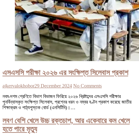
এসএসসি পরীক্ষা ২০২৬ এর সংক্ষিপ্ত সিলেবাস প্রকাশ
ajkervalokhobor
29 December 2024
No Comments
নবম-দশম শ্রেণিতে বিভাগ বিভাজন ফিরিয়ে ২০২৬ খ্রিষ্টাব্দের এসএসসি পরীক্ষার
পুনর্বিন্যাসকৃত সংক্ষিপ্ত সিলেবাস, প্রশ্নের ধরন ও নম্বর বণ্টন প্রকাশ করেছে জাতীয়
শিক্ষাক্রম ও পাঠ্যপুস্তক বোর্ড (এনসিটিবি)।…
লবণ বেশি খেলে উচ্চ রক্তচাপ, আর একেবারে কম খেলে
হতে পারে মৃত্যু