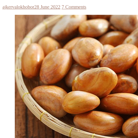
ajkervalokhobor
28 June 2022
7 Comments