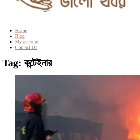
Home
Blog
My account
Contact Us
Tag:
কন্টেইনার