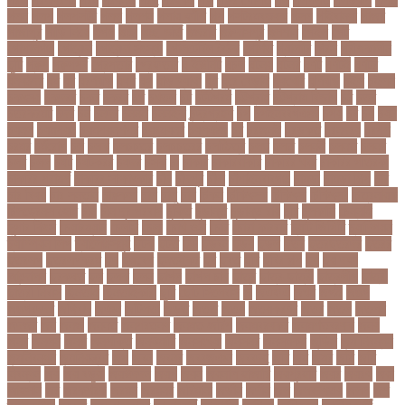
গলন
গলপ
গলপসটট
গলল
গলশন
গলায় ফাঁশি
গল্প
গসটরমবভষক
গসল
গাইবান্ধা
গাজর
গাজীপুর
গাড়ি নিয়ে
গুগল
গুচ্ছ
গুচ্ছ ভর্তি
গুজরাট
গুরুদাসপুর
গুলশান
গেইল
গেট
গোপালগঞ্জ
গোয়েন্দা
গোয়েন্দা সংস্থা
গোলটেবিল বৈঠক
গোশত
গ্যালারি
গ্রিস
গ্রীষ্মকালীন
ছুটি
গ্রুপ
গ্রুপপর্ব
গ্রেপ্তার
গ্রেফতার
ঘ ইউনিট
ঘচল
ঘটনয়
ঘটনর
ঘণট
ঘণটই
ঘণটর
ঘনষঠদর
ঘম
ঘর
ঘরণঝড়
ঘষণ
ঘস
ঘাড় ব্যাথা
ঘুম
ঘুরে বেড়াই
ঘুষখোর
ঘূর্ণিঝড়
চইল
চইলন
চকৎসয়
চকদরর
চকর
চকরর
চখ
চখতল
চট
চটটগরম
চট্টগ্রাম
চট্টগ্রাম বিভাগ
চঠ
চতর
চতরকরমট
চদর
চন
চনদর
চননই
চননইক
চন্দ্রগ্রহণ
চপ
চপইনববগঞজ
চপয়
চব
চয়
চযন
চযনল
চযমপয়ন
চযমপয়নশপর
চয়রমযনর
চযলঞজ
চর
চরজনই
চরডকত
চরনদরয়
চরপশ
চরমর
চর্মরোগ
চল
চলক
চলচচতর
চলচচতরর
চলচ্চিত্র
চলছ
চলত
চলনই
চলনত
চলনর
চলর
চলল
চষট
চষটকরর
চষদর
চসক
চা
চাকরি
চাকরিবাকরি
চাকরির খবর
চাকরির পত্রিকা
চাকরির পরামর্শ
চাকরির সাক্ষাৎকার
চাঁদ
চাঁদপুর
চাঁদা
চাঁপাইনবাবগঞ্জ
চামড়া
চামড়া শিল্প
চার
চার বিষয়
চার সন্তান
চারুকলা
চাল
চালু
চাষ
চিকন
চিকিৎসক
চিকিৎসা
চিকিৎসা৷
চিত্রনায়ক
চিলড্রেনস হোম
চীন
চীন দূর পরবাস
চুক্তি
চুড়ান্ত
চুড়ান্ত রায়
চুরি
চুলকানি
চেন্নাই
সুপার কিংস
চেয়ারম্যান
চেলসি
চেলা
চোখ ওঠা
চোর
চোরা কারবার
চ্যাট জিপিটি
চ্যাম্পিয়ন
চ্যাম্পিয়ন লিগ
চ্যালেঞ্জসমুহ
ছটক
ছটত
ছড়
ছড়বন
ছড়য়
ছড়ল
ছতর
ছতরছতরদর
ছতরর
ছতরলগ
ছতরলগকরম
ছদ
ছদ্মবেশ
ছনতইকর
ছব
ছবত
ছবি
ছবির গল্প
ছয়
ছয় দফা
আন্দোলন
ছরকঘত
ছল
ছলক
ছলন
ছাগল
ছাগল চাষ
ছাত্র
ছাত্র-ছাত্রী
ছাত্রলীগ
ছাত্রী
ছাত্রী নিবাস
ছিনতাই
ছিনতাইকারী
ছুটি
ছোট সিলেবাস
জ
জএফএ
জখম
জগই
জঙগ
জঙগবদদর
জঙ্গিবাদ
জঞন
জটিলতা
জড়ত
জতত
জতয়
জতয়করণর
জতর
জতল
জতলন
জদজর
জন
জনজ
জননত
জনপরতনধ
জনমত-জরিপ
জনমবরষকর
জনমশতবরষক
জনয
জনর
জনলন
জনশ
জনশক্তি
জনশুমারি
জনসংখ্যা
জনসনর
জনসমকষ
জন্ডিস
জন্ম নিবন্ধন
জন্মনিবন্ধন
জন্মনিয়ন্ত্রণ
জপ
জবন
জবনর
জববজঞন
জববদহ
জবি
জম
জমর
জমি
জমি
নিবন্ধন
জয়
জয় বড়ুয়া
জয়উদদন
জয়গ
জয়ন
জয়নাল হাজারি
জয়পুরহাট
জয়র
জয়রথ
জয়া
আহসান
জর
জরকশরক
জরমন
জরমনর
জরিমানা
জর্ডান
জর্দান
জল
জলবদধতয়
জলল
জশ