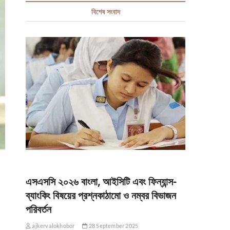
বিশেষ সংবাদ
এসএসসি ২০২৬ বাংলা, আইসিটি এবং ফিন্যান্স-
ব্যাংকিং বিষয়ের প্রশ্নকাঠামো ও নম্বর বিভাজন
পরিবর্তন
ajkervalokhobor
28 September 2025