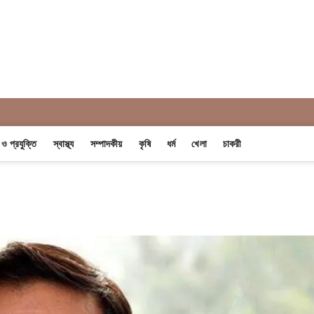
 Khobor
ন ও প্রযুক্তি
স্বাস্থ্য
সম্পাদকীয়
কৃষি
ধর্ম
খেলা
চাকরী