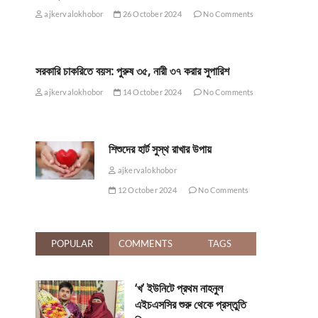
ajkervalokhobor
26 October 2024
No Comments
সরকারি চাকরিতে বয়স: পুরুষ ৩৫, নারী ৩৭ করার সুপারিশ
ajkervalokhobor
14 October 2024
No Comments
শিশুদের হার্ট সুস্থ রাখার উপায়
ajkervalokhobor
12 October 2024
No Comments
POPULAR
COMMENTS
TAGS
‘খ’ ইউনিটে প্রথম নাহনুল
এইচএসসির শুরু থেকে প্রস্তুতি