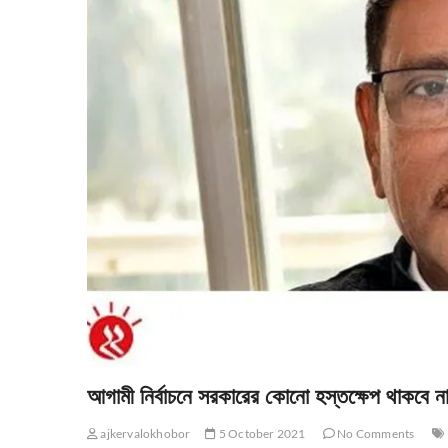
আগামী নির্বাচনে সরকারের কোনো হস্তক্ষেপ থাকবে ন
ajkervalokhobor
5 October 2021
No Comments