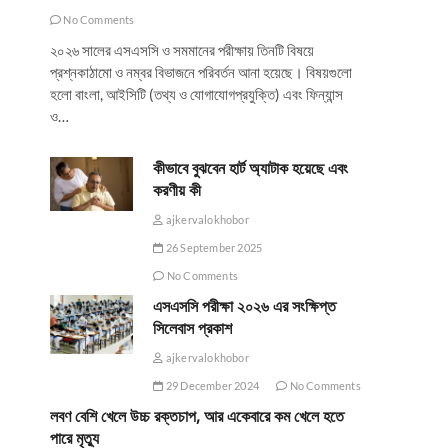
No Comments
২০২৬ সালের এসএসসি ও সমমানের পরীক্ষায় তিনটি বিষয়ে
প্রশ্নকাঠামো ও নম্বর বিভাজনে পরিবর্তন আনা হয়েছে। বিষয়গুলো
হলো বাংলা, আইসিটি (তথ্য ও যোগাযোগপ্রযুক্তি) এবং ফিন্যান্স
ও…
কীভাবে বুঝবেন হার্ট অ্যাটাক হয়েছে এবং
করণীয় কী
ajkervalokhobor
26 September 2025
No Comments
এসএসসি পরীক্ষা ২০২৬ এর সংক্ষিপ্ত
সিলেবাস প্রকাশ
ajkervalokhobor
29 December 2024
No Comments
লবণ বেশি খেলে উচ্চ রক্তচাপ, আর একেবারে কম খেলে হতে
পারে মৃত্যু