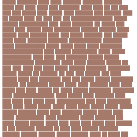
আইসিসি
আউটসটযনড
আউয়ল
আওয়ম
আওয়ামিলীগ
আওয়ামী লীগ
আওয়ামীলীগ
আকতর
আকব
আকরম
আকর্ষণ
আকশ
আকশখনদকর
আকষপ
আকিব
আখ
আগ
আগই
আগন
আগম
আগমকল
আগরহ
আগা খান
আগামী
আগামী বছর
আগুন
আগুনে পুড়া
আগের
দিন
আগ্রাসন
আঙনয়
আছ
আছন
আছর
আজ
আজকে আমার মন ভাল নেই
আজকের
ভালো খবর
আজকের ভালোখবর
আজদ
আজমর
আজাজ পাটেল
আট
আট বছর
আটক
আটকত
আটকর
আড়য়পড়
আতময়
আতলতকপরকষয়
আতলতকর
আত্মবিশ্বাস
আত্মসাত
আত্মহত্যা
আদনান
আদমশুমারী
আদলত
আদশ
আদালত
আদিম শুমারি
আধর
আনদলনর
আননদ
আননদর
আনিসুজ্জামান
আন্তর্জাতিক
আন্তর্জাতিক আদালত
আন্তর্জাতিক
ক্রিকেট
আন্তর্জাতিক ফুটবল
আন্দোলন
আপনদর
আপলত
আফগন
আফগানিস্তান
আফগানিস্তান ক্রিকেট দল
আফজ
আফজলক
আফজাল হোসেন
আফসস
আফ্রিকা
আফ্রিকা দূর পরবাস
আবদন
আবরও
আবরর
আবরার ফাহাদ
আবহওয়র
আবহাওয়া
আবহাওয়া অধিদপ্তর
আবারার ফাইয়াজ
আবাসন
আবেদন
আব্দুল হামিদ
আব্দুল্লাহ
আম
আমও
আমক
আমদর
আমর
আমরত
আমরতর
আমলপড়য়
আমাদের সময়
আমার ডাক্তার
আমেরিকা
আম্পায়ার
আয়
আয়ারল্যান্ড
আর
আরও
আরক
আরজনটন
আরট
আরডম
আরডিএম
আরথক
আরব
আরব আমিরাত
আরসা
আরহ
আরোগ্য
আর্জেন্টিনা
আর্মি স্টেডিয়াম
আর্ল মিলার
আল
আল কোরআন
আলআধর
আলগক
আলগর
আলঙগন২১
আলচন
আলপন
আলবনয়
আলম
আলাদা
আলোচনা
আশ
আশপশ
আশরাফুল
আশিয়ান বাছাই
আশেক মাহমুদ
কলেজ
আসকে আমার মন ভাল নেই
আসতন
আসতনয়
আসনন
আসনবিন্যাস
আসবন
আসম
আসমর
আসর
আসামি
আসিফ
আসীর আনজুম খান
আহত
আহবন
আহম মোস্তফা
কামাল
আহমদ
আহমদর
আহসনক
ই কমার্স
ই-বন্ডিং
ই-ম্যাপ
ইউএনও
ইউক্রেন
ইউটিউব
ইউনভরস
ইউনভরসটর
ইউনয়ন
ইউপত
ইউপি নির্বাচন
ইউরপয়ন
ইউরেনাস
ইউরো
ইউরোপ
ইউরোপীয় ইউনিয়ন
ইউসপ
ইকবাল হোসেন
ইকমরসর
ইগল পরিবহন
ইচছ
ইঞজন
ইঞজনও
ইঞ্জিনিয়ার
ইটখোলা
ইতযদ
ইতলত
ইতহস
ইতহসর
ইতালি
ইত্তেফাক
ইদ
ইদর
ইদুল আজহা
ইদুল ফিতর
ইন
ইনটরর
ইনডয়
ইনডসটরত
ইনফলয়ঞজ
ইনফ্লুয়েঞ্জা
ইনস্টাগ্রাম
ইন্টার মিলান
ইন্টারভিউ
ইন্দোনেশিয়া
ইফতার
ইবি
ইভ্যালি
ইমন