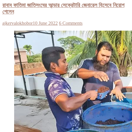
রাবাব ফাতিমা জাতিসংঘের আন্ডার সেক্রেটারি জেনারেল হিসেবে নিয়োগ
পেলেন
ajkervalokhobor
10 June 2022
6 Comments