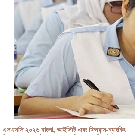
এসএসসি ২০২৬ বাংলা, আইসিটি এবং ফিন্যান্স-ব্যাংকিং