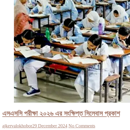
এসএসসি পরীক্ষা ২০২৬ এর সংক্ষিপ্ত সিলেবাস প্রকাশ
ajkervalokhobor
29 December 2024
No Comments