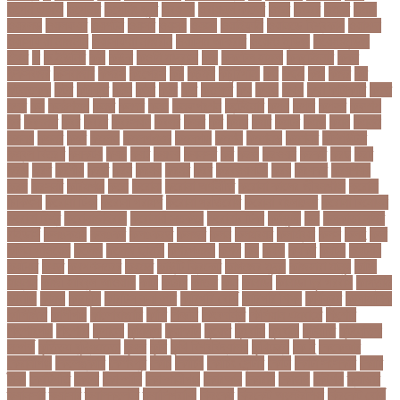
ওপেন এআই
ওপেনার
ওপেনিং জুটি
ওবয়দল
ওবায়দুল কাদের
ওভর
ওভরর
ওমনর
ওমান
ওয়রলড
ওয়লফয়র
ওয়শটন
ওয়সম
ওয়সয়
ওয়হদ
ওয়াইফাই
ওয়ানডে বিশ্বকাপ
ওয়াপদা
ওয়াসফিয়া নাজনীন
ওয়াসফিয়া নাজরীন
ওয়াসিম আকরাম
ওয়েস্ট ইন্ডিজ
ওয়েস্টইন্ডিজ
ঔষধ
ক
ক-ইউনিট
কউ
কউক
কওমি মাদ্রাসা
কক
ককটেল হামলা
ককন্টেইনার
ককর
ককসবজর
কক্সবাজার
কগরস
কংগ্রেস
কচ
কচমল
কচুরিপানা
কছ
কছই
কজ
কজর
কট
কটনতকক
কটর
কটূক্তি
কঠন
কঠম
কঠর
কত
কতক্ষণ
কথ
কথও
কথয়
কথা কাটাকাটি
কদত
কদর
কন
কনঠশলপ
কনত
কনদর
কনন
কনফগরশন
কন্টেইনার
কপয
কপল
কপসর
কফশপ
কব
কবদনত
কবর
কবরর
কবরসথন
কবলর
কভব
কম
কমছ
কমট
কমটর
কমড়
কমন
কমনই
কমনয়
কমনর
কমব
কমলও
কমলগঞজ
কমলগঞ্জ
কমশন
কমশনড
কমশনর
কম্পিউটার
কম্বল বিতরণ
কয়কটয়
কযচ
কয়ট
কয়দয়
কযনসর
কর
করও
করওয়ন
করকট
করছ
করট
করড
করণ
করণীয়
করত
করন
করনয়
করনর
করব
করবওয়লটন
করয়
করযকর
করয়শয়য়
করল
করসনট
করিমগঞ্জ
করো
করোনা
করোনা অর্থনীতি
করোনা কালের জীবনগাথা
করোনা
চিকিৎসা
করোনা টিকা
করোনা পরামর্শ
করোনা প্রতিরোধ
করোনা বাংলাদেশ
করোনা বিনোদন
করোনা বিশ্ব
করোনাভাইরাস
করোনায় সতর্কতা
করোনার টিকা
কর্ণফুলী
কল
কলকাতা নাইট
রাইডার্স
কলঙকময়
কলঙকর
কলঙকরত
কলজর
কলন
কলমবয়র
কলম্বিয়া
কলস
কলহ
কলা
কলিন পাওয়েল
কলেজ
কলেজ ছাত্রী
কশরগঞজ
কশল
কষ
কষক
কষকর
কষটয
কষটয়য়
কষটয়র
কষত
কষপণসতরর
কষমত
কাউন্টি ক্রিকেট
কাগজের মুদ্রা
কাজহারা মানুষ
কাজি
হান্নান
কাজী হাবিবুল আওয়াল
কাটা
কাঠাল
কাতার
কান
কানাডা
কানাডা দূর পরবাস
কাপ্তাই
কাবাডি
কামড়
কারচুপি
কারটিস ক্যাম্পার
কারিগরি বোর্ড
কারিগরি শিক্ষা
কার্যক্রম
কালামানিক
কালিজিরা
কালীগঞ্জ
কালোবাজারি
কাশি
কিডনি
কিংবদন্তি
কিলিয়ান এমবাপ্পে
কিশোর
কিশোরগঞ্জ
কিশোরী
কুপানো
কুমিল্লা
কুয়াকাটা
কুয়েত
কুরবানি
কুরবানী
কূটনীতি
কূটনৈতিক
সম্পর্ক
কৃত্তিম বুদ্ধিমত্তা
কৃষক
কৃষি
কৃষি বিশ্ববিদ্যালয়
কৃষিমন্ত্রী
কে-টু
কেকেআর
কেরানীগঞ্জ
কেলেঙ্কারি
কেশবপুর
কোচ
কোচিং
কোচিং সেন্টার
কোটা
কোটা সংস্কার
কোটি
টাকা
কোটিপতি
কোপা
কোম্পানি
কোম্পানীগঞ্জ
কোরআন
কোরান
কোহলি
কৌশল
ক্যাডার
ক্যানসার
ক্যান্সার
ক্যালকুলেটর
ক্যালিগ্রাফি
ক্রিকেট
ক্রিকেট অস্ট্রেলিয়া
ক্রিকেট বোর্ড