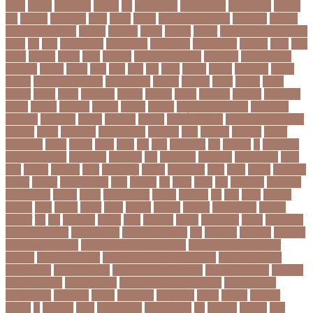
ইমরন
ইমরনর
ইমরান খান
ইমেইল
ইয়
ইয়ান বোথাম
ইয়ামি গৌতম
ইয়াশ রোহান
ইয়াহিয়া
খান
ইয়েমেন
ইরাক যুদ্ধ
ইলমা
ইলশর
ইংলিশ
ইংলিশ প্রিমিয়ার লিগ
ইলিশ মাছ
ইংল্যান্ড
ইংল্যান্ড ক্রিকেট দল
ইশ্বরদি
ইসরাঈল
ইসলম
ইসলমর
ইসলাম
ইসলামিক স্টেট (আইএস)
ইসিবি
ঈদ
ঈদর
ঈদুল আজহা
ঈদুল আযহা
ঈদুল ফিতর
ঈদের জামাত
ঈসা নবি
উইক
উখয
উখিয়া
উচচতর
উচছদ
উচত
উচ্চ দাম
উচ্চ মাধ্যমিক শিক্ষা
উচ্চ শিক্ষা
উচ্চতা বাড়ানো
উচ্চশিক্ষা
উচ্ছেদ
উটপখ
উঠই
উঠছ
উঠন
উড়
উড়ছ
উড়ন্ত
উততর
উততলনর
উত্তর
কোরিয়া
উত্তরা ইউনিভার্সিটি
উত্তরাধিকার
উৎপদন
উৎপাদন
উৎসব
উৎসবর
উদদন
উদদনর
উদদশ
উদধর
উদধরকজ
উদবধন
উদভবন
উদযগ
উদ্বোধন
উদ্ভাবন
উদ্যোক্তা
উননত
উননয়ন
উননয়নর
উনমচন
উন্নতি
উন্নয়ন
উন্মুক্ত বিশ্ববিদ্যালয়
উপ নির্বাচন
উপকনদর
উপকারিতা
উপকূল
উপখযনর
উপচরয
উপজেলা নির্বাচন
উপজেলা সহকারী শিক্ষা
অফিসার
উপধর
উপনির্বাচন
উপবযবসথপন
উপবৃত্তি
উপর
উপলকষ
উপসথত
উপসর্গ
উপস্থাপক
উপহর
উপহার
উপায়
উভয়
উল
উষর
ঊরধবগতর
ঋণ
ঋণখলপ
এ
এইচএসসি
এইচএসসি পরীক্ষা
এইসএসসি
এএসআই
এক
এক ক্লিক
এক ঝলক
একই কলেজ
একই
দিনে
একজন
একজনর
একট
একটু থামুন
একদল
একননবরত
একর
একল
একশর
একসলনট
একহত
একাউন্ট
একাদশ শ্রেণি
এখন
এখনতর
এট
এড়ত
এডস
এত
এথলেটিক্স
এনআইডি
এনটিআরসিএ
এনডড
এনসব
এন্ডিফ্লাওয়ার
এপ্রিল
এফডিসি
এব
এবর
এবরর
এভারটন
এমদদল
এমপ
এমপক্স
এমপর
এমপি
এমপিও
এমবপপ
এমবাপ্পে
এমসি কলেজ
এম্বাপে
এম্বাপ্পে
এর
এল
এলকবসর
এলকয়
এলন
এলমনটর
এলমল
এশযওযসট
এশিয়া
এশিয়া কাপ
এশিয়া কাপে ভারত
এশিয়ান বাছাই
এশিয়ান-প্যাসিফিক
এস
এসইউবর
এসএসসি
এসএসসি
২০২৬ নম্বর বিভাজন
এসএসসি ২০২৬ প্রশ্নকাঠামো
এসএসসি ২৬ এর সংক্ষিপ্ত
সিলেবাস
এসএসসি আইসিটি
এসএসসি আইসিটি নম্বর বিভাজন
এসএসসি আইসিটি
প্রশ্নকাঠামো
এসএসসি পরীক্ষা
এসএসসি পরীক্ষার ফলাফল
এসএসসি পরীক্ষার্থী
এসএসসি
ফিন্যান্স-ব্যাংকিং
এসএসসি বাংলা
এসএসসি বাংলা নম্বর বিভাজন
এসএসসি বাংলা
প্রশ্নকাঠামো
এসকেএফ
এসছল
এসি মিলান
এস্তোনিয়া
এহসন
ঐ কিরে
ঐতহসক
ঐতিহ্য
ও
ওআইসর
ওজন
ওজন কমানো
ওজন নিয়ন্ত্রণ
ওঠ
ওডিআই
ওডিয়াই
ওনর