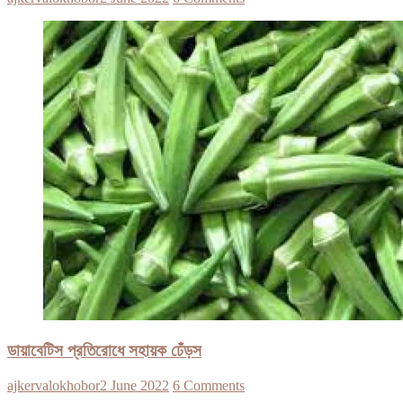
ডায়াবেটিস প্রতিরোধে সহায়ক ঢেঁড়স
ajkervalokhobor
2 June 2022
6 Comments