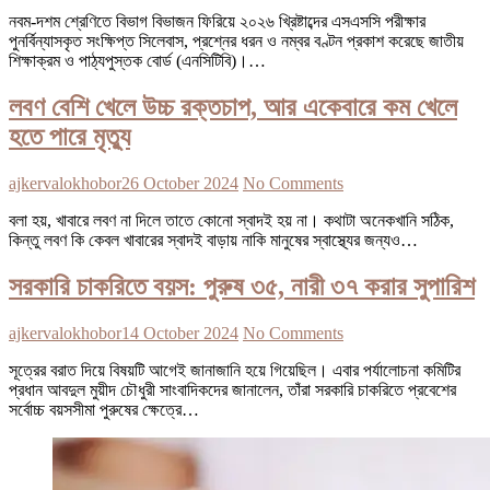
নবম-দশম শ্রেণিতে বিভাগ বিভাজন ফিরিয়ে ২০২৬ খ্রিষ্টাব্দের এসএসসি পরীক্ষার
পুনর্বিন্যাসকৃত সংক্ষিপ্ত সিলেবাস, প্রশ্নের ধরন ও নম্বর বণ্টন প্রকাশ করেছে জাতীয়
শিক্ষাক্রম ও পাঠ্যপুস্তক বোর্ড (এনসিটিবি)।…
লবণ বেশি খেলে উচ্চ রক্তচাপ, আর একেবারে কম খেলে
হতে পারে মৃত্যু
ajkervalokhobor
26 October 2024
No Comments
বলা হয়, খাবারে লবণ না দিলে তাতে কোনো স্বাদই হয় না। কথাটা অনেকখানি সঠিক,
কিন্তু লবণ কি কেবল খাবারের স্বাদই বাড়ায় নাকি মানুষের স্বাস্থ্যের জন্যও…
সরকারি চাকরিতে বয়স: পুরুষ ৩৫, নারী ৩৭ করার সুপারিশ
ajkervalokhobor
14 October 2024
No Comments
সূত্রের বরাত দিয়ে বিষয়টি আগেই জানাজানি হয়ে গিয়েছিল। এবার পর্যালোচনা কমিটির
প্রধান আবদুল মুয়ীদ চৌধুরী সাংবাদিকদের জানালেন, তাঁরা সরকারি চাকরিতে প্রবেশের
সর্বোচ্চ বয়সসীমা পুরুষের ক্ষেত্রে…