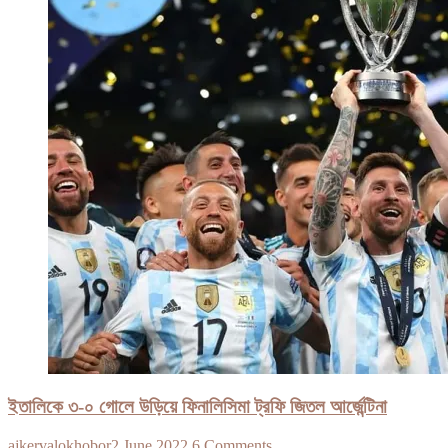
ইতালিকে ৩-০ গোলে উড়িয়ে ফিনালিসিমা ট্রফি জিতল আর্জেন্টিনা
ajkervalokhobor
2 June 2022
6 Comments