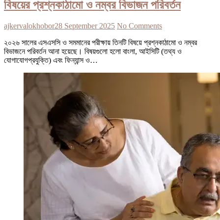
বিষয়ের প্রশ্নকাঠামো ও নম্বর বিভাজন পরিবর্তন
ajkervalokhobor
28 September 2025
No Comments
২০২৬ সালের এসএসসি ও সমমানের পরীক্ষায় তিনটি বিষয়ে প্রশ্নকাঠামো ও নম্বর
বিভাজনে পরিবর্তন আনা হয়েছে। বিষয়গুলো হলো বাংলা, আইসিটি (তথ্য ও
যোগাযোগপ্রযুক্তি) এবং ফিন্যান্স ও…