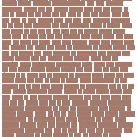
ক্রিকেটার
ক্রিটেটার
ক্রিস গেইল
ক্রিস্টিয়ানো রোনালদো
ক্লাব
ক্লাস
ক্লাস বণ্টন
ক্লাসের সময়
ক্ষতিপূরণ
ক্ষমা
ক্ষুধা
ক্ষেপণাস্ত্র
খ-ইউনিট
খওয়র
খজন
খতয়
খতিয়ান
খদ
খদয
খন
খনদকর
খনর
খবর
খয়লন
খরক
খরচ
খরচর
খল
খলছ
খলদ
খলনয়ক
খলয়ড়
খলর
খলল
খললও
খশ
খাওয়া
খাগড়াছড়ি
খাজনা
খাবার
খামার
খারিজ
খালেদ জিয়া
খালেদা জিয়া
খুন
খুনি
খুলছে
খুলনা
খুলনা বিভাগ
খেলা
খোলা
খোলার তারিখ
খ্রিস্টান
গ
গ ইউনিট
গইলক
গগল
গঙ্গাচড়া
গছ
গছন
গছর
গড়
গড়ই
গড়য়
গড়র
গণ
গণতনতর
গণশিক্ষা
গণহত্যা
গণিত
গতরস
গন
গনধক
গনর
গনস
গপন
গপলগঞজ
গবষক
গবেষক
গবেষণা
গভর
গভর্নর
গয়নদ
গয়ব
গযলরর
গরট
গরডনর
গরতব
গরনথ
গরনথমলয়
গরপতর
গরপর
গরফতর
গরফথ
গরভ
গরভধরণর
গরম
গরযনড
গরহ
গরহকর
গরু
গরুর গোসত
গল
গলগলত
গলডকপ
গলত
গলন
গলপ
গলপসটট
গলল
গলশন
গলায় ফাঁশি
গল্প
গসটরমবভষক
গসল
গাইবান্ধা
গাজর
গাজীপুর
গাড়ি নিয়ে
গুগল
গুচ্ছ
গুচ্ছ ভর্তি
গুজরাট
গুরুদাসপুর
গুলশান
গেইল
গেট
গোপালগঞ্জ
গোয়েন্দা
গোয়েন্দা সংস্থা
গোলটেবিল বৈঠক
গোশত
গ্যালারি
গ্রিস
গ্রীষ্মকালীন
ছুটি
গ্রুপ
গ্রুপপর্ব
গ্রেপ্তার
গ্রেফতার
ঘ ইউনিট
ঘচল
ঘটনয়
ঘটনর
ঘণট
ঘণটই
ঘণটর
ঘনষঠদর
ঘম
ঘর
ঘরণঝড়
ঘষণ
ঘস
ঘাড় ব্যাথা
ঘুম
ঘুরে বেড়াই
ঘুষখোর
ঘূর্ণিঝড়
চইল
চইলন
চকৎসয়
চকদরর
চকর
চকরর
চখ
চখতল
চট
চটটগরম
চট্টগ্রাম
চট্টগ্রাম বিভাগ
চঠ
চতর
চতরকরমট
চদর
চন
চনদর
চননই
চননইক
চন্দ্রগ্রহণ
চপ
চপইনববগঞজ
চপয়
চব
চয়
চযন
চযনল
চযমপয়ন
চযমপয়নশপর
চয়রমযনর
চযলঞজ
চর
চরজনই
চরডকত
চরনদরয়
চরপশ
চরমর
চর্মরোগ
চল
চলক
চলচচতর
চলচচতরর
চলচ্চিত্র
চলছ
চলত
চলনই
চলনত
চলনর
চলর
চলল
চষট
চষটকরর
চষদর
চসক
চা
চাকরি
চাকরিবাকরি
চাকরির খবর
চাকরির পত্রিকা
চাকরির পরামর্শ
চাকরির সাক্ষাৎকার
চাঁদ
চাঁদপুর
চাঁদা
চাঁপাইনবাবগঞ্জ
চামড়া
চামড়া শিল্প
চার
চার বিষয়
চার সন্তান
চারুকলা
চাল
চালু
চাষ
চিকন
চিকিৎসক
চিকিৎসা
চিকিৎসা৷
চিত্রনায়ক
চিলড্রেনস হোম
চীন
চীন দূর পরবাস
চুক্তি
চুড়ান্ত
চুড়ান্ত রায়
চুরি
চুলকানি
চেন্নাই
সুপার কিংস
চেয়ারম্যান
চেলসি
চেলা
চোখ ওঠা
চোর
চোরা কারবার
চ্যাট জিপিটি
চ্যাম্পিয়ন
চ্যাম্পিয়ন লিগ
চ্যালেঞ্জসমুহ
ছটক
ছটত
ছড়
ছড়বন
ছড়য়
ছড়ল
ছতর
ছতরছতরদর
ছতরর
ছতরলগ
ছতরলগকরম
ছদ
ছদ্মবেশ
ছনতইকর
ছব
ছবত
ছবি
ছবির গল্প
ছয়
ছয় দফা