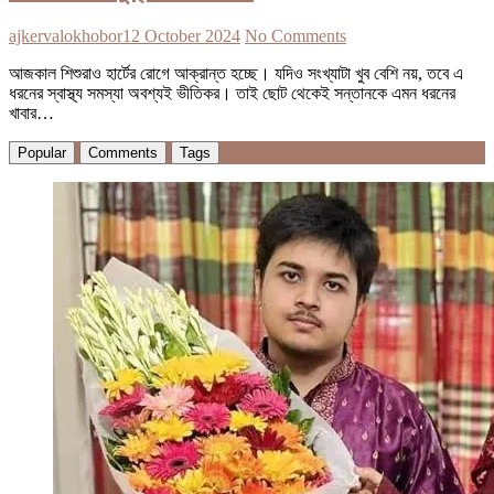
ajkervalokhobor
12 October 2024
No Comments
আজকাল শিশুরাও হার্টের রোগে আক্রান্ত হচ্ছে। যদিও সংখ্যাটা খুব বেশি নয়, তবে এ
ধরনের স্বাস্থ্য সমস্যা অবশ্যই ভীতিকর। তাই ছোট থেকেই সন্তানকে এমন ধরনের
খাবার…
Popular
Comments
Tags