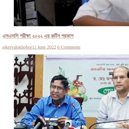
এসএসসি পরীক্ষা ২০২২ এর রুটিন প্রকাশ
ajkervalokhobor
11 June 2022
6 Comments