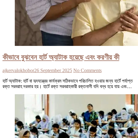
কীভাবে বুঝবেন হার্ট অ্যাটাক হয়েছে এবং করণীয় কী
ajkervalokhobor
26 September 2025
No Comments
হার্ট অ্যাটাক: হার্ট বা হৃদযন্ত্রের কার্যক্রম সঠিকভাবে পরিচালিত হওয়ার জন্য হার্টে পর্যাপ্ত
রক্ত সরবরাহ দরকার হয়। হার্টে রক্ত সরবরাহকারী রক্তনালী যদি বন্ধ হয়ে যায় এবং…