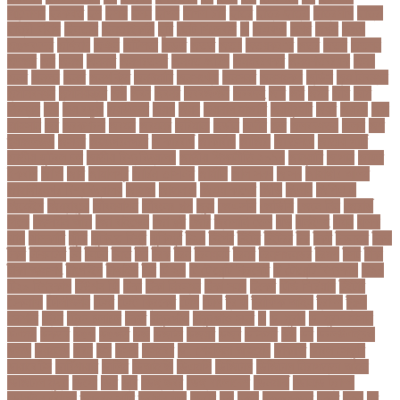
আন্দোলন
ছরকঘত
ছল
ছলক
ছলন
ছাগল
ছাগল চাষ
ছাত্র
ছাত্র-ছাত্রী
ছাত্রলীগ
ছাত্রী
ছাত্রী নিবাস
ছিনতাই
ছিনতাইকারী
ছুটি
ছোট সিলেবাস
জ
জএফএ
জখম
জগই
জঙগ
জঙগবদদর
জঙ্গিবাদ
জঞন
জটিলতা
জড়ত
জতত
জতয়
জতয়করণর
জতর
জতল
জতলন
জদজর
জন
জনজ
জননত
জনপরতনধ
জনমত-জরিপ
জনমবরষকর
জনমশতবরষক
জনয
জনর
জনলন
জনশ
জনশক্তি
জনশুমারি
জনসংখ্যা
জনসনর
জনসমকষ
জন্ডিস
জন্ম নিবন্ধন
জন্মনিবন্ধন
জন্মনিয়ন্ত্রণ
জপ
জবন
জবনর
জববজঞন
জববদহ
জবি
জম
জমর
জমি
জমি
নিবন্ধন
জয়
জয় বড়ুয়া
জয়উদদন
জয়গ
জয়ন
জয়নাল হাজারি
জয়পুরহাট
জয়র
জয়রথ
জয়া
আহসান
জর
জরকশরক
জরমন
জরমনর
জরিমানা
জর্ডান
জর্দান
জল
জলবদধতয়
জলল
জশ
হ্যাজলউড
জসদর
জহঙগরনগরর
জাকারবার্গ
জাকার্বাগ
জাজিরা
জাতিসংঘ
জাতীয় পার্টি
জাতীয় ফুটবল দল
জাতীয় বিশ্ববিদ্যালয়
জাতীয় শিক্ষানীতি ২০১০
জানুয়ারি
জাপান
জাফর
ইকবাল
জাভি
জাম
জামালপুর
জারিন তাসনিম
জার্মানি
জাল সনদ
জাসদ
জাহাঙ্গীর আলম
জাহাঙ্গীরনগর বিশ্ববিদ্যালয়
জাহাজ
জাহানারা
জিএম কাদের
জিডি
জিদান
জিপিএ ৫
জিমেইল
জিম্বাবুয়ে
জীবনযাপন
জীবনের গল্প
জুয়া
জেএসসি
জেডিসি
জেনে নিন
জেরার্ড
পিকে
জেসমিন আরা
জো বাইডেন
জো রুট
জোর
জ্বালানি তেল
ঝড়
ঝনইদহ
ঝমন
ঝলক
ঝাপ
ঝালকাঠি
ঝুঁকি
ঝুঁকিতে বিশ্ব
ঝুকিপূর্ণ
ট২০
টইগর
টইটর
টইটরর
টক
টকট
টকনতর
টকয়
টকর
টটয়নটত
টন
টনটন
টনত
টভ
টরক
টরন
টরনমনট
টরনর
টরনসজনডর
টরমপ
টসট
টাকা
টাকা আত্মসাৎ
টাংগাইল
টাঙ্গাইল
টান
টি ২০
টি টোয়েন্টি ক্রিকেট
টি টোয়েন্টি বিশ্বকাপ
টি২০
টি২০ বিশ্বকাপ
টিউশন ফি
টিকা
টিকা নিবন্ধন
টিকা সনদ
টিকেট
টিভি সিরিয়াল
টুইটার
টেকনাফ
টেলিভিশন
টেস্ট
টেস্ট ক্রিকেট
টোপ
টোল
ট্রফি
ট্রাফিক আইন
ট্রাম্প
ট্রুথ
সোশাল
ট্রেন
ট্রেন চলাচল
ঠকত
ঠাকুরগাঁও
ঠাকুরগাঁও সদর
ড
ড. মুরাদ
ড. মুরাদ হাসান
ডএমপ
ডকতর
ডঙগ
ডঙগত
ডজ
ডজটল
ডজয়র
ডজর
ডটকমর
ডপ
ডব
ডবলউএইচও
ডভড
ডয়মনড
ডরন
ডস
ডসক
ডসমবর
ডা. শেহলিনা আহমেদ
ডাকাতি
ডাবল সেঞ্চুরি
ডায়াবেটিস
ডার্বিশায়ার
ডালিম
ডিআইজি
ডিএমপি
ডিজিটাল
ডিজিটাল নিরাপত্তা আইন
ডিজিটাল মুদ্রা
ডিপো
ডিম
ডুবি
ডেঙ্গু জ্বর
ডেঙ্গু বাংলাদেশ
ডেনমার্ক
ডোনাল্ড ট্রাম্প
ডোয়াইন ব্রাভো
ড্যারেন সামি
ড্রাগন ফল
ড্রোন
ঢক
ঢকই
ঢককলকতর
ঢকত
ঢকয়
ঢব