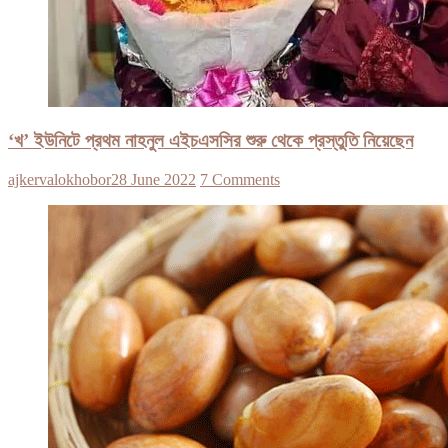
‘খ’ ইউনিটে প্রথম নাহনুল এইচএসসির শুরু থেকে প্রস্তুতি নিয়েছেন
ajkervalokhobor
28 June 2022
7 Comments