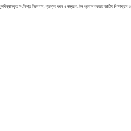
ুনর্বিন্যাসকৃত সংক্ষিপ্ত সিলেবাস, প্রশ্নের ধরন ও নম্বর বণ্টন প্রকাশ করেছে জাতীয় শিক্ষাক্রম ও