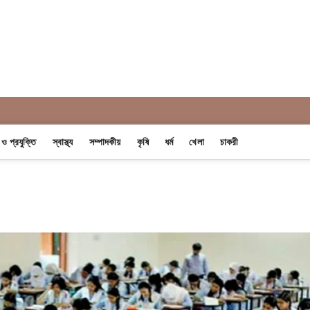
 Khobor
ন ও প্রযুক্তি
স্বাস্থ্য
সম্পাদকীয়
কৃষি
ধর্ম
খেলা
চাকরী