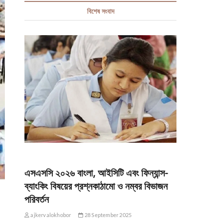
বিশেষ সংবাদ
এসএসসি ২০২৬ বাংলা, আইসিটি এবং ফিন্যান্স-
ব্যাংকিং বিষয়ের প্রশ্নকাঠামো ও নম্বর বিভাজন
পরিবর্তন
ajkervalokhobor
28 September 2025