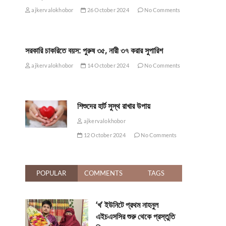
ajkervalokhobor
26 October 2024
No Comments
সরকারি চাকরিতে বয়স: পুরুষ ৩৫, নারী ৩৭ করার সুপারিশ
ajkervalokhobor
14 October 2024
No Comments
শিশুদের হার্ট সুস্থ রাখার উপায়
ajkervalokhobor
12 October 2024
No Comments
POPULAR
COMMENTS
TAGS
‘খ’ ইউনিটে প্রথম নাহনুল
এইচএসসির শুরু থেকে প্রস্তুতি