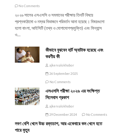
No Comments
২০২৬ সালের এসএসসি ও সমমানের পরীক্ষায় তিনটি বিষয়ে
প্রশ্নকাঠামো ও নম্বর বিভাজনে পরিবর্তন আনা হয়েছে। বিষয়গুলো
হলো বাংলা, আইসিটি (তথ্য ও যোগাযোগপ্রযুক্তি) এবং ফিন্যান্স
ও…
কীভাবে বুঝবেন হার্ট অ্যাটাক হয়েছে এবং
করণীয় কী
ajkervalokhobor
26 September 2025
No Comments
এসএসসি পরীক্ষা ২০২৬ এর সংক্ষিপ্ত
সিলেবাস প্রকাশ
ajkervalokhobor
29 December 2024
No Comments
লবণ বেশি খেলে উচ্চ রক্তচাপ, আর একেবারে কম খেলে হতে
পারে মৃত্যু