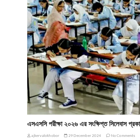
এসএসসি পরীক্ষা ২০২৬ এর সংক্ষিপ্ত সিলেবাস প্রক
ajkervalokhobor
29 December 2024
No Comments