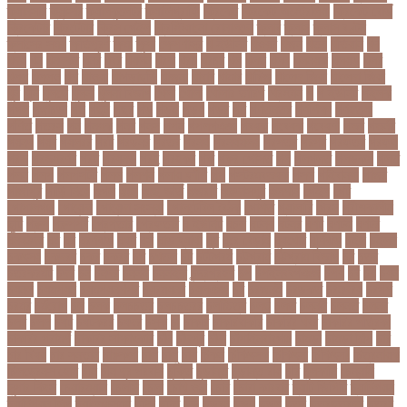
ক্যানসার
ক্যান্সার
ক্যালকুলেটর
ক্যালিগ্রাফি
ক্রিকেট
ক্রিকেট অস্ট্রেলিয়া
ক্রিকেট বোর্ড
ক্রিকেটার
ক্রিটেটার
ক্রিস গেইল
ক্রিস্টিয়ানো রোনালদো
ক্লাব
ক্লাস
ক্লাস বণ্টন
ক্লাসের সময়
ক্ষতিপূরণ
ক্ষমা
ক্ষুধা
ক্ষেপণাস্ত্র
খ-ইউনিট
খওয়র
খজন
খতয়
খতিয়ান
খদ
খদয
খন
খনদকর
খনর
খবর
খয়লন
খরক
খরচ
খরচর
খল
খলছ
খলদ
খলনয়ক
খলয়ড়
খলর
খলল
খললও
খশ
খাওয়া
খাগড়াছড়ি
খাজনা
খাবার
খামার
খারিজ
খালেদ জিয়া
খালেদা জিয়া
খুন
খুনি
খুলছে
খুলনা
খুলনা বিভাগ
খেলা
খোলা
খোলার তারিখ
খ্রিস্টান
গ
গ ইউনিট
গইলক
গগল
গঙ্গাচড়া
গছ
গছন
গছর
গড়
গড়ই
গড়য়
গড়র
গণ
গণতনতর
গণশিক্ষা
গণহত্যা
গণিত
গতরস
গন
গনধক
গনর
গনস
গপন
গপলগঞজ
গবষক
গবেষক
গবেষণা
গভর
গভর্নর
গয়নদ
গয়ব
গযলরর
গরট
গরডনর
গরতব
গরনথ
গরনথমলয়
গরপতর
গরপর
গরফতর
গরফথ
গরভ
গরভধরণর
গরম
গরযনড
গরহ
গরহকর
গরু
গরুর গোসত
গল
গলগলত
গলডকপ
গলত
গলন
গলপ
গলপসটট
গলল
গলশন
গলায় ফাঁশি
গল্প
গসটরমবভষক
গসল
গাইবান্ধা
গাজর
গাজীপুর
গাড়ি নিয়ে
গুগল
গুচ্ছ
গুচ্ছ ভর্তি
গুজরাট
গুরুদাসপুর
গুলশান
গেইল
গেট
গোপালগঞ্জ
গোয়েন্দা
গোয়েন্দা সংস্থা
গোলটেবিল বৈঠক
গোশত
গ্যালারি
গ্রিস
গ্রীষ্মকালীন
ছুটি
গ্রুপ
গ্রুপপর্ব
গ্রেপ্তার
গ্রেফতার
ঘ ইউনিট
ঘচল
ঘটনয়
ঘটনর
ঘণট
ঘণটই
ঘণটর
ঘনষঠদর
ঘম
ঘর
ঘরণঝড়
ঘষণ
ঘস
ঘাড় ব্যাথা
ঘুম
ঘুরে বেড়াই
ঘুষখোর
ঘূর্ণিঝড়
চইল
চইলন
চকৎসয়
চকদরর
চকর
চকরর
চখ
চখতল
চট
চটটগরম
চট্টগ্রাম
চট্টগ্রাম বিভাগ
চঠ
চতর
চতরকরমট
চদর
চন
চনদর
চননই
চননইক
চন্দ্রগ্রহণ
চপ
চপইনববগঞজ
চপয়
চব
চয়
চযন
চযনল
চযমপয়ন
চযমপয়নশপর
চয়রমযনর
চযলঞজ
চর
চরজনই
চরডকত
চরনদরয়
চরপশ
চরমর
চর্মরোগ
চল
চলক
চলচচতর
চলচচতরর
চলচ্চিত্র
চলছ
চলত
চলনই
চলনত
চলনর
চলর
চলল
চষট
চষটকরর
চষদর
চসক
চা
চাকরি
চাকরিবাকরি
চাকরির খবর
চাকরির পত্রিকা
চাকরির পরামর্শ
চাকরির সাক্ষাৎকার
চাঁদ
চাঁদপুর
চাঁদা
চাঁপাইনবাবগঞ্জ
চামড়া
চামড়া শিল্প
চার
চার বিষয়
চার সন্তান
চারুকলা
চাল
চালু
চাষ
চিকন
চিকিৎসক
চিকিৎসা
চিকিৎসা৷
চিত্রনায়ক
চিলড্রেনস হোম
চীন
চীন দূর পরবাস
চুক্তি
চুড়ান্ত
চুড়ান্ত রায়
চুরি
চুলকানি
চেন্নাই
সুপার কিংস
চেয়ারম্যান
চেলসি
চেলা
চোখ ওঠা
চোর
চোরা কারবার
চ্যাট জিপিটি
চ্যাম্পিয়ন
চ্যাম্পিয়ন লিগ
চ্যালেঞ্জসমুহ
ছটক
ছটত
ছড়
ছড়বন
ছড়য়
ছড়ল
ছতর
ছতরছতরদর
ছতরর