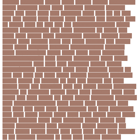
আইন্সটাইন
আইপডসপরথম
আইপিএল
আইপিল
আইসনশয
আইসিইউ
আইসিডিডিআরবি
আইসিসি
আউটসটযনড
আউয়ল
আওয়ম
আওয়ামিলীগ
আওয়ামী লীগ
আওয়ামীলীগ
আকতর
আকব
আকরম
আকর্ষণ
আকশ
আকশখনদকর
আকষপ
আকিব
আখ
আগ
আগই
আগন
আগম
আগমকল
আগরহ
আগা খান
আগামী
আগামী বছর
আগুন
আগুনে পুড়া
আগের
দিন
আগ্রাসন
আঙনয়
আছ
আছন
আছর
আজ
আজকে আমার মন ভাল নেই
আজকের
ভালো খবর
আজকের ভালোখবর
আজদ
আজমর
আজাজ পাটেল
আট
আট বছর
আটক
আটকত
আটকর
আড়য়পড়
আতময়
আতলতকপরকষয়
আতলতকর
আত্মবিশ্বাস
আত্মসাত
আত্মহত্যা
আদনান
আদমশুমারী
আদলত
আদশ
আদালত
আদিম শুমারি
আধর
আনদলনর
আননদ
আননদর
আনিসুজ্জামান
আন্তর্জাতিক
আন্তর্জাতিক আদালত
আন্তর্জাতিক
ক্রিকেট
আন্তর্জাতিক ফুটবল
আন্দোলন
আপনদর
আপলত
আফগন
আফগানিস্তান
আফগানিস্তান ক্রিকেট দল
আফজ
আফজলক
আফজাল হোসেন
আফসস
আফ্রিকা
আফ্রিকা দূর পরবাস
আবদন
আবরও
আবরর
আবরার ফাহাদ
আবহওয়র
আবহাওয়া
আবহাওয়া অধিদপ্তর
আবারার ফাইয়াজ
আবাসন
আবেদন
আব্দুল হামিদ
আব্দুল্লাহ
আম
আমও
আমক
আমদর
আমর
আমরত
আমরতর
আমলপড়য়
আমাদের সময়
আমার ডাক্তার
আমেরিকা
আম্পায়ার
আয়
আয়ারল্যান্ড
আর
আরও
আরক
আরজনটন
আরট
আরডম
আরডিএম
আরথক
আরব
আরব আমিরাত
আরসা
আরহ
আরোগ্য
আর্জেন্টিনা
আর্মি স্টেডিয়াম
আর্ল মিলার
আল
আল কোরআন
আলআধর
আলগক
আলগর
আলঙগন২১
আলচন
আলপন
আলবনয়
আলম
আলাদা
আলোচনা
আশ
আশপশ
আশরাফুল
আশিয়ান বাছাই
আশেক মাহমুদ
কলেজ
আসকে আমার মন ভাল নেই
আসতন
আসতনয়
আসনন
আসনবিন্যাস
আসবন
আসম
আসমর
আসর
আসামি
আসিফ
আসীর আনজুম খান
আহত
আহবন
আহম মোস্তফা
কামাল
আহমদ
আহমদর
আহসনক
ই কমার্স
ই-বন্ডিং
ই-ম্যাপ
ইউএনও
ইউক্রেন
ইউটিউব
ইউনভরস
ইউনভরসটর
ইউনয়ন
ইউপত
ইউপি নির্বাচন
ইউরপয়ন
ইউরেনাস
ইউরো
ইউরোপ
ইউরোপীয় ইউনিয়ন
ইউসপ
ইকবাল হোসেন
ইকমরসর
ইগল পরিবহন
ইচছ
ইঞজন
ইঞজনও
ইঞ্জিনিয়ার
ইটখোলা
ইতযদ
ইতলত
ইতহস
ইতহসর
ইতালি
ইত্তেফাক
ইদ
ইদর
ইদুল আজহা
ইদুল ফিতর
ইন
ইনটরর
ইনডয়
ইনডসটরত
ইনফলয়ঞজ