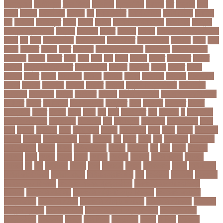
ইনফ্লুয়েঞ্জা
ইনস্টাগ্রাম
ইন্টার মিলান
ইন্টারভিউ
ইন্দোনেশিয়া
ইফতার
ইবি
ইভ্যালি
ইমন
ইমরন
ইমরনর
ইমরান খান
ইমেইল
ইয়
ইয়ান বোথাম
ইয়ামি গৌতম
ইয়াশ রোহান
ইয়াহিয়া
খান
ইয়েমেন
ইরাক যুদ্ধ
ইলমা
ইলশর
ইংলিশ
ইংলিশ প্রিমিয়ার লিগ
ইলিশ মাছ
ইংল্যান্ড
ইংল্যান্ড ক্রিকেট দল
ইশ্বরদি
ইসরাঈল
ইসলম
ইসলমর
ইসলাম
ইসলামিক স্টেট (আইএস)
ইসিবি
ঈদ
ঈদর
ঈদুল আজহা
ঈদুল আযহা
ঈদুল ফিতর
ঈদের জামাত
ঈসা নবি
উইক
উখয
উখিয়া
উচচতর
উচছদ
উচত
উচ্চ দাম
উচ্চ মাধ্যমিক শিক্ষা
উচ্চ শিক্ষা
উচ্চতা বাড়ানো
উচ্চশিক্ষা
উচ্ছেদ
উটপখ
উঠই
উঠছ
উঠন
উড়
উড়ছ
উড়ন্ত
উততর
উততলনর
উত্তর
কোরিয়া
উত্তরা ইউনিভার্সিটি
উত্তরাধিকার
উৎপদন
উৎপাদন
উৎসব
উৎসবর
উদদন
উদদনর
উদদশ
উদধর
উদধরকজ
উদবধন
উদভবন
উদযগ
উদ্বোধন
উদ্ভাবন
উদ্যোক্তা
উননত
উননয়ন
উননয়নর
উনমচন
উন্নতি
উন্নয়ন
উন্মুক্ত বিশ্ববিদ্যালয়
উপ নির্বাচন
উপকনদর
উপকারিতা
উপকূল
উপখযনর
উপচরয
উপজেলা নির্বাচন
উপজেলা সহকারী শিক্ষা
অফিসার
উপধর
উপনির্বাচন
উপবযবসথপন
উপবৃত্তি
উপর
উপলকষ
উপসথত
উপসর্গ
উপস্থাপক
উপহর
উপহার
উপায়
উভয়
উল
উষর
ঊরধবগতর
ঋণ
ঋণখলপ
এ
এইচএসসি
এইচএসসি পরীক্ষা
এইসএসসি
এএসআই
এক
এক ক্লিক
এক ঝলক
একই কলেজ
একই
দিনে
একজন
একজনর
একট
একটু থামুন
একদল
একননবরত
একর
একল
একশর
একসলনট
একহত
একাউন্ট
একাদশ শ্রেণি
এখন
এখনতর
এট
এড়ত
এডস
এত
এথলেটিক্স
এনআইডি
এনটিআরসিএ
এনডড
এনসব
এন্ডিফ্লাওয়ার
এপ্রিল
এফডিসি
এব
এবর
এবরর
এভারটন
এমদদল
এমপ
এমপক্স
এমপর
এমপি
এমপিও
এমবপপ
এমবাপ্পে
এমসি কলেজ
এম্বাপে
এম্বাপ্পে
এর
এল
এলকবসর
এলকয়
এলন
এলমনটর
এলমল
এশযওযসট
এশিয়া
এশিয়া কাপ
এশিয়া কাপে ভারত
এশিয়ান বাছাই
এশিয়ান-প্যাসিফিক
এস
এসইউবর
এসএসসি
এসএসসি
২০২৬ নম্বর বিভাজন
এসএসসি ২০২৬ প্রশ্নকাঠামো
এসএসসি ২৬ এর সংক্ষিপ্ত
সিলেবাস
এসএসসি আইসিটি
এসএসসি আইসিটি নম্বর বিভাজন
এসএসসি আইসিটি
প্রশ্নকাঠামো
এসএসসি পরীক্ষা
এসএসসি পরীক্ষার ফলাফল
এসএসসি পরীক্ষার্থী
এসএসসি
ফিন্যান্স-ব্যাংকিং
এসএসসি বাংলা
এসএসসি বাংলা নম্বর বিভাজন
এসএসসি বাংলা
প্রশ্নকাঠামো
এসকেএফ
এসছল
এসি মিলান
এস্তোনিয়া
এহসন
ঐ কিরে
ঐতহসক