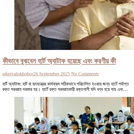
কীভাবে বুঝবেন হার্ট অ্যাটাক হয়েছে এবং করণীয় কী
ajkervalokhobor
26 September 2025
No Comments
হার্ট অ্যাটাক: হার্ট বা হৃদযন্ত্রের কার্যক্রম সঠিকভাবে পরিচালিত হওয়ার জন্য হার্টে পর্যাপ্ত
রক্ত সরবরাহ দরকার হয়। হার্টে রক্ত সরবরাহকারী রক্তনালী যদি বন্ধ হয়ে যায় এবং…