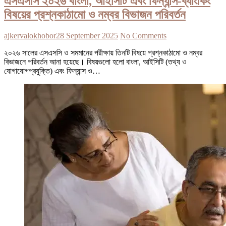
এসএসসি ২০২৬ বাংলা, আইসিটি এবং ফিন্যান্স-ব্যাংকিং
বিষয়ের প্রশ্নকাঠামো ও নম্বর বিভাজন পরিবর্তন
ajkervalokhobor
28 September 2025
No Comments
২০২৬ সালের এসএসসি ও সমমানের পরীক্ষায় তিনটি বিষয়ে প্রশ্নকাঠামো ও নম্বর
বিভাজনে পরিবর্তন আনা হয়েছে। বিষয়গুলো হলো বাংলা, আইসিটি (তথ্য ও
যোগাযোগপ্রযুক্তি) এবং ফিন্যান্স ও…