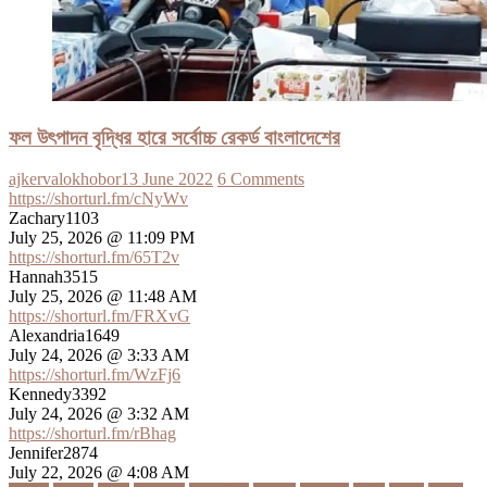
ফল উৎপাদন বৃদ্ধির হারে সর্বোচ্চ রেকর্ড বাংলাদেশের
ajkervalokhobor
13 June 2022
6 Comments
https://shorturl.fm/cNyWv
Zachary1103
July 25, 2026 @ 11:09 PM
https://shorturl.fm/65T2v
Hannah3515
July 25, 2026 @ 11:48 AM
https://shorturl.fm/FRXvG
Alexandria1649
July 24, 2026 @ 3:33 AM
https://shorturl.fm/WzFj6
Kennedy3392
July 24, 2026 @ 3:32 AM
https://shorturl.fm/rBhag
Jennifer2874
July 22, 2026 @ 4:08 AM