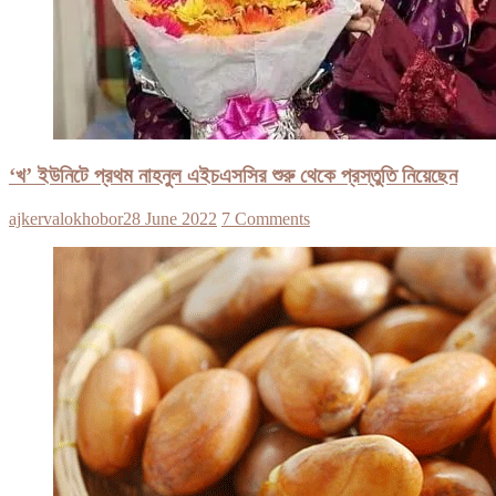
‘খ’ ইউনিটে প্রথম নাহনুল এইচএসসির শুরু থেকে প্রস্তুতি নিয়েছেন
ajkervalokhobor
28 June 2022
7 Comments