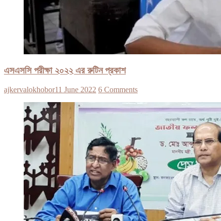
এসএসসি পরীক্ষা ২০২২ এর রুটিন প্রকাশ
ajkervalokhobor
11 June 2022
6 Comments