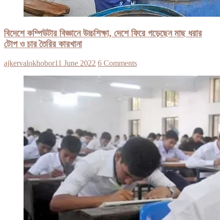
বিদেশে কম্পিউটার বিজ্ঞানে উচ্চশিক্ষা, দেশে ফিরে গড়েছেন মাছ ধরার
টোপ ও চার তৈরির কারখানা
ajkervalokhobor
11 June 2022
6 Comments