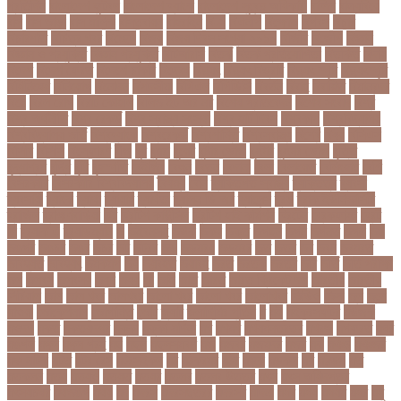
প্রতিদিন
বাংলাদেশ ফুটবল
বাংলাদেশ ব্যাংক
বাংলাদেশ সুবেন্দু অধিকারী
বালিশ
বাল্যবিয়ে
বাস
বাস ভাড়া
বাস মালিক
বাস্তবায়ন
বাহরাইন
বি-২
বিএনপি
বিক্ষোভ
বিগবস
বিচার
বিচারপতি
বিচিত্র খবর
বিচ্ছেদ
বিজয়
বিজয় দিবস সংখ্যা ২০১০
বিজিবি
বিজেপি
বিজ্ঞান
বিজ্ঞান ও প্রযুক্তি
বিজ্ঞান প্রযুক্তি
বিটিআরসি
বিতর্ক
বিতর্ক প্রতিযোগিতা
বিতর্কিত
বিদায়
বিদেশ
বিদেশ ফেরত
বিদেশে চাকরি
বিদ্বেষ
বিদ্যুৎ
বিদ্যুৎ বিভ্রাট
বিদ্যুৎ স্পৃষ্ট
বিদ্যুৎস্পৃষ্ট
বিধিনিষেধ
বিনিয়োগ
বিনোদন
বিপদসীমা
বিপিএল
বিপিডিসি
বিবর্তন
বিবাহ
বিবাহিত
বিমানবন্দর
বিয়ে
বিরল রোগ
বিরাট কোহলি
বিলিভ ইট অর নট
বিশেষ প্রতিবেদন
বিশেষ সংবাদ
বিশ্ব
বিশ্ব অর্থনীতি
বিশ্ব রেকর্ড
বিশ্ব স্বাস্থ্য সংস্থা
বিশ্ব হার্ট দিবস
বিশ্বকাপ
বিশ্ববিদ্যালয়
বিশ্ববিদ্যালয় ভর্তি
বিশ্বব্যাংক
বিশ্বরেকর্ড
বিশ্বশান্তি
বিশ্বস্বাস্থ্য
বিশ্বে
বিষয়
বিসিএস
বিসিবি
বিসিসি
বিস্ফোরণ
বীজ
বুধ
বুমরা
বুয়েট
বুষ্টার ডোজ
বুস্টার
বুস্টার ডোজ
বৃত্তি
বৃদ্ধাশ্রম
বৃদ্ধি
বৃষ্টি
বৃহস্পতি
বেইজিং
বেগুন
বেতন
বেদানা
বেলা
বেলায়েত
বেলিংহাম
বেশি
বেসরকারি
বেসরকারি বিশ্ববিদ্যালয়
বৈষম্য
বোন
ব্যক্তিগত স্বাস্থ্য
ব্যক্তিত্ব
ব্যবসা
ব্যবসায়ী
ব্যাংক
ব্যাথা
ব্যায়াম
ব্যার্থতা
ব্যালন ডি অর
ব্যালেন্স
ব্রড
ব্রাক ইউনিভার্সিটি
ব্রাজিল
ব্রাহ্মণবাড়িয়া
ব্রি
ব্রিটিশ কাউন্সিল
ব্রিটিশ হাই কমিশন
ব্রিটেন
ব্রেকফাস্ট
ব্রেট
লি
ব্র‍্যাক এ
ব্র‍্যাডম্যান
ভ
ভইবনসহ
ভউক
ভকষ
ভক্ত
ভগছন
ভগন
ভগনত
ভগল
ভঙ
ভঙগর
ভঙচর
ভঙব
ভচর
ভট
ভটরর
ভড়
ভড়মরয়
ভড়মরর
ভত
ভতর
ভব
ভবন
ভবমরত
ভবিষ্যত
ভবিষ্যৎ
ভমকমপ
ভয়
ভয়বহত
ভয়াবহ
ভরত
ভরতক
ভরতর
ভরি
ভর্তি
ভর্তি পরীক্ষা
ভল
ভলবস
ভলবসয়
ভষণ
ভষয়
ভা
ভাই
ভাত
ভারত
ভারত ক্রিকেট দল
ভারতীয়
ভারতীয়
সিরিয়াল
ভাল
ভাল খবর
ভালখবর
ভালো খবর
ভালো খবর
ভালোখবর
ভিডিও
ভিসা
ভুল
ভুলে
যাওয়া
ভোকেশনাল
ভোগান্তি
ভোট
ভ্যাট
ভ্লাদিমির পুতিন
ম
মই
মইকরসফটর
মউজক
মওদদ
মকত
মকতযদধর
মক্কা
মক্কা-মদিনা
মখ
মখমখ
মখযমনতরতব
মখরজ
মগফরত
মঘর
মঙগল
মঙ্গল
মঙ্গল গ্রহ
মছ
মছল
মছলসমবশ
মজ
মজবর
মজমদর
মজর
মঝ
মঞচ
মঞজর
মঞ্চ নাটক
মটত
মটর রেস
মটরসইকল
মঠ
মঠকরমর
মঠর
মড়ক
মডকল
মণ
মণ্ডপ
মত
মতকলন
মতয
মতযও
মতযত
মতযর
মতলব
মতলব উত্তর
মৎস
মৎস অধিদপ্তর
মৎসযচষর
মথভঙগ
মথয়
মদ
মদরস
মদরসছতরর
মদরসর
মদিনা
মধব
মধয
মধযম
মধর
মধু