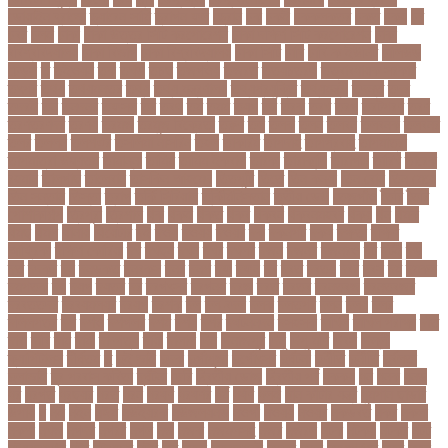
ডোয়াইন ব্রাভো
ড্যারেন সামি
ড্রাগন ফল
ড্রোন
ঢক
ঢকই
ঢককলকতর
ঢকত
ঢকয়
ঢব
ঢবর
ঢলই
ঢাকা
ঢাকা উত্তর সিটি করপোরেশন
ঢাকা দক্ষিণ সিটি করপোরেশন
ঢাকা
ববিশ্ববিদ্যালয়
ঢাকা বিভাগ
ঢাকা বিশ্ববিদ্যালয়
ঢাকা সিটি
ঢাবি
ঢাবি-ক ইউনিট
ঢালিউড
ঢেড়স
ত
তইওয়ন
তক
তখড়
তচছ
তজগওয়
তজরত
ততয়চতরথ
তত্ত্বাবধায়ক সরকার
তৎপর
তথয
তথযমনতর
তথ্য
তথ্য মন্ত্রণালয়
তথ্যপ্রযুক্তি
তথ্যমন্ত্রী
তদন্ত
তদর
তদরই
তন
তনদনর
তফসল
তব
তবথ
তম
তমম
তযগ
তর
তরক
তরখ
তরগ
তরটপরণ
তরণ
তরণতরণদর
তরণয
তরমজ
তরমুজ বিক্রেতা
তরুণ
তল
তলক
তলন
তলবন
তলবনক
তলবনর
তলর
তললন
তলশএর
তসলিমা নাসরিন
তহল
তাকরিম
তাপদাহ
তাপপ্রবাহ
তাপমাত্রা
তাপমাত্রা উষ্ণতম
তামান্না
তামিম
তামিম ইকবাল
তারকা
তারাকান্দি
তারাগঞ্জ
তারিখ
তারেক
রহমান
তালগাছ
তালেবান
তাসকিন আহমেদ
তিতপুটি
তিতে
তিন কন্যা
তিন বোন
তিন মেয়ে
তিন সন্তান
তিস্তা
তুরাগ
তুর্কি সিরিয়াল
তুর্কিমিনিস্তান
তৃতীয় ডেউ
তেজগাঁও
তৈরি
তৈরি
পোশাকশিল্প
ত্রিপুরা
ত্রিশাল
থক
থকই
থকত
থকব
থকবন
থকবনমহবব
থকয়
থন
থমক
থমছ
থমল
থানায়
থিয়েটার
দই
দওয়
দওয়য়
দওয়র
দক
দকনপট
দকষ
দক্ষতা
দক্ষিণ
আফ্রিকা
দক্ষিণ কোরিয়া
দখ
দখছন
দখন
দখর
দখলর
দজন
দজনর
দজনরও
দট
দটই
দড়
দত
দদকর
দন
দনডকত
দনবকস
দনর
দনশ
দফ
দফন
দব
দবত
দবতয়
দবর
দবস
দম
দমকল
দমপতক
দয়
দয়গ
দযতব
দর
দরগৎসব
দরগনধ
দরজ
দরত
দরতব
দরনতবজ
দরনতবজর
দরবততদর
দরবযমলযর
দরযগ
দরশক
দল
দল-বদল
দলক
দলতপর
দলন
দলয়
দলর
দলিলপত্র
দশ
দশও
দশগলর
দশম
দশয়
দশর
দষটননদন
দসহসক
দাখিল
দাখিল পরীক্ষা
দাঁত
দাবা
দাবি
দাম
দামী
দাম্পত্য
দায়ী
দালাল
দিন
দিনাজপুর
দিনু
দিপু মণি
দিবস
দিল্লী
ক্যাপিটালস
দীর্ঘতম
দু
দুই ভাই
দুদক
দুর্গাপূজা
দুর্গোৎসব
দুর্ঘটনা
দুর্ণীতি
দুর্নীতি
দুর্বলতা
দুলাভাই
দূর পরবাস কবিতা
দূর্ঘটনা
দেরি
দ্বিতীয় ডোজ
দ্বিতীয় পর্ব
ধককয়
ধন
ধনক
ধনড
ধর
ধরগত
ধরছয়র
ধরত
ধরন
ধরষণ
ধরষণর
ধর্ম
ধর্ষণ
ধলই
ধান কাঁটার যন্ত্র
ধুমপান ছাড়ার
উপায়
ন
নই
নইন
নঈম
নউইয়রক
নউজলযনড
নওগাঁ
নওয়য়
নওয়র
নকডবত
নকর
নকলা
নকশা
নখজ
নগদর
নগরর
নগল
নজ
নজক
নজমলসহ
নজর
নজরল
নটক
নটকয়
নটকর
নটট