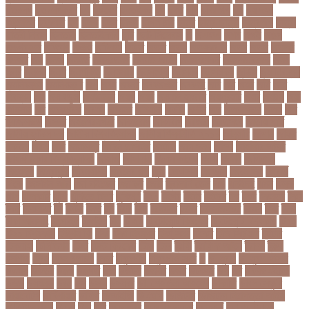
ছতরলগ
ছতরলগকরম
ছদ
ছদ্মবেশ
ছনতইকর
ছব
ছবত
ছবি
ছবির গল্প
ছয়
ছয় দফা
আন্দোলন
ছরকঘত
ছল
ছলক
ছলন
ছাগল
ছাগল চাষ
ছাত্র
ছাত্র-ছাত্রী
ছাত্রলীগ
ছাত্রী
ছাত্রী নিবাস
ছিনতাই
ছিনতাইকারী
ছুটি
ছোট সিলেবাস
জ
জএফএ
জখম
জগই
জঙগ
জঙগবদদর
জঙ্গিবাদ
জঞন
জটিলতা
জড়ত
জতত
জতয়
জতয়করণর
জতর
জতল
জতলন
জদজর
জন
জনজ
জননত
জনপরতনধ
জনমত-জরিপ
জনমবরষকর
জনমশতবরষক
জনয
জনর
জনলন
জনশ
জনশক্তি
জনশুমারি
জনসংখ্যা
জনসনর
জনসমকষ
জন্ডিস
জন্ম নিবন্ধন
জন্মনিবন্ধন
জন্মনিয়ন্ত্রণ
জপ
জবন
জবনর
জববজঞন
জববদহ
জবি
জম
জমর
জমি
জমি
নিবন্ধন
জয়
জয় বড়ুয়া
জয়উদদন
জয়গ
জয়ন
জয়নাল হাজারি
জয়পুরহাট
জয়র
জয়রথ
জয়া
আহসান
জর
জরকশরক
জরমন
জরমনর
জরিমানা
জর্ডান
জর্দান
জল
জলবদধতয়
জলল
জশ
হ্যাজলউড
জসদর
জহঙগরনগরর
জাকারবার্গ
জাকার্বাগ
জাজিরা
জাতিসংঘ
জাতীয় পার্টি
জাতীয় ফুটবল দল
জাতীয় বিশ্ববিদ্যালয়
জাতীয় শিক্ষানীতি ২০১০
জানুয়ারি
জাপান
জাফর
ইকবাল
জাভি
জাম
জামালপুর
জারিন তাসনিম
জার্মানি
জাল সনদ
জাসদ
জাহাঙ্গীর আলম
জাহাঙ্গীরনগর বিশ্ববিদ্যালয়
জাহাজ
জাহানারা
জিএম কাদের
জিডি
জিদান
জিপিএ ৫
জিমেইল
জিম্বাবুয়ে
জীবনযাপন
জীবনের গল্প
জুয়া
জেএসসি
জেডিসি
জেনে নিন
জেরার্ড
পিকে
জেসমিন আরা
জো বাইডেন
জো রুট
জোর
জ্বালানি তেল
ঝড়
ঝনইদহ
ঝমন
ঝলক
ঝাপ
ঝালকাঠি
ঝুঁকি
ঝুঁকিতে বিশ্ব
ঝুকিপূর্ণ
ট২০
টইগর
টইটর
টইটরর
টক
টকট
টকনতর
টকয়
টকর
টটয়নটত
টন
টনটন
টনত
টভ
টরক
টরন
টরনমনট
টরনর
টরনসজনডর
টরমপ
টসট
টাকা
টাকা আত্মসাৎ
টাংগাইল
টাঙ্গাইল
টান
টি ২০
টি টোয়েন্টি ক্রিকেট
টি টোয়েন্টি বিশ্বকাপ
টি২০
টি২০ বিশ্বকাপ
টিউশন ফি
টিকা
টিকা নিবন্ধন
টিকা সনদ
টিকেট
টিভি সিরিয়াল
টুইটার
টেকনাফ
টেলিভিশন
টেস্ট
টেস্ট ক্রিকেট
টোপ
টোল
ট্রফি
ট্রাফিক আইন
ট্রাম্প
ট্রুথ
সোশাল
ট্রেন
ট্রেন চলাচল
ঠকত
ঠাকুরগাঁও
ঠাকুরগাঁও সদর
ড
ড. মুরাদ
ড. মুরাদ হাসান
ডএমপ
ডকতর
ডঙগ
ডঙগত
ডজ
ডজটল
ডজয়র
ডজর
ডটকমর
ডপ
ডব
ডবলউএইচও
ডভড
ডয়মনড
ডরন
ডস
ডসক
ডসমবর
ডা. শেহলিনা আহমেদ
ডাকাতি
ডাবল সেঞ্চুরি
ডায়াবেটিস
ডার্বিশায়ার
ডালিম
ডিআইজি
ডিএমপি
ডিজিটাল
ডিজিটাল নিরাপত্তা আইন
ডিজিটাল মুদ্রা
ডিপো
ডিম
ডুবি
ডেঙ্গু জ্বর
ডেঙ্গু বাংলাদেশ
ডেনমার্ক
ডোনাল্ড ট্রাম্প