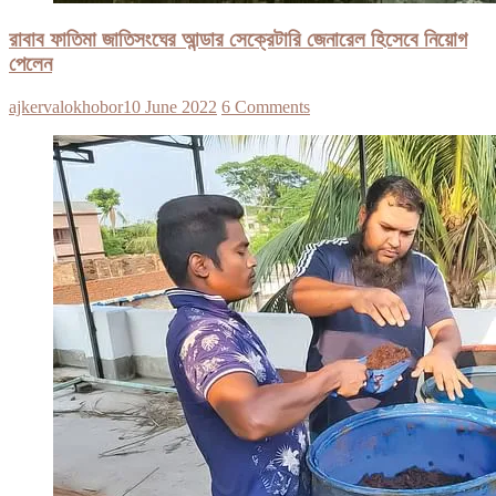
রাবাব ফাতিমা জাতিসংঘের আন্ডার সেক্রেটারি জেনারেল হিসেবে নিয়োগ
পেলেন
ajkervalokhobor
10 June 2022
6 Comments