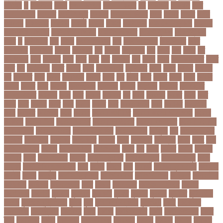
ঐতিহ্য
ও
ওআইসর
ওজন
ওজন কমানো
ওজন নিয়ন্ত্রণ
ওঠ
ওডিআই
ওডিয়াই
ওনর
ওপেন এআই
ওপেনার
ওপেনিং জুটি
ওবয়দল
ওবায়দুল কাদের
ওভর
ওভরর
ওমনর
ওমান
ওয়রলড
ওয়লফয়র
ওয়শটন
ওয়সম
ওয়সয়
ওয়হদ
ওয়াইফাই
ওয়ানডে বিশ্বকাপ
ওয়াপদা
ওয়াসফিয়া নাজনীন
ওয়াসফিয়া নাজরীন
ওয়াসিম আকরাম
ওয়েস্ট ইন্ডিজ
ওয়েস্টইন্ডিজ
ঔষধ
ক
ক-ইউনিট
কউ
কউক
কওমি মাদ্রাসা
কক
ককটেল হামলা
ককন্টেইনার
ককর
ককসবজর
কক্সবাজার
কগরস
কংগ্রেস
কচ
কচমল
কচুরিপানা
কছ
কছই
কজ
কজর
কট
কটনতকক
কটর
কটূক্তি
কঠন
কঠম
কঠর
কত
কতক্ষণ
কথ
কথও
কথয়
কথা কাটাকাটি
কদত
কদর
কন
কনঠশলপ
কনত
কনদর
কনন
কনফগরশন
কন্টেইনার
কপয
কপল
কপসর
কফশপ
কব
কবদনত
কবর
কবরর
কবরসথন
কবলর
কভব
কম
কমছ
কমট
কমটর
কমড়
কমন
কমনই
কমনয়
কমনর
কমব
কমলও
কমলগঞজ
কমলগঞ্জ
কমশন
কমশনড
কমশনর
কম্পিউটার
কম্বল বিতরণ
কয়কটয়
কযচ
কয়ট
কয়দয়
কযনসর
কর
করও
করওয়ন
করকট
করছ
করট
করড
করণ
করণীয়
করত
করন
করনয়
করনর
করব
করবওয়লটন
করয়
করযকর
করয়শয়য়
করল
করসনট
করিমগঞ্জ
করো
করোনা
করোনা অর্থনীতি
করোনা কালের জীবনগাথা
করোনা
চিকিৎসা
করোনা টিকা
করোনা পরামর্শ
করোনা প্রতিরোধ
করোনা বাংলাদেশ
করোনা বিনোদন
করোনা বিশ্ব
করোনাভাইরাস
করোনায় সতর্কতা
করোনার টিকা
কর্ণফুলী
কল
কলকাতা নাইট
রাইডার্স
কলঙকময়
কলঙকর
কলঙকরত
কলজর
কলন
কলমবয়র
কলম্বিয়া
কলস
কলহ
কলা
কলিন পাওয়েল
কলেজ
কলেজ ছাত্রী
কশরগঞজ
কশল
কষ
কষক
কষকর
কষটয
কষটয়য়
কষটয়র
কষত
কষপণসতরর
কষমত
কাউন্টি ক্রিকেট
কাগজের মুদ্রা
কাজহারা মানুষ
কাজি
হান্নান
কাজী হাবিবুল আওয়াল
কাটা
কাঠাল
কাতার
কান
কানাডা
কানাডা দূর পরবাস
কাপ্তাই
কাবাডি
কামড়
কারচুপি
কারটিস ক্যাম্পার
কারিগরি বোর্ড
কারিগরি শিক্ষা
কার্যক্রম
কালামানিক
কালিজিরা
কালীগঞ্জ
কালোবাজারি
কাশি
কিডনি
কিংবদন্তি
কিলিয়ান এমবাপ্পে
কিশোর
কিশোরগঞ্জ
কিশোরী
কুপানো
কুমিল্লা
কুয়াকাটা
কুয়েত
কুরবানি
কুরবানী
কূটনীতি
কূটনৈতিক
সম্পর্ক
কৃত্তিম বুদ্ধিমত্তা
কৃষক
কৃষি
কৃষি বিশ্ববিদ্যালয়
কৃষিমন্ত্রী
কে-টু
কেকেআর
কেরানীগঞ্জ
কেলেঙ্কারি
কেশবপুর
কোচ
কোচিং
কোচিং সেন্টার
কোটা
কোটা সংস্কার
কোটি
টাকা
কোটিপতি
কোপা
কোম্পানি
কোম্পানীগঞ্জ
কোরআন
কোরান
কোহলি
কৌশল
ক্যাডার