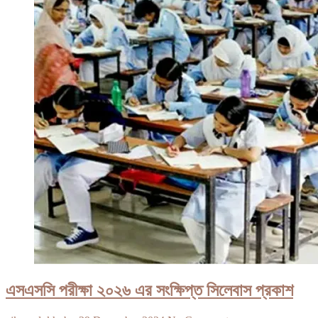
এসএসসি পরীক্ষা ২০২৬ এর সংক্ষিপ্ত সিলেবাস প্রকাশ