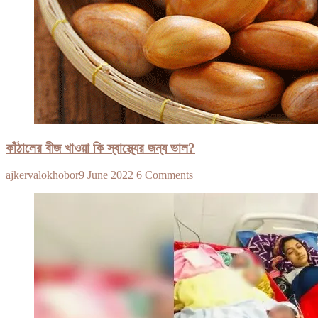
কাঁঠালের বীজ খাওয়া কি স্বাস্থ্যের জন্য ভাল?
ajkervalokhobor
9 June 2022
6 Comments