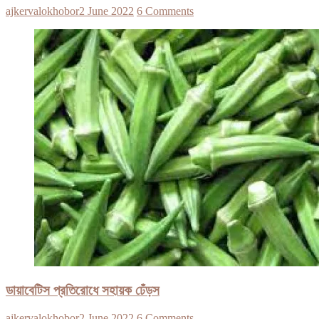
ajkervalokhobor
2 June 2022
6 Comments
ডায়াবেটিস প্রতিরোধে সহায়ক ঢেঁড়স
ajkervalokhobor
2 June 2022
6 Comments