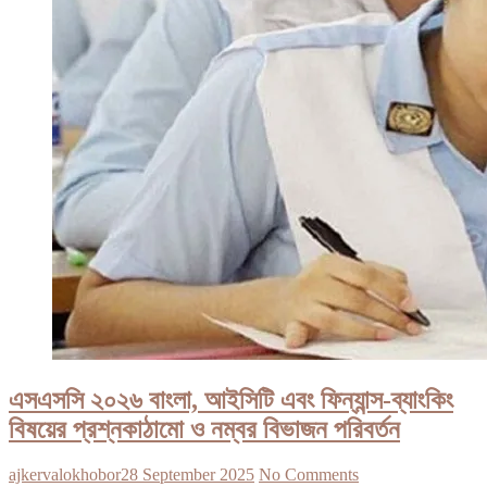
এসএসসি ২০২৬ বাংলা, আইসিটি এবং ফিন্যান্স-ব্যাংকিং
বিষয়ের প্রশ্নকাঠামো ও নম্বর বিভাজন পরিবর্তন
ajkervalokhobor
28 September 2025
No Comments