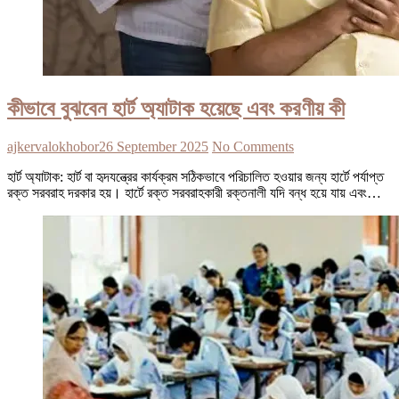
কীভাবে বুঝবেন হার্ট অ্যাটাক হয়েছে এবং করণীয় কী
ajkervalokhobor
26 September 2025
No Comments
হার্ট অ্যাটাক: হার্ট বা হৃদযন্ত্রের কার্যক্রম সঠিকভাবে পরিচালিত হওয়ার জন্য হার্টে পর্যাপ্ত
রক্ত সরবরাহ দরকার হয়। হার্টে রক্ত সরবরাহকারী রক্তনালী যদি বন্ধ হয়ে যায় এবং…