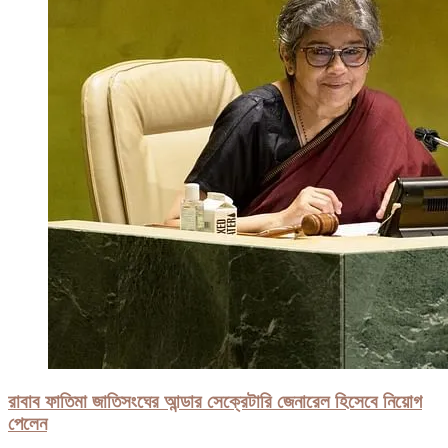
রাবাব ফাতিমা জাতিসংঘের আন্ডার সেক্রেটারি জেনারেল হিসেবে নিয়োগ
পেলেন