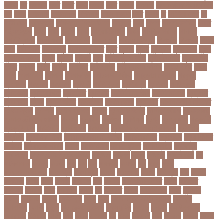
পর্যটন
পল
পলঅফ
পলট
পলত
পলন
পলনর
পলশ
পলশর
পলসদর
পলিটেকনিক ইনস্টিটিউট
পশ
পশক
পশচমদর
পশচমবঙগ
পশ্চিমবঙ্গ
পষঠপষকতয়
পসট
পসরর
পা
পা দিয়ে লেখা
পা
ফাটা রোগ
পাকিস্তান
পাকিস্তান ক্রিকেট দল
পাকুন্দিয়া
পাখি
পাগলা
পাগলা মসজিদ
পাচার
পাঠ্যপুস্তক
পাথর
পানি
পানুগি
পাপন
পাপুয়ানিউগিনি
পাবনা
পাবলিক পরীক্ষা
পাবলিক
বিশ্ববিদ্যালয়
পারমাণবিক
পারমানবিক
পারুল রানী
পার্বত্য চট্টগ্রাম
পিএসজি
পিএসসি
পিতা-
মাতা
পিত্তথলি
পিরোজপুর
পিরোজপুর সদর
পুকুর
পুজারা
পুতিন
পুরস্কার
পুরান ঢাকা
পুরুষ
পুরোদমে ক্লাস
পুলিশ
পুষ্টিগুণ
পুষ্টিগুন
পূজা
পূজায় চুলের সাজ
পূজার পোশাক
পূনঃনিরীক্ষা
পূর্ণতা
পূর্ণনাম
পূর্ণিমা
পেইজ
পেছানো
পেট ব্যাথা
পেট ব্যাথায় করণীয়
পেটের পীড়া
পেলে
পেশি
পোগলদিঘা
পোশাক
পোশাকশিল্প
পৌরসভা নির্বাচন
প্যান্ডোরা পেপারস
প্রকৃতি
প্রণোদনা
প্রতারক
প্রতারণা
প্রতিকী
প্রতিক্রিয়া
প্রতিবন্ধী
প্রতিবাদ
প্রতিবেদন
প্রতিমন্ত্রী
প্রতিযোগিতা
প্রতিরোধ
প্রতিষ্ঠান
প্রতিষ্ঠানের খবর
প্রতিষ্ঠাবার্ষিকী
প্রত্যাশা
প্রত্যাহার
প্রথম
প্রথম আলো
প্রথম জয়
প্রথম ডোজ
প্রথম বর্ষ
প্রথম শ্রেণি ক্রিকেট
প্রথম স্থান
প্রদর্শনী
প্রদীপ হালদার
প্রধান
প্রধান উপদেষ্টা
প্রধান নির্বাচক
প্রধানমন্ত্রী
প্রধানমন্ত্রী শেখ হাসিনা
প্রবাসী
প্রযুক্তি
প্রশংসা
প্রশিক্ষণ
প্রশ্ন
প্রশ্ন ফাস
প্রস্তুতি
প্রস্তুতি নিন
প্রাইমারি
প্রাণীজগৎ
প্রাথমিক
প্রাথমিক ও মাধ্যমিক শিক্ষা
প্রাথমিক
বিদ্যালয়
প্রাথমিক শিক্ষা
প্রাথমিক সমাপনী পরীক্ষা
প্রিডিমেনশিয়া
প্রিপেইড
প্রিয় শিক্ষক
সম্মাননা
প্রিয়াঙ্কা গান্ধী
প্রিলি
প্রিলিমিনারি
প্রীতি ফুটবল
প্রীতিম্যাচে
প্রেক্ষাগৃহ
প্রেসিডেন্ট
প্রোগ্রামিং প্রতিযোগিতা
ফইজরর
ফইনল
ফকির
ফজলল
ফজলি আম
ফট
ফটকললদর
ফটপত
ফটবল
ফড
ফদ
ফন
ফযকলট
ফযশন
ফর
ফরক
ফরছ
ফরছনপরধনমনতর
ফরম পূরণ
ফরম পূরন
ফরমস
ফরমসসট
ফরহন
ফর্ম পূরণ
ফল
ফলইট
ফলইটও
ফলছ
ফলন
ফলযট
ফলাফল
ফস
ফসবক
ফসবকইনসটগরম
ফসল
ফাইজার
ফাইনাল
ফার্মাসি
ফাঁসি
ফাহমিদা
ফাহাদ
ফি
ফিক্সচার
ফিতর
ফিনালিসিমা
ফিফা
ফুটপাত
ফুটবল
ফুটবলার
ফুলপুর
ফেইসবুক
ফেনী
ফেরি
ফেল করেও ভর্তির সুযোগ
ফেসবুক
ফোনালাপ
ফোর্বস
ফ্রান্স
ফ্রি টেক্সট মেসেজ
ফ্রিল্যান্সিং
ফ্লটার
ফ্লাইট
বঅগ্নিকাণ্ড
বআরটএর
বইডনর
বইয়র
বইর
বইরর
বএনপর
বক
বকত
বকতবয
বকব
বকষবধ
বগড়য়
বগনই