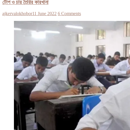
টোপ ও চার তৈরির কারখানা
ajkervalokhobor
11 June 2022
6 Comments