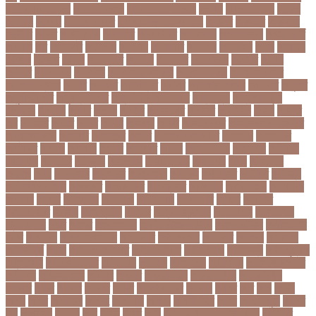
breaking news
ecommerce
education news
evaly
latest news
news
online
portal
russel viper
Thebdreport24com
অকটবর
অকতরম
অকসজন
অক্টোবর
অক্ষত
অগ্নিকাণ্ড
অগ্রগতি
অগ্রাধিকার
অঙগভঙগ
অজানা তথ্য
অজ্ঞান পার্টি
অঞচল
অট
অটরকশর
অটোপাস
অধনয়ক
অধযকষর
অধযপক
অধিনায়ক
অনক
অনচছদ
অনতক
অনতত
অননয
অনপসথত
অনমদন
অনমদনর
অনমদনহন
অনয়মর
অনযয়
অনরধব
অনরধব১৪
অনলাইন
অনলাইন কেনাকাটা
অনলাইন কোচ
অনলাইন বাজার
অনলাইন ব্যবসা
অনশণ
অনষঠত
অনিবন্ধিত
অনিয়ম
অনিয়মিত মাসিক
অনিশ্চিত
অনুমতি
অনুশীলনী পাঠ
অনুসন্ধানী পাঠ
অন্তর্বর্তীকালীন সরকার
অন্তসত্ত্বা
অন্তঃসারশূন্য
অপকষয়
অপরণয়
অপরধ
অপরপ
অপরাধ
অপসসকত
অপহরণ
অফলাইন
অফস
অফসর
অব
অবযহত
অবরত
অবরধ
অবশষ
অবসথন
অবসর
অবসরপরপত
অবসরসজনশলতচরচর
অব্যবহৃত ডাটা
অভনতর
অভনতরর
অভনব
অভবসনপরতযশদর
অভভবক
অভভবকর
অভযকত
অভযগ
অভযদয়
অভযন
অভযসত
অভিক
অভিনয় শিল্পী
অভিবাসন
অভিবাসী
অভিযোগ
অমরনদর
অমিক্রন
অযওয়রড
অযথলটকসর
অযনমশন
অযপ
অযলমনই
অযশজ
অরথ
অরথনতক
অরথনতর
অরথবণজয
অরধকই
অর্থ পাচার
অর্থনীতি
অর্থমন্ত্রী
অর্ধ-বার্ষিক পরীক্ষা
অলআউট
অলরউনডর
অলরাউন্ডার
অলিম্পিক
অলিম্পিয়াড
অলৌকিক
অশালীন
অসকর
অসকরমক
অসটরলয়
অসটরলয়য়
অসটরলয়র
অসতর
অসথরত
অসবসথযকর
অসহায়
অসি প্রদীপ
অস্কার
অস্কার ব্রুজোন
অস্ট্রেলিয়া
অস্ট্রেলিয়া
ক্রিকেট দল
অস্ত্র
অহকর
অহদজজমন
অ্যাটলেটিকো মাদ্রিদ
অ্যাথলেটিকস
অ্যানিমেশন
কিআ
অ্যাশেজ
অ্যাস্ট্রাজেনেকা
আইইউবর
আইএসআই
আইএসর
আইজপ
আইজিপি
আইডিকার্ড
আইন
আইন ও আদালত
আইন ও বিচার
আইনগরনথ
আইনমন্ত্রী
আইনশৃঙ্খলা
আইন্সটাইন
আইপডসপরথম
আইপিএল
আইপিল
আইসনশয
আইসিইউ
আইসিডিডিআরবি
আইসিসি
আউটসটযনড
আউয়ল
আওয়ম
আওয়ামিলীগ
আওয়ামী লীগ
আওয়ামীলীগ
আকতর
আকব
আকরম
আকর্ষণ
আকশ
আকশখনদকর
আকষপ
আকিব
আখ
আগ
আগই
আগন
আগম
আগমকল
আগরহ
আগা খান
আগামী
আগামী বছর
আগুন
আগুনে পুড়া
আগের
দিন
আগ্রাসন
আঙনয়
আছ
আছন
আছর
আজ
আজকে আমার মন ভাল নেই
আজকের