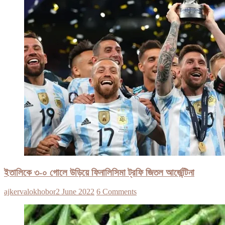
ইতালিকে ৩-০ গোলে উড়িয়ে ফিনালিসিমা ট্রফি জিতল আর্জেন্টিনা
ajkervalokhobor
2 June 2022
6 Comments