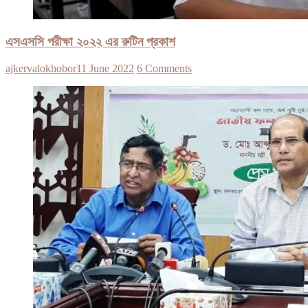
এসএসসি পরীক্ষা ২০২২ এর রুটিন প্রকাশ
ajkervalokhobor
11 June 2022
6 Comments