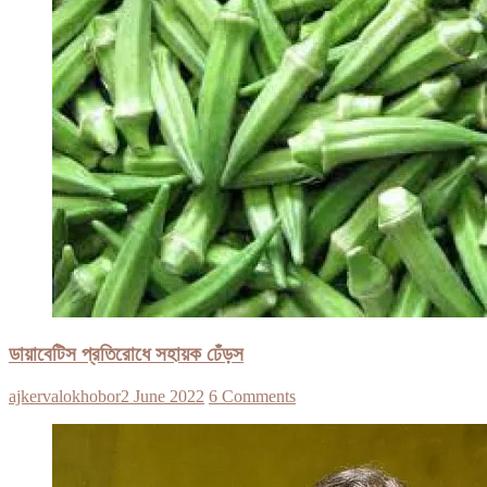
ডায়াবেটিস প্রতিরোধে সহায়ক ঢেঁড়স
ajkervalokhobor
2 June 2022
6 Comments