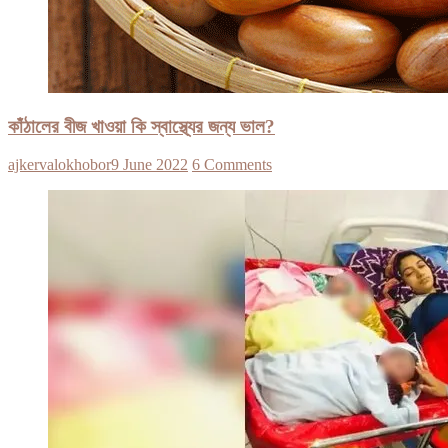
কাঁঠালের বীজ খাওয়া কি স্বাস্থ্যের জন্য ভাল?
ajkervalokhobor
9 June 2022
6 Comments