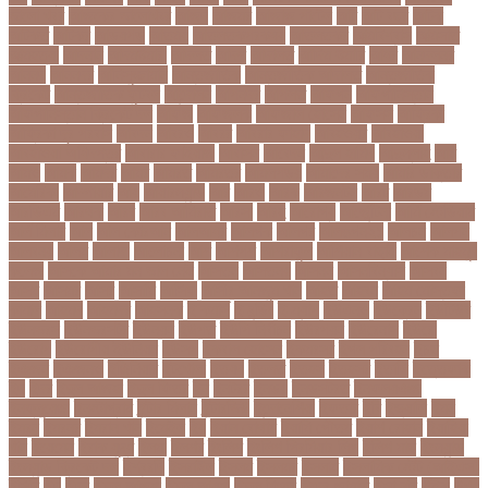
ভালো খবর
আজকের ভালোখবর
আজদ
আজমর
আজাজ পাটেল
আট
আট বছর
আটক
আটকত
আটকর
আড়য়পড়
আতময়
আতলতকপরকষয়
আতলতকর
আত্মবিশ্বাস
আত্মসাত
আত্মহত্যা
আদনান
আদমশুমারী
আদলত
আদশ
আদালত
আদিম শুমারি
আধর
আনদলনর
আননদ
আননদর
আনিসুজ্জামান
আন্তর্জাতিক
আন্তর্জাতিক আদালত
আন্তর্জাতিক
ক্রিকেট
আন্তর্জাতিক ফুটবল
আন্দোলন
আপনদর
আপলত
আফগন
আফগানিস্তান
আফগানিস্তান ক্রিকেট দল
আফজ
আফজলক
আফজাল হোসেন
আফসস
আফ্রিকা
আফ্রিকা দূর পরবাস
আবদন
আবরও
আবরর
আবরার ফাহাদ
আবহওয়র
আবহাওয়া
আবহাওয়া অধিদপ্তর
আবারার ফাইয়াজ
আবাসন
আবেদন
আব্দুল হামিদ
আব্দুল্লাহ
আম
আমও
আমক
আমদর
আমর
আমরত
আমরতর
আমলপড়য়
আমাদের সময়
আমার ডাক্তার
আমেরিকা
আম্পায়ার
আয়
আয়ারল্যান্ড
আর
আরও
আরক
আরজনটন
আরট
আরডম
আরডিএম
আরথক
আরব
আরব আমিরাত
আরসা
আরহ
আরোগ্য
আর্জেন্টিনা
আর্মি স্টেডিয়াম
আর্ল মিলার
আল
আল কোরআন
আলআধর
আলগক
আলগর
আলঙগন২১
আলচন
আলপন
আলবনয়
আলম
আলাদা
আলোচনা
আশ
আশপশ
আশরাফুল
আশিয়ান বাছাই
আশেক মাহমুদ
কলেজ
আসকে আমার মন ভাল নেই
আসতন
আসতনয়
আসনন
আসনবিন্যাস
আসবন
আসম
আসমর
আসর
আসামি
আসিফ
আসীর আনজুম খান
আহত
আহবন
আহম মোস্তফা
কামাল
আহমদ
আহমদর
আহসনক
ই কমার্স
ই-বন্ডিং
ই-ম্যাপ
ইউএনও
ইউক্রেন
ইউটিউব
ইউনভরস
ইউনভরসটর
ইউনয়ন
ইউপত
ইউপি নির্বাচন
ইউরপয়ন
ইউরেনাস
ইউরো
ইউরোপ
ইউরোপীয় ইউনিয়ন
ইউসপ
ইকবাল হোসেন
ইকমরসর
ইগল পরিবহন
ইচছ
ইঞজন
ইঞজনও
ইঞ্জিনিয়ার
ইটখোলা
ইতযদ
ইতলত
ইতহস
ইতহসর
ইতালি
ইত্তেফাক
ইদ
ইদর
ইদুল আজহা
ইদুল ফিতর
ইন
ইনটরর
ইনডয়
ইনডসটরত
ইনফলয়ঞজ
ইনফ্লুয়েঞ্জা
ইনস্টাগ্রাম
ইন্টার মিলান
ইন্টারভিউ
ইন্দোনেশিয়া
ইফতার
ইবি
ইভ্যালি
ইমন
ইমরন
ইমরনর
ইমরান খান
ইমেইল
ইয়
ইয়ান বোথাম
ইয়ামি গৌতম
ইয়াশ রোহান
ইয়াহিয়া
খান
ইয়েমেন
ইরাক যুদ্ধ
ইলমা
ইলশর
ইংলিশ
ইংলিশ প্রিমিয়ার লিগ
ইলিশ মাছ
ইংল্যান্ড
ইংল্যান্ড ক্রিকেট দল
ইশ্বরদি
ইসরাঈল
ইসলম
ইসলমর
ইসলাম
ইসলামিক স্টেট (আইএস)
ইসিবি
ঈদ
ঈদর
ঈদুল আজহা
ঈদুল আযহা
ঈদুল ফিতর
ঈদের জামাত
ঈসা নবি
উইক
উখয