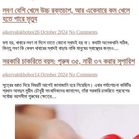
লবণ বেশি খেলে উচ্চ রক্তচাপ, আর একেবারে কম খেলে
হতে পারে মৃত্যু
ajkervalokhobor
26 October 2024
No Comments
বলা হয়, খাবারে লবণ না দিলে তাতে কোনো স্বাদই হয় না। কথাটা অনেকখানি সঠিক,
কিন্তু লবণ কি কেবল খাবারের স্বাদই বাড়ায় নাকি মানুষের স্বাস্থ্যের জন্যও…
সরকারি চাকরিতে বয়স: পুরুষ ৩৫, নারী ৩৭ করার সুপারিশ
ajkervalokhobor
14 October 2024
No Comments
সূত্রের বরাত দিয়ে বিষয়টি আগেই জানাজানি হয়ে গিয়েছিল। এবার পর্যালোচনা কমিটির
প্রধান আবদুল মুয়ীদ চৌধুরী সাংবাদিকদের জানালেন, তাঁরা সরকারি চাকরিতে প্রবেশের
সর্বোচ্চ বয়সসীমা পুরুষের ক্ষেত্রে…