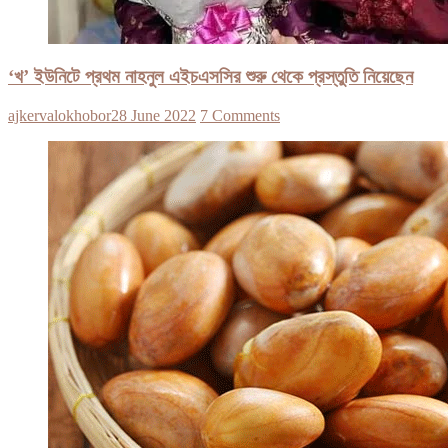
‘খ’ ইউনিটে প্রথম নাহনুল এইচএসসির শুরু থেকে প্রস্তুতি নিয়েছেন
ajkervalokhobor
28 June 2022
7 Comments