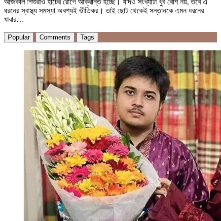
আজকাল শিশুরাও হার্টের রোগে আক্রান্ত হচ্ছে। যদিও সংখ্যাটা খুব বেশি নয়, তবে এ
ধরনের স্বাস্থ্য সমস্যা অবশ্যই ভীতিকর। তাই ছোট থেকেই সন্তানকে এমন ধরনের
খাবার…
Popular
Comments
Tags