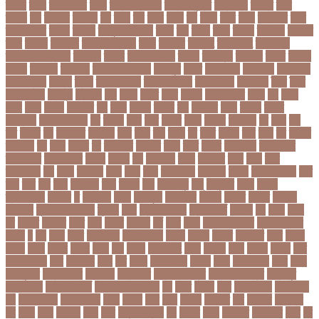
তৎপর
তথয
তথযমনতর
তথ্য
তথ্য মন্ত্রণালয়
তথ্যপ্রযুক্তি
তথ্যমন্ত্রী
তদন্ত
তদর
তদরই
তন
তনদনর
তফসল
তব
তবথ
তম
তমম
তযগ
তর
তরক
তরখ
তরগ
তরটপরণ
তরণ
তরণতরণদর
তরণয
তরমজ
তরমুজ বিক্রেতা
তরুণ
তল
তলক
তলন
তলবন
তলবনক
তলবনর
তলর
তললন
তলশএর
তসলিমা নাসরিন
তহল
তাকরিম
তাপদাহ
তাপপ্রবাহ
তাপমাত্রা
তাপমাত্রা উষ্ণতম
তামান্না
তামিম
তামিম ইকবাল
তারকা
তারাকান্দি
তারাগঞ্জ
তারিখ
তারেক
রহমান
তালগাছ
তালেবান
তাসকিন আহমেদ
তিতপুটি
তিতে
তিন কন্যা
তিন বোন
তিন মেয়ে
তিন সন্তান
তিস্তা
তুরাগ
তুর্কি সিরিয়াল
তুর্কিমিনিস্তান
তৃতীয় ডেউ
তেজগাঁও
তৈরি
তৈরি
পোশাকশিল্প
ত্রিপুরা
ত্রিশাল
থক
থকই
থকত
থকব
থকবন
থকবনমহবব
থকয়
থন
থমক
থমছ
থমল
থানায়
থিয়েটার
দই
দওয়
দওয়য়
দওয়র
দক
দকনপট
দকষ
দক্ষতা
দক্ষিণ
আফ্রিকা
দক্ষিণ কোরিয়া
দখ
দখছন
দখন
দখর
দখলর
দজন
দজনর
দজনরও
দট
দটই
দড়
দত
দদকর
দন
দনডকত
দনবকস
দনর
দনশ
দফ
দফন
দব
দবত
দবতয়
দবর
দবস
দম
দমকল
দমপতক
দয়
দয়গ
দযতব
দর
দরগৎসব
দরগনধ
দরজ
দরত
দরতব
দরনতবজ
দরনতবজর
দরবততদর
দরবযমলযর
দরযগ
দরশক
দল
দল-বদল
দলক
দলতপর
দলন
দলয়
দলর
দলিলপত্র
দশ
দশও
দশগলর
দশম
দশয়
দশর
দষটননদন
দসহসক
দাখিল
দাখিল পরীক্ষা
দাঁত
দাবা
দাবি
দাম
দামী
দাম্পত্য
দায়ী
দালাল
দিন
দিনাজপুর
দিনু
দিপু মণি
দিবস
দিল্লী
ক্যাপিটালস
দীর্ঘতম
দু
দুই ভাই
দুদক
দুর্গাপূজা
দুর্গোৎসব
দুর্ঘটনা
দুর্ণীতি
দুর্নীতি
দুর্বলতা
দুলাভাই
দূর পরবাস কবিতা
দূর্ঘটনা
দেরি
দ্বিতীয় ডোজ
দ্বিতীয় পর্ব
ধককয়
ধন
ধনক
ধনড
ধর
ধরগত
ধরছয়র
ধরত
ধরন
ধরষণ
ধরষণর
ধর্ম
ধর্ষণ
ধলই
ধান কাঁটার যন্ত্র
ধুমপান ছাড়ার
উপায়
ন
নই
নইন
নঈম
নউইয়রক
নউজলযনড
নওগাঁ
নওয়য়
নওয়র
নকডবত
নকর
নকলা
নকশা
নখজ
নগদর
নগরর
নগল
নজ
নজক
নজমলসহ
নজর
নজরল
নটক
নটকয়
নটকর
নটট
নটযকরমশল
নটর
নটরডেম
নটশ
নত
নতক
নতকরমরই
নতদর
নতন
নতযপণযর
নতর
নতুন
কারিকুলাম
নতুন ফিচার
নতুন বই
নতুন বছর
নতুন ভ্যারিয়েন্ট
নতুন ভ্যারিয়্যান্ট
নতুন মুখ
নতুন রুটিন
নতুন শিক্ষাবর্ষ
নতুন সামাজিক এপ
নদ
নদত
নদনদ
নদর
নদী ভাংগন
নদী ভাঙন
নন
নন-এমপিও
নন-ক্যাডার
নপল
নবকর
নবম
নবল
নবলক
নবহনত
নবি
নভমবর
নভেম্বর
নম
নমও
নমছ
নমবয়ন
নময়
নমর
নম্বর বিন্যাস
নয়
নয়এট
নয়ক
নয়খলত
নয়নতরণ
নয়ম
নর