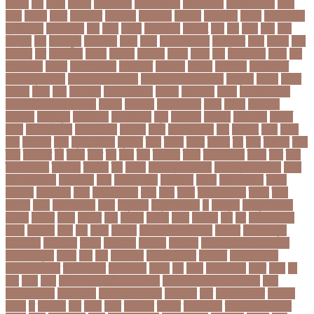
জদজর
জন
জনজ
জননত
জনপরতনধ
জনমত-জরিপ
জনমবরষকর
জনমশতবরষক
জনয
জনর
জনলন
জনশ
জনশক্তি
জনশুমারি
জনসংখ্যা
জনসনর
জনসমকষ
জন্ডিস
জন্ম নিবন্ধন
জন্মনিবন্ধন
জন্মনিয়ন্ত্রণ
জপ
জবন
জবনর
জববজঞন
জববদহ
জবি
জম
জমর
জমি
জমি
নিবন্ধন
জয়
জয় বড়ুয়া
জয়উদদন
জয়গ
জয়ন
জয়নাল হাজারি
জয়পুরহাট
জয়র
জয়রথ
জয়া
আহসান
জর
জরকশরক
জরমন
জরমনর
জরিমানা
জর্ডান
জর্দান
জল
জলবদধতয়
জলল
জশ
হ্যাজলউড
জসদর
জহঙগরনগরর
জাকারবার্গ
জাকার্বাগ
জাজিরা
জাতিসংঘ
জাতীয় পার্টি
জাতীয় ফুটবল দল
জাতীয় বিশ্ববিদ্যালয়
জাতীয় শিক্ষানীতি ২০১০
জানুয়ারি
জাপান
জাফর
ইকবাল
জাভি
জাম
জামালপুর
জারিন তাসনিম
জার্মানি
জাল সনদ
জাসদ
জাহাঙ্গীর আলম
জাহাঙ্গীরনগর বিশ্ববিদ্যালয়
জাহাজ
জাহানারা
জিএম কাদের
জিডি
জিদান
জিপিএ ৫
জিমেইল
জিম্বাবুয়ে
জীবনযাপন
জীবনের গল্প
জুয়া
জেএসসি
জেডিসি
জেনে নিন
জেরার্ড
পিকে
জেসমিন আরা
জো বাইডেন
জো রুট
জোর
জ্বালানি তেল
ঝড়
ঝনইদহ
ঝমন
ঝলক
ঝাপ
ঝালকাঠি
ঝুঁকি
ঝুঁকিতে বিশ্ব
ঝুকিপূর্ণ
ট২০
টইগর
টইটর
টইটরর
টক
টকট
টকনতর
টকয়
টকর
টটয়নটত
টন
টনটন
টনত
টভ
টরক
টরন
টরনমনট
টরনর
টরনসজনডর
টরমপ
টসট
টাকা
টাকা আত্মসাৎ
টাংগাইল
টাঙ্গাইল
টান
টি ২০
টি টোয়েন্টি ক্রিকেট
টি টোয়েন্টি বিশ্বকাপ
টি২০
টি২০ বিশ্বকাপ
টিউশন ফি
টিকা
টিকা নিবন্ধন
টিকা সনদ
টিকেট
টিভি সিরিয়াল
টুইটার
টেকনাফ
টেলিভিশন
টেস্ট
টেস্ট ক্রিকেট
টোপ
টোল
ট্রফি
ট্রাফিক আইন
ট্রাম্প
ট্রুথ
সোশাল
ট্রেন
ট্রেন চলাচল
ঠকত
ঠাকুরগাঁও
ঠাকুরগাঁও সদর
ড
ড. মুরাদ
ড. মুরাদ হাসান
ডএমপ
ডকতর
ডঙগ
ডঙগত
ডজ
ডজটল
ডজয়র
ডজর
ডটকমর
ডপ
ডব
ডবলউএইচও
ডভড
ডয়মনড
ডরন
ডস
ডসক
ডসমবর
ডা. শেহলিনা আহমেদ
ডাকাতি
ডাবল সেঞ্চুরি
ডায়াবেটিস
ডার্বিশায়ার
ডালিম
ডিআইজি
ডিএমপি
ডিজিটাল
ডিজিটাল নিরাপত্তা আইন
ডিজিটাল মুদ্রা
ডিপো
ডিম
ডুবি
ডেঙ্গু জ্বর
ডেঙ্গু বাংলাদেশ
ডেনমার্ক
ডোনাল্ড ট্রাম্প
ডোয়াইন ব্রাভো
ড্যারেন সামি
ড্রাগন ফল
ড্রোন
ঢক
ঢকই
ঢককলকতর
ঢকত
ঢকয়
ঢব
ঢবর
ঢলই
ঢাকা
ঢাকা উত্তর সিটি করপোরেশন
ঢাকা দক্ষিণ সিটি করপোরেশন
ঢাকা
ববিশ্ববিদ্যালয়
ঢাকা বিভাগ
ঢাকা বিশ্ববিদ্যালয়
ঢাকা সিটি
ঢাবি
ঢাবি-ক ইউনিট
ঢালিউড
ঢেড়স
ত
তইওয়ন
তক
তখড়
তচছ
তজগওয়
তজরত
ততয়চতরথ
তত্ত্বাবধায়ক সরকার