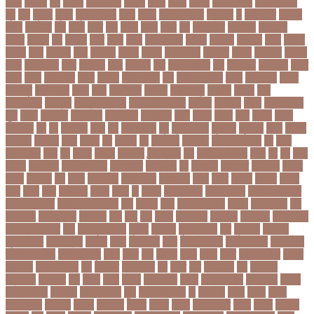
খলল
খললও
খশ
খাওয়া
খাগড়াছড়ি
খাজনা
খাবার
খামার
খারিজ
খালেদ জিয়া
খালেদা জিয়া
খুন
খুনি
খুলছে
খুলনা
খুলনা বিভাগ
খেলা
খোলা
খোলার তারিখ
খ্রিস্টান
গ
গ ইউনিট
গইলক
গগল
গঙ্গাচড়া
গছ
গছন
গছর
গড়
গড়ই
গড়য়
গড়র
গণ
গণতনতর
গণশিক্ষা
গণহত্যা
গণিত
গতরস
গন
গনধক
গনর
গনস
গপন
গপলগঞজ
গবষক
গবেষক
গবেষণা
গভর
গভর্নর
গয়নদ
গয়ব
গযলরর
গরট
গরডনর
গরতব
গরনথ
গরনথমলয়
গরপতর
গরপর
গরফতর
গরফথ
গরভ
গরভধরণর
গরম
গরযনড
গরহ
গরহকর
গরু
গরুর গোসত
গল
গলগলত
গলডকপ
গলত
গলন
গলপ
গলপসটট
গলল
গলশন
গলায় ফাঁশি
গল্প
গসটরমবভষক
গসল
গাইবান্ধা
গাজর
গাজীপুর
গাড়ি নিয়ে
গুগল
গুচ্ছ
গুচ্ছ ভর্তি
গুজরাট
গুরুদাসপুর
গুলশান
গেইল
গেট
গোপালগঞ্জ
গোয়েন্দা
গোয়েন্দা সংস্থা
গোলটেবিল বৈঠক
গোশত
গ্যালারি
গ্রিস
গ্রীষ্মকালীন
ছুটি
গ্রুপ
গ্রুপপর্ব
গ্রেপ্তার
গ্রেফতার
ঘ ইউনিট
ঘচল
ঘটনয়
ঘটনর
ঘণট
ঘণটই
ঘণটর
ঘনষঠদর
ঘম
ঘর
ঘরণঝড়
ঘষণ
ঘস
ঘাড় ব্যাথা
ঘুম
ঘুরে বেড়াই
ঘুষখোর
ঘূর্ণিঝড়
চইল
চইলন
চকৎসয়
চকদরর
চকর
চকরর
চখ
চখতল
চট
চটটগরম
চট্টগ্রাম
চট্টগ্রাম বিভাগ
চঠ
চতর
চতরকরমট
চদর
চন
চনদর
চননই
চননইক
চন্দ্রগ্রহণ
চপ
চপইনববগঞজ
চপয়
চব
চয়
চযন
চযনল
চযমপয়ন
চযমপয়নশপর
চয়রমযনর
চযলঞজ
চর
চরজনই
চরডকত
চরনদরয়
চরপশ
চরমর
চর্মরোগ
চল
চলক
চলচচতর
চলচচতরর
চলচ্চিত্র
চলছ
চলত
চলনই
চলনত
চলনর
চলর
চলল
চষট
চষটকরর
চষদর
চসক
চা
চাকরি
চাকরিবাকরি
চাকরির খবর
চাকরির পত্রিকা
চাকরির পরামর্শ
চাকরির সাক্ষাৎকার
চাঁদ
চাঁদপুর
চাঁদা
চাঁপাইনবাবগঞ্জ
চামড়া
চামড়া শিল্প
চার
চার বিষয়
চার সন্তান
চারুকলা
চাল
চালু
চাষ
চিকন
চিকিৎসক
চিকিৎসা
চিকিৎসা৷
চিত্রনায়ক
চিলড্রেনস হোম
চীন
চীন দূর পরবাস
চুক্তি
চুড়ান্ত
চুড়ান্ত রায়
চুরি
চুলকানি
চেন্নাই
সুপার কিংস
চেয়ারম্যান
চেলসি
চেলা
চোখ ওঠা
চোর
চোরা কারবার
চ্যাট জিপিটি
চ্যাম্পিয়ন
চ্যাম্পিয়ন লিগ
চ্যালেঞ্জসমুহ
ছটক
ছটত
ছড়
ছড়বন
ছড়য়
ছড়ল
ছতর
ছতরছতরদর
ছতরর
ছতরলগ
ছতরলগকরম
ছদ
ছদ্মবেশ
ছনতইকর
ছব
ছবত
ছবি
ছবির গল্প
ছয়
ছয় দফা
আন্দোলন
ছরকঘত
ছল
ছলক
ছলন
ছাগল
ছাগল চাষ
ছাত্র
ছাত্র-ছাত্রী
ছাত্রলীগ
ছাত্রী
ছাত্রী নিবাস
ছিনতাই
ছিনতাইকারী
ছুটি
ছোট সিলেবাস
জ
জএফএ
জখম
জগই
জঙগ
জঙগবদদর
জঙ্গিবাদ
জঞন
জটিলতা
জড়ত
জতত
জতয়
জতয়করণর
জতর
জতল
জতলন