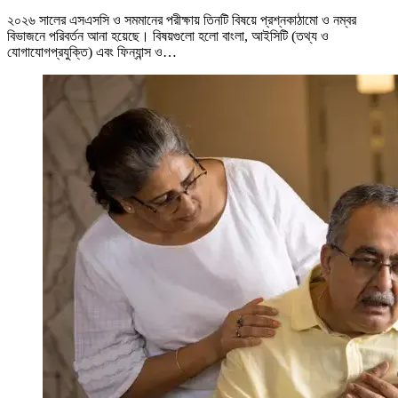
২০২৬ সালের এসএসসি ও সমমানের পরীক্ষায় তিনটি বিষয়ে প্রশ্নকাঠামো ও নম্বর
বিভাজনে পরিবর্তন আনা হয়েছে। বিষয়গুলো হলো বাংলা, আইসিটি (তথ্য ও
যোগাযোগপ্রযুক্তি) এবং ফিন্যান্স ও…