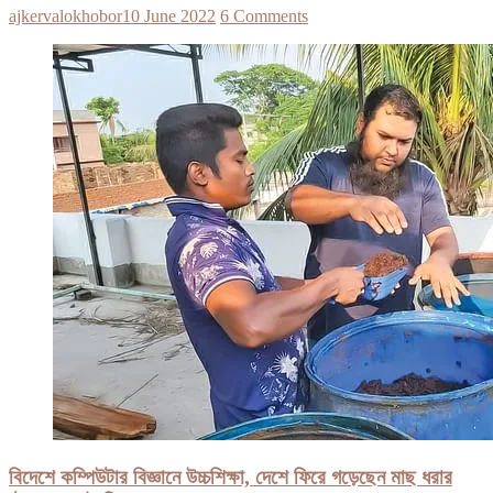
ajkervalokhobor
10 June 2022
6 Comments
বিদেশে কম্পিউটার বিজ্ঞানে উচ্চশিক্ষা, দেশে ফিরে গড়েছেন মাছ ধরার