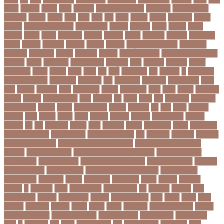
উখিয়া
উচচতর
উচছদ
উচত
উচ্চ দাম
উচ্চ মাধ্যমিক শিক্ষা
উচ্চ শিক্ষা
উচ্চতা বাড়ানো
উচ্চশিক্ষা
উচ্ছেদ
উটপখ
উঠই
উঠছ
উঠন
উড়
উড়ছ
উড়ন্ত
উততর
উততলনর
উত্তর
কোরিয়া
উত্তরা ইউনিভার্সিটি
উত্তরাধিকার
উৎপদন
উৎপাদন
উৎসব
উৎসবর
উদদন
উদদনর
উদদশ
উদধর
উদধরকজ
উদবধন
উদভবন
উদযগ
উদ্বোধন
উদ্ভাবন
উদ্যোক্তা
উননত
উননয়ন
উননয়নর
উনমচন
উন্নতি
উন্নয়ন
উন্মুক্ত বিশ্ববিদ্যালয়
উপ নির্বাচন
উপকনদর
উপকারিতা
উপকূল
উপখযনর
উপচরয
উপজেলা নির্বাচন
উপজেলা সহকারী শিক্ষা
অফিসার
উপধর
উপনির্বাচন
উপবযবসথপন
উপবৃত্তি
উপর
উপলকষ
উপসথত
উপসর্গ
উপস্থাপক
উপহর
উপহার
উপায়
উভয়
উল
উষর
ঊরধবগতর
ঋণ
ঋণখলপ
এ
এইচএসসি
এইচএসসি পরীক্ষা
এইসএসসি
এএসআই
এক
এক ক্লিক
এক ঝলক
একই কলেজ
একই
দিনে
একজন
একজনর
একট
একটু থামুন
একদল
একননবরত
একর
একল
একশর
একসলনট
একহত
একাউন্ট
একাদশ শ্রেণি
এখন
এখনতর
এট
এড়ত
এডস
এত
এথলেটিক্স
এনআইডি
এনটিআরসিএ
এনডড
এনসব
এন্ডিফ্লাওয়ার
এপ্রিল
এফডিসি
এব
এবর
এবরর
এভারটন
এমদদল
এমপ
এমপক্স
এমপর
এমপি
এমপিও
এমবপপ
এমবাপ্পে
এমসি কলেজ
এম্বাপে
এম্বাপ্পে
এর
এল
এলকবসর
এলকয়
এলন
এলমনটর
এলমল
এশযওযসট
এশিয়া
এশিয়া কাপ
এশিয়া কাপে ভারত
এশিয়ান বাছাই
এশিয়ান-প্যাসিফিক
এস
এসইউবর
এসএসসি
এসএসসি
২০২৬ নম্বর বিভাজন
এসএসসি ২০২৬ প্রশ্নকাঠামো
এসএসসি ২৬ এর সংক্ষিপ্ত
সিলেবাস
এসএসসি আইসিটি
এসএসসি আইসিটি নম্বর বিভাজন
এসএসসি আইসিটি
প্রশ্নকাঠামো
এসএসসি পরীক্ষা
এসএসসি পরীক্ষার ফলাফল
এসএসসি পরীক্ষার্থী
এসএসসি
ফিন্যান্স-ব্যাংকিং
এসএসসি বাংলা
এসএসসি বাংলা নম্বর বিভাজন
এসএসসি বাংলা
প্রশ্নকাঠামো
এসকেএফ
এসছল
এসি মিলান
এস্তোনিয়া
এহসন
ঐ কিরে
ঐতহসক
ঐতিহ্য
ও
ওআইসর
ওজন
ওজন কমানো
ওজন নিয়ন্ত্রণ
ওঠ
ওডিআই
ওডিয়াই
ওনর
ওপেন এআই
ওপেনার
ওপেনিং জুটি
ওবয়দল
ওবায়দুল কাদের
ওভর
ওভরর
ওমনর
ওমান
ওয়রলড
ওয়লফয়র
ওয়শটন
ওয়সম
ওয়সয়
ওয়হদ
ওয়াইফাই
ওয়ানডে বিশ্বকাপ
ওয়াপদা
ওয়াসফিয়া নাজনীন
ওয়াসফিয়া নাজরীন
ওয়াসিম আকরাম
ওয়েস্ট ইন্ডিজ
ওয়েস্টইন্ডিজ