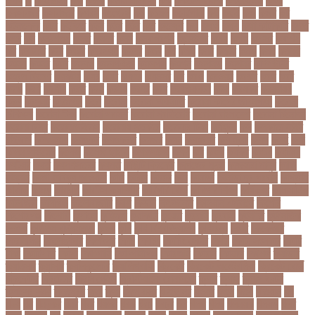
ঔষধ
ক
ক-ইউনিট
কউ
কউক
কওমি মাদ্রাসা
কক
ককটেল হামলা
ককন্টেইনার
ককর
ককসবজর
কক্সবাজার
কগরস
কংগ্রেস
কচ
কচমল
কচুরিপানা
কছ
কছই
কজ
কজর
কট
কটনতকক
কটর
কটূক্তি
কঠন
কঠম
কঠর
কত
কতক্ষণ
কথ
কথও
কথয়
কথা কাটাকাটি
কদত
কদর
কন
কনঠশলপ
কনত
কনদর
কনন
কনফগরশন
কন্টেইনার
কপয
কপল
কপসর
কফশপ
কব
কবদনত
কবর
কবরর
কবরসথন
কবলর
কভব
কম
কমছ
কমট
কমটর
কমড়
কমন
কমনই
কমনয়
কমনর
কমব
কমলও
কমলগঞজ
কমলগঞ্জ
কমশন
কমশনড
কমশনর
কম্পিউটার
কম্বল বিতরণ
কয়কটয়
কযচ
কয়ট
কয়দয়
কযনসর
কর
করও
করওয়ন
করকট
করছ
করট
করড
করণ
করণীয়
করত
করন
করনয়
করনর
করব
করবওয়লটন
করয়
করযকর
করয়শয়য়
করল
করসনট
করিমগঞ্জ
করো
করোনা
করোনা অর্থনীতি
করোনা কালের জীবনগাথা
করোনা
চিকিৎসা
করোনা টিকা
করোনা পরামর্শ
করোনা প্রতিরোধ
করোনা বাংলাদেশ
করোনা বিনোদন
করোনা বিশ্ব
করোনাভাইরাস
করোনায় সতর্কতা
করোনার টিকা
কর্ণফুলী
কল
কলকাতা নাইট
রাইডার্স
কলঙকময়
কলঙকর
কলঙকরত
কলজর
কলন
কলমবয়র
কলম্বিয়া
কলস
কলহ
কলা
কলিন পাওয়েল
কলেজ
কলেজ ছাত্রী
কশরগঞজ
কশল
কষ
কষক
কষকর
কষটয
কষটয়য়
কষটয়র
কষত
কষপণসতরর
কষমত
কাউন্টি ক্রিকেট
কাগজের মুদ্রা
কাজহারা মানুষ
কাজি
হান্নান
কাজী হাবিবুল আওয়াল
কাটা
কাঠাল
কাতার
কান
কানাডা
কানাডা দূর পরবাস
কাপ্তাই
কাবাডি
কামড়
কারচুপি
কারটিস ক্যাম্পার
কারিগরি বোর্ড
কারিগরি শিক্ষা
কার্যক্রম
কালামানিক
কালিজিরা
কালীগঞ্জ
কালোবাজারি
কাশি
কিডনি
কিংবদন্তি
কিলিয়ান এমবাপ্পে
কিশোর
কিশোরগঞ্জ
কিশোরী
কুপানো
কুমিল্লা
কুয়াকাটা
কুয়েত
কুরবানি
কুরবানী
কূটনীতি
কূটনৈতিক
সম্পর্ক
কৃত্তিম বুদ্ধিমত্তা
কৃষক
কৃষি
কৃষি বিশ্ববিদ্যালয়
কৃষিমন্ত্রী
কে-টু
কেকেআর
কেরানীগঞ্জ
কেলেঙ্কারি
কেশবপুর
কোচ
কোচিং
কোচিং সেন্টার
কোটা
কোটা সংস্কার
কোটি
টাকা
কোটিপতি
কোপা
কোম্পানি
কোম্পানীগঞ্জ
কোরআন
কোরান
কোহলি
কৌশল
ক্যাডার
ক্যানসার
ক্যান্সার
ক্যালকুলেটর
ক্যালিগ্রাফি
ক্রিকেট
ক্রিকেট অস্ট্রেলিয়া
ক্রিকেট বোর্ড
ক্রিকেটার
ক্রিটেটার
ক্রিস গেইল
ক্রিস্টিয়ানো রোনালদো
ক্লাব
ক্লাস
ক্লাস বণ্টন
ক্লাসের সময়
ক্ষতিপূরণ
ক্ষমা
ক্ষুধা
ক্ষেপণাস্ত্র
খ-ইউনিট
খওয়র
খজন
খতয়
খতিয়ান
খদ
খদয
খন
খনদকর
খনর
খবর
খয়লন
খরক
খরচ
খরচর
খল
খলছ
খলদ
খলনয়ক
খলয়ড়
খলর