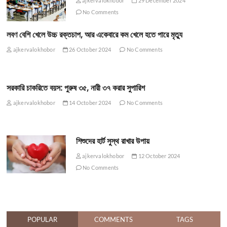
ajkervalokhobor
29 December 2024
No Comments
লবণ বেশি খেলে উচ্চ রক্তচাপ, আর একেবারে কম খেলে হতে পারে মৃত্যু
ajkervalokhobor
26 October 2024
No Comments
সরকারি চাকরিতে বয়স: পুরুষ ৩৫, নারী ৩৭ করার সুপারিশ
ajkervalokhobor
14 October 2024
No Comments
শিশুদের হার্ট সুস্থ রাখার উপায়
ajkervalokhobor
12 October 2024
No Comments
POPULAR
COMMENTS
TAGS