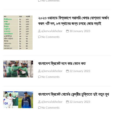
No Comments
২০২৩ ওয়ানডে বিশ্বকাপে সরাসরি খেলার যোগ্যতা অর্জন
করল ৭টি দল, ৮ম স্থানের জন্য চলছে জোর লড়াই
ajkervalokhobor
30 January 2023
No Comments
বাংলাদেশ ক্রিকেট দলে কার বেতন কত
ajkervalokhobor
22 January 2023
No Comments
বাংলাদেশ ক্রিকেট বোর্ডের কেন্দ্রীয় চুক্তিতে দুই নতুন মুখ
ajkervalokhobor
22 January 2023
No Comments