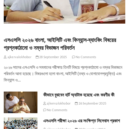
এসএসসি ২০২৬ বাংলা, আইসিটি এবং ফিন্যান্স-ব্যাংকিং বিষয়ের
প্রশ্নকাঠামো ও নম্বর বিভাজন পরিবর্তন
ajkervalokhobor
28 September 2025
No Comments
২০২৬ সালের এসএসসি ও সমমানের পরীক্ষায় তিনটি বিষয়ে প্রশ্নকাঠামো ও নম্বর বিভাজনে
পরিবর্তন আনা হয়েছে। বিষয়গুলো হলো বাংলা, আইসিটি (তথ্য ও যোগাযোগপ্রযুক্তি) এবং
ফিন্যান্স ও…
কীভাবে বুঝবেন হার্ট অ্যাটাক হয়েছে এবং করণীয় কী
ajkervalokhobor
26 September 2025
No Comments
এসএসসি পরীক্ষা ২০২৬ এর সংক্ষিপ্ত সিলেবাস প্রকাশ