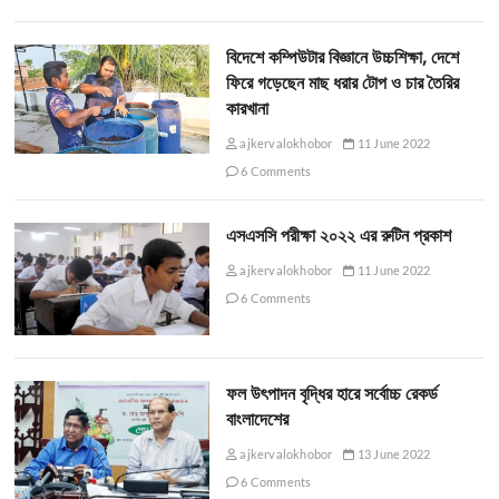
বিদেশে কম্পিউটার বিজ্ঞানে উচ্চশিক্ষা, দেশে
ফিরে গড়েছেন মাছ ধরার টোপ ও চার তৈরির
কারখানা
ajkervalokhobor
11 June 2022
6 Comments
এসএসসি পরীক্ষা ২০২২ এর রুটিন প্রকাশ
ajkervalokhobor
11 June 2022
6 Comments
ফল উৎপাদন বৃদ্ধির হারে সর্বোচ্চ রেকর্ড
বাংলাদেশের
ajkervalokhobor
13 June 2022
6 Comments