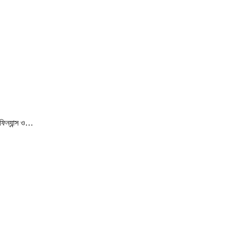
ফিন্যান্স ও…