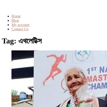
Home
Blog
My account
Contact Us
Tag:
এথলেটিক্স