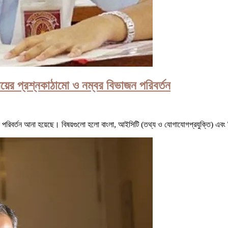
য়ের প্রশ্নকাঠামো ও নম্বর বিভাজন পরিবর্তন
ে পরিবর্তন আনা হয়েছে। বিষয়গুলো হলো বাংলা, আইসিটি (তথ্য ও যোগাযোগপ্রযুক্তি) এবং 