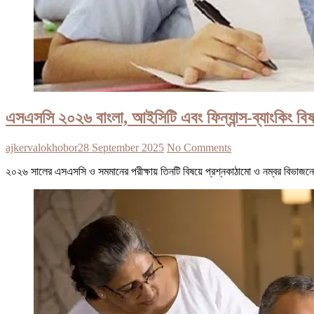
এসএসসি ২০২৬ বাংলা, আইসিটি এবং ফিন্যান্স-ব্যাংকিং বিষ
ajkervalokhobor
28 September 2025
No Comments
২০২৬ সালের এসএসসি ও সমমানের পরীক্ষায় তিনটি বিষয়ে প্রশ্নকাঠামো ও নম্বর বিভাজন