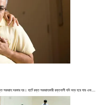
প্ত রক্ত সরবরাহ দরকার হয়। হার্টে রক্ত সরবরাহকারী রক্তনালী যদি বন্ধ হয়ে যায় এবং…