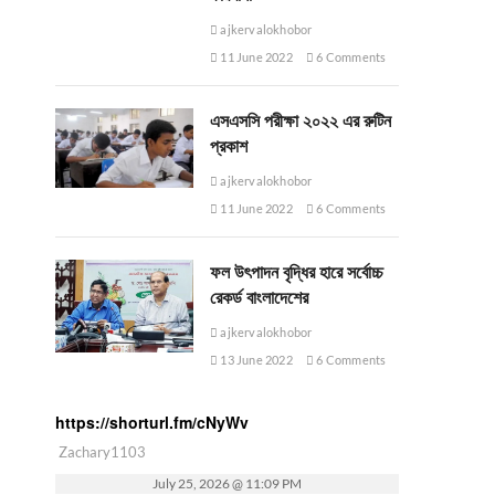
ajkervalokhobor
11 June 2022
6 Comments
এসএসসি পরীক্ষা ২০২২ এর রুটিন
প্রকাশ
ajkervalokhobor
11 June 2022
6 Comments
ফল উৎপাদন বৃদ্ধির হারে সর্বোচ্চ
রেকর্ড বাংলাদেশের
ajkervalokhobor
13 June 2022
6 Comments
https://shorturl.fm/cNyWv
Zachary1103
July 25, 2026 @ 11:09 PM