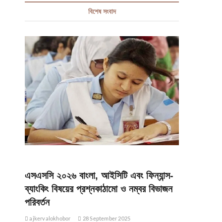
বিশেষ সংবাদ
এসএসসি ২০২৬ বাংলা, আইসিটি এবং ফিন্যান্স-
ব্যাংকিং বিষয়ের প্রশ্নকাঠামো ও নম্বর বিভাজন
পরিবর্তন
ajkervalokhobor
28 September 2025