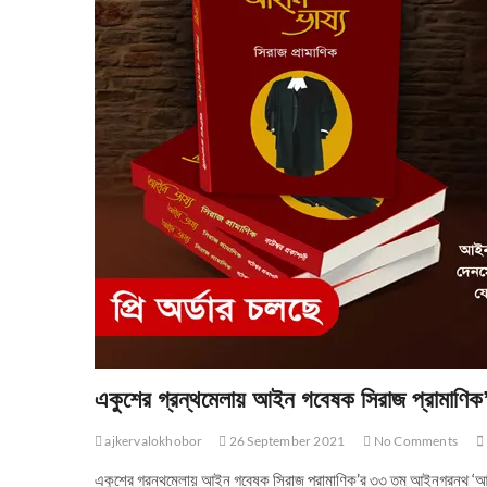
একুশের গ্রন্থমেলায় আইন গবেষক সিরাজ প্রামাণি
ajkervalokhobor
26 September 2021
No Comments
একুশের গ্রন্থমেলায় আইন গবেষক সিরাজ প্রামাণিক’র ৩৩ তম আইনগ্রন