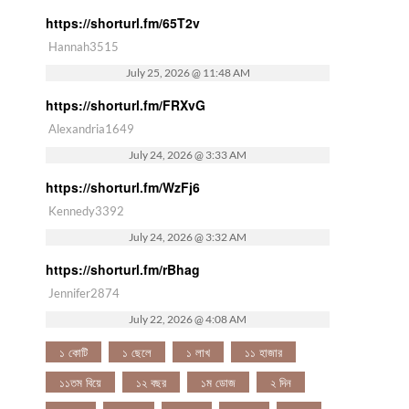
https://shorturl.fm/65T2v
Hannah3515
July 25, 2026 @ 11:48 AM
https://shorturl.fm/FRXvG
Alexandria1649
July 24, 2026 @ 3:33 AM
https://shorturl.fm/WzFj6
Kennedy3392
July 24, 2026 @ 3:32 AM
https://shorturl.fm/rBhag
Jennifer2874
July 22, 2026 @ 4:08 AM
১ কোটি
১ ছেলে
১ লাখ
১১ হাজার
১১তম বিয়ে
১২ বছর
১ম ডোজ
২ দিন