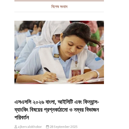
বিশেষ সংবাদ
এসএসসি ২০২৬ বাংলা, আইসিটি এবং ফিন্যান্স-
ব্যাংকিং বিষয়ের প্রশ্নকাঠামো ও নম্বর বিভাজন
পরিবর্তন
ajkervalokhobor
28 September 2025