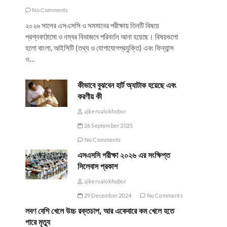
No Comments
২০২৬ সালের এসএসসি ও সমমানের পরীক্ষায় তিনটি বিষয়ে
প্রশ্নকাঠামো ও নম্বর বিভাজনে পরিবর্তন আনা হয়েছে। বিষয়গুলো
হলো বাংলা, আইসিটি (তথ্য ও যোগাযোগপ্রযুক্তি) এবং ফিন্যান্স
ও…
কীভাবে বুঝবেন হার্ট অ্যাটাক হয়েছে এবং
করণীয় কী
ajkervalokhobor
26 September 2025
No Comments
এসএসসি পরীক্ষা ২০২৬ এর সংক্ষিপ্ত
সিলেবাস প্রকাশ
ajkervalokhobor
29 December 2024
No Comments
লবণ বেশি খেলে উচ্চ রক্তচাপ, আর একেবারে কম খেলে হতে
পারে মৃত্যু