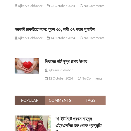
ajkervalokhobor
26 October 2024
No Comments
সরকারি চাকরিতে বয়স: পুরুষ ৩৫, নারী ৩৭ করার সুপারিশ
ajkervalokhobor
14 October 2024
No Comments
শিশুদের হার্ট সুস্থ রাখার উপায়
ajkervalokhobor
12 October 2024
No Comments
POPULAR
COMMENTS
TAGS
‘খ’ ইউনিটে প্রথম নাহনুল
এইচএসসির শুরু থেকে প্রস্তুতি